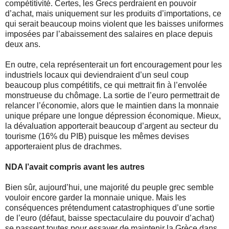
compétitivité. Certes, les Grecs perdraient en pouvoir
d’achat, mais uniquement sur les produits d’importations, ce
qui serait beaucoup moins violent que les baisses uniformes
imposées par l’abaissement des salaires en place depuis
deux ans.
En outre, cela représenterait un fort encouragement pour les
industriels locaux qui deviendraient d’un seul coup
beaucoup plus compétitifs, ce qui mettrait fin à l’envolée
monstrueuse du chômage. La sortie de l’euro permettrait de
relancer l’économie, alors que le maintien dans la monnaie
unique prépare une longue dépression économique. Mieux,
la dévaluation apporterait beaucoup d’argent au secteur du
tourisme (16% du PIB) puisque les mêmes devises
apporteraient plus de drachmes.
NDA l’avait compris avant les autres
Bien sûr, aujourd’hui, une majorité du peuple grec semble
vouloir encore garder la monnaie unique. Mais les
conséquences prétendument catastrophiques d’une sortie
de l’euro (défaut, baisse spectaculaire du pouvoir d’achat)
se passent toutes pour essayer de maintenir la Grèce dans