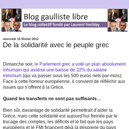
mercredi 15 février 2012
De la solidarité avec le peuple grec
Dimanche soir,
le Parlement grec a voté un plan absolument
inhumain qui avalise une baisse de 22% du salaire
minimum
(qui va passer sous les 500 euros nets par mois).
Face à cette horreur européenne, il convient de réfléchir aux
issues qui s’offrent à la Grèce.
Quand les transferts ne sont pas suffisants…
Bien sûr, davantage de solidarité permettrait d’aider la
Grèce, mais cette solidarité est aujourd’hui freinée par le
trucage des comptes, les déficits et le fait que les pays
européens et le FMI financent déjà la trésorerie du pays