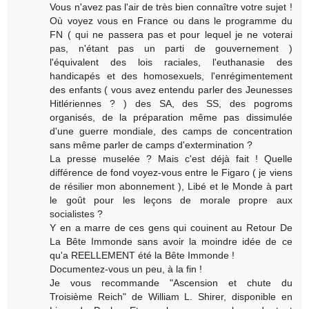
Vous n'avez pas l'air de très bien connaître votre sujet !
Où voyez vous en France ou dans le programme du
FN ( qui ne passera pas et pour lequel je ne voterai
pas, n'étant pas un parti de gouvernement )
l'équivalent des lois raciales, l'euthanasie des
handicapés et des homosexuels, l'enrégimentement
des enfants ( vous avez entendu parler des Jeunesses
Hitlériennes ? ) des SA, des SS, des pogroms
organisés, de la préparation même pas dissimulée
d'une guerre mondiale, des camps de concentration
sans même parler de camps d'extermination ?
La presse muselée ? Mais c'est déjà fait ! Quelle
différence de fond voyez-vous entre le Figaro ( je viens
de résilier mon abonnement ), Libé et le Monde à part
le goût pour les leçons de morale propre aux
socialistes ?
Y en a marre de ces gens qui couinent au Retour De
La Bête Immonde sans avoir la moindre idée de ce
qu'a REELLEMENT été la Bête Immonde !
Documentez-vous un peu, à la fin !
Je vous recommande "Ascension et chute du
Troisième Reich" de William L. Shirer, disponible en