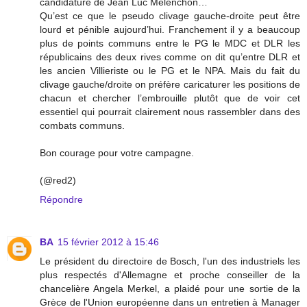
candidature de Jean Luc Mélenchon…
Qu’est ce que le pseudo clivage gauche-droite peut être
lourd et pénible aujourd’hui. Franchement il y a beaucoup
plus de points communs entre le PG le MDC et DLR les
républicains des deux rives comme on dit qu’entre DLR et
les ancien Villieriste ou le PG et le NPA. Mais du fait du
clivage gauche/droite on préfère caricaturer les positions de
chacun et chercher l’embrouille plutôt que de voir cet
essentiel qui pourrait clairement nous rassembler dans des
combats communs.
Bon courage pour votre campagne.
(@red2)
Répondre
BA
15 février 2012 à 15:46
Le président du directoire de Bosch, l'un des industriels les
plus respectés d'Allemagne et proche conseiller de la
chancelière Angela Merkel, a plaidé pour une sortie de la
Grèce de l'Union européenne dans un entretien à Manager