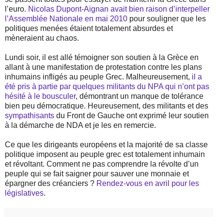
l’euro.
Nicolas Dupont-Aignan avait bien raison d’interpeller
l’Assemblée Nationale en mai 2010
pour souligner que les
politiques menées étaient totalement absurdes et
mèneraient au chaos.
Lundi soir, il est allé témoigner son soutien à la Grèce en
allant à une manifestation de protestation contre les plans
inhumains infligés au peuple Grec. Malheureusement,
il a
été pris à partie par quelques militants du NPA qui n’ont pas
hésité à le bousculer
, démontrant un manque de tolérance
bien peu démocratique. Heureusement, des militants et des
sympathisants
du Front de Gauche ont exprimé leur soutien
à la démarche de NDA et je les en remercie.
Ce que les dirigeants européens et la majorité de sa classe
politique imposent au peuple grec est totalement inhumain
et révoltant. Comment ne pas comprendre la révolte d’un
peuple qui se fait saigner pour sauver une monnaie et
épargner des créanciers ?
Rendez-vous en avril pour les
législatives
.