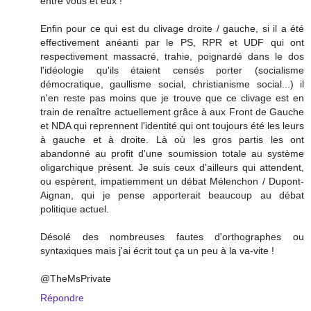
entre vous et eux !
Enfin pour ce qui est du clivage droite / gauche, si il a été
effectivement anéanti par le PS, RPR et UDF qui ont
respectivement massacré, trahie, poignardé dans le dos
l'idéologie qu'ils étaient censés porter (socialisme
démocratique, gaullisme social, christianisme social...) il
n'en reste pas moins que je trouve que ce clivage est en
train de renaître actuellement grâce à aux Front de Gauche
et NDA qui reprennent l'identité qui ont toujours été les leurs
à gauche et à droite. Là où les gros partis les ont
abandonné au profit d'une soumission totale au système
oligarchique présent. Je suis ceux d'ailleurs qui attendent,
ou espèrent, impatiemment un débat Mélenchon / Dupont-
Aignan, qui je pense apporterait beaucoup au débat
politique actuel.
Désolé des nombreuses fautes d'orthographes ou
syntaxiques mais j'ai écrit tout ça un peu à la va-vite !
@TheMsPrivate
Répondre