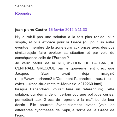
Sancelrien
Répondre
jean-pierre Castro
15 février 2012 à 11:33
N'y aurait-il pas une solution à la fois plus rapide, plus
simple, et plus efficace pour la Grèce (ou pour un autre
éventuel membre de la zone euro aux prises avec des pbs
similaires)de faire évoluer sa situation et par voie de
conséquence celle de l'Europe ?
Je veux parler de la REQUISITION DE LA BANQUE
CENTRALE GRECQUE par le gouvernement grec, que
Jacques Sapir avait déjà imaginé
(http://www.marianne2.fr/Comment-Papandreou-aurait-pu-
eviter-l-ukase-du-directoire-Merkozie_a212260.html)
lorsque Papandréou voulait faire un référendum; Cette
solution, qui demande un certain courage politique certes,
permettrait aux Grecs de reprendre la maîtrise de leur
destin. Elle pourrait éventuellement éviter (voir les
différentes hypothèses de Sapir)la sortie de la Grèce de
l'euro.