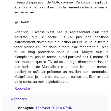
niveau d'expression de NDA, comme il l'a souvent expliqué.
Attention à ne pas utiliser trop facilement certains termes et
les banaliser.
@ TheMS
Attention, Olivarus n'est pas le représentant d'un parti
gaulliste, que je sache. Et j'ai pris des positions
extrêmement claires sur la question du FN. Je vous invite à
taper Marine Le Pen dans le moteur de recherche du blog
ou du blog précédent pour le voir. Malgré tout, je
n'emploierai pas ce terme, aussi parfumé soit-il, même s'il
est troublant que le FN utilise un logo directement inspiré
des héritiers de Mussolini (ce que tout le monde semble
oublier) et qu'il ait présenté un nazillon aux cantonales.
Malgré tout, je ne crois pas qu'on puisse qualifier ce parti
de la sorte, au moins globalement.
Répondre
Réponses
Anonyme
16 février 2012 à 07:40