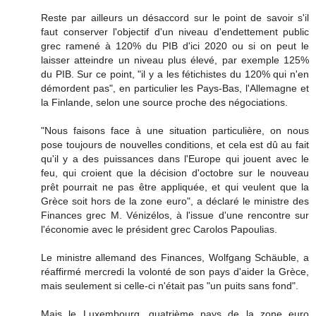
Reste par ailleurs un désaccord sur le point de savoir s'il
faut conserver l'objectif d'un niveau d'endettement public
grec ramené à 120% du PIB d'ici 2020 ou si on peut le
laisser atteindre un niveau plus élevé, par exemple 125%
du PIB. Sur ce point, "il y a les fétichistes du 120% qui n'en
démordent pas", en particulier les Pays-Bas, l'Allemagne et
la Finlande, selon une source proche des négociations.
"Nous faisons face à une situation particulière, on nous
pose toujours de nouvelles conditions, et cela est dû au fait
qu'il y a des puissances dans l'Europe qui jouent avec le
feu, qui croient que la décision d'octobre sur le nouveau
prêt pourrait ne pas être appliquée, et qui veulent que la
Grèce soit hors de la zone euro", a déclaré le ministre des
Finances grec M. Vénizélos, à l'issue d'une rencontre sur
l'économie avec le président grec Carolos Papoulias.
Le ministre allemand des Finances, Wolfgang Schäuble, a
réaffirmé mercredi la volonté de son pays d'aider la Grèce,
mais seulement si celle-ci n'était pas "un puits sans fond".
Mais le Luxembourg, quatrième pays de la zone euro