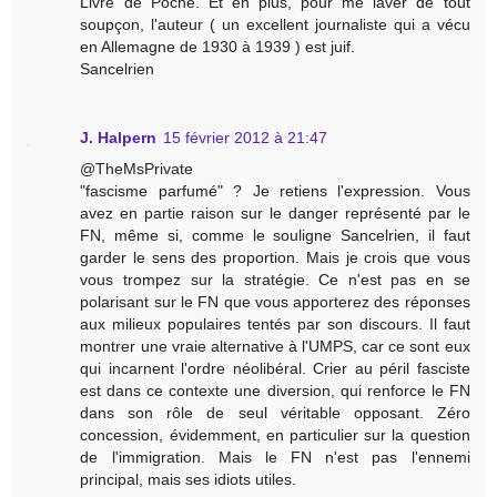
Livre de Poche. Et en plus, pour me laver de tout
soupçon, l'auteur ( un excellent journaliste qui a vécu
en Allemagne de 1930 à 1939 ) est juif.
Sancelrien
J. Halpern
15 février 2012 à 21:47
@TheMsPrivate
"fascisme parfumé" ? Je retiens l'expression. Vous
avez en partie raison sur le danger représenté par le
FN, même si, comme le souligne Sancelrien, il faut
garder le sens des proportion. Mais je crois que vous
vous trompez sur la stratégie. Ce n'est pas en se
polarisant sur le FN que vous apporterez des réponses
aux milieux populaires tentés par son discours. Il faut
montrer une vraie alternative à l'UMPS, car ce sont eux
qui incarnent l'ordre néolibéral. Crier au péril fasciste
est dans ce contexte une diversion, qui renforce le FN
dans son rôle de seul véritable opposant. Zéro
concession, évidemment, en particulier sur la question
de l'immigration. Mais le FN n'est pas l'ennemi
principal, mais ses idiots utiles.