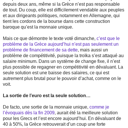
depuis deux ans, même si la Grèce n’est pas responsable
de tout. Du coup, elle est difficilement vendable aux peuples
et aux dirigeants politiques, notamment en Allemagne, qui
tient les cordons de la bourse dans cette construction
baroque qu’est la monnaie unique.
Mais ce que démontre le texte voté dimanche,
c’est que le
problème de la Grèce aujourd’hui n’est pas seulement un
problème de financement de sa dette
, mais aussi un
problème de compétitivité, puisque la troïka s’est attaqué au
salaire minimum. Dans un système de change fixe, il n’est
plus possible de regagner en compétitivité en dévaluant. La
seule solution est une baisse des salaires, ce qui est
autrement plus brutal pour le pouvoir d’achat, comme on le
voit.
La sortie de l’euro est la seule solution…
De facto, une sortie de la monnaie unique,
comme je
l’évoquais dès la fin 2009
, aurait été la meilleure solution
pour les Grecs et l’est encore aujourd’hui. En dévaluant de
40 à 50%, la Grèce retrouverait d’un coup une forte