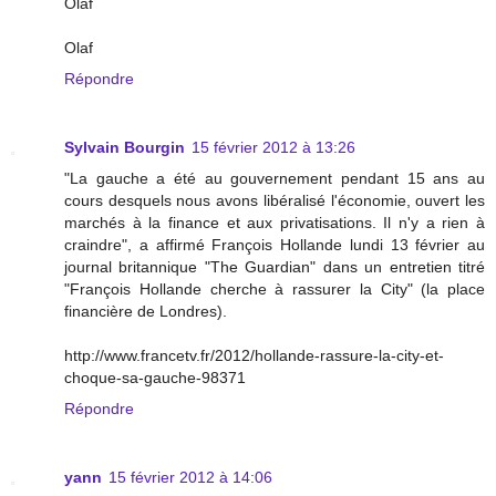
Olaf
Olaf
Répondre
Sylvain Bourgin
15 février 2012 à 13:26
"La gauche a été au gouvernement pendant 15 ans au
cours desquels nous avons libéralisé l'économie, ouvert les
marchés à la finance et aux privatisations. Il n'y a rien à
craindre", a affirmé François Hollande lundi 13 février au
journal britannique "The Guardian" dans un entretien titré
"François Hollande cherche à rassurer la City" (la place
financière de Londres).
http://www.francetv.fr/2012/hollande-rassure-la-city-et-
choque-sa-gauche-98371
Répondre
yann
15 février 2012 à 14:06