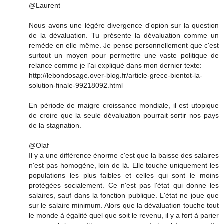
@Laurent
Nous avons une légère divergence d'opion sur la question
de la dévaluation. Tu présente la dévaluation comme un
remède en elle même. Je pense personnellement que c'est
surtout un moyen pour permettre une vaste politique de
relance comme je l'ai expliqué dans mon dernier texte:
http://lebondosage.over-blog.fr/article-grece-bientot-la-
solution-finale-99218092.html
En période de maigre croissance mondiale, il est utopique
de croire que la seule dévaluation pourrait sortir nos pays
de la stagnation.
@Olaf
Il y a une différence énorme c'est que la baisse des salaires
n'est pas homogène, loin de là. Elle touche uniquement les
populations les plus faibles et celles qui sont le moins
protégées socialement. Ce n'est pas l'état qui donne les
salaires, sauf dans la fonction publique. L'état ne joue que
sur le salaire minimum. Alors que la dévaluation touche tout
le monde à égalité quel que soit le revenu, il y a fort à parier