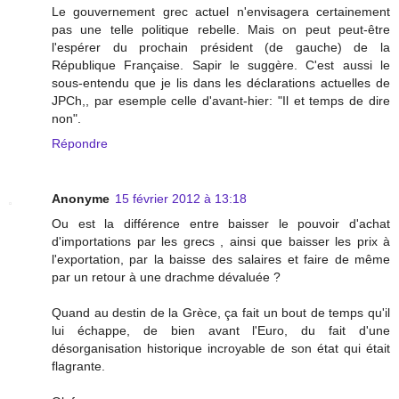
Le gouvernement grec actuel n'envisagera certainement
pas une telle politique rebelle. Mais on peut peut-être
l'espérer du prochain président (de gauche) de la
République Française. Sapir le suggère. C'est aussi le
sous-entendu que je lis dans les déclarations actuelles de
JPCh,, par esemple celle d'avant-hier: "Il et temps de dire
non".
Répondre
Anonyme
15 février 2012 à 13:18
Ou est la différence entre baisser le pouvoir d'achat
d'importations par les grecs , ainsi que baisser les prix à
l'exportation, par la baisse des salaires et faire de même
par un retour à une drachme dévaluée ?
Quand au destin de la Grèce, ça fait un bout de temps qu'il
lui échappe, de bien avant l'Euro, du fait d'une
désorganisation historique incroyable de son état qui était
flagrante.