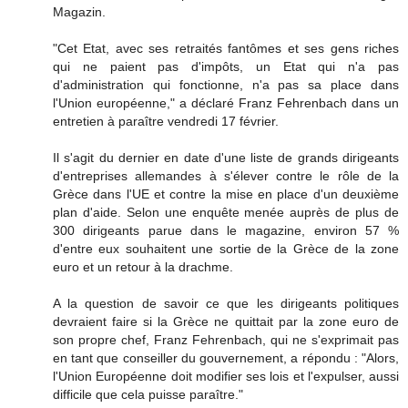
Magazin.
"Cet Etat, avec ses retraités fantômes et ses gens riches
qui ne paient pas d'impôts, un Etat qui n'a pas
d'administration qui fonctionne, n'a pas sa place dans
l'Union européenne," a déclaré Franz Fehrenbach dans un
entretien à paraître vendredi 17 février.
Il s'agit du dernier en date d'une liste de grands dirigeants
d'entreprises allemandes à s'élever contre le rôle de la
Grèce dans l'UE et contre la mise en place d'un deuxième
plan d'aide. Selon une enquête menée auprès de plus de
300 dirigeants parue dans le magazine, environ 57 %
d'entre eux souhaitent une sortie de la Grèce de la zone
euro et un retour à la drachme.
A la question de savoir ce que les dirigeants politiques
devraient faire si la Grèce ne quittait par la zone euro de
son propre chef, Franz Fehrenbach, qui ne s'exprimait pas
en tant que conseiller du gouvernement, a répondu : "Alors,
l'Union Européenne doit modifier ses lois et l'expulser, aussi
difficile que cela puisse paraître."