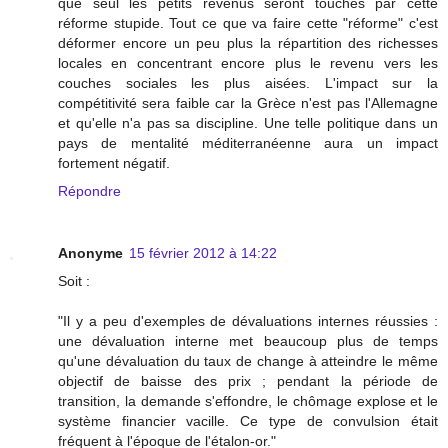
que seul les petits revenus seront touchés par cette
réforme stupide. Tout ce que va faire cette "réforme" c'est
déformer encore un peu plus la répartition des richesses
locales en concentrant encore plus le revenu vers les
couches sociales les plus aisées. L'impact sur la
compétitivité sera faible car la Grèce n'est pas l'Allemagne
et qu'elle n'a pas sa discipline. Une telle politique dans un
pays de mentalité méditerranéenne aura un impact
fortement négatif.
Répondre
Anonyme
15 février 2012 à 14:22
Soit :
"Il y a peu d'exemples de dévaluations internes réussies :
une dévaluation interne met beaucoup plus de temps
qu'une dévaluation du taux de change à atteindre le même
objectif de baisse des prix ; pendant la période de
transition, la demande s'effondre, le chômage explose et le
système financier vacille. Ce type de convulsion était
fréquent à l'époque de l'étalon-or."