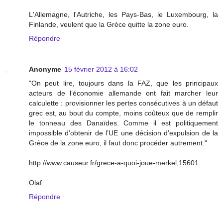
L'Allemagne, l'Autriche, les Pays-Bas, le Luxembourg, la
Finlande, veulent que la Grèce quitte la zone euro.
Répondre
Anonyme
15 février 2012 à 16:02
"On peut lire, toujours dans la FAZ, que les principaux
acteurs de l’économie allemande ont fait marcher leur
calculette : provisionner les pertes consécutives à un défaut
grec est, au bout du compte, moins coûteux que de remplir
le tonneau des Danaïdes. Comme il est politiquement
impossible d’obtenir de l’UE une décision d’expulsion de la
Grèce de la zone euro, il faut donc procéder autrement."
http://www.causeur.fr/grece-a-quoi-joue-merkel,15601
Olaf
Répondre