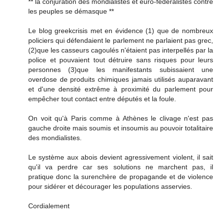
** la conjuration des mondialistes et euro-fédéralistes contre
les peuples se démasque **
Le blog greekcrisis met en évidence (1) que de nombreux
policiers qui défendaient le parlement ne parlaient pas grec,
(2)que les casseurs cagoulés n'étaient pas interpellés par la
police et pouvaient tout détruire sans risques pour leurs
personnes (3)que les manifestants subissaient une
overdose de produits chimiques jamais utilisés auparavant
et d'une densité extrême à proximité du parlement pour
empêcher tout contact entre députés et la foule.
On voit qu'à Paris comme à Athènes le clivage n'est pas
gauche droite mais soumis et insoumis au pouvoir totalitaire
des mondialistes.
Le système aux abois devient agressivement violent, il sait
qu'il va perdre car ses solutions ne marchent pas, il
pratique donc la surenchère de propagande et de violence
pour sidérer et décourager les populations asservies.
Cordialement