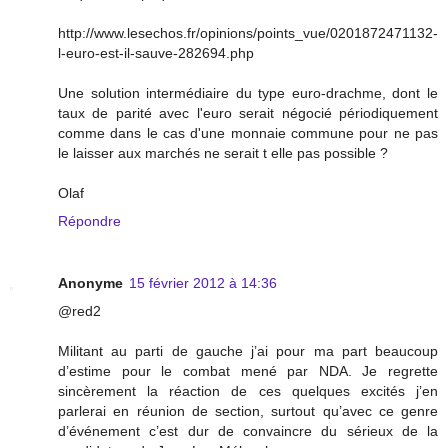
http://www.lesechos.fr/opinions/points_vue/0201872471132-
l-euro-est-il-sauve-282694.php
Une solution intermédiaire du type euro-drachme, dont le
taux de parité avec l'euro serait négocié périodiquement
comme dans le cas d'une monnaie commune pour ne pas
le laisser aux marchés ne serait t elle pas possible ?
Olaf
Répondre
Anonyme
15 février 2012 à 14:36
@red2
Militant au parti de gauche j’ai pour ma part beaucoup
d’estime pour le combat mené par NDA. Je regrette
sincèrement la réaction de ces quelques excités j’en
parlerai en réunion de section, surtout qu’avec ce genre
d’événement c’est dur de convaincre du sérieux de la