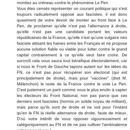
montiez au créneau contre le phénomène Le Pen.
Vous êtes censés représenter un courant politique qui s'est
toujours radicalement opposé aux fascistes, il est donc
quasiment de votre devoir de monter au front face à Le
Pen, de proclamer qu'elle n'est pas l'alternance à droite,
qu'elle n'est pas une candidate portant les valeurs
républicaines de la France, qu'elle n'est qu'une vulgaire néo
fasciste attisant les haines entre les Français et ne propose
aucune solution fiable ou viable pour lutter contre le grand
capital contrairement à ce qu'elle veut faire croire. De
surcroît cela vous saura tout bénéfique électoralement, car
si nous le Front de Gauche tapons autant sur les idées du
FN, ce n'est pas pour récupérer son électorat (qui est
principalement de droite), mais pour "vacciner" (dixit M.
Mélenchon) le reste de la France contre le vote Le Pen.
C'est justement un parti comme vous le plus enclin à capter
les électeurs du Front National, non pas parce que ces
derniers sont fascistes (hormis un solide noyau de militant),
mais parce qu'ils sont de droite et ne voit pour l'instant
qu'en le FN la réelle alternance de droite, faute de mieux.
D'où votre intérêt de vous opposer vigoureusement et
catégoriquement au FN et de ne pas cultiver l'ambivalence