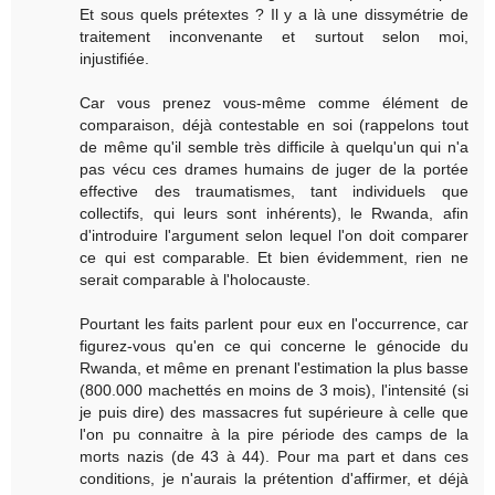
Et sous quels prétextes ? Il y a là une dissymétrie de
traitement inconvenante et surtout selon moi,
injustifiée.
Car vous prenez vous-même comme élément de
comparaison, déjà contestable en soi (rappelons tout
de même qu'il semble très difficile à quelqu'un qui n'a
pas vécu ces drames humains de juger de la portée
effective des traumatismes, tant individuels que
collectifs, qui leurs sont inhérents), le Rwanda, afin
d'introduire l'argument selon lequel l'on doit comparer
ce qui est comparable. Et bien évidemment, rien ne
serait comparable à l'holocauste.
Pourtant les faits parlent pour eux en l'occurrence, car
figurez-vous qu'en ce qui concerne le génocide du
Rwanda, et même en prenant l'estimation la plus basse
(800.000 machettés en moins de 3 mois), l'intensité (si
je puis dire) des massacres fut supérieure à celle que
l'on pu connaitre à la pire période des camps de la
morts nazis (de 43 à 44). Pour ma part et dans ces
conditions, je n'aurais la prétention d'affirmer, et déjà