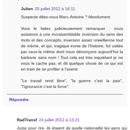
Julien
25 juillet 2012 à 16:11
Suspecte dites-vous Marc-Antoine ? Absolument.
Vous le faites judicieusement remarquer : nous
assistons à une invraisemblable inversion du sens des
mots et des concepts, inversion assez orwellienne tout
de même, et qui, tragique ironie de l'histoire, fut usitée
par ceux-la même dont nous dénonçons aujourd'hui la
barbarie sans nom ! Tout cela est très inquiétant je ne
vous le cache pas, et dit quelque chose de ce qui est
en train de se profiler à l'avenir.
"Le travail rend libre", "la guerre c'est la paix",
"l'ignorance c'est la force".
Répondre
RadTransf
24 juillet 2012 à 13:21
Juste pour rire, ils étaient de quelle nationalité les gens qui