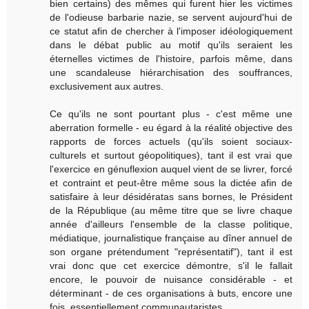
bien certains) des mêmes qui furent hier les victimes
de l'odieuse barbarie nazie, se servent aujourd'hui de
ce statut afin de chercher à l'imposer idéologiquement
dans le débat public au motif qu'ils seraient les
éternelles victimes de l'histoire, parfois même, dans
une scandaleuse hiérarchisation des souffrances,
exclusivement aux autres.
Ce qu'ils ne sont pourtant plus - c'est même une
aberration formelle - eu égard à la réalité objective des
rapports de forces actuels (qu'ils soient sociaux-
culturels et surtout géopolitiques), tant il est vrai que
l'exercice en génuflexion auquel vient de se livrer, forcé
et contraint et peut-être même sous la dictée afin de
satisfaire à leur désidératas sans bornes, le Président
de la République (au même titre que se livre chaque
année d'ailleurs l'ensemble de la classe politique,
médiatique, journalistique française au dîner annuel de
son organe prétendument "représentatif"), tant il est
vrai donc que cet exercice démontre, s'il le fallait
encore, le pouvoir de nuisance considérable - et
déterminant - de ces organisations à buts, encore une
fois, essentiellement communautaristes.