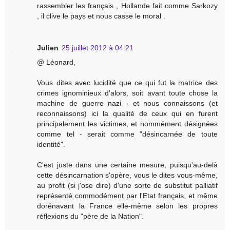
rassembler les français , Hollande fait comme Sarkozy
, il clive le pays et nous casse le moral .
Julien
25 juillet 2012 à 04:21
@ Léonard,
Vous dites avec lucidité que ce qui fut la matrice des
crimes ignominieux d'alors, soit avant toute chose la
machine de guerre nazi - et nous connaissons (et
reconnaissons) ici la qualité de ceux qui en furent
principalement les victimes, et nommément désignées
comme tel - serait comme "désincarnée de toute
identité".
C'est juste dans une certaine mesure, puisqu'au-delà
cette désincarnation s'opère, vous le dites vous-même,
au profit (si j'ose dire) d'une sorte de substitut palliatif
représenté commodément par l'Etat français, et même
dorénavant la France elle-même selon les propres
réflexions du "père de la Nation".