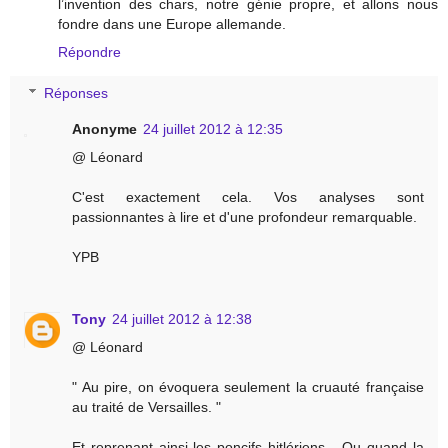
l’invention des chars, notre génie propre, et allons nous
fondre dans une Europe allemande.
Répondre
Réponses
Anonyme
24 juillet 2012 à 12:35
@ Léonard
C'est exactement cela. Vos analyses sont
passionnantes à lire et d'une profondeur remarquable.
YPB
Tony
24 juillet 2012 à 12:38
@ Léonard
" Au pire, on évoquera seulement la cruauté française
au traité de Versailles. "
Et reprenant ainsi les poncifs hitlériens... Ou quand la