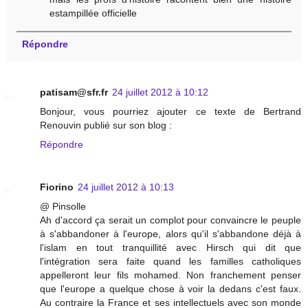
estampillée officielle
Répondre
patisam@sfr.fr
24 juillet 2012 à 10:12
Bonjour, vous pourriez ajouter ce texte de Bertrand
Renouvin publié sur son blog :
Répondre
Fiorino
24 juillet 2012 à 10:13
@ Pinsolle
Ah d'accord ça serait un complot pour convaincre le peuple
à s'abbandoner à l'europe, alors qu'il s'abbandone déjà à
l'islam en tout tranquillité avec Hirsch qui dit que
l'intégration sera faite quand les familles catholiques
appelleront leur fils mohamed. Non franchement penser
que l'europe a quelque chose à voir la dedans c'est faux.
Au contraire la France et ses intellectuels avec son monde