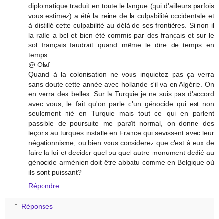
diplomatique traduit en toute le langue (qui d'ailleurs parfois
vous estimez) a été la reine de la culpabilité occidentale et
à distillé cette culpabilité au délà de ses frontières. Si non il
la rafle a bel et bien été commis par des français et sur le
sol français faudrait quand même le dire de temps en
temps.
@ Olaf
Quand à la colonisation ne vous inquietez pas ça verra
sans doute cette année avec hollande s'il va en Algérie. On
en verra des belles. Sur la Turquie je ne suis pas d'accord
avec vous, le fait qu'on parle d'un génocide qui est non
seulement nié en Turquie mais tout ce qui en parlent
passible de poursuite me paraît normal, on donne des
leçons au turques installé en France qui sevissent avec leur
négationnisme, ou bien vous considerez que c'est à eux de
faire la loi et decider quel ou quel autre monument dedié au
génocide arménien doit être abbatu comme en Belgique où
ils sont puissant?
Répondre
Réponses