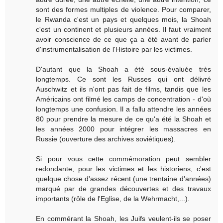
sont des formes multiples de violence. Pour comparer,
le Rwanda c'est un pays et quelques mois, la Shoah
c'est un continent et plusieurs années. Il faut vraiment
avoir conscience de ce que ça a été avant de parler
d'instrumentalisation de l'Histoire par les victimes.
D'autant que la Shoah a été sous-évaluée très
longtemps. Ce sont les Russes qui ont délivré
Auschwitz et ils n'ont pas fait de films, tandis que les
Américains ont filmé les camps de concentration - d'où
longtemps une confusion. Il a fallu attendre les années
80 pour prendre la mesure de ce qu'a été la Shoah et
les années 2000 pour intégrer les massacres en
Russie (ouverture des archives soviétiques).
Si pour vous cette commémoration peut sembler
redondante, pour les victimes et les historiens, c'est
quelque chose d'assez récent (une trentaine d'années)
marqué par de grandes découvertes et des travaux
importants (rôle de l'Eglise, de la Wehrmacht,...).
En commérant la Shoah, les Juifs veulent-ils se poser