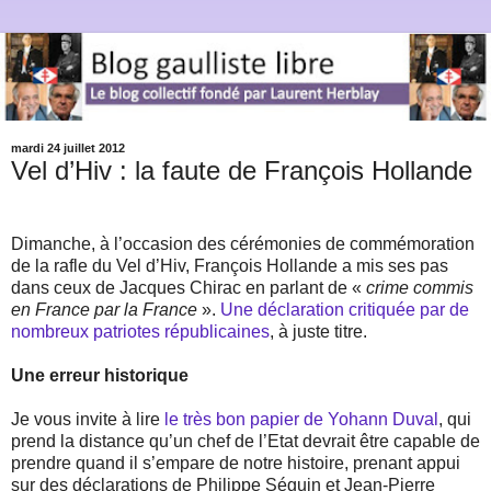
mardi 24 juillet 2012
Vel d’Hiv : la faute de François Hollande
Dimanche, à l’occasion des cérémonies de commémoration
de la rafle du Vel d’Hiv, François Hollande a mis ses pas
dans ceux de Jacques Chirac en parlant de «
crime commis
en France par la France
».
Une déclaration critiquée par de
nombreux patriotes républicaines
, à juste titre.
Une erreur historique
Je vous invite à lire
le très bon papier de Yohann Duval
, qui
prend la distance qu’un chef de l’Etat devrait être capable de
prendre quand il s’empare de notre histoire, prenant appui
sur des déclarations de Philippe Séguin et Jean-Pierre