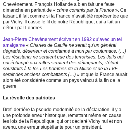
Chevènement. François Hollande a bien fait une faute
dimanche en parlant de «
crime commis par la France
». Ce
faisant, il fait comme si la France n’avait été représentée que
par Vichy. Il casse le fil de notre République, qui a fait un
détour par Londres.
Jean-Pierre Chevènement écrivait en 1992 qu’avec un tel
amalgame
«
Charles de Gaulle ne serait qu’un général
dégradé, déserteur et condamné à mort par coutumace. (…)
Les résistants ne seraient que des terroristes. Les Juifs qui
ont échappé aux rafles seraient des délinquants, s’étant
soustraits à la loi. Les hommes de la Milice et de la LVF
serait des anciens combattants (…)
» et que la France aurait
alors été considérée comme un pays vaincu à la fin de la
guerre.
La révolte des patriotes
Bref, derrière la pseudo-modernité de la déclaration, il y a
une profonde erreur historique, remettant même en cause
les lois de la République, qui ont déclaré Vichy nul et non
avenu, une erreur stupéfiante pour un président.