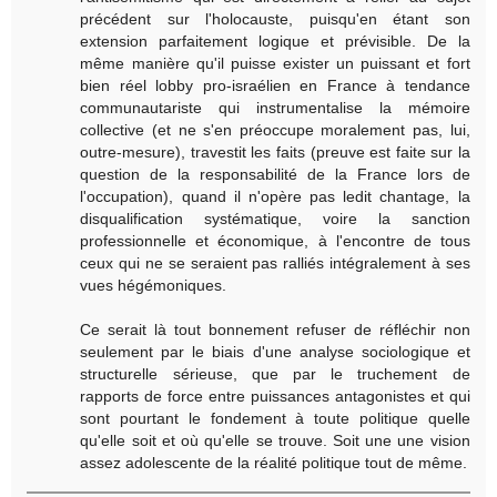
précédent sur l'holocauste, puisqu'en étant son
extension parfaitement logique et prévisible. De la
même manière qu'il puisse exister un puissant et fort
bien réel lobby pro-israélien en France à tendance
communautariste qui instrumentalise la mémoire
collective (et ne s'en préoccupe moralement pas, lui,
outre-mesure), travestit les faits (preuve est faite sur la
question de la responsabilité de la France lors de
l'occupation), quand il n'opère pas ledit chantage, la
disqualification systématique, voire la sanction
professionnelle et économique, à l'encontre de tous
ceux qui ne se seraient pas ralliés intégralement à ses
vues hégémoniques.
Ce serait là tout bonnement refuser de réfléchir non
seulement par le biais d'une analyse sociologique et
structurelle sérieuse, que par le truchement de
rapports de force entre puissances antagonistes et qui
sont pourtant le fondement à toute politique quelle
qu'elle soit et où qu'elle se trouve. Soit une une vision
assez adolescente de la réalité politique tout de même.