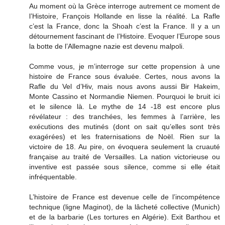
Au moment où la Grèce interroge autrement ce moment de
l’Histoire, François Hollande en lisse la réalité. La Rafle
c’est la France, donc la Shoah c’est la France. Il y a un
détournement fascinant de l’Histoire. Evoquer l’Europe sous
la botte de l’Allemagne nazie est devenu malpoli.
Comme vous, je m’interroge sur cette propension à une
histoire de France sous évaluée. Certes, nous avons la
Rafle du Vel d’Hiv, mais nous avons aussi Bir Hakeim,
Monte Cassino et Normandie Niemen. Pourquoi le bruit ici
et le silence là. Le mythe de 14 -18 est encore plus
révélateur : des tranchées, les femmes à l’arrière, les
exécutions des mutinés (dont on sait qu’elles sont très
exagérées) et les fraternisations de Noël. Rien sur la
victoire de 18. Au pire, on évoquera seulement la cruauté
française au traité de Versailles. La nation victorieuse ou
inventive est passée sous silence, comme si elle était
infréquentable.
L’histoire de France est devenue celle de l’incompétence
technique (ligne Maginot), de la lâcheté collective (Munich)
et de la barbarie (Les tortures en Algérie). Exit Barthou et