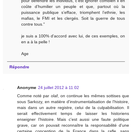
pour défendre les individus, c’est ignorer combien il en
coûte d’humilier un peuple et que, partout où la
puissance publique s’efface, triomphent l’ethnie, les
mafias, le FMI et les clergés. Soit la guerre de tous
contre tous."
je suis a 100% d'accord avec lui, de ces exemples, on
en a à la pelle !
Age
Répondre
Anonyme
24 juillet 2012 à 11:02
Comme noté par olaf, on continue les mêmes sottises que
sous Sarkozy, en matière d'instrumentalisation de l'histoire,
mais dans un autre registre, celui de la culpabilisation. Il
serait effectivement temps de laisser les historiens
enseigner l'histoire. Mais c'est aussi une faute politique
grave, car on pouvait reconnaître la responsabilité d'une
certaine conception de la France dans la rafle, sans