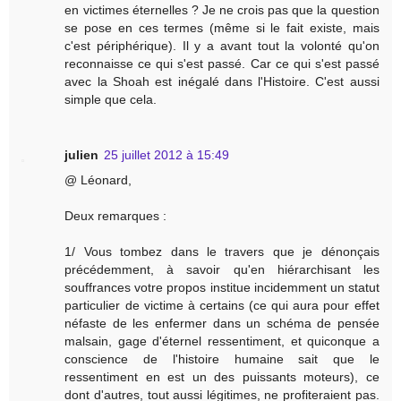
en victimes éternelles ? Je ne crois pas que la question
se pose en ces termes (même si le fait existe, mais
c'est périphérique). Il y a avant tout la volonté qu'on
reconnaisse ce qui s'est passé. Car ce qui s'est passé
avec la Shoah est inégalé dans l'Histoire. C'est aussi
simple que cela.
julien
25 juillet 2012 à 15:49
@ Léonard,
Deux remarques :
1/ Vous tombez dans le travers que je dénonçais
précédemment, à savoir qu'en hiérarchisant les
souffrances votre propos institue incidemment un statut
particulier de victime à certains (ce qui aura pour effet
néfaste de les enfermer dans un schéma de pensée
malsain, gage d'éternel ressentiment, et quiconque a
conscience de l'histoire humaine sait que le
ressentiment en est un des puissants moteurs), ce
dont d'autres, tout aussi légitimes, ne profiteraient pas.