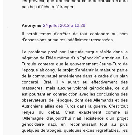
les prévenir, que franchement cette déclaration n'aura
pas bcp d'écho à l'étranger.
Anonyme
24 juillet 2012 à 12:29
Il serait temps d'arrêter de tout confondre au nom
d'obsessions primaires indéfiniment ressassées.
Le problème posé par l'attitude turque réside dans la
négation de l'idée même d'un "génocide" arménien. La
Turquie conteste que le gouvernement Jeune-Turc de
l'époque ait conçu le projet d'anéantir la majeure partie
de la communauté arménienne dans le cadre d'un plan
concerté. Bref, il y aurait eu effectivement des
massacres, mais aucune volonté génocidaire, ce qui
est pourtant en contradiction avec les conclusions des
observateurs de l'époque, dont des Allemands et des
Autrichiens alliés des Turcs dans la guerre. C'est tout
l'enjeu du débat. C'est exactement comme si
l'Allemagne d'aujourd'hui niait l'existence d'un projet
génocidaire nazi, en reconnaissant tout au plus
quelques dérapages, quelques excès regrettables, liés