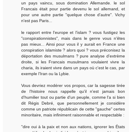
un pays vaincu, sous domination Allemande. le sol
Francais était pour partie devenu le sol allemand, et
pour une autre partie "quelque chose d'autre". Vichy
n'est pas Paris...
le rapport entre l'europe et l'islam ? vous fustigez les
"conspirationnistes", mais dans le genre vous n'êtes
pas mieux... Ainsi pour vous il y aurait en France une
conspiration islamiste ? alors quoi ? vous préconisez la
déportation des musulmans ? pure analyse d'extrème
droite, si les Francais musulmans voulaient vivre la
charia, ils iraient vivre dans un pays où c'est le cas, par
exemple l'Iran ou la Lybie.
Vous devriez modérer vos propos, car la sagesse tirée
de l'histoire nous rappelle qu'il n'est jamais bon
d'humilier tout ou partie d'un peuple, comme l'a si bien
dit Régis Debré, que personnellement je considère
comme un patriote républicain de cette "gauche" certes
minoritaire, mais infiniment raisonnable et respectable :
"dire oui à la paix et non aux nations, ignorer les États