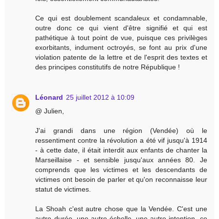
Ce qui est doublement scandaleux et condamnable,
outre donc ce qui vient d'être signifié et qui est
pathétique à tout point de vue, puisque ces privilèges
exorbitants, indument octroyés, se font au prix d'une
violation patente de la lettre et de l'esprit des textes et
des principes constitutifs de notre République !
Léonard
25 juillet 2012 à 10:09
@ Julien,
J'ai grandi dans une région (Vendée) où le
ressentiment contre la révolution a été vif jusqu'à 1914
- à cette date, il était interdit aux enfants de chanter la
Marseillaise - et sensible jusqu'aux années 80. Je
comprends que les victimes et les descendants de
victimes ont besoin de parler et qu'on reconnaisse leur
statut de victimes.
La Shoah c'est autre chose que la Vendée. C'est une
autre durée, une autre échelle, une autre intention, ce