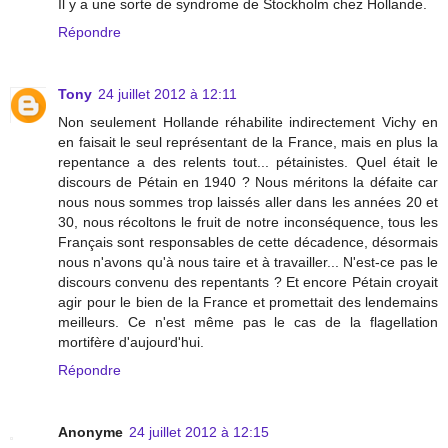
Il y a une sorte de syndrome de Stockholm chez Hollande.
Répondre
Tony
24 juillet 2012 à 12:11
Non seulement Hollande réhabilite indirectement Vichy en
en faisait le seul représentant de la France, mais en plus la
repentance a des relents tout... pétainistes. Quel était le
discours de Pétain en 1940 ? Nous méritons la défaite car
nous nous sommes trop laissés aller dans les années 20 et
30, nous récoltons le fruit de notre inconséquence, tous les
Français sont responsables de cette décadence, désormais
nous n'avons qu'à nous taire et à travailler... N'est-ce pas le
discours convenu des repentants ? Et encore Pétain croyait
agir pour le bien de la France et promettait des lendemains
meilleurs. Ce n'est même pas le cas de la flagellation
mortifère d'aujourd'hui.
Répondre
Anonyme
24 juillet 2012 à 12:15