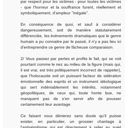
par respect pour les victimes - pour toutes les victimes
- que l'horreur et la souffrance furent, réellement et
symboliquement, d'ampleur "inégale".
En conséquence de quoi, et sauf à considérer
dangereusement, soit de manière statutairement
différenciée, les évènements dramatiques que le genre
humain a pu connaitre par le passé, il n'y a pas lieu ici
d'entreprendre ce genre de fâcheuse comparaison.
2/ Vous passez par pertes et profits le fait, qui se voit
pourtant comme le nez au milieu de la figure (mais qui,
il est vrai, est très politiquement incorrect de rappeler),
que l'holocauste soit un puissant facteur de sidération
émotionnelle des esprits et un instrument idéologique
qui sert indéniablement les intérêts, notamment
géopolitiques, de ceux qui, toute honte bue, ne
manquent pas de s'en servir afin de pousser
certainement leur avantage.
Ce faisant vous dénierez sans doute qu'il puisse
exister, en particulier, un grossier chantage à
l'antisémitisme qui est directement à relier au sujet