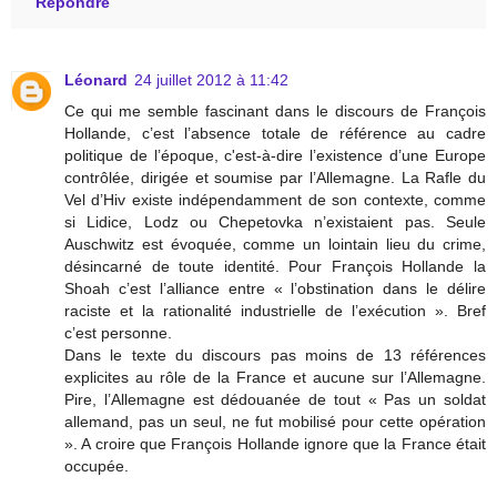
Répondre
Léonard
24 juillet 2012 à 11:42
Ce qui me semble fascinant dans le discours de François
Hollande, c’est l’absence totale de référence au cadre
politique de l’époque, c'est-à-dire l’existence d’une Europe
contrôlée, dirigée et soumise par l’Allemagne. La Rafle du
Vel d’Hiv existe indépendamment de son contexte, comme
si Lidice, Lodz ou Chepetovka n’existaient pas. Seule
Auschwitz est évoquée, comme un lointain lieu du crime,
désincarné de toute identité. Pour François Hollande la
Shoah c’est l’alliance entre « l’obstination dans le délire
raciste et la rationalité industrielle de l’exécution ». Bref
c’est personne.
Dans le texte du discours pas moins de 13 références
explicites au rôle de la France et aucune sur l’Allemagne.
Pire, l’Allemagne est dédouanée de tout « Pas un soldat
allemand, pas un seul, ne fut mobilisé pour cette opération
». A croire que François Hollande ignore que la France était
occupée.