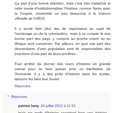
Ça part d'une bonne intention, mais c'est très maladroit et
cette manie d'institutionnaliser l'histoire, comme Sarko avec
la Turquie, ressemble un peu beaucoup à la science
officielle de l'URSS.
Il y aurait bien plus lieu de repentance au sujet de
l'esclavage ou de la colonisation, mais à ce compte là une
bonne part des pays, y compris au proche orient ou en
Afrique sont concernés. Par ailleurs, en quoi une part des
descendants d'une population sont ils responsables des
exactions d'une part de leurs ancêtres.
Faut arrêter de donner des cours d'histoire en grande
messe pour se faire passer pour un bienfaiteur de
l'humanité. Il y a des profs d'histoire dans les écoles,
laissons les faire leur boulot.
Répondre
Réponses
patrice lamy
24 juillet 2012 à 11:51
mais les profs d'histoire racontent bien une histoire