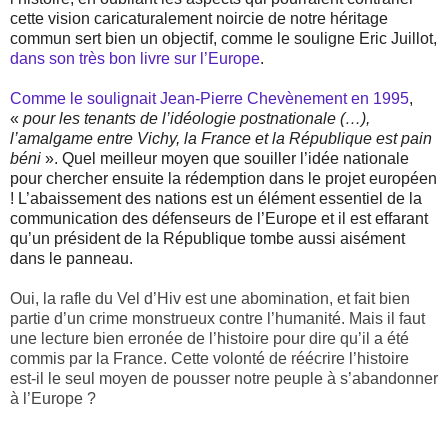
cette vision caricaturalement noircie de notre héritage
commun sert bien un objectif, comme le souligne Eric Juillot,
dans son très bon livre sur l’Europe
.
Comme le soulignait Jean-Pierre Chevènement en 1995
,
«
pour les tenants de l’idéologie postnationale (…),
l’amalgame entre Vichy, la France et la République est pain
béni
». Quel meilleur moyen que souiller l’idée nationale
pour chercher ensuite la rédemption dans le projet européen
! L’abaissement des nations est un élément essentiel de la
communication des défenseurs de l’Europe et il est effarant
qu’un président de la République tombe aussi aisément
dans le panneau.
Oui, la rafle du Vel d’Hiv est une abomination, et fait bien
partie d’un crime monstrueux contre l’humanité. Mais il faut
une lecture bien erronée de l’histoire pour dire qu’il a été
commis par la France. Cette volonté de réécrire l’histoire
est-il le seul moyen de pousser notre peuple à s’abandonner
à l’Europe ?