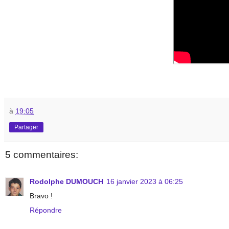
à
19:05
Partager
5 commentaires:
Rodolphe DUMOUCH
16 janvier 2023 à 06:25
Bravo !
Répondre