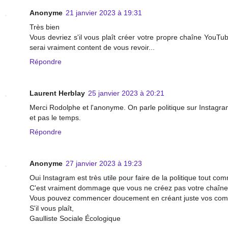
Anonyme
21 janvier 2023 à 19:31
Très bien
Vous devriez s'il vous plaît créer votre propre chaîne YouTube
serai vraiment content de vous revoir...
Répondre
Laurent Herblay
25 janvier 2023 à 20:21
Merci Rodolphe et l'anonyme. On parle politique sur Instagra
et pas le temps.
Répondre
Anonyme
27 janvier 2023 à 19:23
Oui Instagram est très utile pour faire de la politique tout c
C'est vraiment dommage que vous ne créez pas votre chaîne Yo
Vous pouvez commencer doucement en créant juste vos comp
S'il vous plaît,
Gaulliste Sociale Écologique