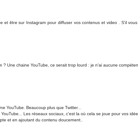
 et être sur Instagram pour diffuser vos contenus et video . S'il vous 
m ? Une chaine YouTube, ce serait trop lourd : je n'ai aucune compéte
omme YouTube. Beaucoup plus que Twitter...
uTube... Les réseaux sociaux, c'est la où cela se joue pour vos idées
te et en ajoutant du contenu doucement..