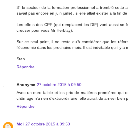
3° le secteur de la formation professionnel a tremblé cett
savait pas encore en juin juillet , si elle allait exister à la fin d
Les effets des CPF (qui remplacent les DIF) vont aussi se fa
creuser pour vous Mr Herblay).
Sur ce seul point, il ne reste qu'à considérer que les réfo
l'économie dans les prochains mois. Il est inévitable qu'il y 
Stan
Répondre
Anonyme
27 octobre 2015 à 09:50
Avec un euro faible et les prix de matières premières qui on
chômage n'a rien d'extraordinaire, elle aurait du arriver bien 
Répondre
Moi
27 octobre 2015 à 09:59