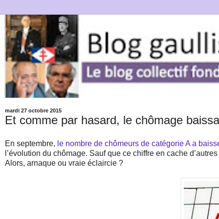
mardi 27 octobre 2015
Et comme par hasard, le chômage baiss
En septembre,
le nombre de chômeurs de catégorie A a baiss
l’évolution du chômage. Sauf que ce chiffre en cache d’autres
Alors, arnaque ou vraie éclaircie ?