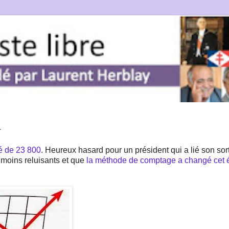
a
é de 23 800
. Heureux hasard pour un président qui a lié son sor
 moins reluisants et que
la méthode de comptage a changé cet 