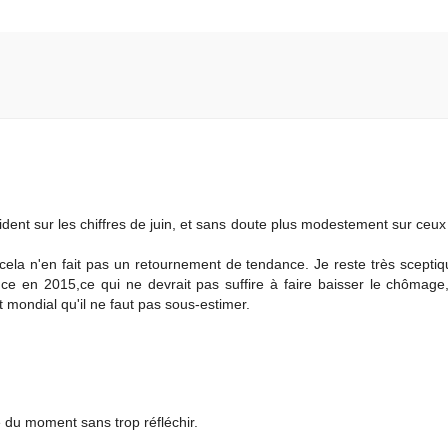
nt sur les chiffres de juin, et sans doute plus modestement sur ceux d
s, cela n'en fait pas un retournement de tendance. Je reste très sceptiq
e en 2015,ce qui ne devrait pas suffire à faire baisser le chômage,
t mondial qu'il ne faut pas sous-estimer.
e du moment sans trop réfléchir.