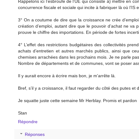
Rappelons ici l’esbroufe de l’UE qui consiste à) mettre en co
concurrence fiscale et sociale qui incite à fabriquer là où l’IS 
3° On a coutume de dire que la croissance ne crée d’emploi,
création d’emploi, autant dire que le pouvoir d’achat ne va
prouve le chiffre des importations. En période de fortes incer
4° L’effet des restrictions budgétaires des collectivités pr
achats d’entretien et autres marchés publics, ainsi que ceu
chemises arrachées dans les prochains mois. Je ne parle p
Nombre de départements et de communes, vont se poser assez 
Il y aurait encore à écrire mais bon, je m'arrête là.
Bref, s’il y a croissance, il faut regarder du côté des putes et
Je squatte juste cette semaine Mr Herblay. Promis et pardon
Stan
Répondre
Réponses