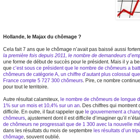
Hollande, le Majax du chômage ?
Cela fait 7 ans que le chômage n’avait pas baissé aussi fortem
la première fois depuis 2011, le nombre de demandeurs d’empl
une forme de début de succès pour le président. Mais il y a 
que
c’est sous ce président que le nombre de chômeurs a bat
chômeurs de catégorie A, un chiffre d’autant plus colossal que s
France compte 5 727 300 chômeurs
. Pire, ce nombre continu
pour tout le territoire.
Autre résultat calamiteux,
le nombre de chômeurs de longue d
1% sur un mois et 10,4% sur un an
. Des chiffres qui montrent 
difficile. En outre, il faut rappeler que
le gouvernement a chang
chômeurs
, ajustement dont il est difficile d’imaginer qu’il n’é
de chômeurs ne progressait que de 1 300 avec la nouvelle mé
dans les résultats du mois de septembre
les résultats d’un tri
chômage
, souvent oublié.