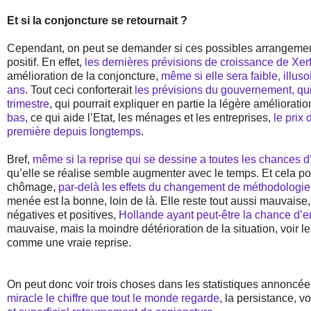
Et si la conjoncture se retournait ?
Cependant, on peut se demander si ces possibles arrangement
positif. En effet,
les dernières prévisions de croissance de Xer
amélioration de la conjoncture,
même si elle sera faible, illuso
ans
. Tout ceci conforterait
les prévisions du gouvernement, qui 
trimestre
, qui pourrait expliquer en partie la légère améliorati
bas
, ce qui aide l’Etat, les ménages et les entreprises,
le prix 
première depuis longtemps
.
Bref,
même si la reprise qui se dessine a toutes les chances d’ê
qu’elle se réalise semble augmenter avec le temps. Et cela pour
chômage,
par-delà les effets du changement de méthodologie 
menée est la bonne, loin de là. Elle reste tout aussi mauvaise,
négatives et positives,
Hollande ayant peut-être la chance d’en
mauvaise, mais la moindre détérioration de la situation, voir
comme une vraie reprise.
On peut donc voir trois choses dans les statistiques annoncée
miracle le chiffre que tout le monde regarde
, la persistance, 