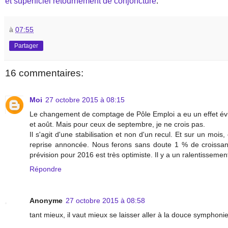
et superficiel retournement de conjoncture
.
à
07:55
Partager
16 commentaires:
Moi
27 octobre 2015 à 08:15
Le changement de comptage de Pôle Emploi a eu un effet évide
et août. Mais pour ceux de septembre, je ne crois pas.
Il s'agit d'une stabilisation et non d'un recul. Et sur un moi
reprise annoncée. Nous ferons sans doute 1 % de croissanc
prévision pour 2016 est très optimiste. Il y a un ralentissemen
Répondre
Anonyme
27 octobre 2015 à 08:58
tant mieux, il vaut mieux se laisser aller à la douce symphoni