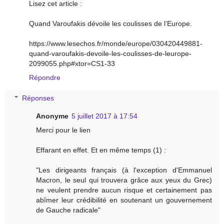
Lisez cet article :
Quand Varoufakis dévoile les coulisses de l’Europe.
https://www.lesechos.fr/monde/europe/030420449881-
quand-varoufakis-devoile-les-coulisses-de-leurope-
2099055.php#xtor=CS1-33
Répondre
Réponses
Anonyme
5 juillet 2017 à 17:54
Merci pour le lien
Effarant en effet. Et en même temps (1) :
"Les dirigeants français (à l'exception d'Emmanuel
Macron, le seul qui trouvera grâce aux yeux du Grec)
ne veulent prendre aucun risque et certainement pas
abîmer leur crédibilité en soutenant un gouvernement
de Gauche radicale"