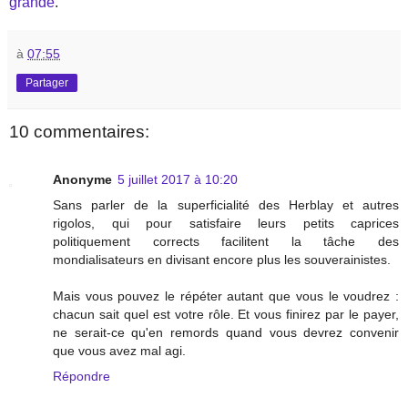
grande
.
à
07:55
Partager
10 commentaires:
Anonyme
5 juillet 2017 à 10:20
Sans parler de la superficialité des Herblay et autres
rigolos, qui pour satisfaire leurs petits caprices
politiquement corrects facilitent la tâche des
mondialisateurs en divisant encore plus les souverainistes.
Mais vous pouvez le répéter autant que vous le voudrez :
chacun sait quel est votre rôle. Et vous finirez par le payer,
ne serait-ce qu'en remords quand vous devrez convenir
que vous avez mal agi.
Répondre