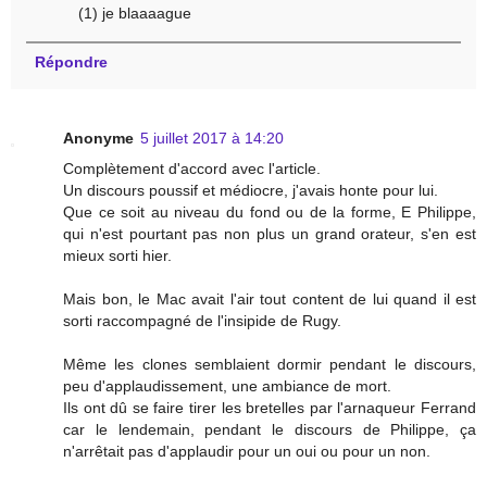
(1) je blaaaague
Répondre
Anonyme
5 juillet 2017 à 14:20
Complètement d'accord avec l'article.
Un discours poussif et médiocre, j'avais honte pour lui.
Que ce soit au niveau du fond ou de la forme, E Philippe,
qui n'est pourtant pas non plus un grand orateur, s'en est
mieux sorti hier.
Mais bon, le Mac avait l'air tout content de lui quand il est
sorti raccompagné de l'insipide de Rugy.
Même les clones semblaient dormir pendant le discours,
peu d'applaudissement, une ambiance de mort.
Ils ont dû se faire tirer les bretelles par l'arnaqueur Ferrand
car le lendemain, pendant le discours de Philippe, ça
n'arrêtait pas d'applaudir pour un oui ou pour un non.