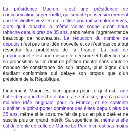
La présidence Macron, c’est une présidence de
communication superficielle, qui semble penser sincèrement
que les vieilles vessies qu’il utilise pourrait sembler neuves,
alors qu’il rabache la même vieille soupe qu’on nous
rabache depuis près de 35 ans
, sans même l’agrémenter de
beaucoup de nouveautés.
La réduction du nombre de
députés
n’est pas une idée nouvelle et ce n’est pas cela qui
résoudra les problèmes de la France.
La part de
proportionnelle
est une mesurette dérisoire et l’attention sur
sa proposition sur le droit de pétition montre sans doute le
manque de consistance de son propos, plus digne d’un
étudiant conformiste qui délaye son propos que d’un
président de la République.
Finalement, Maron est bien apparu pour ce qu’il est :
une
bulle d’ego qui cherche d’abord à se réaliser, qui n’a pas la
moindre idée originale pour la France, et se contente
d’enfiler le prêt-à-porter dominant des élites depuis plus de
35 ans
, même si le costume fait de plus en plus daté et ne
suscite plus un grand intérêt. Sa superficialité,
même si elle
est différente de celle de Marine Le Pen, n’en est pas moins