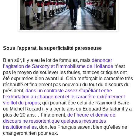
Sous l’apparat, la superficialité paresseuse
Bien sûr, il y a eu le lot de formules, mais
dénoncer
l’agitation de Sarkozy et l’immobilisme de Hollande
n’est
pas le moyen de soulever les foules, tant ces critiques ont
été exprimées bien avant lui. Cela renforçait le caractère très
réchauffé et finalement pas nouveau du tout du discours du
président,
dans un contraste assez stupéfiant entre
l’exhortation au changement et le caractère extrêmement
vieillot du propos
, qui pourrait être celui de Raymond Barre
ou Michel Rocard il y a trente ans ou Edouard Balladur il y a
plus de 20 ans… Finalement,
de l’heure et demie de
discours ne ressortent que quelques mesurettes
institutionnelles
, dont les Français savent bien qu’elles ne
changeront rien pour eux.