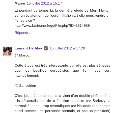
Marco
15 juillet 2012 à 15:17
Et pendant ce temps là, la dernière étude de Merrill Lynch
sur un éclatement de l'euro - l'Italie va-t-elle nous rendre un
fier service ?
http://www.latribune.fr/getFile.php?ID=5314959
Répondre
Laurent Herblay
15 juillet 2012 à 17:20
@ Marco,
Cette étude est très intéressante car elle est plus sérieuse
que les bouillies européistes que l'on nous sert
habituellement.
@ Sancelrien
C'est juste. Je crois que cela vient d'un double phénomène
: la désacralisation de la fonction conduite par Sarkozy, la
normalité un peu trop revendiquée par Hollande (on le traite
aussi comme une personne normale, et pas un président)