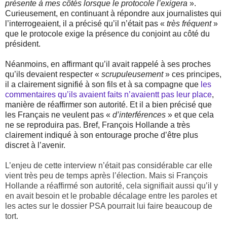
présente à mes côtés lorsque le protocole l’exigera
».
Curieusement, en continuant à répondre aux journalistes qui
l’interrogeaient, il a précisé qu’il n’était pas «
très fréquent
»
que le protocole exige la présence du conjoint au côté du
président.
Néanmoins, en affirmant qu’il avait rappelé à ses proches
qu’ils devaient respecter «
scrupuleusement
» ces principes,
il a clairement signifié à son fils et à sa compagne que
les
commentaires qu’ils avaient faits n’avaientt pas leur place
,
manière de réaffirmer son autorité. Et il a bien précisé que
les Français ne veulent pas «
d’interférences
» et que cela
ne se reproduira pas. Bref, François Hollande a très
clairement indiqué à son entourage proche d’être plus
discret à l’avenir.
L’enjeu de cette interview n’était pas considérable car elle
vient très peu de temps après l’élection. Mais si François
Hollande a réaffirmé son autorité, cela signifiait aussi qu’il y
en avait besoin et le probable décalage entre les paroles et
les actes sur le dossier PSA pourrait lui faire beaucoup de
tort.