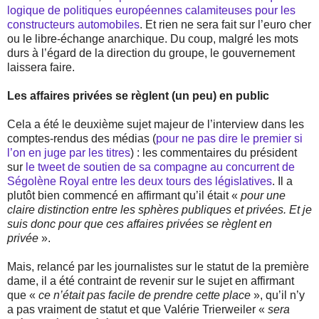
logique de politiques européennes calamiteuses pour les
constructeurs automobiles
. Et rien ne sera fait sur l’euro cher
ou le libre-échange anarchique. Du coup, malgré les mots
durs à l’égard de la direction du groupe, le gouvernement
laissera faire.
Les affaires privées se règlent (un peu) en public
Cela a été le deuxième sujet majeur de l’interview dans les
comptes-rendus des médias (
pour ne pas dire le premier si
l’on en juge par les titres
) : les commentaires du président
sur
le tweet de soutien de sa compagne au concurrent de
Ségolène Royal entre les deux tours des législatives
. Il a
plutôt bien commencé en affirmant qu’il était «
pour une
claire distinction entre les sphères publiques et privées. Et je
suis donc pour que ces affaires privées se règlent en
privée
».
Mais, relancé par les journalistes sur le statut de la première
dame, il a été contraint de revenir sur le sujet en affirmant
que «
ce n’était pas facile de prendre cette place
», qu’il n’y
a pas vraiment de statut et que Valérie Trierweiler «
sera