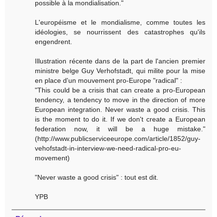
possible à la mondialisation."
L'européisme et le mondialisme, comme toutes les
idéologies, se nourrissent des catastrophes qu'ils
engendrent.
Illustration récente dans de la part de l'ancien premier
ministre belge Guy Verhofstadt, qui milite pour la mise
en place d'un mouvement pro-Europe "radical" :
"This could be a crisis that can create a pro-European
tendency, a tendency to move in the direction of more
European integration. Never waste a good crisis. This
is the moment to do it. If we don't create a European
federation now, it will be a huge mistake."
(http://www.publicserviceeurope.com/article/1852/guy-
vehofstadt-in-interview-we-need-radical-pro-eu-
movement)
"Never waste a good crisis" : tout est dit.
YPB