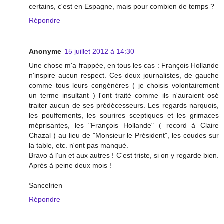
certains, c'est en Espagne, mais pour combien de temps ?
Répondre
Anonyme
15 juillet 2012 à 14:30
Une chose m'a frappée, en tous les cas : François Hollande
n'inspire aucun respect. Ces deux journalistes, de gauche
comme tous leurs congénères ( je choisis volontairement
un terme insultant ) l'ont traité comme ils n'auraient osé
traiter aucun de ses prédécesseurs. Les regards narquois,
les pouffements, les sourires sceptiques et les grimaces
méprisantes, les "François Hollande" ( record à Claire
Chazal ) au lieu de "Monsieur le Président", les coudes sur
la table, etc. n'ont pas manqué.
Bravo à l'un et aux autres ! C'est triste, si on y regarde bien.
Après à peine deux mois !
Sancelrien
Répondre