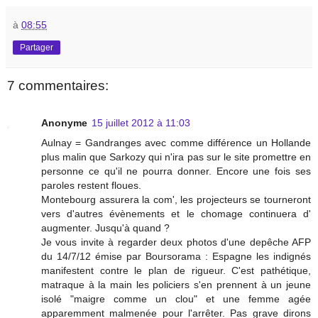
à
08:55
Partager
7 commentaires:
Anonyme
15 juillet 2012 à 11:03
Aulnay = Gandranges avec comme différence un Hollande
plus malin que Sarkozy qui n'ira pas sur le site promettre en
personne ce qu'il ne pourra donner. Encore une fois ses
paroles restent floues.
Montebourg assurera la com', les projecteurs se tourneront
vers d'autres évènements et le chomage continuera d'
augmenter. Jusqu'à quand ?
Je vous invite à regarder deux photos d'une depêche AFP
du 14/7/12 émise par Boursorama : Espagne les indignés
manifestent contre le plan de rigueur. C'est pathétique,
matraque à la main les policiers s'en prennent à un jeune
isolé "maigre comme un clou" et une femme agée
apparemment malmenée pour l'arrêter. Pas grave dirons