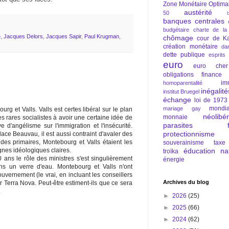
Zone Monétaire Optima
austérité
50
banques centrales
budgétaire
charte de la
e
,
Jacques Delors
,
Jacques Sapir
,
Paul Krugman
,
chômage
cour de Ka
création monétaire
da
dette publique
esprits
euro
euro cher
obligations
finance
im
homoparentalité
inégalité
institut Bruegel
échange
loi de 1973
mondia
mariage gay
urg et Valls. Valls est certes libéral sur le plan
néolibé
monnaie
 rares socialistes à avoir une certaine idée de
parasites fi
 d'angélisme sur l'immigration et l'insécurité.
protectionnisme
lace Beauvau, il est aussi contraint d'avaler des
es primaires, Montebourg et Valls étaient les
souverainisme
taxe
éducation nat
gnes idéologiques claires.
troïka
ans le rôle des ministres s'est singulièrement
énergie
ns un verre d'eau. Montebourg et Valls n'ont
uvernement (le vrai, en incluant les conseillers
Archives du blog
 Terra Nova. Peut-être estiment-ils que ce sera
.
►
2026
(25)
►
2025
(66)
►
2024
(62)