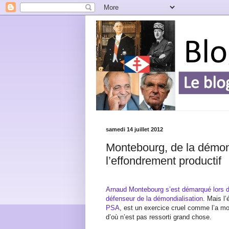
samedi 14 juillet 2012
Montebourg, de la démond
l’effondrement productif
Arnaud Montebourg s’est démarqué lors de
défenseur de la démondialisation
. Mais l
PSA
, est un exercice cruel comme l’a mo
d’où n’est pas ressorti grand chose.