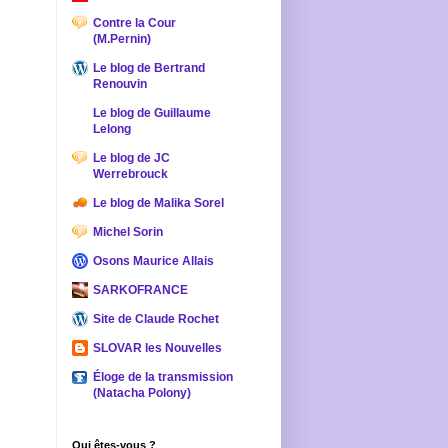
Contre la Cour
(M.Pernin)
Le blog de Bertrand
Renouvin
Le blog de Guillaume
Lelong
Le blog de JC
Werrebrouck
Le blog de Malika Sorel
Michel Sorin
Osons Maurice Allais
SARKOFRANCE
Site de Claude Rochet
SLOVAR les Nouvelles
Éloge de la transmission
(Natacha Polony)
Qui êtes-vous ?