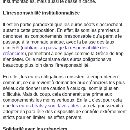
insurmontables, mais aussi le dessein caché.
L’irresponsabilité institutionnalisée
Il est en partie paradoxal que les euros béats s’accrochent
autant à cette proposition. En effet, ils sont les premiers à
dénoncer les comportements irresponsable qu’a permis le
passage à la monnaie unique, avec la baisse des taux
d’intérêt (
oubliant au passage la responsabilité des
créanciers
), permettant à des pays comme la Grèce de trop
s’endetter. Or le mécanisme des euros obligations va
beaucoup plus loin dans l’irresponsabilité.
En effet, les euros obligations consistent à emprunter en
commun, ce qui revient à demander aux créanciers les plus
sérieux de donner une caution à ceux qui sont le plus en
difficulté. Mais du coup, cela donnerait une prime aux
comportements les moins vertueux. En fait, c’est pour cela
que
les euros béats y sont favorables
car cela pousserait à
adopter en parallèle des dispositifs de contrôle extrêmement
stricts pour en limiter les effets pervers.
Solidarité avec les créanciers