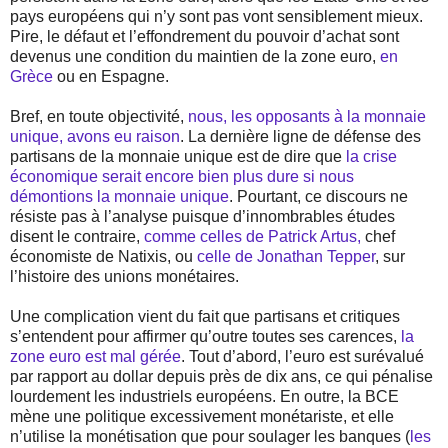
pays européens qui n’y sont pas vont sensiblement mieux.
Pire, le défaut et l’effondrement du pouvoir d’achat sont
devenus une condition du maintien de la zone euro,
en
Grèce
ou en Espagne.
Bref, en toute objectivité,
nous, les opposants à la monnaie
unique, avons eu raison
. La dernière ligne de défense des
partisans de la monnaie unique est de dire que
la crise
économique serait encore bien plus dure si nous
démontions la monnaie unique
. Pourtant, ce discours ne
résiste pas à l’analyse puisque d’innombrables études
disent le contraire,
comme celles de Patrick Artus,
chef
économiste de Natixis, ou
celle de Jonathan Tepper
, sur
l’histoire des unions monétaires.
Une complication vient du fait que partisans et critiques
s’entendent pour affirmer qu’outre toutes ses carences,
la
zone euro est mal gérée
. Tout d’abord, l’euro est surévalué
par rapport au dollar depuis près de dix ans, ce qui pénalise
lourdement les industriels européens. En outre, la BCE
mène une politique excessivement monétariste, et elle
n’utilise la monétisation que pour soulager les banques (
les