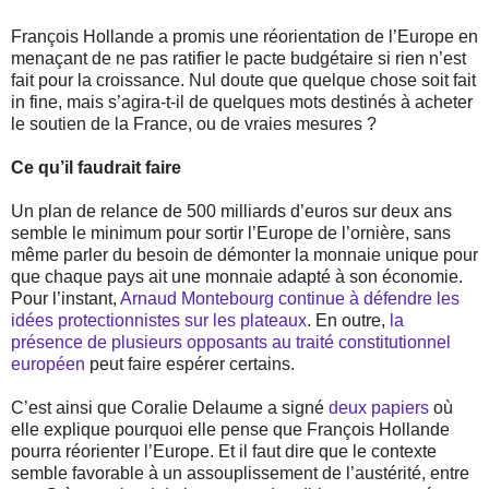
François Hollande a promis une réorientation de l’Europe en
menaçant de ne pas ratifier le pacte budgétaire si rien n’est
fait pour la croissance. Nul doute que quelque chose soit fait
in fine, mais s’agira-t-il de quelques mots destinés à acheter
le soutien de la France, ou de vraies mesures ?
Ce qu’il faudrait faire
Un plan de relance de 500 milliards d’euros sur deux ans
semble le minimum pour sortir l’Europe de l’ornière, sans
même parler du besoin de démonter la monnaie unique pour
que chaque pays ait une monnaie adapté à son économie.
Pour l’instant,
Arnaud Montebourg continue à défendre les
idées protectionnistes sur les plateaux
. En outre,
la
présence de plusieurs opposants au traité constitutionnel
européen
peut faire espérer certains.
C’est ainsi que Coralie Delaume a signé
deux
papiers
où
elle explique pourquoi elle pense que François Hollande
pourra réorienter l’Europe. Et il faut dire que le contexte
semble favorable à un assouplissement de l’austérité, entre