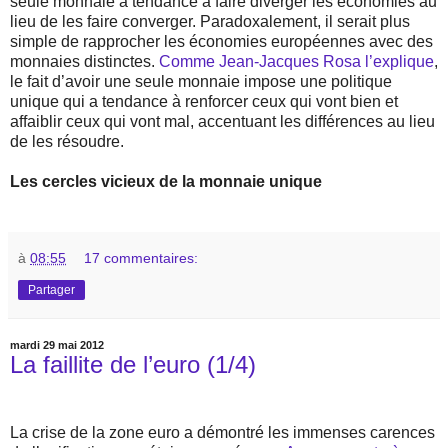
seule monnaie a tendance à faire diverger les économies au
lieu de les faire converger. Paradoxalement, il serait plus
simple de rapprocher les économies européennes avec des
monnaies distinctes.
Comme Jean-Jacques Rosa l’explique
,
le fait d’avoir une seule monnaie impose une politique
unique qui a tendance à renforcer ceux qui vont bien et
affaiblir ceux qui vont mal, accentuant les différences au lieu
de les résoudre.
Les cercles vicieux de la monnaie unique
à
08:55
17 commentaires:
Partager
mardi 29 mai 2012
La faillite de l’euro (1/4)
La crise de la zone euro a démontré les immenses carences