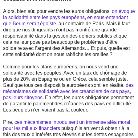
Alors, bien sûr, pour vendre les euros obligations,
on évoque
la solidarité entre les pays européens
,
en sous-entendant
que Berlin serait égoïste
, au contraire de Paris. Mais il faut
dire que nos dirigeants n’ont pas montré une grande
responsabilité dans la gestion des deniers publics et que
cela ne leur pose pas beaucoup de problèmes d’être
solidaire avec l’argent des Allemands… Et puis, quelle est
cette solidarité dont on nous rabâche les oreilles ?
Comme pour les plans européens, on nous vend une
solidarité avec les peuples. Avec un taux de chômage de
plus de 20% en Espagne ou en Grèce, cela semble juste.
Sauf que tous ces dispositifs européens sont, en réalité
, des
mécanismes de solidarité avec les créanciers de ces pays,
pas leurs citoyens
. En effet, les euros obligations permettent
de garantir le paiement des créances des pays en difficulté.
Les peuples n’en voient pas la couleur.
Pire,
ces mécanismes introduisent un immense aléa moral
pour les milieux financiers
puisqu’ils arrivent à obtenir à la
fois des taux d’intérêts très élevés sur les dettes espagnoles