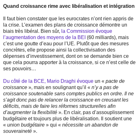
Quand croissance rime avec libéralisation et intégration
Il faut bien constater que les eurocrates n’ont rien appris de
la crise. L’examen des plans de croissance démontre un
biais très libéral. Bien sûr,
la Commission évoque
l’augmentation des moyens de la BEI
(60 milliards), mais
c’est une goutte d’eau pour l’UE. Plutôt que des mesures
concrètes, elle propose ainsi la collectivisation des
dépenses d’investissement, dont on se demande bien ce
que cela pourra apporter à la croissance, si ce n’est celle de
ses pouvoirs…
Du côté de la BCE, Mario Draghi évoque
un «
pacte de
croissance
», mais en soulignant qu’il «
n’y a pas de
croissance soutenable sans comptes publics en ordre. Il ne
s’agit donc pas de relancer la croissance en creusant les
déficits, mais de faire les réformes structurelles afin
d’augmenter la flexibilité
». En clair, pas d’assouplissement
budgétaire et toujours plus de libéralisation. Il soutient une
«
union budgétaire
» qui «
nécessite un abandon de
souveraineté
».