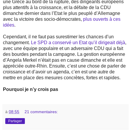
une Grèce au bord de la rupture, des dirigeants européens
plus attentifs à la croissance, et la défaite de la CDU
dimanche dernier dans l’Etat le plus peuplé d’Allemagne
avec la victoire des socio-démocrates,
plus ouverts à ces
idées
.
Cependant, il ne faut pas surestimer les chances d’un
changement.
Le SPD a conservé un Etat qu’il dirigeait déjà
,
avec une équipe populaire et un adversaire CDU qui a fait
des bourdes pendant la campagne. La gestion européenne
d’Angela Merkel n’était pas en cause dimanche et elle est
appréciée outre-Rhin. Ensuite, c’est une chose de parler de
croissance et d’avoir un agenda, c’en est une autre de
mettre en place des mesures concrètes, fortes et rapides.
Pourquoi je n’y crois pas
à
08:55
21 commentaires:
Partager