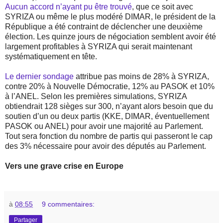
Aucun accord n’ayant pu être trouvé
, que ce soit avec
SYRIZA ou même le plus modéré DIMAR, le président de la
République a été contraint de déclencher une deuxième
élection. Les quinze jours de négociation semblent avoir été
largement profitables à SYRIZA qui serait maintenant
systématiquement en tête.
Le dernier sondage
attribue pas moins de 28% à SYRIZA,
contre 20% à Nouvelle Démocratie, 12% au PASOK et 10%
à l’ANEL. Selon les premières simulations, SYRIZA
obtiendrait 128 sièges sur 300, n’ayant alors besoin que du
soutien d’un ou deux partis (KKE, DIMAR, éventuellement
PASOK ou ANEL) pour avoir une majorité au Parlement.
Tout sera fonction du nombre de partis qui passeront le cap
des 3% nécessaire pour avoir des députés au Parlement.
Vers une grave crise en Europe
à
08:55
9 commentaires:
Partager