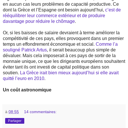
en aucun cas leurs problèmes de capacité productive. Ce
dont la Grèce et l’Espagne ont besoin aujourd’hui,
c’est de
rééquilibrer leur commerce extérieur et de produire
davantage pour réduire le chômage
.
Or, si les baisses de salaire devraient à terme améliorer la
compétitivité de ces pays, elles provoquent dans un premier
temps un effondrement économique et social.
Comme l’a
souligné Patrick Artus
, il serait beaucoup plus simple de
dévaluer. Mais cela imposerait à ces pays de sortir de la
monnaie unique, ce que les dirigeants européens souhaitent
éviter tant ils ont investi de capital politique dans son
soutien.
La Grèce irait bien mieux aujourd’hui si elle avait
quitté l’euro en 2010
.
Un coût astronomique
à
08:55
14 commentaires:
Partager