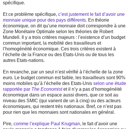
spécifique.
Et ce problème spécifique,
c’est justement le fait d’avoir une
monnaie unique pour des pays différents
. En théorie
économique, on dit qu’une monnaie doit correspondre à une
Zone Monétaire Optimale selon les théories de Robert
Mundell. Il y a trois critères majeurs : l’existence d’un budget
commun important, la mobilité des travailleurs et
l’homogénéité économique. Ces trois critères existent à
l’échelle de la France ou des Etats-Unis ou de tous les
autres Etats-nations.
En revanche, par un seul n’est vérifié à l’échelle de la zone
euro. Le budget commun est faible, les travailleurs sont 90%
moins mobiles qu’à l’échelle des Etats-Unis
selon une étude
rapportée par
The Economist
et il n’y a pas d’homogénéité
économique dans un espace aussi divers, que ce soit au
niveau des SMIC (qui varient de un à cinq) ou des acteurs
économiques, qui restent très nationaux. Bref, ce n’est pas
pour rien que les monnaies sont nationales en général.
Pire,
comme l’explique Paul Krugman
, le fait d’avoir une