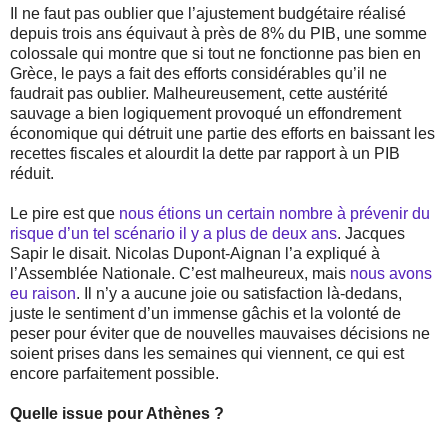
Il ne faut pas oublier que l’ajustement budgétaire réalisé
depuis trois ans équivaut à près de 8% du PIB, une somme
colossale qui montre que si tout ne fonctionne pas bien en
Grèce, le pays a fait des efforts considérables qu’il ne
faudrait pas oublier. Malheureusement, cette austérité
sauvage a bien logiquement provoqué un effondrement
économique qui détruit une partie des efforts en baissant les
recettes fiscales et alourdit la dette par rapport à un PIB
réduit.
Le pire est que
nous étions un certain nombre à prévenir du
risque d’un tel scénario il y a plus de deux ans
. Jacques
Sapir le disait. Nicolas Dupont-Aignan l’a expliqué à
l’Assemblée Nationale. C’est malheureux, mais
nous avons
eu raison
. Il n’y a aucune joie ou satisfaction là-dedans,
juste le sentiment d’un immense gâchis et la volonté de
peser pour éviter que de nouvelles mauvaises décisions ne
soient prises dans les semaines qui viennent, ce qui est
encore parfaitement possible.
Quelle issue pour Athènes ?