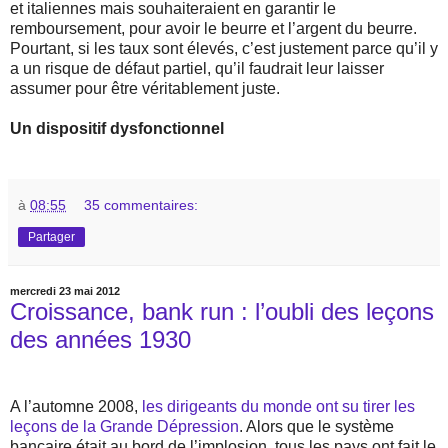
et italiennes mais souhaiteraient en garantir le
remboursement, pour avoir le beurre et l’argent du beurre.
Pourtant, si les taux sont élevés, c’est justement parce qu’il y
a un risque de défaut partiel, qu’il faudrait leur laisser
assumer pour être véritablement juste.
Un dispositif dysfonctionnel
à
08:55
35 commentaires:
Partager
mercredi 23 mai 2012
Croissance, bank run : l’oubli des leçons
des années 1930
A l’automne 2008,
les dirigeants du monde ont su tirer les
leçons de la Grande Dépression
. Alors que le système
bancaire était au bord de l’implosion, tous les pays ont fait le