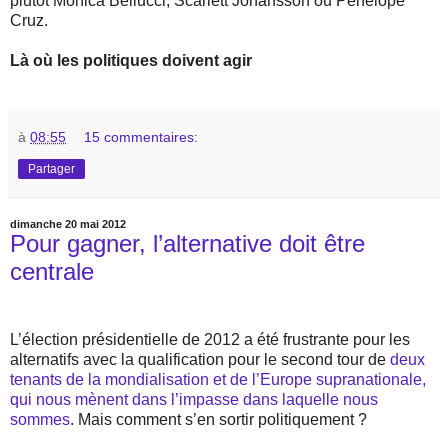
plutôt Monica Bellucci, Scarlett Johansson ou Penelope
Cruz.
Là où les politiques doivent agir
à
08:55
15 commentaires:
Partager
dimanche 20 mai 2012
Pour gagner, l’alternative doit être
centrale
L’élection présidentielle de 2012 a été frustrante pour les
alternatifs avec la qualification pour le second tour de
deux
tenants de la mondialisation et de l’Europe supranationale,
qui nous mènent dans l’impasse dans laquelle nous
sommes
. Mais comment s’en sortir politiquement ?