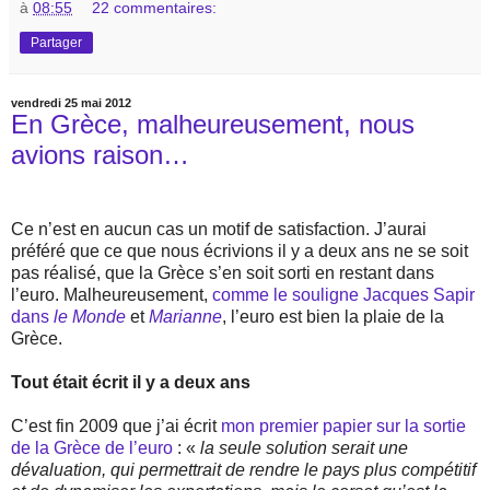
à
08:55
22 commentaires:
Partager
vendredi 25 mai 2012
En Grèce, malheureusement, nous
avions raison…
Ce n’est en aucun cas un motif de satisfaction. J’aurai
préféré que ce que nous écrivions il y a deux ans ne se soit
pas réalisé, que la Grèce s’en soit sorti en restant dans
l’euro. Malheureusement,
comme le souligne Jacques Sapir
dans
le Monde
et
Marianne
, l’euro est bien la plaie de la
Grèce.
Tout était écrit il y a deux ans
C’est fin 2009 que j’ai écrit
mon premier papier sur la sortie
de la Grèce de l’euro
: «
la seule solution serait une
dévaluation, qui permettrait de rendre le pays plus compétitif