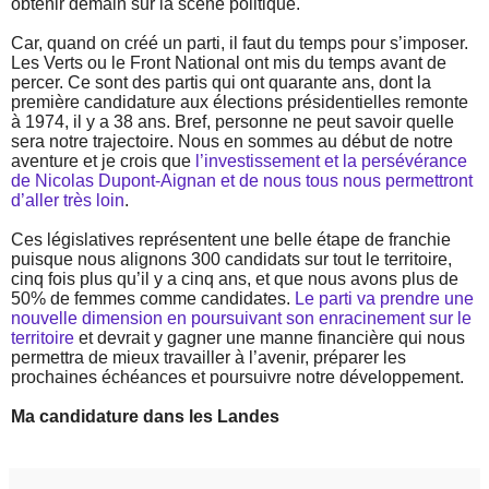
obtenir demain sur la scène politique.
Car, quand on créé un parti, il faut du temps pour s’imposer.
Les Verts ou le Front National ont mis du temps avant de
percer. Ce sont des partis qui ont quarante ans, dont la
première candidature aux élections présidentielles remonte
à 1974, il y a 38 ans. Bref, personne ne peut savoir quelle
sera notre trajectoire. Nous en sommes au début de notre
aventure et je crois que
l’investissement et la persévérance
de Nicolas Dupont-Aignan et de nous tous nous permettront
d’aller très loin
.
Ces législatives représentent une belle étape de franchie
puisque nous alignons 300 candidats sur tout le territoire,
cinq fois plus qu’il y a cinq ans, et que nous avons plus de
50% de femmes comme candidates.
Le parti va prendre une
nouvelle dimension en poursuivant son enracinement sur le
territoire
et devrait y gagner une manne financière qui nous
permettra de mieux travailler à l’avenir, préparer les
prochaines échéances et poursuivre notre développement.
Ma candidature dans les Landes