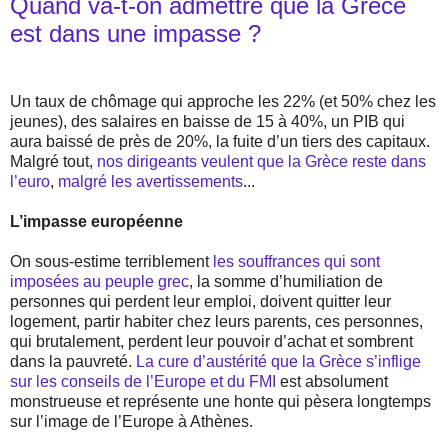
Quand va-t-on admettre que la Grèce
est dans une impasse ?
Un taux de chômage qui approche les 22% (et 50% chez les
jeunes), des salaires en baisse de 15 à 40%, un PIB qui
aura baissé de près de 20%, la fuite d’un tiers des capitaux.
Malgré tout,
nos dirigeants veulent que la Grèce reste dans
l’euro
,
malgré les avertissements
...
L’impasse européenne
On sous-estime terriblement
les souffrances qui sont
imposées au peuple grec
, la somme d’humiliation de
personnes qui perdent leur emploi, doivent quitter leur
logement, partir habiter chez leurs parents, ces personnes,
qui brutalement, perdent leur pouvoir d’achat et sombrent
dans la pauvreté.
La cure d’austérité que la Grèce s’inflige
sur les conseils de l’Europe et du FMI
est absolument
monstrueuse et représente une honte qui pèsera longtemps
sur l’image de l’Europe à Athènes.