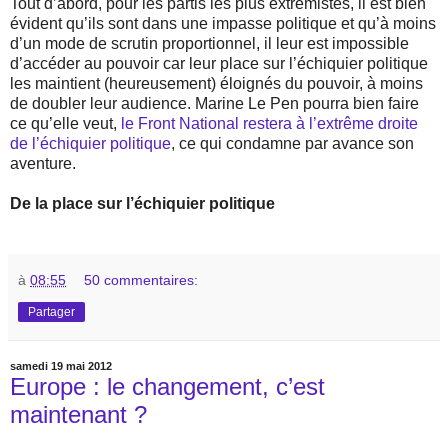
Tout d’abord, pour les partis les plus extrémistes, il est bien
évident qu’ils sont dans une impasse politique et qu’à moins
d’un mode de scrutin proportionnel, il leur est impossible
d’accéder au pouvoir car leur place sur l’échiquier politique
les maintient (heureusement) éloignés du pouvoir, à moins
de doubler leur audience. Marine Le Pen pourra bien faire
ce qu’elle veut,
le Front National restera à l’extrême droite
de l’échiquier politique
, ce qui condamne par avance son
aventure.
De la place sur l’échiquier politique
à
08:55
50 commentaires:
Partager
samedi 19 mai 2012
Europe : le changement, c’est
maintenant ?