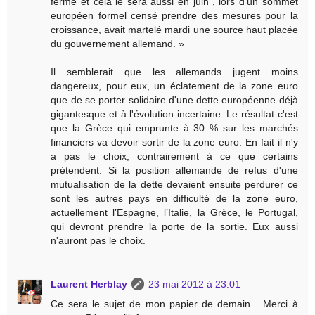
ferme et cela le sera aussi en juin", lors d'un sommet
européen formel censé prendre des mesures pour la
croissance, avait martelé mardi une source haut placée
du gouvernement allemand. »
Il semblerait que les allemands jugent moins
dangereux, pour eux, un éclatement de la zone euro
que de se porter solidaire d'une dette européenne déjà
gigantesque et à l'évolution incertaine. Le résultat c'est
que la Grèce qui emprunte à 30 % sur les marchés
financiers va devoir sortir de la zone euro. En fait il n'y
a pas le choix, contrairement à ce que certains
prétendent. Si la position allemande de refus d'une
mutualisation de la dette devaient ensuite perdurer ce
sont les autres pays en difficulté de la zone euro,
actuellement l’Espagne, l’Italie, la Grèce, le Portugal,
qui devront prendre la porte de la sortie. Eux aussi
n'auront pas le choix.
Laurent Herblay
23 mai 2012 à 23:01
Ce sera le sujet de mon papier de demain... Merci à