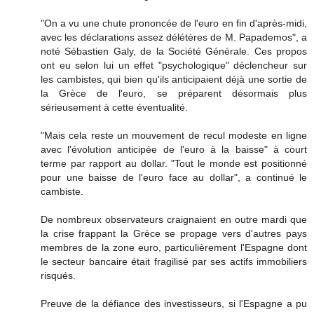
"On a vu une chute prononcée de l'euro en fin d'après-midi,
avec les déclarations assez délétères de M. Papademos", a
noté Sébastien Galy, de la Société Générale. Ces propos
ont eu selon lui un effet "psychologique" déclencheur sur
les cambistes, qui bien qu'ils anticipaient déjà une sortie de
la Grèce de l'euro, se préparent désormais plus
sérieusement à cette éventualité.
"Mais cela reste un mouvement de recul modeste en ligne
avec l'évolution anticipée de l'euro à la baisse" à court
terme par rapport au dollar. "Tout le monde est positionné
pour une baisse de l'euro face au dollar", a continué le
cambiste.
De nombreux observateurs craignaient en outre mardi que
la crise frappant la Grèce se propage vers d'autres pays
membres de la zone euro, particulièrement l'Espagne dont
le secteur bancaire était fragilisé par ses actifs immobiliers
risqués.
Preuve de la défiance des investisseurs, si l'Espagne a pu