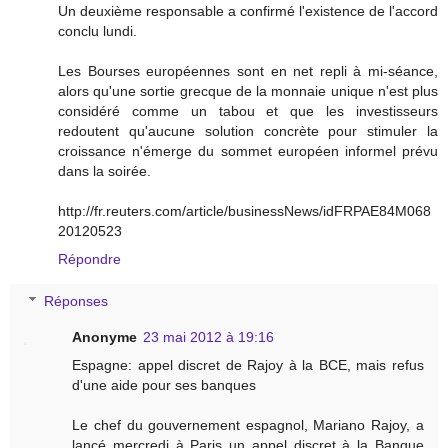
Un deuxième responsable a confirmé l'existence de l'accord
conclu lundi.
Les Bourses européennes sont en net repli à mi-séance,
alors qu'une sortie grecque de la monnaie unique n'est plus
considéré comme un tabou et que les investisseurs
redoutent qu'aucune solution concrète pour stimuler la
croissance n'émerge du sommet européen informel prévu
dans la soirée.
http://fr.reuters.com/article/businessNews/idFRPAE84M068
20120523
Répondre
Réponses
Anonyme
23 mai 2012 à 19:16
Espagne: appel discret de Rajoy à la BCE, mais refus
d'une aide pour ses banques
Le chef du gouvernement espagnol, Mariano Rajoy, a
lancé mercredi à Paris un appel discret à la Banque