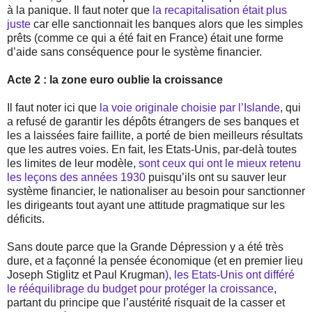
à la panique. Il faut noter que
la recapitalisation était plus
juste
car elle sanctionnait les banques alors que les simples
prêts (comme ce qui a été fait en France) était une forme
d’aide sans conséquence pour le système financier.
Acte 2 : la zone euro oublie la croissance
Il faut noter ici que
la voie originale choisie par l’Islande
, qui
a refusé de garantir les dépôts étrangers de ses banques et
les a laissées faire faillite, a porté de bien meilleurs résultats
que les autres voies. En fait, les Etats-Unis, par-delà toutes
les limites de leur modèle,
sont ceux qui ont le mieux retenu
les leçons des années 1930
puisqu’ils ont su sauver leur
système financier, le nationaliser au besoin pour sanctionner
les dirigeants tout ayant une attitude pragmatique sur les
déficits.
Sans doute parce que la Grande Dépression y a été très
dure, et a façonné la pensée économique (et en premier lieu
Joseph Stiglitz et Paul Krugman
), les Etats-Unis ont différé
le rééquilibrage du budget pour protéger la croissance
,
partant du principe que l’austérité risquait de la casser et