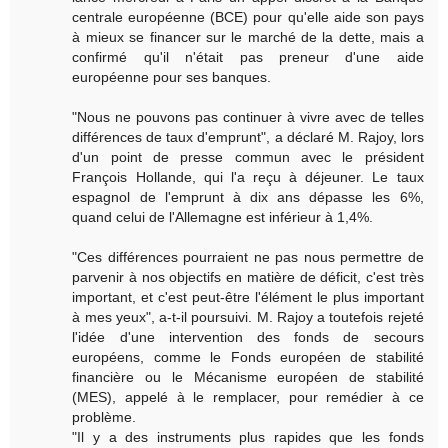
centrale européenne (BCE) pour qu'elle aide son pays
à mieux se financer sur le marché de la dette, mais a
confirmé qu'il n'était pas preneur d'une aide
européenne pour ses banques.
"Nous ne pouvons pas continuer à vivre avec de telles
différences de taux d'emprunt", a déclaré M. Rajoy, lors
d'un point de presse commun avec le président
François Hollande, qui l'a reçu à déjeuner. Le taux
espagnol de l'emprunt à dix ans dépasse les 6%,
quand celui de l'Allemagne est inférieur à 1,4%.
"Ces différences pourraient ne pas nous permettre de
parvenir à nos objectifs en matière de déficit, c'est très
important, et c'est peut-être l'élément le plus important
à mes yeux", a-t-il poursuivi. M. Rajoy a toutefois rejeté
l'idée d'une intervention des fonds de secours
européens, comme le Fonds européen de stabilité
financière ou le Mécanisme européen de stabilité
(MES), appelé à le remplacer, pour remédier à ce
problème.
"Il y a des instruments plus rapides que les fonds