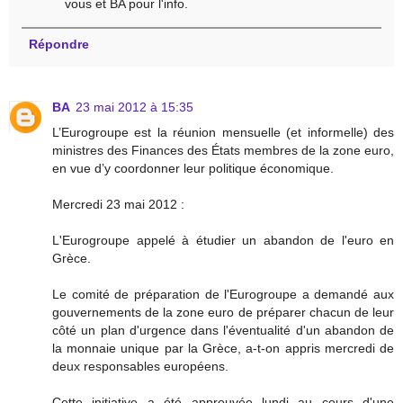
vous et BA pour l'info.
Répondre
BA
23 mai 2012 à 15:35
L’Eurogroupe est la réunion mensuelle (et informelle) des
ministres des Finances des États membres de la zone euro,
en vue d’y coordonner leur politique économique.
Mercredi 23 mai 2012 :
L'Eurogroupe appelé à étudier un abandon de l'euro en
Grèce.
Le comité de préparation de l'Eurogroupe a demandé aux
gouvernements de la zone euro de préparer chacun de leur
côté un plan d'urgence dans l'éventualité d'un abandon de
la monnaie unique par la Grèce, a-t-on appris mercredi de
deux responsables européens.
Cette initiative a été approuvée lundi au cours d'une