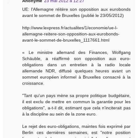
Anonyme
23 mai 2012 à 12:27
UE: l'Allemagne réitère son opposition aux eurobonds
avant le sommet de Bruxelles (publié le 23/05/2012)
http://www.lexpress.fr/actualites/1/economie/ue-l-
allemagne-reitere-son-opposition-aux-eurobonds-
avant-le-sommet-de-bruxelles_1117661.html
« Le ministre allemand des Finances, Wolfgang
Schäuble, a réaffirmé son opposition aux euro-
obligations dans un entretien à la radio locale
allemande NDR, diffusé quelques heures avant un
sommet européen informel à Bruxelles consacré à la
croissance.
"Tant qu'un pays mène sa propre politique budgétaire,
il est exclu de mettre en commun la garantie pour les
obligations", a-t-il dit, estimant que cela n'inciterait pas
à la discipline au sein de la zone euro.
Le rejet des euro-obligations, maintes fois exprimé par
Berlin ces dernières semaines, est "notre position