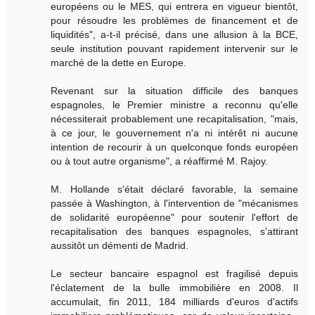
européens ou le MES, qui entrera en vigueur bientôt,
pour résoudre les problèmes de financement et de
liquidités", a-t-il précisé, dans une allusion à la BCE,
seule institution pouvant rapidement intervenir sur le
marché de la dette en Europe.
Revenant sur la situation difficile des banques
espagnoles, le Premier ministre a reconnu qu'elle
nécessiterait probablement une recapitalisation, "mais,
à ce jour, le gouvernement n'a ni intérêt ni aucune
intention de recourir à un quelconque fonds européen
ou à tout autre organisme", a réaffirmé M. Rajoy.
M. Hollande s'était déclaré favorable, la semaine
passée à Washington, à l'intervention de "mécanismes
de solidarité européenne" pour soutenir l'effort de
recapitalisation des banques espagnoles, s'attirant
aussitôt un démenti de Madrid.
Le secteur bancaire espagnol est fragilisé depuis
l'éclatement de la bulle immobilière en 2008. Il
accumulait, fin 2011, 184 milliards d'euros d'actifs