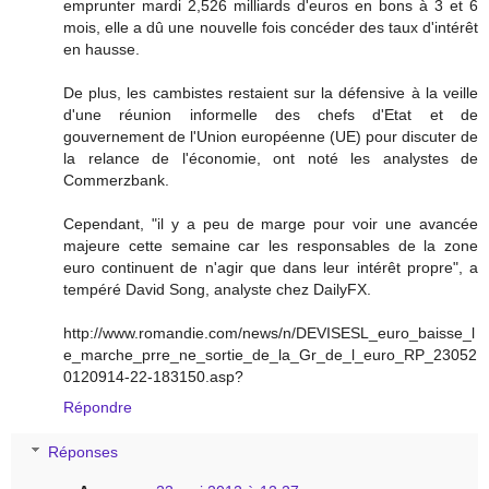
emprunter mardi 2,526 milliards d'euros en bons à 3 et 6
mois, elle a dû une nouvelle fois concéder des taux d'intérêt
en hausse.
De plus, les cambistes restaient sur la défensive à la veille
d'une réunion informelle des chefs d'Etat et de
gouvernement de l'Union européenne (UE) pour discuter de
la relance de l'économie, ont noté les analystes de
Commerzbank.
Cependant, "il y a peu de marge pour voir une avancée
majeure cette semaine car les responsables de la zone
euro continuent de n'agir que dans leur intérêt propre", a
tempéré David Song, analyste chez DailyFX.
http://www.romandie.com/news/n/DEVISESL_euro_baisse_l
e_marche_prre_ne_sortie_de_la_Gr_de_l_euro_RP_23052
0120914-22-183150.asp?
Répondre
Réponses