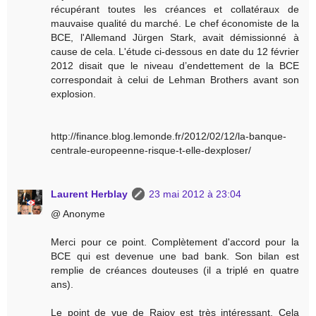
récupérant toutes les créances et collatéraux de
mauvaise qualité du marché. Le chef économiste de la
BCE, l'Allemand Jürgen Stark, avait démissionné à
cause de cela. L'étude ci-dessous en date du 12 février
2012 disait que le niveau d’endettement de la BCE
correspondait à celui de Lehman Brothers avant son
explosion.
http://finance.blog.lemonde.fr/2012/02/12/la-banque-
centrale-europeenne-risque-t-elle-dexploser/
Laurent Herblay
23 mai 2012 à 23:04
@ Anonyme
Merci pour ce point. Complètement d'accord pour la
BCE qui est devenue une bad bank. Son bilan est
remplie de créances douteuses (il a triplé en quatre
ans).
Le point de vue de Rajoy est très intéressant. Cela