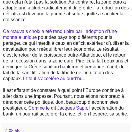
que cela n’était pas la solution. Au contraire, la zone euro a
adopté une attitude radicalement différente : la réduction des
déficits est devenue la priorité absolue, quitte à sacrifier la
croissance.
Ce mauvais choix a été rendu pire par l’adoption d’une
monnaie unique
pour des pays trop différents pour la
partager, ce qui interdit à ceux en déficit extérieur d’utiliser la
dévaluation pour rééquilibrer leur économie. Le résultat,
c’est le retour de la croissance outre-Atlantique, et le retour
de la récession dans la zone euro. Pire, cela fait deux ans et
demi que la Grèce subit un bank run et personne n’agit, du
fait de la sanctification de la liberté de circulation des
capitaux.
Et tout s’accélère aujourd’hui
.
Il est effarant de constater à quel point l’Europe continue à
aller dans une impasse. Pourtant, nous étions nombreux à
dénoncer cette politique, dont beaucoup d’économistes
prestigieux.
Comme le dit Jacques Sapir
, l’accélération du
bank run pourrait accélérer la crise, et, on l’espère, sa sortie.
à
08:55