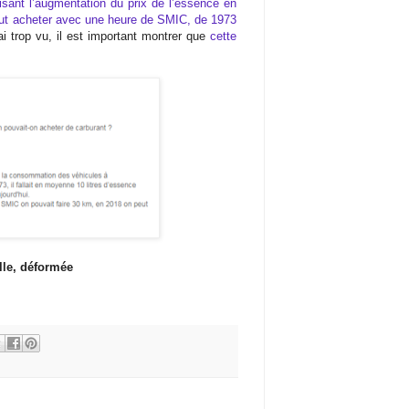
visant l’augmentation du prix de l’essence en
eut acheter avec une heure de SMIC, de 1973
ai trop vu, il est important montrer que
cette
lle, déformée