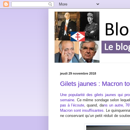
jeudi 29 novembre 2018
Gilets jaunes : Macron to
Une popularité des gilets jaunes qui p
semaine
. Ce même sondage selon leque
pas à l’écoute
, quand, da
ns un autre, 7
Macron sont insuffisantes
. Le quinquenna
ne conservant qu’un petit réduit de soutie