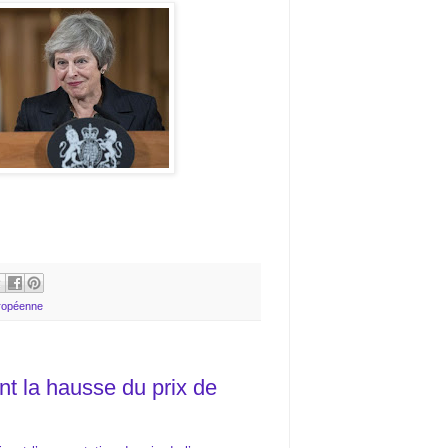
ropéenne
ent la hausse du prix de