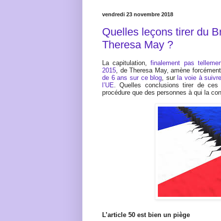
vendredi 23 novembre 2018
Quelles leçons tirer du Br
Theresa May ?
La capitulation,
finalement pas telleme
2015
, de Theresa May, amène forcément 
de 6 ans sur ce blog
, sur
la voie à suivr
l’UE
. Quelles conclusions tirer de ces
procédure que des personnes à qui la con
L’article 50 est bien un piège