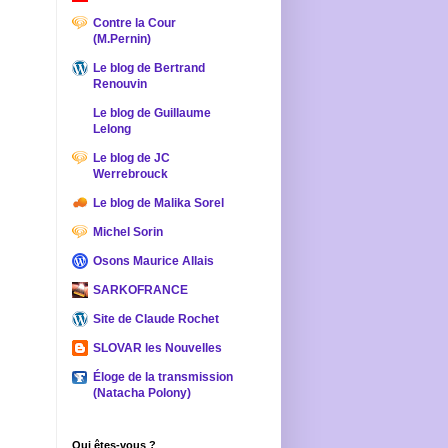
Contre la Cour
(M.Pernin)
Le blog de Bertrand
Renouvin
Le blog de Guillaume
Lelong
Le blog de JC
Werrebrouck
Le blog de Malika Sorel
Michel Sorin
Osons Maurice Allais
SARKOFRANCE
Site de Claude Rochet
SLOVAR les Nouvelles
Éloge de la transmission
(Natacha Polony)
Qui êtes-vous ?