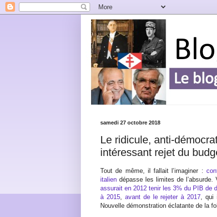
samedi 27 octobre 2018
Le ridicule, anti-démocra
intéressant rejet du budge
Tout de même, il fallait l’imaginer :
con
italien
dépasse les limites de l’absurde. 
assurait en 2012 tenir les 3% du PIB de dé
à 2015
,
avant de le rejeter à 2017
, qui
Nouvelle démonstration éclatante de la f