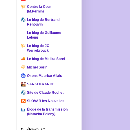
Contre la Cour
(M.Pernin)
Le blog de Bertrand
Renouvin
Le blog de Guillaume
Lelong
Le blog de JC
Werrebrouck
Le blog de Malika Sorel
Michel Sorin
Osons Maurice Allais
SARKOFRANCE
Site de Claude Rochet
SLOVAR les Nouvelles
Éloge de la transmission
(Natacha Polony)
Qui êtes-vous ?