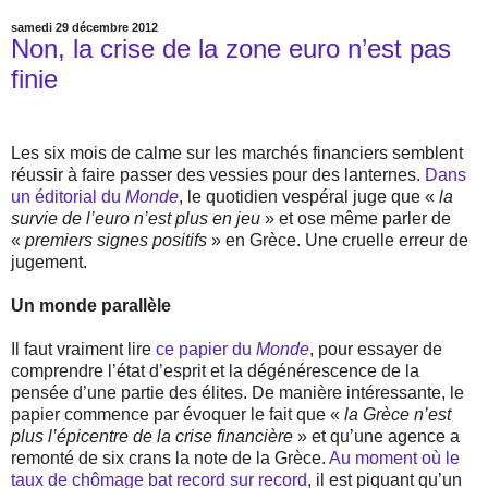
samedi 29 décembre 2012
Non, la crise de la zone euro n’est pas
finie
Les six mois de calme sur les marchés financiers semblent
réussir à faire passer des vessies pour des lanternes.
Dans
un éditorial du
Monde
, le quotidien vespéral juge que «
la
survie de l’euro n’est plus en jeu
» et ose même parler de
«
premiers signes positifs
» en Grèce. Une cruelle erreur de
jugement.
Un monde parallèle
Il faut vraiment lire
ce papier du
Monde
, pour essayer de
comprendre l’état d’esprit et la dégénérescence de la
pensée d’une partie des élites. De manière intéressante, le
papier commence par évoquer le fait que «
la Grèce n’est
plus l’épicentre de la crise financière
» et qu’une agence a
remonté de six crans la note de la Grèce.
Au moment où le
taux de chômage bat record sur record
, il est piquant qu’un