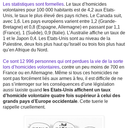
Les statistiques sont formelles
. Le taux d’homicides
volontaires pour 100 000 habitants est de 4,2 aux Etats-
Unis, le taux le plus élevé des pays riches. Le Canada suit,
avec 1,6. Les pays européens varient entre 1,2 (Grande-
Bretagne) et 0,8 (Espagne, Allemagne) en passant par 1,1
(France), 1 (Suède), 0,9 (Italie). L’Australie affiche un taux de
1 et le Japon 0,4. Les Etats-Unis sont au niveau de la
Palestine, deux fois plus haut qu’Israël ou trois fois plus haut
qu’en Afrique du Nord.
Ce sont 12 996 personnes qui ont perdues la vie de la sorte
lors d’homicides volontaires
, contre un peu moins de 700 en
France ou en Allemagne. Même si tous ces homicides ne
sont pas forcément liés aux armes à feu, il est difficile de ne
pas s’interroger sur les conséquences d’une législation
aussi laxiste quand
les Etats-Unis affichent un taux
d’homicide volontaire quatre fois supérieur à celui des
grands pays d’Europe occidentale
. Cette tuerie le
rappelle cruellement.