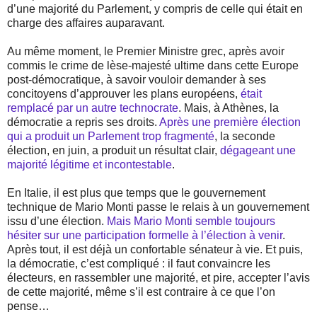
d’une majorité du Parlement, y compris de celle qui était en
charge des affaires auparavant.
Au même moment, le Premier Ministre grec, après avoir
commis le crime de lèse-majesté ultime dans cette Europe
post-démocratique, à savoir vouloir demander à ses
concitoyens d’approuver les plans européens,
était
remplacé par un autre technocrate
. Mais, à Athènes, la
démocratie a repris ses droits.
Après une première élection
qui a produit un Parlement trop fragmenté
, la seconde
élection, en juin, a produit un résultat clair,
dégageant une
majorité légitime et incontestable
.
En Italie, il est plus que temps que le gouvernement
technique de Mario Monti passe le relais à un gouvernement
issu d’une élection.
Mais Mario Monti semble toujours
hésiter sur une participation formelle à l’élection à venir
.
Après tout, il est déjà un confortable sénateur à vie. Et puis,
la démocratie, c’est compliqué : il faut convaincre les
électeurs, en rassembler une majorité, et pire, accepter l’avis
de cette majorité, même s’il est contraire à ce que l’on
pense…