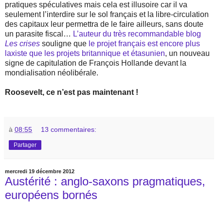
pratiques spéculatives mais cela est illusoire car il va
seulement l’interdire sur le sol français et la libre-circulation
des capitaux leur permettra de le faire ailleurs, sans doute
un parasite fiscal…
L’auteur du très recommandable blog
Les crises
souligne que
le projet français est encore plus
laxiste que les projets britannique et étasunien
, un nouveau
signe de capitulation de François Hollande devant la
mondialisation néolibérale.
Roosevelt, ce n’est pas maintenant !
à
08:55
13 commentaires:
Partager
mercredi 19 décembre 2012
Austérité : anglo-saxons pragmatiques,
européens bornés