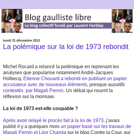
lundi 31 décembre 2012
La polémique sur la loi de 1973 rebondit
Michel Rocard a relancé la polémique en reprenant les
analyses que popularise notamment André-Jacques
Holbecq.
Etienne Chouard a rebondi en publiant un papier
accusateur avec de nouveaux éléments
, presque aussitôt
contestés
par Magali Pernin
. Un débat qui nourrit la
réflexion sur la monnaie.
La loi de 1973 est-elle coupable ?
Après avoir relayé le procès fait à la loi de 1973
, j’avais
publié il y a quelques mois
un papier basé sur les travaux de
Magali Pernin et Liior Chamla
sur le blog Contre la Cour, qui