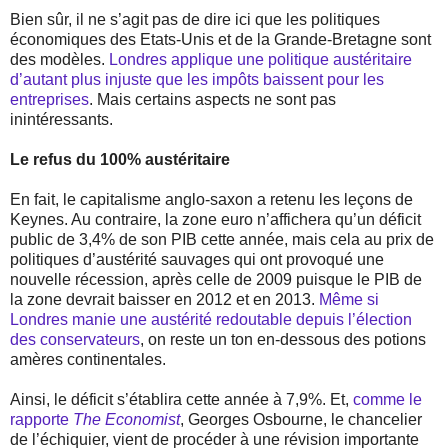
Bien sûr, il ne s’agit pas de dire ici que les politiques
économiques des Etats-Unis et de la Grande-Bretagne sont
des modèles.
Londres applique une politique austéritaire
d’autant plus injuste que les impôts baissent pour les
entreprises
. Mais certains aspects ne sont pas
inintéressants.
Le refus du 100% austéritaire
En fait, le capitalisme anglo-saxon a retenu les leçons de
Keynes. Au contraire, la zone euro n’affichera qu’un déficit
public de 3,4% de son PIB cette année, mais cela au prix de
politiques d’austérité sauvages qui ont provoqué une
nouvelle récession, après celle de 2009 puisque le PIB de
la zone devrait baisser en 2012 et en 2013.
Même si
Londres manie une austérité redoutable depuis l’élection
des conservateurs
, on reste un ton en-dessous des potions
amères continentales.
Ainsi, le déficit s’établira cette année à 7,9%. Et,
comme le
rapporte
The Economist
, Georges Osbourne, le chancelier
de l’échiquier, vient de procéder à une révision importante