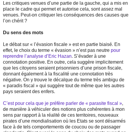
Les critiques venues d’une partie de la gauche, qui a mis en
place le cadre qui permet et autorise cela, sont assez mal
venues. Peut-on critiquer les conséquences des causes que
l’on chérit ?
Du sens des mots
Le débat sur « l’évasion fiscale » est en partie biaisé. En
effet, le choix du terme « évasion » n’est pas neutre
pour
reprendre l’analyse d’Eric Hazan
. S’évader à une
connotation positive. En outre, cela suggère implicitement
que les citoyens seraient prisonniers d’une prison fiscale,
donnant également à la fiscalité une connotation très
négative. On y trouve le décalque du terme très ambigu de
« paradis fiscal » qui suggère tout de même que les autres
pays seraient des enfers.
C’est pour cela que je préfère parler de « parasite fiscal »
,
de manière à véhiculer des notions plus cohérentes à mon
sens par rapport à la réalité de ces territoires, nouveaux
pirates d’une mondialisation où les Etats se sont désarmés
face à de tels comportements de coucou ou de passager