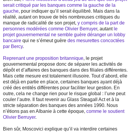
serait critiqué par les banques comme la gauche de la
gauche
, pour indiquer qu’il serait équilibré. Mais dans la
réalité, autant on trouve de très nombreuses critiques du
manque de radicalité de son projet,
y compris de la part de
personnes modérées comme Olivier Berruyer
, autant
le
projet gouvernemental ne semble guère déranger un lobby
bancaire
qui ne s’émeut guère
des mesurettes concoctées
par Bercy
.
Reprenant une proposition britannique
, le projet
gouvernemental propose donc de séparer les activités de
dépôt et d’affaires des banques dans des filiales différentes.
Mais cette mesure est totalement illusoire. Tout d’abord, elle
est déjà en partie en place, certaines banques ayant déjà
créé des entités différentes pour faciliter leur gestion. En
outre, cela ne change rien pour le risque global : l’une peut
couler l’autre. Il faut revenir au Glass Steagall Act et à la
stricte séparation des banques des années 1990. Nous
n’étions pas en Albanie à cette époque,
comme le soutient
Olivier Berruyer
.
Bien sûr, Moscovici explique qu’il va interdire certaines