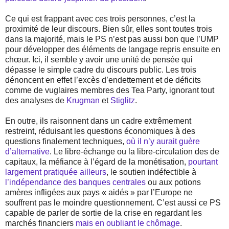
Ce qui est frappant avec ces trois personnes, c’est la
proximité de leur discours. Bien sûr, elles sont toutes trois
dans la majorité, mais le PS n’est pas aussi bon que l’UMP
pour développer des éléments de langage repris ensuite en
chœur. Ici, il semble y avoir une unité de pensée qui
dépasse le simple cadre du discours public. Les trois
dénoncent en effet l’excès d’endettement et de déficits
comme de vuglaires membres des Tea Party, ignorant tout
des analyses de
Krugman
et
Stiglitz
.
En outre, ils raisonnent dans un cadre extrêmement
restreint, réduisant les questions économiques à des
questions finalement techniques,
où il n’y aurait guère
d’alternative
. Le libre-échange ou la libre-circulation des de
capitaux, la méfiance à l’égard de la monétisation,
pourtant
largement pratiquée ailleurs
, le soutien indéfectible à
l’indépendance des banques centrales
ou aux potions
amères infligées aux pays « aidés » par l’Europe ne
souffrent pas le moindre questionnement. C’est aussi ce PS
capable de parler de sortie de la crise en regardant les
marchés financiers
mais en oubliant le chômage
.