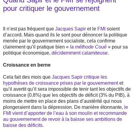
pour critiquer le gouvernement
Il n’est pas fréquent que
Jacques Sapir
et le
FMI
soient
d’accord. Mais quand ils le sont pour dénoncer la politique
menée par le gouvernement socialiste, cela confirme
clairement qu’il pratique bien «
la méthode Coué
» pour sa
politique économique,
décidemment calamiteuse
.
Croissance en berne
Cela fait des mois que
Jacques Sapir critique les
hypothèses de croissance prises par le gouvernement
et
qu’il avertit qu’il sera impossible de tenir tant les objectifs de
croissance (0.8%) que les objectifs de déficit (3% du PIB), à
moins de mettre en place des plans d’austérité qui nous
plongeraient dans la dépression. De manière étonnante,
le
FMI vient d’apporter de l’eau à son moulin et recommande
au gouvernement de revoir à la baisse ses ambitions de
baisse des déficits
.