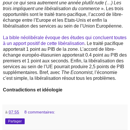
pour ce qui sera autrement une année plutôt rude (…) Les
trois impliquent une libéralisation du commerce
». Les trois
opportunités sont le traité trans-pacifique, l’accord de libre-
échange entre l’Europe et les Etats-Unis et enfin la
libéralisation des services au sein de l’Union Européenne.
La bible néolibérale évoque des études qui concluent toutes
à un apport positif de cette libéralisation
. Le traité pacifique
apporterait 1 point au PIB de la zone. L’accord de libre-
échange européo-étasunien apporterait 0.4 point au PIB des
premiers et 1 point aux seconds. Enfin, la libéralisation des
services au sein de l’UE pourrait produire 2,5 points de PIB
supplémentaires. Bref, avec
The Economist
, l’économie
c’est simple, la libéralisation résout tous les problèmes.
Contradictions et idéologie
à
07:55
8 commentaires:
Partager