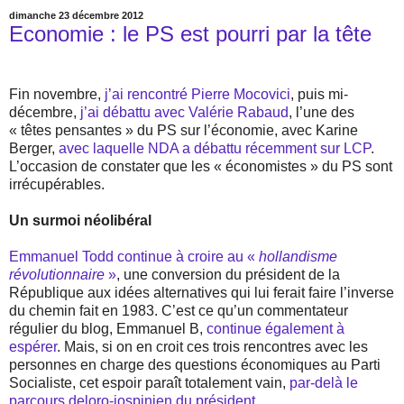
dimanche 23 décembre 2012
Economie : le PS est pourri par la tête
Fin novembre,
j’ai rencontré Pierre Mocovici
, puis mi-
décembre,
j’ai débattu avec Valérie Rabaud
, l’une des
« têtes pensantes » du PS sur l’économie, avec Karine
Berger,
avec laquelle NDA a débattu récemment sur LCP
.
L’occasion de constater que les « économistes » du PS sont
irrécupérables.
Un surmoi néolibéral
Emmanuel Todd continue à croire au «
hollandisme
révolutionnaire
»
, une conversion du président de la
République aux idées alternatives qui lui ferait faire l’inverse
du chemin fait en 1983. C’est ce qu’un commentateur
régulier du blog, Emmanuel B,
continue également à
espérer
. Mais, si on en croit ces trois rencontres avec les
personnes en charge des questions économiques au Parti
Socialiste, cet espoir paraît totalement vain,
par-delà le
parcours deloro-jospinien du président
.