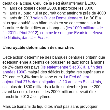
début de la crise. Celui de la Fed était inférieur à 1000
milliards de dollars début 2008. Il approche les 3000
milliards aujourd’hui et pourrait donc atteindre près de 4000
milliards fin 2013
selon Olivier Demeulenaere
. La BCE a
plus que doublé son bilan, mais en se concentrant sur la
fourniture de liquidités aux banques (
les 1000 milliards de
fin 2011-début 2012
),
comme le souligne Evariste Lefeuvre,
de Natixis, dans
les Echos
.
L’incroyable déformation des marchés
Cette action déterminée des banques centrales britannique
et étasunienne a permis de pousser les taux longs à moins
de 2% dans ces pays (
ils étaient entre 5 et 8% à la fin des
années 1990
) malgré des déficits budgétaires supérieurs à
7% contre 3,4% dans la zone euro.
La Fed détient
aujourd’hui 27% des obligations à 10 ans des Etats-Unis
,
soit plus de 1300 milliards à la fin septembre (contre 200
avant la crise). Le seuil des 2000 milliards devrait être
franchi fin 2013 à ce rythme.
Mais ce tsunami de liquidités n’est pas sans provoquer