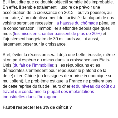
Et il faut dire que ce double objectif semble très improbable.
En effet, il semble totalement illusoire de prévoir une
accélération de la croissance en 2013. Tout va pousser, au
contraire, à un ralentissement de l’activité : la plupart de nos
voisins seront en récession,
la hausse du chômage
pénalise
la consommation, l’immobilier s’effondre depuis quelques
mois (
les mises en chantier baissent de plus de 20%)
et
l’ajustement budgétaire de 30 milliards va, lui aussi,
largement peser sur la croissance.
Bref, éviter la récession serait déjà une belle réussite, même
si on peut espérer du mieux dans la croissance aux Etats-
Unis (
du fait de l’immobilier
, si les républicains et les
démocrates s’entendent pour repousser le plafond de la
dette) et en Chine (où les signes de reprise économique se
multiplient). Le problème est que la France ne profitera pas
de cette reprise du fait de l’euro cher
et du niveau du coût du
travail qui condamne la plupart des implantations
industrielles dans l’hexagone
.
Faut-il respecter les 3% de déficit ?