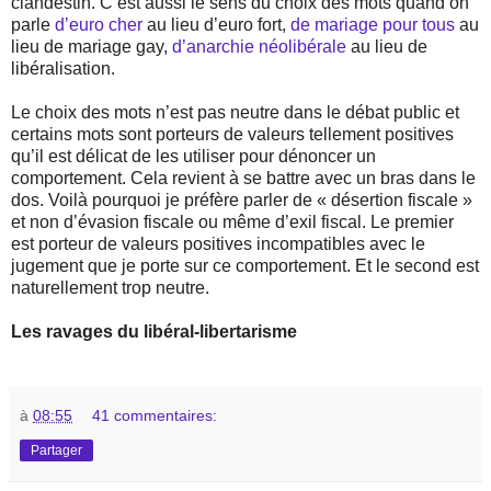
clandestin. C’est aussi le sens du choix des mots quand on
parle
d’euro cher
au lieu d’euro fort,
de mariage pour tous
au
lieu de mariage gay,
d’anarchie néolibérale
au lieu de
libéralisation.
Le choix des mots n’est pas neutre dans le débat public et
certains mots sont porteurs de valeurs tellement positives
qu’il est délicat de les utiliser pour dénoncer un
comportement. Cela revient à se battre avec un bras dans le
dos. Voilà pourquoi je préfère parler de « désertion fiscale »
et non d’évasion fiscale ou même d’exil fiscal. Le premier
est porteur de valeurs positives incompatibles avec le
jugement que je porte sur ce comportement. Et le second est
naturellement trop neutre.
Les ravages du libéral-libertarisme
à
08:55
41 commentaires:
Partager