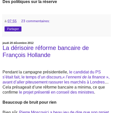
Des politiques sur la réserve
à
07:55
23 commentaires:
Partager
jeudi 20 décembre 2012
La dérisoire réforme bancaire de
François Hollande
Pendant la campagne présidentielle,
le candidat du PS
s’était fait, le temps d’un discours,«
l’ennemi de la finance
»,
avant d’aller piteusement rassurer les marchés à Londres
…
Cela présageait d’une réforme bancaire a minima, ce que
confirme
le projet présenté en conseil des ministres
.
Beaucoup de bruit pour rien
Bien sûr,
Pierre Moscovici a beau jeu de dire que son projet