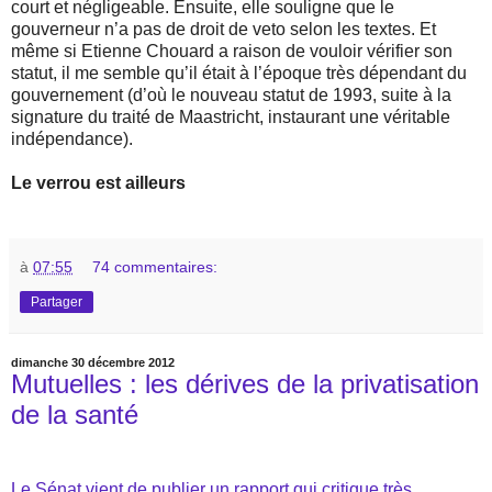
court et négligeable. Ensuite, elle souligne que le
gouverneur n’a pas de droit de veto selon les textes. Et
même si Etienne Chouard a raison de vouloir vérifier son
statut, il me semble qu’il était à l’époque très dépendant du
gouvernement (d’où le nouveau statut de 1993, suite à la
signature du traité de Maastricht, instaurant une véritable
indépendance).
Le verrou est ailleurs
à
07:55
74 commentaires:
Partager
dimanche 30 décembre 2012
Mutuelles : les dérives de la privatisation
de la santé
Le Sénat vient de publier un rapport qui critique très