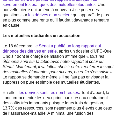
sévèrement les pratiques des mutuelles étudiantes
. Une
nouvelle pierre qui amène à nouveau à se poser des
questions sur
les dérives d’un secteur
qui apparaît de plus
en plus comme une rente qu’il faudrait davantage remettre
en cause.
Les mutuelles étudiantes en accusation
Le 18 décembre,
le Sénat a publié un long rapport qui
dénonce des dérives en série
, après un dossier d’UFC-Que
Choisir dont le chargé de mission affirme que «
tous les
éléments sont sur la table avec notre rapport et celui du
Sénat. Maintenant, il va falloir choisir entre réenterrer le sujet
des mutuelles étudiantes pour dix ans, ou enfin s’en saisir
».
Le rapport se demande même s’il ne faut pas envisager la
suppression pure et simple des mutuelles étudiantes.
En effet,
les dérives sont très nombreuses
. Tout d’abord, la
concurrence entre les deux principaux réseaux entrainent
des coûts très importants puisque leurs frais de gestion,
13,7% des ressources, sont nettement plus élevés que ceux
de l’assurance-maladie. A minima, une fusion des