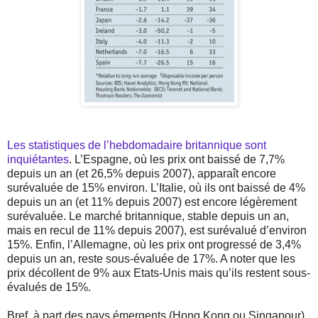
Les statistiques de l’hebdomadaire britannique sont
inquiétantes
. L’Espagne, où les prix ont baissé de 7,7%
depuis un an (et 26,5% depuis 2007), apparaît encore
surévaluée de 15% environ. L’Italie, où ils ont baissé de 4%
depuis un an (et 11% depuis 2007) est encore légèrement
surévaluée. Le marché britannique, stable depuis un an,
mais en recul de 11% depuis 2007), est surévalué d’environ
15%. Enfin, l’Allemagne, où les prix ont progressé de 3,4%
depuis un an, reste sous-évaluée de 17%. A noter que les
prix décollent de 9% aux Etats-Unis mais qu’ils restent sous-
évalués de 15%.
Bref, à part des pays émergents (Hong Kong ou Singapour)