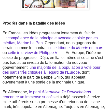
Progrès dans la bataille des idées
En France, les idées progressent lentement du fait de
l’incompétence de la principale avocate choisie par les
médias, Marine Le Pen
. Cependant, nous gagnons du
terrain, comme le montrait
cette tribune du
Monde
en mars
ou
cette interview de Philippe Villin
. En Europe, l’idée ne
cesse de progresser. Déjà, en Italie, même si cela ne s’est
pas traduit au niveau de la formation du nouveau
gouvernement,
une majorité de la population a voté pour
des partis très critiques à l’égard de l’Europe
, dont
notamment le parti de Beppe Grillo, qui appelait
ouvertement à une sortie de la monnaie unique.
En Allemagne,
le parti
Alternative für Deutscheland
rencontre un immense succès
et a déjà rassemblé treize
mille adhérents sur la promesse d’un retour au deutsche
mark, très populaire en Allemagne. Toujours en Allemagne,