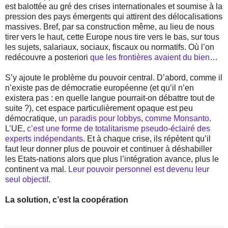
est balottée au gré des crises internationales et soumise à la
pression des pays émergents qui attirent des délocalisations
massives. Bref, par sa construction même, au lieu de nous
tirer vers le haut, cette Europe nous tire vers le bas, sur tous
les sujets, salariaux, sociaux, fiscaux ou normatifs. Où l’on
redécouvre a posteriori
que les frontières avaient du bien
…
S’y ajoute le problème du pouvoir central. D’abord, comme il
n’existe pas de démocratie européenne (et qu’il n’en
existera pas : en quelle langue pourrait-on débattre tout de
suite ?), cet espace particulièrement opaque est peu
démocratique,
un paradis pour lobbys
,
comme Monsanto
.
L’UE,
c’est une forme de totalitarisme pseudo-éclairé des
experts indépendants
. Et à chaque crise, ils répètent qu’il
faut leur donner plus de pouvoir et continuer à déshabiller
les Etats-nations alors que plus l’intégration avance, plus le
continent va mal.
Leur pouvoir personnel est devenu leur
seul objectif
.
La solution, c’est la coopération