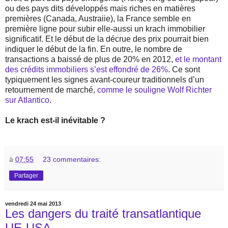
ou des pays dits développés mais riches en matières
premières (Canada, Austraiie), la France semble en
première ligne pour subir elle-aussi un krach immobilier
significatif. Et le début de la décrue des prix pourrait bien
indiquer le début de la fin. En outre, le nombre de
transactions a baissé de plus de 20% en 2012,
et le montant
des crédits immobiliers s’est effondré de 26%
. Ce sont
typiquement les signes avant-coureur traditionnels d’un
retournement de marché,
comme le souligne Wolf Richter
sur Atlantico
.
Le krach est-il inévitable ?
à
07:55
23 commentaires:
Partager
vendredi 24 mai 2013
Les dangers du traité transatlantique
UE-USA