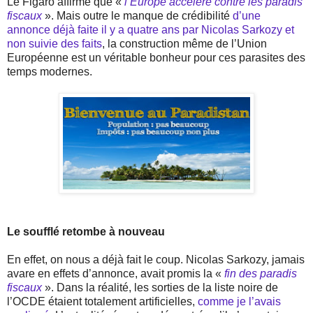
Le Figaro affirme que «
l’Europe accélère contre les paradis
fiscaux
». Mais outre le manque de crédibilité
d’une
annonce déjà faite il y a quatre ans par Nicolas Sarkozy et
non suivie des faits
, la construction même de l’Union
Européenne est un véritable bonheur pour ces parasites des
temps modernes.
Le soufflé retombe à nouveau
En effet, on nous a déjà fait le coup. Nicolas Sarkozy, jamais
avare en effets d’annonce, avait promis la «
fin des paradis
fiscaux
». Dans la réalité, les sorties de la liste noire de
l’OCDE étaient totalement artificielles,
comme je l’avais