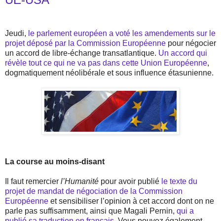
Jeudi,
le parlement européen a voté les amendements sur le
projet déposé par la Commission Européenne
pour négocier
un accord de libre-échange transatlantique.
Un accord qui
révèle tout ce qui ne va pas dans cette Union Européenne
,
dogmatiquement néolibérale et sous influence étasunienne.
La course au moins-disant
Il faut remercier
l’Humanité
pour avoir publié
le texte du
projet de mandat de négociation de la Commission
Européenne
et sensibiliser l’opinion à cet accord dont on ne
parle pas suffisamment, ainsi que Magali Pernin,
qui a
publié sa traduction en français
. Vous pouvez également