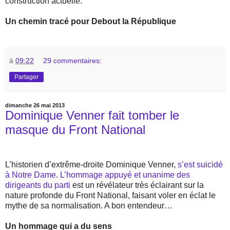
construction actuelle.
Un chemin tracé pour Debout la République
à
09:22
29 commentaires:
Partager
dimanche 26 mai 2013
Dominique Venner fait tomber le
masque du Front National
L’historien d’extrême-droite Dominique Venner,
s’est suicidé
à Notre Dame
.
L’hommage appuyé et unanime des
dirigeants du parti
est un révélateur très éclairant sur la
nature profonde du Front National, faisant voler en éclat le
mythe de sa normalisation. A bon entendeur…
Un hommage qui a du sens