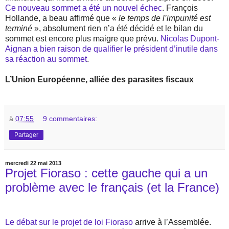
Ce nouveau sommet a été un nouvel échec
. François
Hollande, a beau affirmé que «
le temps de l’impunité est
terminé
», absolument rien n’a été décidé et le bilan du
sommet est encore plus maigre que prévu.
Nicolas Dupont-
Aignan a bien raison de qualifier le président d’inutile dans
sa réaction au sommet
.
L’Union Européenne, alliée des parasites fiscaux
à
07:55
9 commentaires:
Partager
mercredi 22 mai 2013
Projet Fioraso : cette gauche qui a un
problème avec le français (et la France)
Le débat sur le projet de loi Fioraso
arrive à l’Assemblée.