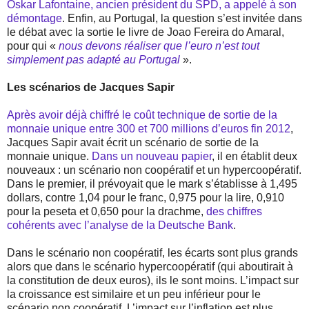
Oskar Lafontaine, ancien président du SPD, a appelé à son
démontage
. Enfin, au Portugal, la question s’est invitée dans
le débat avec la sortie le livre de Joao Fereira do Amaral,
pour qui «
nous devons réaliser que l’euro n’est tout
simplement pas adapté au Portugal
».
Les scénarios de Jacques Sapir
Après avoir déjà chiffré le coût technique de sortie de la
monnaie unique entre 300 et 700 millions d’euros fin 2012
,
Jacques Sapir avait écrit un scénario de sortie de la
monnaie unique.
Dans un nouveau papier
, il en établit deux
nouveaux : un scénario non coopératif et un hypercoopératif.
Dans le premier, il prévoyait que le mark s’établisse à 1,495
dollars, contre 1,04 pour le franc, 0,975 pour la lire, 0,910
pour la peseta et 0,650 pour la drachme,
des chiffres
cohérents avec l’analyse de la Deutsche Bank
.
Dans le scénario non coopératif, les écarts sont plus grands
alors que dans le scénario hypercoopératif (qui aboutirait à
la constitution de deux euros), ils le sont moins. L’impact sur
la croissance est similaire et un peu inférieur pour le
scénario non coopératif. L’impact sur l’inflation est plus