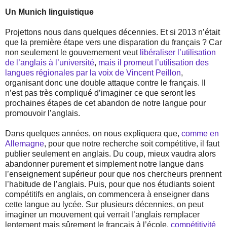
Un Munich linguistique
Projettons nous dans quelques décennies. Et si 2013 n’était
que la première étape vers une disparation du français ? Car
non seulement le gouvernement veut
libéraliser l’utilisation
de l’anglais à l’université
,
mais il promeut l’utilisation des
langues régionales par la voix de Vincent Peillon
,
organisant donc une double attaque contre le français. Il
n’est pas très compliqué d’imaginer ce que seront les
prochaines étapes de cet abandon de notre langue pour
promouvoir l’anglais.
Dans quelques années, on nous expliquera que,
comme en
Allemagne
, pour que notre recherche soit compétitive, il faut
publier seulement en anglais. Du coup, mieux vaudra alors
abandonner purement et simplement notre langue dans
l’enseignement supérieur pour que nos chercheurs prennent
l’habitude de l’anglais. Puis, pour que nos étudiants soient
compétitifs en anglais, on commencera à enseigner dans
cette langue au lycée. Sur plusieurs décennies, on peut
imaginer un mouvement qui verrait l’anglais remplacer
lentement mais sûrement le français à l’école,
compétitivité