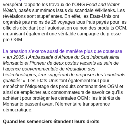
verspéral rapporte les travaux de l’ONG
Food and Water
Watch
, basés sur mémos issus du scandale Wikileaks. Les
révélations sont stupéfiantes. En effet, les Etats-Unis ont
organisé pas moins de 28 voyages tous frais payés pour les
officiels décidant de l’autorisation ou non des produits OGM,
organisant également une véritable campagne de presse
pro-OGM.
La pression s’exerce aussi de manière plus que douteuse
:
«
en 2005, l’Ambassade d’Afrique du Sud informait ainsi
Monsanto et Pioneer de deux postes vacants au sein de
l’agence gouvernementale de régulation des
biotechnologies, leur suggérant de proposer des ‘candidats
qualifiés’
». Les Etats-Unis font également tout pour
empêcher l’étiquetage des produits contenant des OGM et
ainsi de empêcher aux consommateurs de savoir ce qu’ils
achètent pour protéger les céréales OGM : les intérêts de
Monsanto passent avant l’élémentaire transparence
démocratique.
Quand les semenciers étendent leurs droits