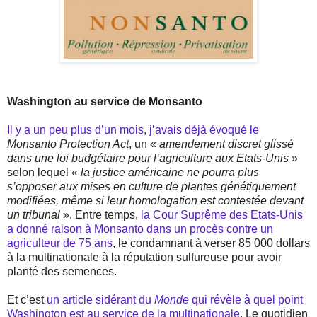
Washington au service de Monsanto
Il y a un peu plus d’un mois, j’avais déjà évoqué le
Monsanto Protection Act
, un «
amendement discret glissé
dans une loi budgétaire pour l’agriculture aux Etats-Unis
»
selon lequel «
la justice américaine ne pourra plus
s’opposer aux mises en culture de plantes génétiquement
modifiées, même si leur homologation est contestée devant
un tribunal
». Entre temps,
la Cour Suprême des Etats-Unis
a donné raison à Monsanto dans un procès contre un
agriculteur de 75 ans
, le condamnant à verser 85 000 dollars
à la multinationale à la réputation sulfureuse pour avoir
planté des semences.
Et c’est
un article sidérant du
Monde
qui révèle à quel point
Washington est au service de la multinationale
. Le quotidien