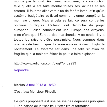
monde par le fond. Au niveau européen, la construction
telle qu’elle a été faite montre toutes ses lacunes et ses
erreurs. Il faudrait aller vers plus de fédéralisme, afin qu’un
système budgétaire et fiscal commun vienne compléter la
monnaie unique. Mais si cela se fait, ce sera contre les
opinions publiques. Celles-ci ont décroché du projet
européen : elles souhaitaient une Europe des citoyens,
elles n’ont que l’Europe des marchands. À ce stade, il y a
toutes les raisons d’être pessimiste. Nous sommes dans
une période très critique. La zone euro est à deux doigts de
l’éclatement. Le système est dans une telle situation de
fragilité que la moindre étincelle peut le faire exploser.
http://www.pauljorion.com/blog/?p=52999
Répondre
Marius
3 mai 2013 à 18:50
C'est faux Monsieur Pinsolle.
Ce qu'ils proposent est une baisse des dépenses publiques
+ une baisse de la fiscalité + flexibilité et formation.