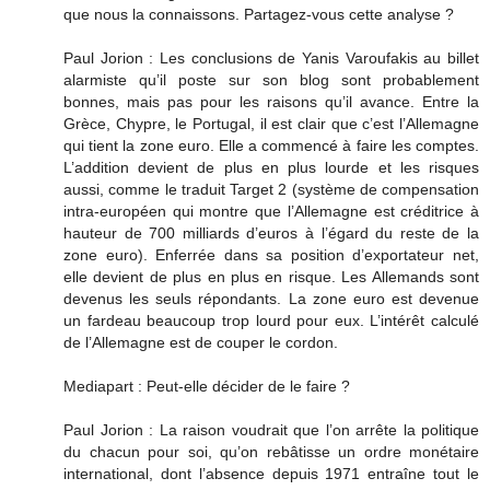
que nous la connaissons. Partagez-vous cette analyse ?
Paul Jorion : Les conclusions de Yanis Varoufakis au billet
alarmiste qu’il poste sur son blog sont probablement
bonnes, mais pas pour les raisons qu’il avance. Entre la
Grèce, Chypre, le Portugal, il est clair que c’est l’Allemagne
qui tient la zone euro. Elle a commencé à faire les comptes.
L’addition devient de plus en plus lourde et les risques
aussi, comme le traduit Target 2 (système de compensation
intra-européen qui montre que l’Allemagne est créditrice à
hauteur de 700 milliards d’euros à l’égard du reste de la
zone euro). Enferrée dans sa position d’exportateur net,
elle devient de plus en plus en risque. Les Allemands sont
devenus les seuls répondants. La zone euro est devenue
un fardeau beaucoup trop lourd pour eux. L’intérêt calculé
de l’Allemagne est de couper le cordon.
Mediapart : Peut-elle décider de le faire ?
Paul Jorion : La raison voudrait que l’on arrête la politique
du chacun pour soi, qu’on rebâtisse un ordre monétaire
international, dont l’absence depuis 1971 entraîne tout le