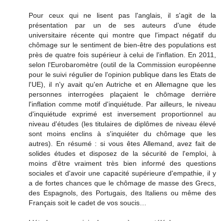
Pour ceux qui ne lisent pas l'anglais, il s'agit de la
présentation par un de ses auteurs d'une étude
universitaire récente qui montre que l'impact négatif du
chômage sur le sentiment de bien-être des populations est
près de quatre fois supérieur à celui de l'inflation. En 2011,
selon l'Eurobaromètre (outil de la Commission européenne
pour le suivi régulier de l'opinion publique dans les Etats de
l'UE), il n'y avait qu'en Autriche et en Allemagne que les
personnes interrogées plaçaient le chômage derrière
l'inflation comme motif d'inquiétude. Par ailleurs, le niveau
d'inquiétude exprimé est inversement proportionnel au
niveau d'études (les titulaires de diplômes de niveau élevé
sont moins enclins à s'inquiéter du chômage que les
autres). En résumé : si vous êtes Allemand, avez fait de
solides études et disposez de la sécurité de l'emploi, à
moins d'être vraiment très bien informé des questions
sociales et d'avoir une capacité supérieure d'empathie, il y
a de fortes chances que le chômage de masse des Grecs,
des Espagnols, des Portugais, des Italiens ou même des
Français soit le cadet de vos soucis…