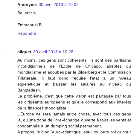
Anonyme
30 avril 2013 à 10:02
Bel article.
Emmanuel B
Répondre
cliquet
30 avril 2013 à 10:26
Au moins, ces gens sont cohérents. Ils sont des partisans
inconditionnels de l'Ecole de Chicago, adeptes du
mondialisme et adoubés par le Bilderberg et le Commission
Trilatérale. Il faut donc réduire l'état à un niveau
squelettique et baisser les salaires au niveau du
Bangladesh.
Le problème, c'est que cette vision est partagée par tous
les dirigeants européens et qu'elle correspond aux intérêts
de la finances mondialiste.
L’Europe ne sera jamais autre chose, avec tous ces gens
là, qu'une zone de libre-échange ouverte à tous les vents et
condamnée à un dumping social permanent.
A propos, le bloc "euro-atlantique" est-il toujours prévu pour