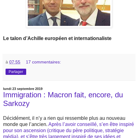
Le talon d’Achille européen et internationaliste
à
07:55
17 commentaires:
Partager
lundi 23 septembre 2019
Immigration : Macron fait, encore, du
Sarkozy
Décidément, il n’y a rien qui ressemble plus au nouveau
monde que l’ancien.
Après l’avoir conseillé, s’en être inspiré
pour son ascension (critique du père politique, stratégie
média), et s’être très largement inspiré de ses idées et