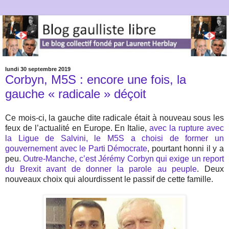
lundi 30 septembre 2019
Corbyn, M5S : encore une fois, la
gauche « radicale » déçoit
Ce mois-ci, la gauche dite radicale était à nouveau sous les
feux de l’actualité en Europe. En Italie,
avec la rupture avec
la Ligue de Salvini, le M5S a choisi de former un
gouvernement avec le Parti Démocrate
, pourtant honni il y a
peu.
Outre-Manche, c’est Jérémy Corbyn qui exige un report
du Brexit avant de donner la parole au peuple
. Deux
nouveaux choix qui alourdissent le passif de cette famille.