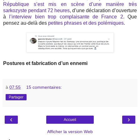
République s’est mis en scène d’une manière très
sarkozyste pendant 72 heures
, d’une déclaration d’ouverture
à
l’interview bien trop complaisante de France 2
. Que
pensez au-delà des
petites phrases et des polémiques
.
Postures et fabrication d’un ennemi
à
07:55
15 commentaires:
Partager
‹
›
Accueil
Afficher la version Web