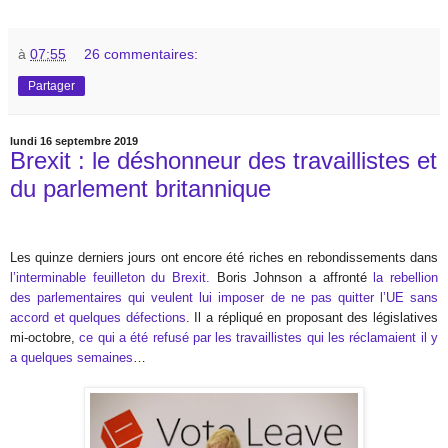
à
07:55
26 commentaires:
Partager
lundi 16 septembre 2019
Brexit : le déshonneur des travaillistes et
du parlement britannique
Les quinze derniers jours ont encore été riches en rebondissements dans
l’interminable feuilleton du Brexit.
Boris Johnson a affronté
la rebellion
des parlementaires qui veulent lui imposer de ne pas quitter l’UE sans
accord et quelques défections
. Il a répliqué en proposant des législatives
mi-octobre,
ce qui a été refusé par les travaillistes qui les réclamaient il y
a quelques semaines
…