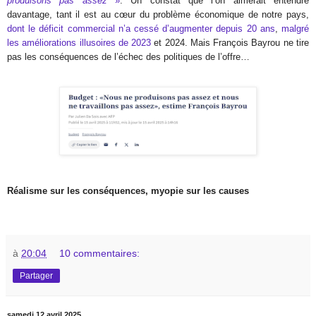
produisons pas assez
»
. Un constat que l’on aimerait entendre
davantage, tant il est au cœur du problème économique de notre pays,
dont le déficit commercial n’a cessé d’augmenter depuis 20 ans
,
malgré
les améliorations illusoires de 2023
et 2024. Mais François Bayrou ne tire
pas les conséquences de l’échec des politiques de l’offre…
Réalisme sur les conséquences, myopie sur les causes
à
20:04
10 commentaires:
Partager
samedi 12 avril 2025