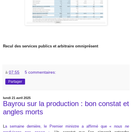
Recul des services publics et arbitraire omniprésent
à
07:55
5 commentaires:
Partager
lundi 21 avril 2025
Bayrou sur la production : bon constat et
angles morts
L
a semaine dernière, le Premier ministre a affirmé que «
nous ne