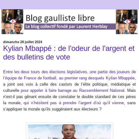
dimanche 28 juillet 2024
Kylian Mbappé : de l’odeur de l’argent et
des bulletins de vote
Entre les deux tours des élections législatives, une partie des joueurs de
l’équipe de France de football,
au premier rang desquels Kylian Mbappée,
a joint ses voix à celle des castors de l’élite politique, médiatique et
culturelle
pour appeler à faire barrage au Rassemblement National
. Mais
n’est-il pas gênant ensuite de constater le double standard de ces pères
la morale,
qui n’hésitent pas à prendre l’argent d’où qu’il vienne
, sans
s’appliquer la morale qu’ils suggéraient aux électeurs ?