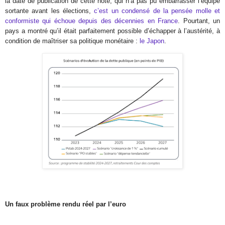
la date de publication de cette note, qui n’a pas pu embarrasser l’équipe
sortante avant les élections,
c’est un condensé de la pensée molle et
conformiste qui échoue depuis des décennies en France
. Pourtant, un
pays a montré qu’il était parfaitement possible d’échapper à l’austérité, à
condition de maîtriser sa politique monétaire :
le Japon
.
Un faux problème rendu réel par l’euro