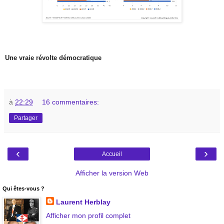
Une vraie révolte démocratique
à
22:29
16 commentaires:
Partager
‹
›
Accueil
Afficher la version Web
Qui êtes-vous ?
Laurent Herblay
Afficher mon profil complet