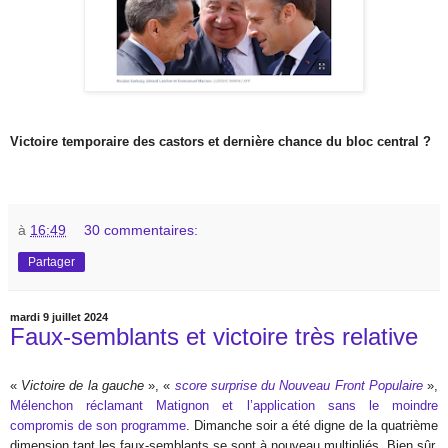
Victoire temporaire des castors et dernière chance du bloc central ?
à
16:49
30 commentaires:
Partager
mardi 9 juillet 2024
Faux-semblants et victoire très relative
«
Victoire de la gauche
», «
score surprise du Nouveau Front Populaire
»,
Mélenchon réclamant Matignon et l’application sans le moindre
compromis de son programme
. Dimanche soir a été digne de la quatrième
dimension tant les faux-semblants se sont à nouveau multipliés. Bien sûr,