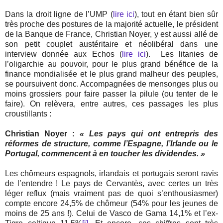
Dans la droit ligne de l’UMP (
lire ici
), tout en étant bien sûr
très proche des postures de la majorité actuelle, le président
de la Banque de France, Christian Noyer, y est aussi allé de
son petit couplet austéritaire et néolibéral dans une
interview donnée aux Echos (
lire ici
).
Les litanies de
l’oligarchie au pouvoir, pour le plus grand bénéfice de la
finance mondialisée et le plus grand malheur des peuples,
se poursuivent donc. Accompagnées de mensonges plus ou
moins grossiers pour faire passer la pilule (ou tenter de le
faire). On relèvera, entre autres, ces passages les plus
croustillants :
Christian Noyer :
« Les pays qui ont entrepris des
réformes de structure, comme l’Espagne, l’Irlande ou le
Portugal, commencent à en toucher les dividendes. »
Les chômeurs espagnols, irlandais et portugais seront ravis
de l’entendre ! Le pays de Cervantès, avec certes un très
léger reflux (mais vraiment pas de quoi s’enthousiasmer)
compte encore 24,5% de chômeur (54% pour les jeunes de
moins de 25 ans !). Celui de Vasco de Gama 14,1% et l’ex-