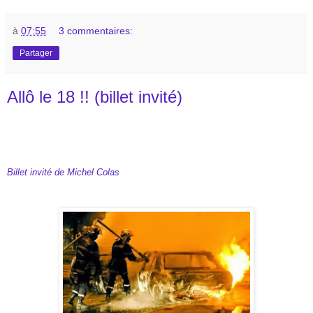
à
07:55
3 commentaires:
Partager
Allô le 18 !! (billet invité)
Billet invité de Michel Colas