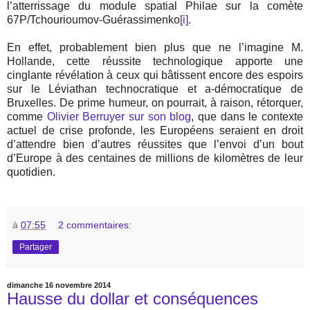
l’atterrissage du module spatial Philae sur la comète
67P/Tchourioumov-Guérassimenko
[i]
.
En effet, probablement bien plus que ne l’imagine M.
Hollande, cette réussite technologique apporte une
cinglante révélation à ceux qui bâtissent encore des espoirs
sur le Léviathan technocratique et a-démocratique de
Bruxelles. De prime humeur, on pourrait, à raison, rétorquer,
comme
Olivier Berruyer sur son blog
, que dans le contexte
actuel de crise profonde, les Européens seraient en droit
d’attendre bien d’autres réussites que l’envoi d’un bout
d’Europe à des centaines de millions de kilomètres de leur
quotidien.
à
07:55
2 commentaires:
Partager
dimanche 16 novembre 2014
Hausse du dollar et conséquences