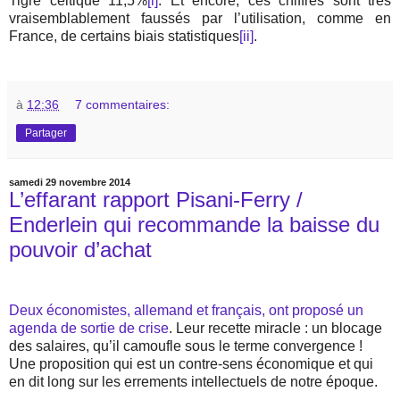
Tigre celtique 11,5%
[i]
. Et encore, ces chiffres sont très
vraisemblablement faussés par l’utilisation, comme en
France, de certains biais statistiques
[ii]
.
à
12:36
7 commentaires:
Partager
samedi 29 novembre 2014
L’effarant rapport Pisani-Ferry /
Enderlein qui recommande la baisse du
pouvoir d’achat
Deux économistes, allemand et français, ont proposé un
agenda de sortie de crise
. Leur recette miracle : un blocage
des salaires, qu’il camoufle sous le terme convergence !
Une proposition qui est un contre-sens économique et qui
en dit long sur les errements intellectuels de notre époque.