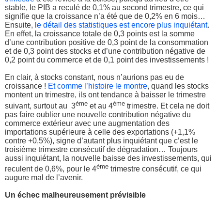
stable, le PIB a reculé de 0,1% au second trimestre, ce qui
signifie que la croissance n’a été que de 0,2% en 6 mois…
Ensuite,
le détail des statistiques est encore plus inquiétant
.
En effet, la croissance totale de 0,3 points est la somme
d’une contribution positive de 0,3 point de la consommation
et de 0,3 point des stocks et d’une contribution négative de
0,2 point du commerce et de 0,1 point des investissements !
En clair, à stocks constant, nous n’aurions pas eu de
croissance !
Et comme l’histoire le montre
, quand les stocks
montent un trimestre, ils ont tendance à baisser le trimestre
ème
ème
suivant, surtout au 3
et au 4
trimestre. Et cela ne doit
pas faire oublier une nouvelle contribution négative du
commerce extérieur avec une augmentation des
importations supérieure à celle des exportations (+1,1%
contre +0,5%), signe d’autant plus inquiétant que c’est le
troisième trimestre consécutif de dégradation… Toujours
aussi inquiétant, la nouvelle baisse des investissements, qui
ème
reculent de 0,6%, pour le 4
trimestre consécutif, ce qui
augure mal de l’avenir.
Un échec malheureusement prévisible