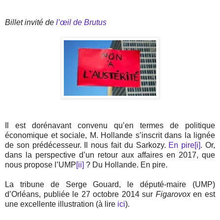
Billet invité de
l’œil de Brutus
Il est dorénavant convenu qu’en termes de politique
économique et sociale, M. Hollande s’inscrit dans la lignée
de son prédécesseur. Il nous fait du Sarkozy.
En pire
[i]
. Or,
dans la perspective d’un retour aux affaires en 2017, que
nous propose l’UMP
[ii]
? Du Hollande. En pire.
La tribune de Serge Gouard, le député-maire (UMP)
d’Orléans, publiée le 27 octobre 2014 sur
Figarovox
en est
une excellente illustration (à lire
ici
).