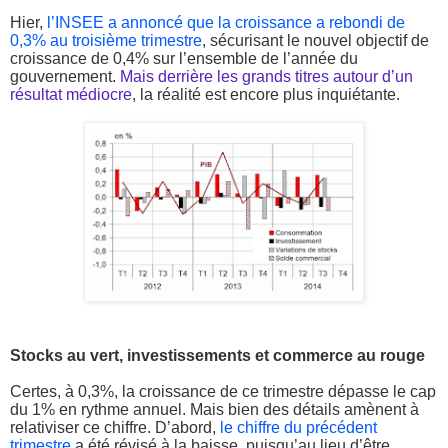
Hier,
l’INSEE a annoncé que la croissance a rebondi de
0,3% au troisième trimestre
, sécurisant le nouvel objectif de
croissance de 0,4% sur l’ensemble de l’année du
gouvernement.
Mais derrière les grands titres autour d’un
résultat médiocre
, la réalité est encore plus inquiétante.
Stocks au vert, investissements et commerce au rouge
Certes, à 0,3%, la croissance de ce trimestre dépasse le cap
du 1% en rythme annuel. Mais bien des détails amènent à
relativiser ce chiffre. D’abord,
le chiffre du précédent
trimestre
a été révisé à la baisse, puisqu’au lieu d’être