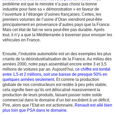
problème est que le ministre n’a pas choisi la bonne
industrie pour faire sa « démonstration » en faveur de
l’ouverture à l’étranger d’usines françaises. Certes, les
premiers volumes de l’usine d’Oran viendront peut-être
principalement en provenance d’autres pays que la France.
Mais cet état de fait ne sera peut-être pas durable. Après
tout, il n’y a que la Méditerranée à traverser pour envoyer les
véhicules en France.
Ensuite, l’industrie automobile est un des exemples les plus
criants de la désindustrialisation de la France. Au milieu des
années 2000, notre pays assemblait encore entre 3 et 3,5
millions de voitures par an. Aujourd’hui,
ce chiffre est tombé
entre 1,5 et 2 millions, soit une baisse de presque 50% en
quelques années seulement
. Et comme la production
globale de nos constructeurs est restée à peu près stable,
cela signifie bien qu’ils ont délocalisé massivement la
production de leurs produits, faisant passer notre solde
commercial dans le domaine d’un bel excédent à un déficit.
Pire, alors que l’Etat en est actionnaire,
Renault est allé bien
plus loin que PSA dans le domaine
.