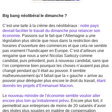
Big bang néolibéral le dimanche ?
C’est une tarte à la crème des néolibéraux :
notre pays
devrait faciliter le travail du dimanche pour relancer son
économie
. Passons sur le fait que l’Allemagne a une
législation plus stricte que nous dans la restriction des
horaires d’ouverture des commerces et que cela ne semble
pas vraiment l’handicaper en Europe. C’est d’ailleurs une
rengaine que nous a servi Nicolas Sarkozy comme
candidat, puis président, puis à nouveau candidat, sans que
l’on comprenne bien pourquoi les choses n’avaient pas plus
changé pendant qu’il était au pouvoir. Il semble
malheureusement qu’il fallait que la « gauche » arrive au
pouvoir pour déréguler plus encore le droit du travail,
étant
donnés les projets d’Emmanuel Macron
.
L
e nouveau ministre de l’économie semble vouloir aller
encore plus loin qu’initialement prévu
. Encore plus fort, il
permettrait aux entreprises de moins de 20 salariés d’avoir
des règles plus souples en matière de compensation