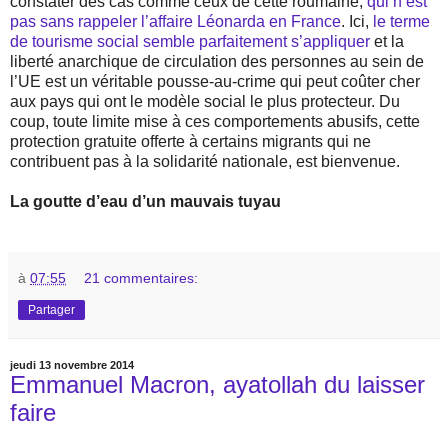
constater des cas comme ceux de cette roumaine,
qui n’est
pas sans rappeler l’affaire Léonarda en France
. Ici,
le terme
de tourisme social semble parfaitement s’appliquer
et la
liberté anarchique de circulation des personnes au sein de
l’UE est un véritable pousse-au-crime qui peut coûter cher
aux pays qui ont le modèle social le plus protecteur. Du
coup, toute limite mise à ces comportements abusifs, cette
protection gratuite offerte à certains migrants qui ne
contribuent pas à la solidarité nationale, est bienvenue.
La goutte d’eau d’un mauvais tuyau
à
07:55
21 commentaires:
Partager
jeudi 13 novembre 2014
Emmanuel Macron, ayatollah du laisser
faire