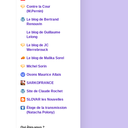
Contre la Cour
(M.Pernin)
Le blog de Bertrand
Renouvin
Le blog de Guillaume
Lelong
Le blog de JC
Werrebrouck
Le blog de Malika Sorel
Michel Sorin
Osons Maurice Allais
SARKOFRANCE
Site de Claude Rochet
SLOVAR les Nouvelles
Éloge de la transmission
(Natacha Polony)
Qui êtes-vous ?