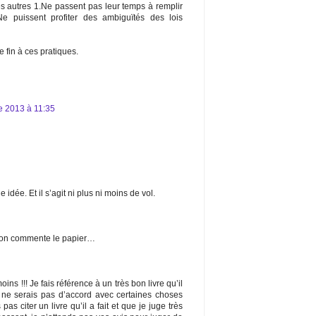
es autres 1.Ne passent pas leur temps à remplir
.Ne puissent profiter des ambiguïtés des lois
e fin à ces pratiques.
e 2013 à 11:35
 idée. Et il s’agit ni plus ni moins de vol.
 on commente le papier…
oins !!! Je fais référence à un très bon livre qu’il
e ne serais pas d’accord avec certaines choses
pas citer un livre qu’il a fait et que je juge très