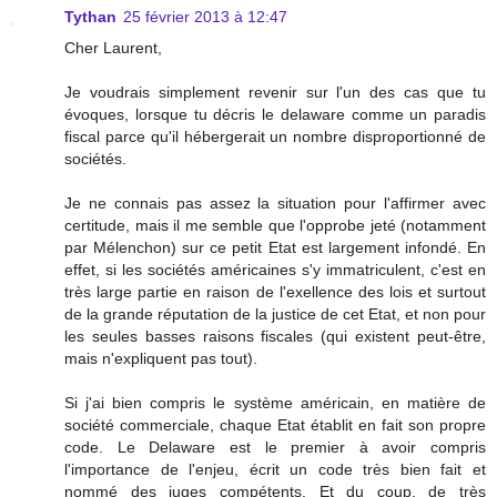
Tythan
25 février 2013 à 12:47
Cher Laurent,
Je voudrais simplement revenir sur l'un des cas que tu
évoques, lorsque tu décris le delaware comme un paradis
fiscal parce qu'il hébergerait un nombre disproportionné de
sociétés.
Je ne connais pas assez la situation pour l'affirmer avec
certitude, mais il me semble que l'opprobe jeté (notamment
par Mélenchon) sur ce petit Etat est largement infondé. En
effet, si les sociétés américaines s'y immatriculent, c'est en
très large partie en raison de l'exellence des lois et surtout
de la grande réputation de la justice de cet Etat, et non pour
les seules basses raisons fiscales (qui existent peut-être,
mais n'expliquent pas tout).
Si j'ai bien compris le système américain, en matière de
société commerciale, chaque Etat établit en fait son propre
code. Le Delaware est le premier à avoir compris
l'importance de l'enjeu, écrit un code très bien fait et
nommé des juges compétents. Et du coup, de très