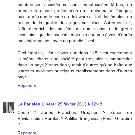
nombreuses sociétés se sont immatriculées là-bas, en
premier lieu pour profiter d'un droit novateur à l'époque,
puis, après que le code du delaware ait fait des émules, en
raison de la qualité des juges sur place. Autrement dit,
l'affaire enrichit les sociétés de domiciliation et le greffe
local, ainsi que les avocats, mais n'a que peu à voir, d'après
mes informations, avec un paradis fiscal.
Ceci étant dit, il faut savoir que dans l'UE, c'est exactement
la même chose: une société peut très bien s'immatriculer
dans un pays X sans rien y avoir d'autres qu'une boîte aux
lettres et avoir ses principaux établissements dans d'autres
pays...
Répondre
Le Parisien Liberal
25 février 2013 à 12:48
Corse ? Zones Franches Urbaines ? Zones de
Revitalisation Rurales ? Antilles françaises (Pons, Girardin)
?
Répondre