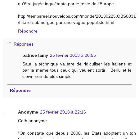
qu’être jugée inquiétante par le reste de l’Europe.
http://tempsreel.nouvelobs.com/monde/20130225.OBS0031
/l-italie-submergee-par-une-vague-populiste.html
Répondre
Réponses
patrice lamy
25 février 2013 à 20:55
Sauf la technique va être de ridiculiser les Italiens et
par la même tous ceux qui veulent sortir . Berlu et le
clown rien de plus simple
Répondre
Anonyme
25 février 2013 à 22:16
Cath anonyme
"On constate que depuis 2008, les Etats adoptent un ton