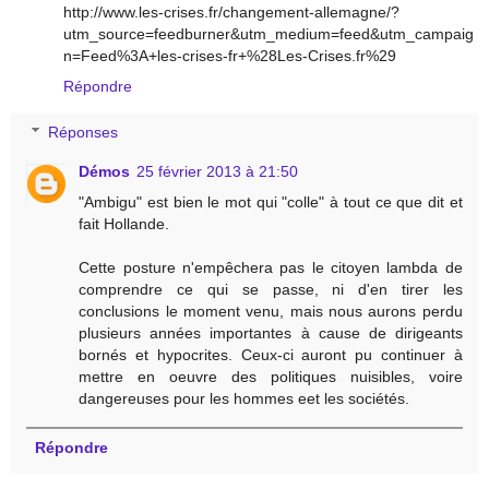
http://www.les-crises.fr/changement-allemagne/?
utm_source=feedburner&utm_medium=feed&utm_campaig
n=Feed%3A+les-crises-fr+%28Les-Crises.fr%29
Répondre
Réponses
Démos
25 février 2013 à 21:50
"Ambigu" est bien le mot qui "colle" à tout ce que dit et
fait Hollande.
Cette posture n'empêchera pas le citoyen lambda de
comprendre ce qui se passe, ni d'en tirer les
conclusions le moment venu, mais nous aurons perdu
plusieurs années importantes à cause de dirigeants
bornés et hypocrites. Ceux-ci auront pu continuer à
mettre en oeuvre des politiques nuisibles, voire
dangereuses pour les hommes eet les sociétés.
Répondre