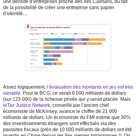
une densité d’entreprises proche des îles Caïmans, du fait
de la possibilité de créer une entreprise sans papier
d’identité…
Assez logiquement,
l’évaluation des montants en jeu est très
variable
. Pour le BCG, ce serait 8 000 milliards de dollars
(sur 123 000) de la richesse privée qui y serait placée. Mais
leTax Justice Network
, conseillé par l’ancien chef
économiste de McKinsey, avance le chiffre de 21 000
milliards de dollars. Un économiste du FMI estime que 30%
des investissements étrangers sont effectués via des
parasites fiscaux (près de 10 000 milliards de dollars ont été
investis en Chine depuis les îles vierges britanniques !). On