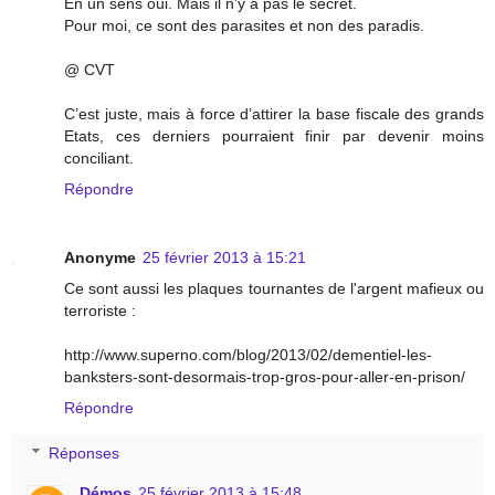
En un sens oui. Mais il n’y a pas le secret.
Pour moi, ce sont des parasites et non des paradis.
@ CVT
C’est juste, mais à force d’attirer la base fiscale des grands
Etats, ces derniers pourraient finir par devenir moins
conciliant.
Répondre
Anonyme
25 février 2013 à 15:21
Ce sont aussi les plaques tournantes de l'argent mafieux ou
terroriste :
http://www.superno.com/blog/2013/02/dementiel-les-
banksters-sont-desormais-trop-gros-pour-aller-en-prison/
Répondre
Réponses
Démos
25 février 2013 à 15:48