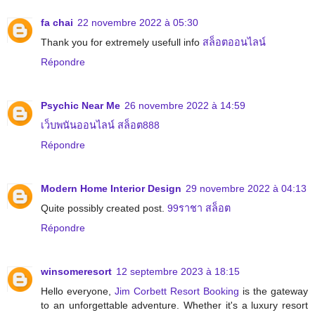
fa chai
22 novembre 2022 à 05:30
Thank you for extremely usefull info
สล็อตออนไลน์
Répondre
Psychic Near Me
26 novembre 2022 à 14:59
เว็บพนันออนไลน์ สล็อต888
Répondre
Modern Home Interior Design
29 novembre 2022 à 04:13
Quite possibly created post.
99ราชา สล็อต
Répondre
winsomeresort
12 septembre 2023 à 18:15
Hello everyone,
Jim Corbett Resort Booking
is the gateway
to an unforgettable adventure. Whether it's a luxury resort