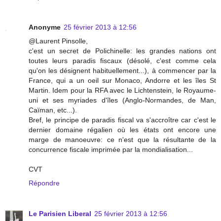
Anonyme
25 février 2013 à 12:56
@Laurent Pinsolle,
c'est un secret de Polichinelle: les grandes nations ont
toutes leurs paradis fiscaux (désolé, c'est comme cela
qu'on les désignent habituellement...), à commencer par la
France, qui a un oeil sur Monaco, Andorre et les îles St
Martin. Idem pour la RFA avec le Lichtenstein, le Royaume-
uni et ses myriades d'îles (Anglo-Normandes, de Man,
Caïman, etc...).
Bref, le principe de paradis fiscal va s'accroître car c'est le
dernier domaine régalien où les états ont encore une
marge de manoeuvre: ce n'est que la résultante de la
concurrence fiscale imprimée par la mondialisation...
CVT
Répondre
Le Parisien Liberal
25 février 2013 à 12:56