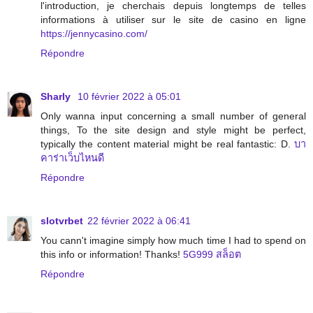
l'introduction, je cherchais depuis longtemps de telles
informations à utiliser sur le site de casino en ligne
https://jennycasino.com/
Répondre
Sharly
10 février 2022 à 05:01
Only wanna input concerning a small number of general
things, To the site design and style might be perfect,
typically the content material might be real fantastic: D.
บา
คาร่าเว็บไหนดี
Répondre
slotvrbet
22 février 2022 à 06:41
You cann't imagine simply how much time I had to spend on
this info or information! Thanks!
5G999 สล็อต
Répondre