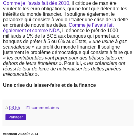
Comme je l’avais fait dès 2010
, il critique de manière
virulente les euro obligations, qui ne font que défendre les
intérêts du monde financier. Il souligne également le
paradoxe qui consiste à vouloir traiter une crise de la dette
en créant de nouvelles dettes.
Comme je l’avais fait
également et comme NDA
, il dénonce le prêt de 1000
milliards à 1% de la BCE aux banques qui permet aux
banques de prêter à 5 ou 6% aux Etats, «
une usine à gaz
scandaleuse
» au profit du monde financier. Il souligne
justement le problème démocratique qui consiste à faire que
«
les contribuables vont payer pour des bêtises faites en
dehors de leurs frontières
». Pour lui, «
les créanciers ont
réussi le tour de force de nationaliser les dettes privées
irrécouvrables
».
Une crise du laisser-faire et de la finance
à
08:55
21 commentaires:
Partager
vendredi 23 août 2013