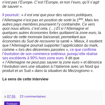
n’est pas l’Europe. C’est l’Europe, et non l’euro, qu’il s’agit
de sauver
».
Il poursuit
: «
il est vrai que pour des raisons politiques,
ère
l’Allemagne n’est pas en position de sortir la 1
. Mais les
autres pays membres pourraient l’y contraindre. Ce vers
quoi nous allons, c’est cela. (…) Et si l’Allemagne et
quelques autres économies fortes quittaient la zone euro, la
valeur de cette monnaie baisserait, permettant aux
économies du Sud de recouvrer la santé
». Mieux, il soutient
que l’Allemagne pourrait supporter l’appréciation du mark,
comme «
lors des décennies passées
»,
ce que confirme
l’évolution de son commerce extérieur, puisqu’elle réalise
ses excédents à 90% hors zone euro
. Il dit que
«
l’Allemagne ne peut pas sauver la zone euro
» et dénonce
l’évolution vers une situation à l’italienne avec un Nord qui
produit et un Sud «
dans la situation du Mezzogiorno
».
Le sens de cette interview
à
07:55
23 commentaires:
Partager