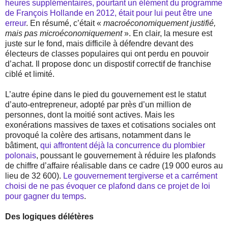
heures supplémentaires, pourtant un élément du programme
de François Hollande en 2012, était pour lui peut être une
erreur
. En résumé, c’était «
macroéconomiquement justifié,
mais pas microéconomiquement
». En clair, la mesure est
juste sur le fond, mais difficile à défendre devant des
électeurs de classes populaires qui ont perdu en pouvoir
d’achat. Il propose donc un dispostif correctif de franchise
ciblé et limité.
L’autre épine dans le pied du gouvernement est le statut
d’auto-entrepreneur, adopté par près d’un million de
personnes, dont la moitié sont actives. Mais les
exonérations massives de taxes et cotisations sociales ont
provoqué la colère des artisans, notamment dans le
bâtiment,
qui affrontent déjà la concurrence du plombier
polonais
, poussant le gouvernement à réduire les plafonds
de chiffre d’affaire réalisable dans ce cadre (19 000 euros au
lieu de 32 600).
Le gouvernement tergiverse et a carrément
choisi de ne pas évoquer ce plafond dans ce projet de loi
pour gagner du temps
.
Des logiques délétères