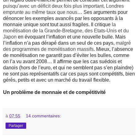
puisqu’avec un déficit deux fois plus important, Londres
emprunte au même taux que nous
… Ses arguments pour
dénoncer les exemples avancés par les opposants à la
monnaie unique sont tout aussi fragiles. Il critique
la
monétisation de la Grande-Bretagne, des Etats-Unis et du
Japon
en évoquant l’inflation et une nouvelle bulle. Mais
l’inflation n’a pas dérapé dans un seul de ces pays,
malgré
des programmes de monétisation massifs
. Mieux, l’absence
de monétisation ne garantit pas d’éviter les bulles, comme
on l’a vu avant 2008… Il affirme que les cas suédois et
danois (hors de l’euro, et qui ne semblent pas s’en plaindre)
ne sont pas représentatifs car ces pays sont compétitifs, bien
gérés, petits et avec un marché du travail flexible.
Un problème de monnaie et de compétitivité
à
07:55
14 commentaires:
Partager