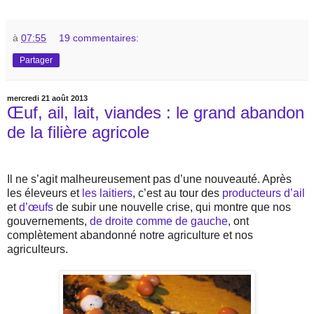
à
07:55
19 commentaires:
Partager
mercredi 21 août 2013
Œuf, ail, lait, viandes : le grand abandon
de la filière agricole
Il ne s’agit malheureusement pas d’une nouveauté. Après
les éleveurs et
les laitiers
, c’est au tour des
producteurs d’ail
et
d’œufs
de subir une nouvelle crise, qui montre que nos
gouvernements,
de droite comme de gauche
, ont
complètement abandonné notre agriculture et nos
agriculteurs.