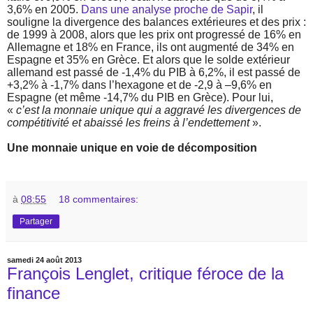
3,6% en 2005.
Dans une analyse proche de Sapir
, il
souligne la divergence des balances extérieures et des prix :
de 1999 à 2008, alors que les prix ont progressé de 16% en
Allemagne et 18% en France, ils ont augmenté de 34% en
Espagne et 35% en Grèce. Et alors que le solde extérieur
allemand est passé de -1,4% du PIB à 6,2%, il est passé de
+3,2% à -1,7% dans l’hexagone et de -2,9 à –9,6% en
Espagne (et même -14,7% du PIB en Grèce). Pour lui,
«
c’est la monnaie unique qui a aggravé les divergences de
compétitivité et abaissé les freins à l’endettement
».
Une monnaie unique en voie de décomposition
à
08:55
18 commentaires:
Partager
samedi 24 août 2013
François Lenglet, critique féroce de la
finance