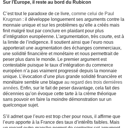
Sur l’Europe, il reste au bord du Rubicon
C’est tout le paradoxe de ce livre,
comme celui de Paul
Krugman
: il développe longuement ses arguments contre la
monnaie unique et sur les problèmes qu’elle a créés mais
finit malgré tout par conclure en plaidant pour plus
d’intégration européenne. L’argumentation, très courte, est à
la limite de l’indigence. Il soutient ainsi que l’euro nous
apporterait une augmentation des échanges commerciaux,
une solidité financière et monétaire et nous permettrait de
peser plus dans le monde. Le premier argument est
contestable puisque le taux d’intégration du commerce
européen n’a pas vraiment progressé depuis la monnaie
unique. L’évocation d’une plus grande solidité financière et
monétaire semble une blague
au regard des trois dernières
années
. Enfin, sur le fait de peser davantage, cela fait des
décennies qu’on évoque cette tarte à la crème théorique
sans pouvoir en faire la moindre démonstration sur un
quelconque sujet.
S’il admet que l’euro est trop cher pour nous, il affirme que
l’euro apporte à la France des taux d’intérêts faibles. Mais
un regard outre-manche permet de contester cet argument