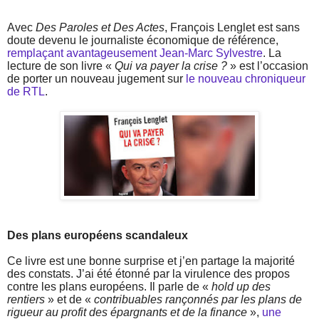
Avec
Des Paroles et Des Actes
, François Lenglet est sans
doute devenu le journaliste économique de référence,
remplaçant avantageusement Jean-Marc Sylvestre
. La
lecture de son livre «
Qui va payer la crise ?
» est l’occasion
de porter un nouveau jugement sur
le nouveau chroniqueur
de RTL
.
Des plans européens scandaleux
Ce livre est une bonne surprise et j’en partage la majorité
des constats. J’ai été étonné par la virulence des propos
contre les plans européens. Il parle de «
hold up des
rentiers
» et de «
contribuables rançonnés par les plans de
rigueur au profit des épargnants et de la finance
»,
une