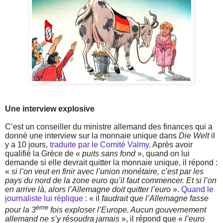
Une interview explosive
C’est un conseiller du ministre allemand des finances qui a
donné une interview sur la monnaie unique dans
Die Welt
il
y a 10 jours,
traduite par le Comité Valmy
. Après avoir
qualifié la Grèce de «
puits sans fond
», quand on lui
demande si elle devrait quitter la monnaie unique, il répond :
«
si l’on veut en finir avec l’union monétaire, c’est par les
pays du nord de la zone euro qu’il faut commencer. Et si l’on
en arrive là, alors l’Allemagne doit quitter l’euro
».
Quand le
journaliste lui réplique
: « il
faudrait que l’Allemagne fasse
ème
pour la 3
fois exploser l’Europe. Aucun gouvernement
allemand ne s’y résoudra jamais
», il répond que «
l’euro