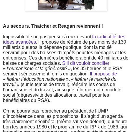
Au secours, Thatcher et Reagan reviennent !
Impossible de ne pas penser à eux devant
la radicalité des
idées avancées
. Il propose de réduire de pas moins de 130
milliards d’euros la dépense publique, dont la moitié
servirait pour des baisses d’impôts pour les ménages et les
entreprises. Ces dernières bénéficieraient de 40 milliards de
baisse de charges sociales.
S’il dit vouloir concilier
«
l’humanisme et la générosité
», les 35 heures et le RSA
seraient sérieusement remis en question.
Il propose de
«
libérer l’éducation nationale
», «
libérer le marché du
travail
» (sur le temps de travail), réécrire les codes de
l’urbanisme et du travail, ainsi que réformer notre modèle
social (dégressivité des allocations, travail pour les
bénéficiaires du RSA).
On ne pourra pas reprocher au président de l’UMP
d’incohérence dans les propositions. Il s’agit d’un agenda
très clairement néolibéral (même s’il s’en défend), qui fleure
bon les années 1980 et le programme du RPR de 1986, qui