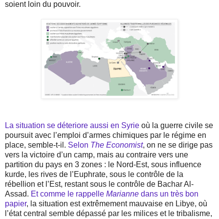
soient loin du pouvoir.
La situation se déteriore aussi en Syrie
où la guerre civile se
poursuit avec l’emploi d’armes chimiques par le régime en
place, semble-t-il.
Selon
The Economist
, on ne se dirige pas
vers la victoire d’un camp, mais au contraire vers une
partition du pays en 3 zones : le Nord-Est, sous influence
kurde, les rives de l’Euphrate, sous le contrôle de la
rébellion et l’Est, restant sous le contrôle de Bachar Al-
Assad.
Et comme le rappelle
Marianne
dans un très bon
papier
, la situation est extrêmement mauvaise en Libye, où
l’état central semble dépassé par les milices et le tribalisme,