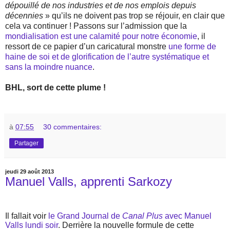
dépouillé de nos industries et de nos emplois depuis
décennies
» qu’ils ne doivent pas trop se réjouir, en clair que
cela va continuer ! Passons sur l’admission que la
mondialisation est une calamité pour notre économie
, il
ressort de ce papier d’un caricatural monstre
une forme de
haine de soi et de glorification de l’autre systématique et
sans la moindre nuance
.
BHL, sort de cette plume !
à
07:55
30 commentaires:
Partager
jeudi 29 août 2013
Manuel Valls, apprenti Sarkozy
Il fallait voir
le Grand Journal de
Canal Plus
avec Manuel
Valls lundi soir
. Derrière la nouvelle formule de cette