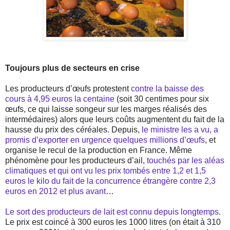
Toujours plus de secteurs en crise
Les producteurs d’œufs protestent
contre la baisse des
cours à 4,95 euros la centaine
(soit 30 centimes pour six
œufs, ce qui laisse songeur sur les marges réalisés des
intermédaires) alors que leurs coûts augmentent du fait de la
hausse du prix des céréales. Depuis,
le ministre les a vu, a
promis d’exporter en urgence quelques millions d’œufs
, et
organise le recul de la production en France. Même
phénomène pour les producteurs d’ail,
touchés par les aléas
climatiques et qui ont vu les prix tombés entre 1,2 et 1,5
euros le kilo du fait de la concurrence étrangère contre 2,3
euros en 2012 et plus avant
…
Le sort des producteurs de lait est connu depuis longtemps
.
Le prix est coincé à 300 euros les 1000 litres (on était à 310