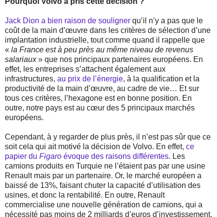
Pourquoi Volvo a pris cette décision ?
Jack Dion a bien raison de souligner
qu’il n’y a pas que le
coût de la main d’œuvre dans les critères de sélection d’une
implantation industrielle, tout comme quand il rappelle que
«
la France est à peu près au même niveau de revenus
salariaux
» que nos principaux partenaires européens. En
effet, les entreprises s’attachent également aux
infrastructures,
au prix de l’énergie
, à la qualification et la
productivité de la main d’œuvre, au cadre de vie… Et sur
tous ces critères, l’hexagone est en bonne position. En
outre, notre pays est au cœur des 5 principaux marchés
européens.
Cependant, à y regarder de plus près, il n’est pas sûr que ce
soit cela qui ait motivé la décision de Volvo. En effet,
ce
papier du
Figaro
évoque des raisons différentes
. Les
camions produits en Turquie ne l’étaient pas par une usine
Renault mais par un partenaire. Or, le marché européen a
baissé de 13%, faisant chuter la capacité d’utilisation des
usines, et donc la rentabilité. En outre, Renault
commercialise une nouvelle génération de camions, qui a
nécessité pas moins de 2 milliards d’euros d’investissement.