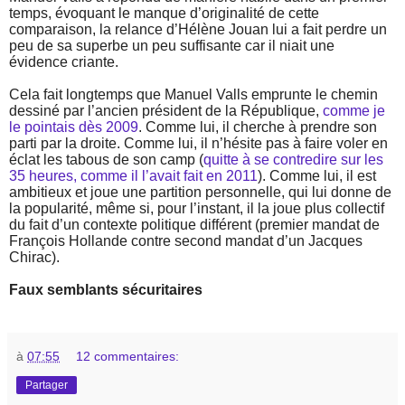
temps, évoquant le manque d’originalité de cette
comparaison, la relance d’Hélène Jouan lui a fait perdre un
peu de sa superbe un peu suffisante car il niait une
évidence criante.
Cela fait longtemps que Manuel Valls emprunte le chemin
dessiné par l’ancien président de la République,
comme je
le pointais dès 2009
. Comme lui, il cherche à prendre son
parti par la droite. Comme lui, il n’hésite pas à faire voler en
éclat les tabous de son camp (
quitte à se contredire sur les
35 heures, comme il l’avait fait en 2011
). Comme lui, il est
ambitieux et joue une partition personnelle, qui lui donne de
la popularité, même si, pour l’instant, il la joue plus collectif
du fait d’un contexte politique différent (premier mandat de
François Hollande contre second mandat d’un Jacques
Chirac).
Faux semblants sécuritaires
à
07:55
12 commentaires:
Partager