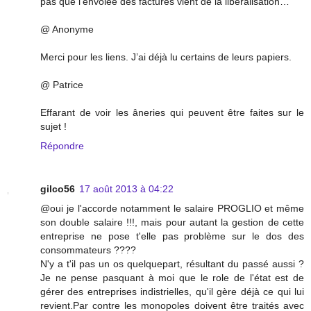
pas que l’envolée des factures vient de la libéralisation…
@ Anonyme
Merci pour les liens. J’ai déjà lu certains de leurs papiers.
@ Patrice
Effarant de voir les âneries qui peuvent être faites sur le
sujet !
Répondre
gilco56
17 août 2013 à 04:22
@oui je l'accorde notamment le salaire PROGLIO et même
son double salaire !!!, mais pour autant la gestion de cette
entreprise ne pose t'elle pas problème sur le dos des
consommateurs ????
N'y a t'il pas un os quelquepart, résultant du passé aussi ?
Je ne pense pasquant à moi que le role de l'état est de
gérer des entreprises indistrielles, qu'il gère déjà ce qui lui
revient.Par contre les monopoles doivent être traités avec