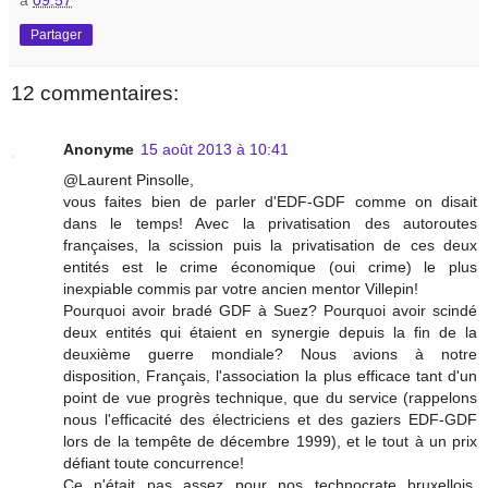
Partager
12 commentaires:
Anonyme
15 août 2013 à 10:41
@Laurent Pinsolle,
vous faites bien de parler d'EDF-GDF comme on disait
dans le temps! Avec la privatisation des autoroutes
françaises, la scission puis la privatisation de ces deux
entités est le crime économique (oui crime) le plus
inexpiable commis par votre ancien mentor Villepin!
Pourquoi avoir bradé GDF à Suez? Pourquoi avoir scindé
deux entités qui étaient en synergie depuis la fin de la
deuxième guerre mondiale? Nous avions à notre
disposition, Français, l'association la plus efficace tant d'un
point de vue progrès technique, que du service (rappelons
nous l'efficacité des électriciens et des gaziers EDF-GDF
lors de la tempête de décembre 1999), et le tout à un prix
défiant toute concurrence!
Ce n'était pas assez pour nos technocrate bruxellois,