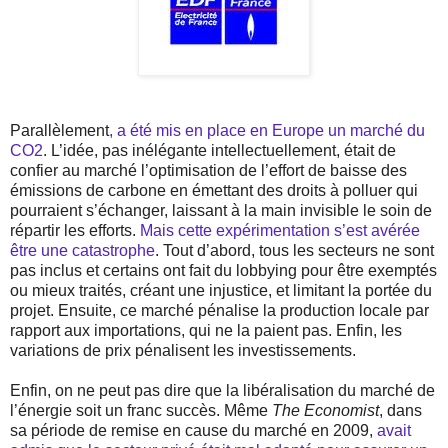
Parallèlement
, a été mis en place en Europe un marché du
CO2
. L’idée, pas inélégante intellectuellement, était de
confier au marché l’optimisation de l’effort de baisse des
émissions de carbone en émettant des droits à polluer qui
pourraient s’échanger, laissant à la main invisible le soin de
répartir les efforts.
Mais cette expérimentation s’est avérée
être une catastrophe
. Tout d’abord, tous les secteurs ne sont
pas inclus et certains ont fait du lobbying pour être exemptés
ou mieux traités, créant une injustice, et limitant la portée du
projet. Ensuite, ce marché pénalise la production locale par
rapport aux importations, qui ne la paient pas. Enfin, les
variations de prix pénalisent les investissements.
Enfin, on ne peut pas dire que la libéralisation du marché de
l’énergie soit un franc succès. Même
The Economist
, dans
sa période de remise en cause du marché en 2009,
avait