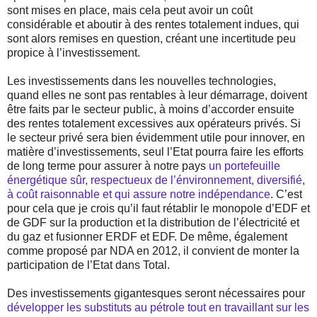
sont mises en place, mais cela peut avoir un coût
considérable et aboutir à des rentes totalement indues, qui
sont alors remises en question, créant une incertitude peu
propice à l’investissement.
Les investissements dans les nouvelles technologies,
quand elles ne sont pas rentables à leur démarrage, doivent
être faits par le secteur public, à moins d’accorder ensuite
des rentes totalement excessives aux opérateurs privés. Si
le secteur privé sera bien évidemment utile pour innover, en
matière d’investissements, seul l’Etat pourra faire les efforts
de long terme pour assurer à notre pays
un portefeuille
énergétique sûr, respectueux de l’énvironnement, diversifié,
à coût raisonnable et qui assure notre indépendance
. C’est
pour cela que je crois qu’il faut rétablir le monopole d’EDF et
de GDF sur la production et la distribution de l’électricité et
du gaz et fusionner ERDF et EDF. De même, également
comme proposé par NDA en 2012, il convient de monter la
participation de l’Etat dans Total.
Des investissements gigantesques seront nécessaires pour
développer les substituts au pétrole tout en travaillant sur les