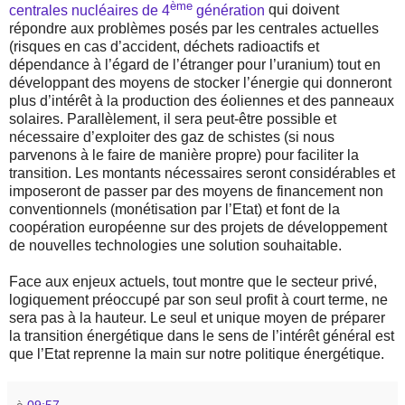
ème
centrales nucléaires de 4
génération
qui doivent
répondre aux problèmes posés par les centrales actuelles
(risques en cas d’accident, déchets radioactifs et
dépendance à l’égard de l’étranger pour l’uranium) tout en
développant des moyens de stocker l’énergie qui donneront
plus d’intérêt à la production des éoliennes et des panneaux
solaires. Parallèlement, il sera peut-être possible et
nécessaire d’exploiter des gaz de schistes (si nous
parvenons à le faire de manière propre) pour faciliter la
transition. Les montants nécessaires seront considérables et
imposeront de passer par des moyens de financement non
conventionnels (monétisation par l’Etat) et font de la
coopération européenne sur des projets de développement
de nouvelles technologies une solution souhaitable.
Face aux enjeux actuels, tout montre que le secteur privé,
logiquement préoccupé par son seul profit à court terme, ne
sera pas à la hauteur. Le seul et unique moyen de préparer
la transition énergétique dans le sens de l’intérêt général est
que l’Etat reprenne la main sur notre politique énergétique.
à
09:57