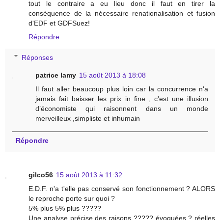
tout le contraire a eu lieu donc il faut en tirer la
conséquence de la nécessaire renationalisation et fusion
d'EDF et GDFSuez!
Répondre
Réponses
patrice lamy
15 août 2013 à 18:08
Il faut aller beaucoup plus loin car la concurrence n'a
jamais fait baisser les prix in fine , c'est une illusion
d’économiste qui raisonnent dans un monde
merveilleux ,simpliste et inhumain
Répondre
gilco56
15 août 2013 à 11:32
E.D.F. n'a t'elle pas conservé son fonctionnement ? ALORS
le reproche porte sur quoi ?
5% plus 5% plus ?????
Une analyse précise des raisons ????? évoquées ? réelles