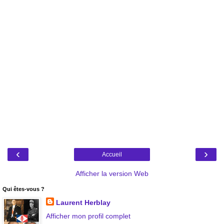
‹
›
Accueil
Afficher la version Web
Qui êtes-vous ?
Laurent Herblay
Afficher mon profil complet