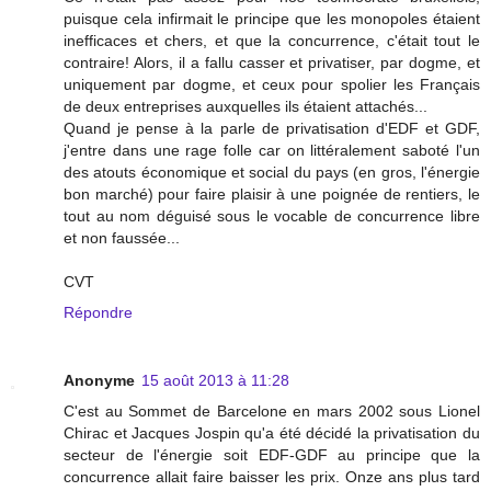
puisque cela infirmait le principe que les monopoles étaient
inefficaces et chers, et que la concurrence, c'était tout le
contraire! Alors, il a fallu casser et privatiser, par dogme, et
uniquement par dogme, et ceux pour spolier les Français
de deux entreprises auxquelles ils étaient attachés...
Quand je pense à la parle de privatisation d'EDF et GDF,
j'entre dans une rage folle car on littéralement saboté l'un
des atouts économique et social du pays (en gros, l'énergie
bon marché) pour faire plaisir à une poignée de rentiers, le
tout au nom déguisé sous le vocable de concurrence libre
et non faussée...
CVT
Répondre
Anonyme
15 août 2013 à 11:28
C'est au Sommet de Barcelone en mars 2002 sous Lionel
Chirac et Jacques Jospin qu'a été décidé la privatisation du
secteur de l'énergie soit EDF-GDF au principe que la
concurrence allait faire baisser les prix. Onze ans plus tard