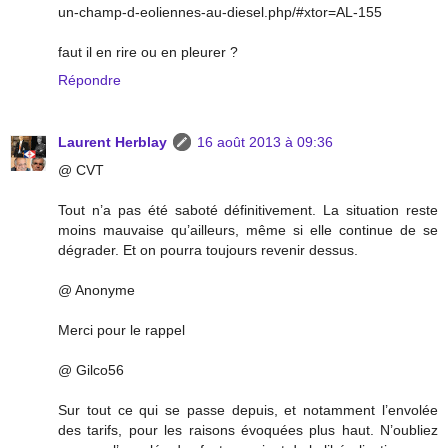
un-champ-d-eoliennes-au-diesel.php/#xtor=AL-155
faut il en rire ou en pleurer ?
Répondre
Laurent Herblay
16 août 2013 à 09:36
@ CVT
Tout n’a pas été saboté définitivement. La situation reste
moins mauvaise qu’ailleurs, même si elle continue de se
dégrader. Et on pourra toujours revenir dessus.
@ Anonyme
Merci pour le rappel
@ Gilco56
Sur tout ce qui se passe depuis, et notamment l’envolée
des tarifs, pour les raisons évoquées plus haut. N’oubliez