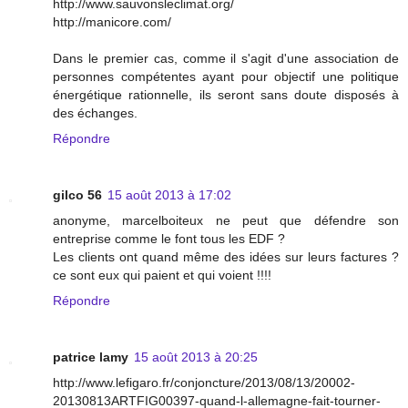
http://www.sauvonsleclimat.org/
http://manicore.com/
Dans le premier cas, comme il s'agit d'une association de
personnes compétentes ayant pour objectif une politique
énergétique rationnelle, ils seront sans doute disposés à
des échanges.
Répondre
gilco 56
15 août 2013 à 17:02
anonyme, marcelboiteux ne peut que défendre son
entreprise comme le font tous les EDF ?
Les clients ont quand même des idées sur leurs factures ?
ce sont eux qui paient et qui voient !!!!
Répondre
patrice lamy
15 août 2013 à 20:25
http://www.lefigaro.fr/conjoncture/2013/08/13/20002-
20130813ARTFIG00397-quand-l-allemagne-fait-tourner-