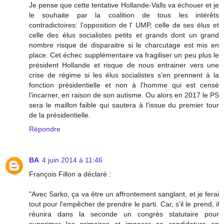
Je pense que cette tentative Hollande-Valls va échouer et je
le souhaite par la coalition de tous les intérêts
contradictoires: l'opposition de l' UMP, celle de ses élus et
celle des élus socialistes petits et grands dont un grand
nombre risque de disparaitre si le charcutage est mis en
place. Cet échec supplémentaire va fragiliser un peu plus le
président Hollande et risque de nous entrainer vers une
crise de régime si les élus socialistes s'en prennent à la
fonction présidentielle et non à l'homme qui est censé
l'incarner, en raison de son autisme. Ou alors en 2017 le PS
sera le maillon faible qui sautera à l'issue du premier tour
de la présidentielle.
Répondre
BA
4 juin 2014 à 11:46
François Fillon a déclaré :
"Avec Sarko, ça va être un affrontement sanglant, et je ferai
tout pour l'empêcher de prendre le parti. Car, s'il le prend, il
réunira dans la seconde un congrès statutaire pour
supprimer les primaires et imposer sa candidature en