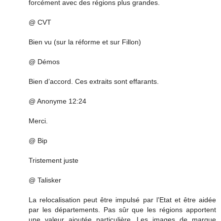
forcément avec des régions plus grandes.
@ CVT
Bien vu (sur la réforme et sur Fillon)
@ Démos
Bien d’accord. Ces extraits sont effarants.
@ Anonyme 12:24
Merci.
@ Bip
Tristement juste
@ Talisker
La relocalisation peut être impulsé par l’Etat et être aidée
par les départements. Pas sûr que les régions apportent
une valeur ajoutée particulière. Les images de marque