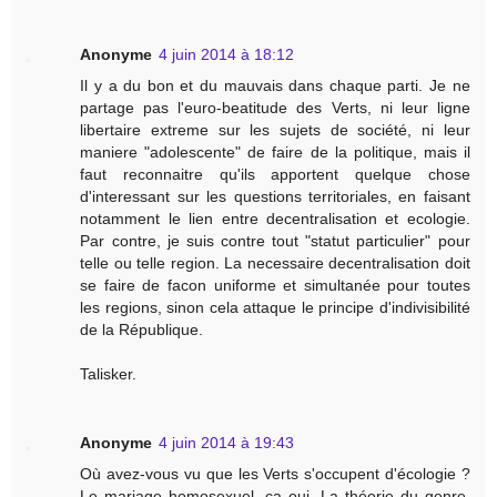
Anonyme
4 juin 2014 à 18:12
Il y a du bon et du mauvais dans chaque parti. Je ne
partage pas l'euro-beatitude des Verts, ni leur ligne
libertaire extreme sur les sujets de société, ni leur
maniere "adolescente" de faire de la politique, mais il
faut reconnaitre qu'ils apportent quelque chose
d'interessant sur les questions territoriales, en faisant
notamment le lien entre decentralisation et ecologie.
Par contre, je suis contre tout "statut particulier" pour
telle ou telle region. La necessaire decentralisation doit
se faire de facon uniforme et simultanée pour toutes
les regions, sinon cela attaque le principe d'indivisibilité
de la République.
Talisker.
Anonyme
4 juin 2014 à 19:43
Où avez-vous vu que les Verts s'occupent d'écologie ?
Le mariage homosexuel, ça oui. La théorie du genre,