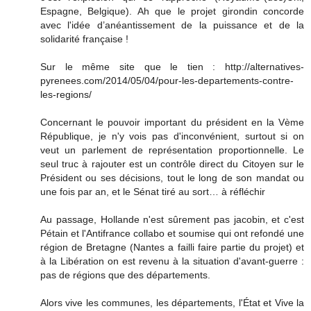
Espagne, Belgique). Ah que le projet girondin concorde
avec l'idée d’anéantissement de la puissance et de la
solidarité française !
Sur le même site que le tien : http://alternatives-
pyrenees.com/2014/05/04/pour-les-departements-contre-
les-regions/
Concernant le pouvoir important du président en la Vème
République, je n'y vois pas d'inconvénient, surtout si on
veut un parlement de représentation proportionnelle. Le
seul truc à rajouter est un contrôle direct du Citoyen sur le
Président ou ses décisions, tout le long de son mandat ou
une fois par an, et le Sénat tiré au sort… à réfléchir
Au passage, Hollande n'est sûrement pas jacobin, et c'est
Pétain et l'Antifrance collabo et soumise qui ont refondé une
région de Bretagne (Nantes a failli faire partie du projet) et
à la Libération on est revenu à la situation d'avant-guerre :
pas de régions que des départements.
Alors vive les communes, les départements, l'État et Vive la