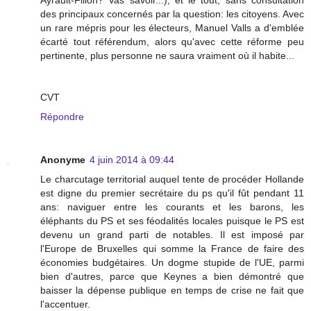
des principaux concernés par la question: les citoyens. Avec
un rare mépris pour les électeurs, Manuel Valls a d'emblée
écarté tout référendum, alors qu'avec cette réforme peu
pertinente, plus personne ne saura vraiment où il habite...
CVT
Répondre
Anonyme
4 juin 2014 à 09:44
Le charcutage territorial auquel tente de procéder Hollande
est digne du premier secrétaire du ps qu'il fût pendant 11
ans: naviguer entre les courants et les barons, les
éléphants du PS et ses féodalités locales puisque le PS est
devenu un grand parti de notables. Il est imposé par
l'Europe de Bruxelles qui somme la France de faire des
économies budgétaires. Un dogme stupide de l'UE, parmi
bien d'autres, parce que Keynes a bien démontré que
baisser la dépense publique en temps de crise ne fait que
l'accentuer.