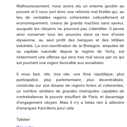
Malheureusement, nous avons elu un enieme jacobin au
pouvoir et il nous sort donc une reforme mal ficelée qui, au
lieu de veritables regions coherentes culturellement et
economiquement, creera de grands machins sans saveur,
auxquels les citoyens ne pourront pas s'identifier. Il pense
ainsi conserver tous les pouvoirs dans sa tour d'ivoire
elyseenne, au seul profit des banques et des lobbies
indutriels. La non-reunification de la Bretagne, amputee de
sa capitale naturelle depuis le regime de Vichy, est
notamment une offense qui sera tres mal vecue par ce qui
est pourtant une region favorable aux socialistes.
Il nous faut, vite, tres vite, une 6me republique, plus
participative, plus parlementaire, plus decentralisee,
construite sur une dizaine de regions fortes et coherentes,
un nombre similaire de grandes metropoles capables de
contrebalancer le pouvoir etouffant de Paris, et davantage
d'engagement citoyen. Mais il n'y a helas rien à attendre
d'enarques franciliens pour cela.
Talisker.