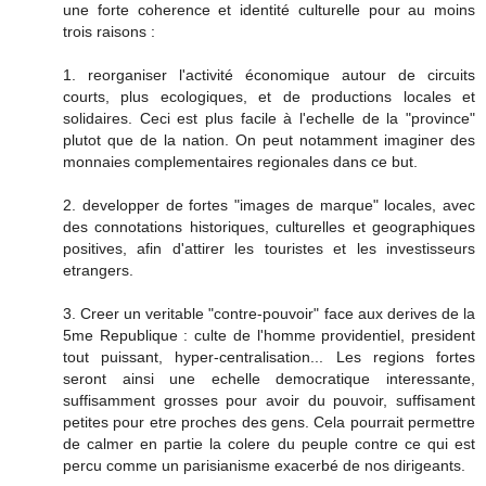
une forte coherence et identité culturelle pour au moins
trois raisons :
1. reorganiser l'activité économique autour de circuits
courts, plus ecologiques, et de productions locales et
solidaires. Ceci est plus facile à l'echelle de la "province"
plutot que de la nation. On peut notamment imaginer des
monnaies complementaires regionales dans ce but.
2. developper de fortes "images de marque" locales, avec
des connotations historiques, culturelles et geographiques
positives, afin d'attirer les touristes et les investisseurs
etrangers.
3. Creer un veritable "contre-pouvoir" face aux derives de la
5me Republique : culte de l'homme providentiel, president
tout puissant, hyper-centralisation... Les regions fortes
seront ainsi une echelle democratique interessante,
suffisamment grosses pour avoir du pouvoir, suffisament
petites pour etre proches des gens. Cela pourrait permettre
de calmer en partie la colere du peuple contre ce qui est
percu comme un parisianisme exacerbé de nos dirigeants.