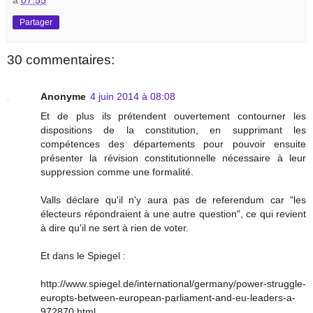
à
07:55
Partager
30 commentaires:
Anonyme
4 juin 2014 à 08:08
Et de plus ils prétendent ouvertement contourner les
dispositions de la constitution, en supprimant les
compétences des départements pour pouvoir ensuite
présenter la révision constitutionnelle nécessaire à leur
suppression comme une formalité.
Valls déclare qu'il n'y aura pas de referendum car "les
électeurs répondraient à une autre question", ce qui revient
à dire qu'il ne sert à rien de voter.
Et dans le Spiegel :
http://www.spiegel.de/international/germany/power-struggle-
europts-between-european-parliament-and-eu-leaders-a-
972870.html