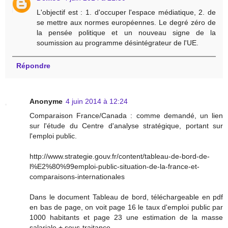
L'objectif est : 1. d'occuper l'espace médiatique, 2. de
se mettre aux normes européennes. Le degré zéro de
la pensée politique et un nouveau signe de la
soumission au programme désintégrateur de l'UE.
Répondre
Anonyme
4 juin 2014 à 12:24
Comparaison France/Canada : comme demandé, un lien
sur l'étude du Centre d'analyse stratégique, portant sur
l'emploi public.
http://www.strategie.gouv.fr/content/tableau-de-bord-de-
l%E2%80%99emploi-public-situation-de-la-france-et-
comparaisons-internationales
Dans le document Tableau de bord, téléchargeable en pdf
en bas de page, on voit page 16 le taux d'emploi public par
1000 habitants et page 23 une estimation de la masse
salariale + sous-traitance.