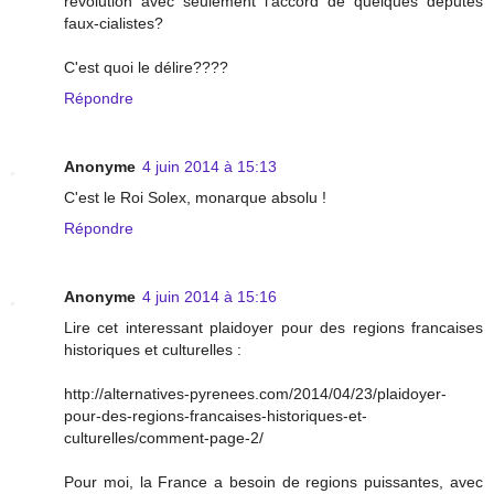
révolution avec seulement l'accord de quelques députés
faux-cialistes?
C'est quoi le délire????
Répondre
Anonyme
4 juin 2014 à 15:13
C'est le Roi Solex, monarque absolu !
Répondre
Anonyme
4 juin 2014 à 15:16
Lire cet interessant plaidoyer pour des regions francaises
historiques et culturelles :
http://alternatives-pyrenees.com/2014/04/23/plaidoyer-
pour-des-regions-francaises-historiques-et-
culturelles/comment-page-2/
Pour moi, la France a besoin de regions puissantes, avec