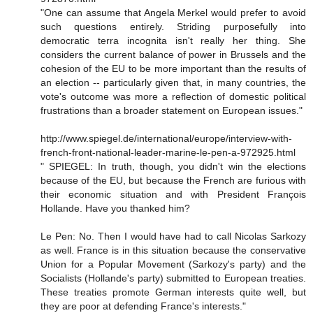
"One can assume that Angela Merkel would prefer to avoid
such questions entirely. Striding purposefully into
democratic terra incognita isn't really her thing. She
considers the current balance of power in Brussels and the
cohesion of the EU to be more important than the results of
an election -- particularly given that, in many countries, the
vote's outcome was more a reflection of domestic political
frustrations than a broader statement on European issues."
http://www.spiegel.de/international/europe/interview-with-
french-front-national-leader-marine-le-pen-a-972925.html
" SPIEGEL: In truth, though, you didn't win the elections
because of the EU, but because the French are furious with
their economic situation and with President François
Hollande. Have you thanked him?
Le Pen: No. Then I would have had to call Nicolas Sarkozy
as well. France is in this situation because the conservative
Union for a Popular Movement (Sarkozy's party) and the
Socialists (Hollande's party) submitted to European treaties.
These treaties promote German interests quite well, but
they are poor at defending France's interests."