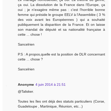
ça oui. La dissolution de la France dans l'Europe, ça
oui ; je n'exagère même pas : c'est l'horrible bonne
femme qui préside le groupe EELV à l'Assemblée ( 3 %
des voix avant les Européennes ) qui a souhaité
publiquement la disparition de la France. Et on laisse
son mandat de député et sa nationalité française à
cette ... chose !
Sancelrien
P.S : A propos,quelle est la position de DLR concernant
cette ... chose ?
Sancelrien
Anonyme
4 juin 2014 à 21:51
@Talisker.
Toutes les îles ont déjà des statuts particuliers (Corse,
Guadeloupe , Martinique, Réunion, etc...)