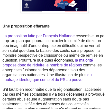
Une proposition effarante
La proposition faite par François Hollande
ressemble un peu
trop
au plan que pourrait concocter le comité de direction
peu imaginatif d’une entreprise en difficulté qui ne verrait
son salut que dans la baisse des coûts, sans proposer la
moindre perspective de croissance ou même de remise en
question. Pour faire quelques économies,
la majorité
propose donc de réduire le nombre de régions
comme les
entreprises fusionnent des départements ou des
organisations nationales. Une illustration de plus
du
naufrage idéologique complet du PS au pouvoir
.
S’il faut bien reconnaître que la régionalisation, accélérée
par ces mêmes socialistes il y a trois décennies a provoqué
certains abus et une augmentation sans doute pas
totalement justifiée des dépenses des collectivités
territoriales, le plan proposé hier n’y répond qu’en surface.