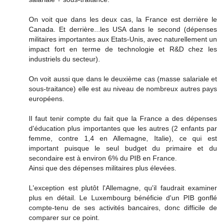
On voit que dans les deux cas, la France est derrière le
Canada. Et derrière...les USA dans le second (dépenses
militaires importantes aux Etats-Unis, avec naturellement un
impact fort en terme de technologie et R&D chez les
industriels du secteur).
On voit aussi que dans le deuxième cas (masse salariale et
sous-traitance) elle est au niveau de nombreux autres pays
européens.
Il faut tenir compte du fait que la France a des dépenses
d'éducation plus importantes que les autres (2 enfants par
femme, contre 1,4 en Allemagne, Italie), ce qui est
important puisque le seul budget du primaire et du
secondaire est à environ 6% du PIB en France.
Ainsi que des dépenses militaires plus élevées.
L'exception est plutôt l'Allemagne, qu'il faudrait examiner
plus en détail. Le Luxembourg bénéficie d'un PIB gonflé
compte-tenu de ses activités bancaires, donc difficile de
comparer sur ce point.