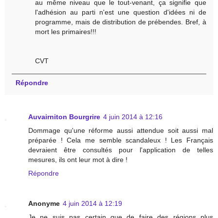
au même niveau que le tout-venant, ça signifie que
l'adhésion au parti n'est une question d'idées ni de
programme, mais de distribution de prébendes. Bref, à
mort les primaires!!!
CVT
Répondre
Auvairniton Bourgrire
4 juin 2014 à 12:16
Dommage qu'une réforme aussi attendue soit aussi mal
préparée ! Cela me semble scandaleux ! Les Français
devraient être consultés pour l'application de telles
mesures, ils ont leur mot à dire !
Répondre
Anonyme
4 juin 2014 à 12:19
Je ne suis pas certain que de faire des régions plus