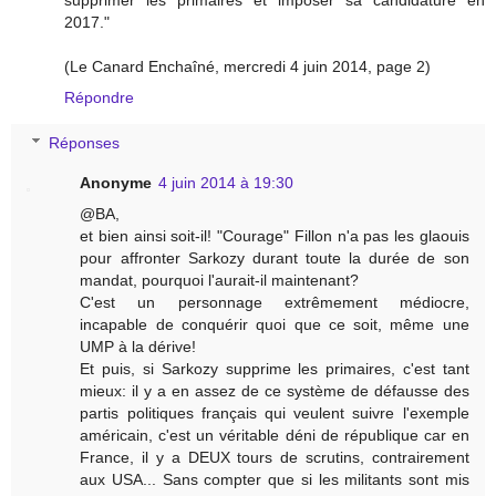
2017."
(Le Canard Enchaîné, mercredi 4 juin 2014, page 2)
Répondre
Réponses
Anonyme
4 juin 2014 à 19:30
@BA,
et bien ainsi soit-il! "Courage" Fillon n'a pas les glaouis
pour affronter Sarkozy durant toute la durée de son
mandat, pourquoi l'aurait-il maintenant?
C'est un personnage extrêmement médiocre,
incapable de conquérir quoi que ce soit, même une
UMP à la dérive!
Et puis, si Sarkozy supprime les primaires, c'est tant
mieux: il y a en assez de ce système de défausse des
partis politiques français qui veulent suivre l'exemple
américain, c'est un véritable déni de république car en
France, il y a DEUX tours de scrutins, contrairement
aux USA... Sans compter que si les militants sont mis