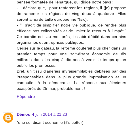
pensée formatée de l'énarque, qui dirige notre pays :
- il déclare que, "pour renforcer les régions, il (je) propose
de ramener les régions de vingt-deux à quatorze. Elles
seront ainsi de taille européenne "(sic),
- "il s'agit de simplifier notre vie publique, de rendre plus
efficace nos collectivités et de limiter le recours à l'impôt."
Ce baratin est, au mot près, le sabir débité dans certains
organismes et entreprises publiques.
Cerise sur le gâteau, la réforme coûterait plus cher dans un
premier temps pour une soit-disant économie de dix
milliards dans les cinq à dix ans à venir, le temps qu'on
oublie les promesses.
Bref, un tissu d'âneries invraisemblables débitées par des
irresponsables dans la plus grande improvisation et un
camouflet à la démocratie. La réponse aux électeurs
exaspérés du 25 mai, probablement !
Répondre
Démos
4 juin 2014 à 21:23
*une soi-disant économie (it's better)