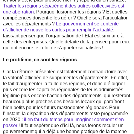
Traiter les régions séparément des autres collectivités est
une aberration
. Pourquoi fusionner les régions ? Et quelles
compétences doivent-elles gérer ? Quelle sera l’articulation
avec les départements ?
Le gouvernement se contente
d’afficher de nouvelles cartes pour remplir l’actualité
,
laissant penser que l’organisation de l’Etat est similaire à
celle des entreprises. Quelle défaite de la pensée pour ceux
qui ont encore le culot de s’appeler socialistes !
Le problème, ce sont les régions
Car la réforme présentée est totalement contradictoire avec
la volonté affichée de supprimer les départements. En effet,
le fait d’augmenter la taille des régions, et donc d’éloigner
plus encore les capitales régionales de leurs administrés,
légitime plus encore l’action des départements, qui resteront
beaucoup plus proches des besoins locaux qui paraîtront
bien petits pour les futurs mastodontes régionaux. Pour
l’instant, la disparition des départements reste programmée
en 2020 :
il en faut du temps pour imaginer comment s’en
passer
! Il faut espérer que d’ici là, nous ferons reculer un
gouvernement qui a déjà une bonne pratique de la marche