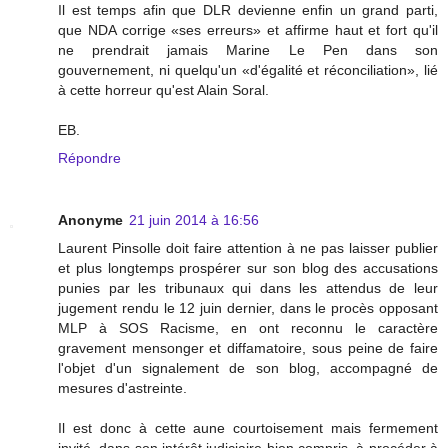
Il est temps afin que DLR devienne enfin un grand parti,
que NDA corrige «ses erreurs» et affirme haut et fort qu'il
ne prendrait jamais Marine Le Pen dans son
gouvernement, ni quelqu'un «d'égalité et réconciliation», lié
à cette horreur qu'est Alain Soral.
EB.
Répondre
Anonyme
21 juin 2014 à 16:56
Laurent Pinsolle doit faire attention à ne pas laisser publier
et plus longtemps prospérer sur son blog des accusations
punies par les tribunaux qui dans les attendus de leur
jugement rendu le 12 juin dernier, dans le procès opposant
MLP à SOS Racisme, en ont reconnu le caractère
gravement mensonger et diffamatoire, sous peine de faire
l'objet d'un signalement de son blog, accompagné de
mesures d'astreinte.
Il est donc à cette aune courtoisement mais fermement