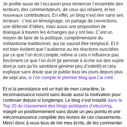
Je profite aussi de l’occasion pour remercier l’ensemble des
lecteurs, des commentateurs, de ceux qui relaient, et les
nouveaux contributeurs. En effet, un blog n’est rien sans ses
lecteurs : c’est un témoignage, un partage de convictions,
une défense d’idées, mais aussi une proposition de
dialogue à travers les échanges qui y ont lieu. C’est un
moyen de faire de la politique, complémentaire du
militantisme traditionnel, qui ne saurait être remplacé. Et il
est bien évident que l’audience ou les réactions suscitées
par ce que l’on écrit compte, même si cela n’influence pas
forcément ce que l’on écrit (je persiste à écrire sur des sujets
dont je sais qu’ils semblent générer peu d’intérêt) et cela
explique sans doute que je publie tous les jours depuis plus
de sept ans,
si l’on compte le premier blog que j’ai créé
.
Et si la persistance est un trait de mon caractère, la
reconnaissance nourrit sans doute aussi la motivation pour
continuer depuis si longtemps. Le blog s’est installé
dans le
Top 20 du classement des blogs politiques d’ebuzzing
,
malgré un positionnement sans doute un peu pointu et une
méconnaissance complète des leviers de ces classements.
Merci donc à vous tous de lire mes écrits, de les commenter