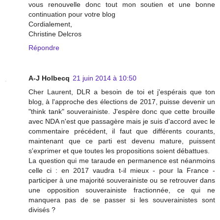
vous renouvelle donc tout mon soutien et une bonne
continuation pour votre blog
Cordialement,
Christine Delcros
Répondre
A-J Holbecq
21 juin 2014 à 10:50
Cher Laurent, DLR a besoin de toi et j'espérais que ton
blog, à l'approche des élections de 2017, puisse devenir un
"think tank" souverainiste. J'espère donc que cette brouille
avec NDA n'est que passagère mais je suis d'accord avec le
commentaire précédent, il faut que différents courants,
maintenant que ce parti est devenu mature, puissent
s'exprimer et que toutes les propositions soient débattues.
La question qui me taraude en permanence est néanmoins
celle ci : en 2017 vaudra t-il mieux - pour la France -
participer à une majorité souverainiste ou se retrouver dans
une opposition souverainiste fractionnée, ce qui ne
manquera pas de se passer si les souverainistes sont
divisés ?