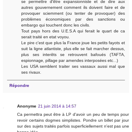
se permettre d'être expansionniste et de dire aux
autres gouvernement comment ils doivent faire et de
provoquer sciemment (ou tenter de provoquer) des
problèmes économiques par des sanctions ou
embargo qui touchent donc les civils.
Tout pays hors des U.E.S.A qui ferait le quart de ca
serait traité en etat voyou.
Le pire c'est que plus la France joue les petits fayots et
suit la ligne atlantiste, plus elle se fait marcher dessus,
plus ses interêts se retrouvent bafoués (TAFTA,
espionnage, pillage par amendes interposées etc...)
Les USA semblent traiter ses vassaux aussi mal que
ses rivaux.
Répondre
Anonyme
21 juin 2014 à 14:57
Ca permettra peut être à LP d'avoir un peu de temps pour
revoir certains dogmes simplistes. Pondre un billet par jour
sur des sujets traités parfois superficiellement n'est pas une