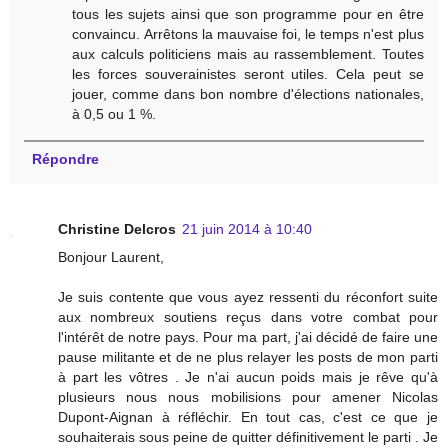
tous les sujets ainsi que son programme pour en être
convaincu. Arrêtons la mauvaise foi, le temps n'est plus
aux calculs politiciens mais au rassemblement. Toutes
les forces souverainistes seront utiles. Cela peut se
jouer, comme dans bon nombre d'élections nationales,
à 0,5 ou 1 %.
Répondre
Christine Delcros
21 juin 2014 à 10:40
Bonjour Laurent,
Je suis contente que vous ayez ressenti du réconfort suite
aux nombreux soutiens reçus dans votre combat pour
l'intérêt de notre pays. Pour ma part, j'ai décidé de faire une
pause militante et de ne plus relayer les posts de mon parti
à part les vôtres . Je n'ai aucun poids mais je rêve qu'à
plusieurs nous nous mobilisions pour amener Nicolas
Dupont-Aignan à réfléchir. En tout cas, c'est ce que je
souhaiterais sous peine de quitter définitivement le parti . Je