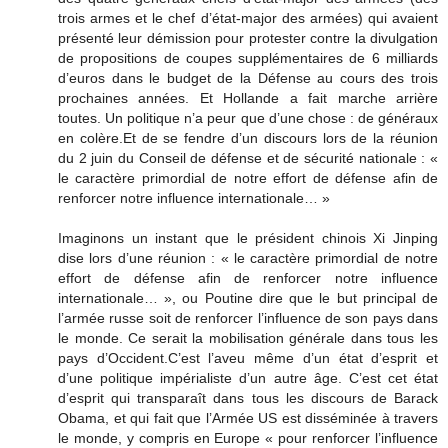
trois armes et le chef d’état-major des armées) qui avaient
présenté leur démission pour protester contre la divulgation
de propositions de coupes supplémentaires de 6 milliards
d’euros dans le budget de la Défense au cours des trois
prochaines années. Et Hollande a fait marche arrière
toutes. Un politique n’a peur que d’une chose : de généraux
en colère.Et de se fendre d’un discours lors de la réunion
du 2 juin du Conseil de défense et de sécurité nationale : «
le caractère primordial de notre effort de défense afin de
renforcer notre influence internationale… »
Imaginons un instant que le président chinois Xi Jinping
dise lors d’une réunion : « le caractère primordial de notre
effort de défense afin de renforcer notre influence
internationale… », ou Poutine dire que le but principal de
l’armée russe soit de renforcer l’influence de son pays dans
le monde. Ce serait la mobilisation générale dans tous les
pays d’Occident.C’est l’aveu même d’un état d’esprit et
d’une politique impérialiste d’un autre âge. C’est cet état
d’esprit qui transparaît dans tous les discours de Barack
Obama, et qui fait que l’Armée US est disséminée à travers
le monde, y compris en Europe « pour renforcer l’influence