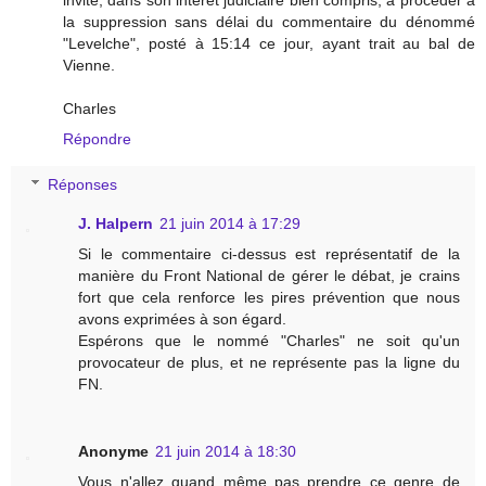
invité, dans son intérêt judiciaire bien compris, à procéder à
la suppression sans délai du commentaire du dénommé
"Levelche", posté à 15:14 ce jour, ayant trait au bal de
Vienne.
Charles
Répondre
Réponses
J. Halpern
21 juin 2014 à 17:29
Si le commentaire ci-dessus est représentatif de la
manière du Front National de gérer le débat, je crains
fort que cela renforce les pires prévention que nous
avons exprimées à son égard.
Espérons que le nommé "Charles" ne soit qu'un
provocateur de plus, et ne représente pas la ligne du
FN.
Anonyme
21 juin 2014 à 18:30
Vous n'allez quand même pas prendre ce genre de