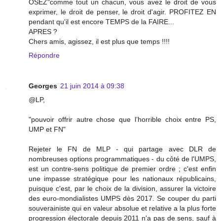
OSEZ"comme tout un chacun, vous avez le droit de vous
exprimer, le droit de penser, le droit d'agir. PROFITEZ EN
pendant qu'il est encore TEMPS de la FAIRE...
APRES ?
Chers amis, agissez, il est plus que temps !!!!
Répondre
Georges
21 juin 2014 à 09:38
@LP,
"pouvoir offrir autre chose que l’horrible choix entre PS,
UMP et FN"
Rejeter le FN de MLP - qui partage avec DLR de
nombreuses options programmatiques - du côté de l'UMPS,
est un contre-sens politique de premier ordre ; c'est enfin
une impasse stratégique pour les nationaux républicains,
puisque c'est, par le choix de la division, assurer la victoire
des euro-mondialistes UMPS dès 2017. Se couper du parti
souverainiste qui en valeur absolue et relative a la plus forte
progression électorale depuis 2011 n'a pas de sens, sauf à