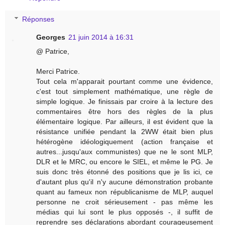
Réponses
Georges
21 juin 2014 à 16:31
@ Patrice,
Merci Patrice.
Tout cela m'apparait pourtant comme une évidence,
c'est tout simplement mathématique, une règle de
simple logique. Je finissais par croire à la lecture des
commentaires être hors des règles de la plus
élémentaire logique. Par ailleurs, il est évident que la
résistance unifiée pendant la 2WW était bien plus
hétérogène idéologiquement (action française et
autres...jusqu'aux communistes) que ne le sont MLP,
DLR et le MRC, ou encore le SIEL, et même le PG. Je
suis donc très étonné des positions que je lis ici, ce
d'autant plus qu'il n'y aucune démonstration probante
quant au fameux non républicanisme de MLP, auquel
personne ne croit sérieusement - pas même les
médias qui lui sont le plus opposés -, il suffit de
reprendre ses déclarations abordant courageusement