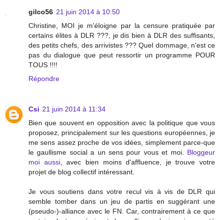
gilco56
21 juin 2014 à 10:50
Christine, MOI je m'éloigne par la censure pratiquée par
certains élites à DLR ???, je dis bien à DLR des suffisants,
des petits chefs, des arrivistes ??? Quel dommage, n'est ce
pas du dialogue que peut ressortir un programme POUR
TOUS !!!!
Répondre
Csi
21 juin 2014 à 11:34
Bien que souvent en opposition avec la politique que vous
proposez, principalement sur les questions européennes, je
me sens assez proche de vos idées, simplement parce-que
le gaullisme social a un sens pour vous et moi.
Bloggeur
moi aussi
, avec bien moins d'affluence, je trouve votre
projet de blog collectif intéressant.
Je vous soutiens dans votre recul vis à vis de DLR qui
semble tomber dans un jeu de partis en suggérant une
(pseudo-)-alliance avec le FN. Car, contrairement à ce que