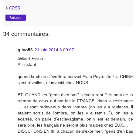
à
07:55
Partager
34 commentaires:
gilco56
21 juin 2014 à 09:07
Gilbert Perrin
À l’instant ·
quand la chine s'éveillera écrivait Alain Peyrefitte ! la CHINE
s'est réveillée, et investit chez NOUS....
ET, QUAND les "gens d'en bas" s'éveilleront ? ils sont de la
trempe de ceux qui ont fait la FRANCE, dans la résistance
.... et sont redevenus dans l'ombre (on les y a replacés, il
étaient sortis de l'ombre, on les y a remis ?), on les a
écartés, on parle d'esclavagisme, on y est et demain, ce
sera pire, les français ne seront plus maitres chez EUX....
DISCUTONS EN !!!! à chacun de s'exprimer, "gens d'en bas