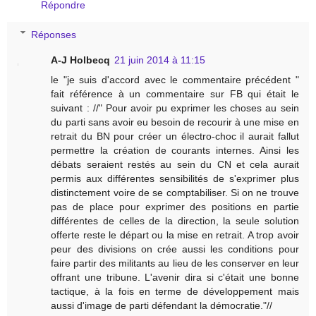
Répondre
Réponses
A-J Holbecq
21 juin 2014 à 11:15
le "je suis d'accord avec le commentaire précédent "
fait référence à un commentaire sur FB qui était le
suivant : //" Pour avoir pu exprimer les choses au sein
du parti sans avoir eu besoin de recourir à une mise en
retrait du BN pour créer un électro-choc il aurait fallut
permettre la création de courants internes. Ainsi les
débats seraient restés au sein du CN et cela aurait
permis aux différentes sensibilités de s'exprimer plus
distinctement voire de se comptabiliser. Si on ne trouve
pas de place pour exprimer des positions en partie
différentes de celles de la direction, la seule solution
offerte reste le départ ou la mise en retrait. A trop avoir
peur des divisions on crée aussi les conditions pour
faire partir des militants au lieu de les conserver en leur
offrant une tribune. L'avenir dira si c'était une bonne
tactique, à la fois en terme de développement mais
aussi d'image de parti défendant la démocratie."//