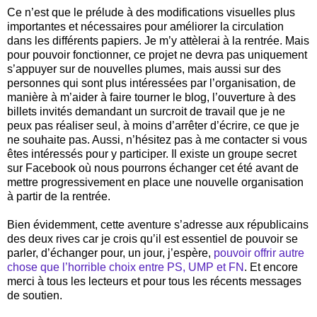
Ce n’est que le prélude à des modifications visuelles plus
importantes et nécessaires pour améliorer la circulation
dans les différents papiers. Je m’y attèlerai à la rentrée. Mais
pour pouvoir fonctionner, ce projet ne devra pas uniquement
s’appuyer sur de nouvelles plumes, mais aussi sur des
personnes qui sont plus intéressées par l’organisation, de
manière à m’aider à faire tourner le blog, l’ouverture à des
billets invités demandant un surcroit de travail que je ne
peux pas réaliser seul, à moins d’arrêter d’écrire, ce que je
ne souhaite pas. Aussi, n’hésitez pas à me contacter si vous
êtes intéressés pour y participer. Il existe un groupe secret
sur Facebook où nous pourrons échanger cet été avant de
mettre progressivement en place une nouvelle organisation
à partir de la rentrée.
Bien évidemment, cette aventure s’adresse aux républicains
des deux rives car je crois qu’il est essentiel de pouvoir se
parler, d’échanger pour, un jour, j’espère,
pouvoir offrir autre
chose que l’horrible choix entre PS, UMP et FN
. Et encore
merci à tous les lecteurs et pour tous les récents messages
de soutien.