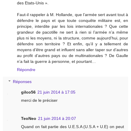
des Etats-Unis ».
Faut-il rappeler à M. Hollande, que l’armée sert avant tout à
défendre le pays et que toute conquête militaire est, en
principe, interdite par les lois internationales ? Que cette
grandeur de pacotille ne sert à rien si l’armée n’a même
plus ni les moyens, ni la structure, comme aujourd’hui, pour
défendre son territoire ? Et enfin, qu’il y a tellement de
moyens d’être grand et influent sans aller taper sur d’autres
au profit d’autres pays ou de multinationales ? De Gaulle
n’a fait la guerre à personne, et pourtant…
Répondre
Réponses
gilco56
21 juin 2014 à 17:05
merci de le préciser
TeoNeo
21 juin 2014 à 20:07
Quand on fait partie des U.E.S.A (U.S.A + U.E) on peut