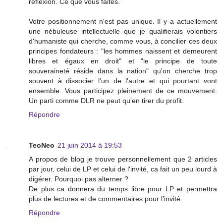
réflexion. Ce que vous faites.
Votre positionnement n'est pas unique. Il y a actuellement
une nébuleuse intellectuelle que je qualifierais volontiers
d'humaniste qui cherche, comme vous, à concilier ces deux
principes fondateurs : "les hommes naissent et demeurent
libres et égaux en droit" et "le principe de toute
souveraineté réside dans la nation" qu'on cherche trop
souvent à dissocier l'un de l'autre et qui pourtant vont
ensemble. Vous participez pleinement de ce mouvement.
Un parti comme DLR ne peut qu'en tirer du profit.
Répondre
TeoNeo
21 juin 2014 à 19:53
A propos de blog je trouve personnellement que 2 articles
par jour, celui de LP et celui de l'invité, ca fait un peu lourd à
digérer. Pourquoi pas alterner ?
De plus ca donnera du temps libre pour LP et permettra
plus de lectures et de commentaires pour l'invité.
Répondre