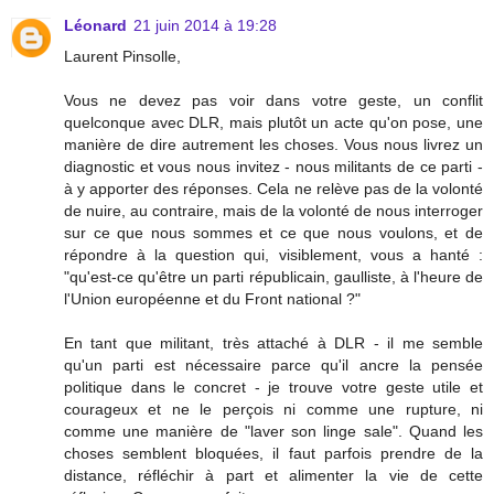
Léonard
21 juin 2014 à 19:28
Laurent Pinsolle,
Vous ne devez pas voir dans votre geste, un conflit
quelconque avec DLR, mais plutôt un acte qu'on pose, une
manière de dire autrement les choses. Vous nous livrez un
diagnostic et vous nous invitez - nous militants de ce parti -
à y apporter des réponses. Cela ne relève pas de la volonté
de nuire, au contraire, mais de la volonté de nous interroger
sur ce que nous sommes et ce que nous voulons, et de
répondre à la question qui, visiblement, vous a hanté :
"qu'est-ce qu'être un parti républicain, gaulliste, à l'heure de
l'Union européenne et du Front national ?"
En tant que militant, très attaché à DLR - il me semble
qu'un parti est nécessaire parce qu'il ancre la pensée
politique dans le concret - je trouve votre geste utile et
courageux et ne le perçois ni comme une rupture, ni
comme une manière de "laver son linge sale". Quand les
choses semblent bloquées, il faut parfois prendre de la
distance, réfléchir à part et alimenter la vie de cette