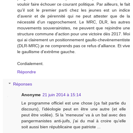
vouloir faire échouer ce courant politique. Par ailleurs, le fait
qu'il soit le premier parti chez les jeunes est un indice
d'avenir et de pérennité qui ne peut attester que de la
nécessité d'un rapprochement. Le MRC, DLR, les autres
mouvements souverainistes, ne peuvent que rejoindre une
structure commune d'action pour une victoire dès 2017. Moi
qui ai clairement un positionnement gaullo-chevènementiste
(DLR-MRC) je ne comprends pas ce refus d'alliance. Et vive
le gaullisme d'extrême gauche.
Cordialement.
Répondre
Réponses
Anonyme
21 juin 2014 à 15:14
Le programme officiel est une chose (ça fait partie du
discours), l'idéologie peut en être une autre (et elle
peut être voilée). Si la 'meneuse' va à un bal avec des
pangermanistes anti-juifs, j'ai du mal à croire qu'elle
soit aussi bien républicaine que patriote ...