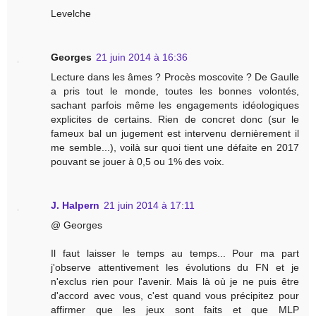
Levelche
Georges
21 juin 2014 à 16:36
Lecture dans les âmes ? Procès moscovite ? De Gaulle
a pris tout le monde, toutes les bonnes volontés,
sachant parfois même les engagements idéologiques
explicites de certains. Rien de concret donc (sur le
fameux bal un jugement est intervenu dernièrement il
me semble...), voilà sur quoi tient une défaite en 2017
pouvant se jouer à 0,5 ou 1% des voix.
J. Halpern
21 juin 2014 à 17:11
@ Georges
Il faut laisser le temps au temps... Pour ma part
j'observe attentivement les évolutions du FN et je
n'exclus rien pour l'avenir. Mais là où je ne puis être
d'accord avec vous, c'est quand vous précipitez pour
affirmer que les jeux sont faits et que MLP