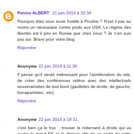
Patrice ALBERT
21 juin 2014 à 20:34
Pourquoi êtes vous aussi hostile à Poutine ? N'est il pas au
moins un nécessaire contre poids aux USA. Le régime des
libertés est il pire en Russie que chez nous ? Je n'en suis
pas sur. Bravo pour votre blog.
Répondre
Anonyme
22 juin 2014 à 11:30
Il pense qu'il serait intéressant pour l'amélioration du site,
de créer des conférences vidéos avec des intellectuels
souverainistes de tout bord (gaullistes de droite, de gauche,
bonapartistes...etc)
Répondre
Anonyme
22 juin 2014 à 18:31
c'est bien ça le truc ...trouver le miterrand à droite qui va
avaler le bœuf FN et le digérer afin de se sortir de cette