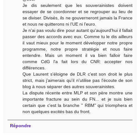
Je dis seulement que les souverainistes doivent
essayer de se coordonner et se regrouper au lieu de
se diviser. Divisés, ils ne gouverneront jamais la France
et nous ne quitterons ni l'UE ni l'euro.
Je n'ai pas voulu dire pour autant qu'aujourd'hui il fallait
passer des accords avec eux. Comme tu le dis ailleurs
il vaut mieux pour le moment développer notre propre
programme, notre propre stratégie et nous faire
entendre. Mais un moment il va bien falloir faire
comme CdG l'a fait lors du CNR: accepter nos
différences.
Que Laurent s'éloigne de DLR c'est son droit le plus
strict, mais j'aimerais qu'il n'utilise pas l'écoute de son
blog à nous séparer des autres souverainistes.
La dispute récente entre MLP et son père montre une
importante fracture au sein du FN... et je suis bien
certain que c'est la branche " RBM" qui triomphera et
non quelques excités bas du front.
Répondre