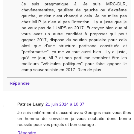
Je suis pragmatique J. Je suis MRC-DLR,
chevènementiste, gaulliste de gauche ou d'extrême
gauche, et rien n'est changé à cela. Je ne milite pas
chez MLP, je n'en ai pas l'intention. Il y a juste que je
ne veux pas de l'UMPS en 2017. Et croyez bien que si
vous avez un autre candidat à proposer qui peut
gagner 2017, dispose du soutien populaire pour cela
ainsi que d'une structure partisane constituée et
"performative", ça me va tout aussi bien. Il y a juste,
qu'à ce jour, MLP et son parti me semblent être les
meilleurs "véhicules politiques" pour faire gagner le
camp souverainiste en 2017. Rien de plus.
Répondre
Patrice Lamy
21 juin 2014 à 10:37
Je suis entièrement d'accord avec Georges mais vous êtes
un homme de conviction je vous souhaite donc bonne
réussite pour vos projets et bon courage .
Répondre