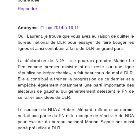
bonne idée.
Répondre
Anonyme
21 juin 2014 à 16:11
Oui, Laurent, je trouve que vous avez eu raison de quitter le
bureau national de DLR pour essayer de faire bouger les
lignes et ainsi contribuer à faire de DLR un grand parti.
La déclaration de NDA : «je pourrais prendre Marine Le
Pen comme premier ministre si elle reste sur une ligne
républicaine irréprochable», a fait beaucoup de mal à DLR.
Elle a contribué à freiner la progression de ce dernier et a
empêché également notamment une parti importante des
électeurs de gauche, qui généralement détestent le FN de
se rallier aux idées de DLR.
Le soutient de NDA à Robert Ménard, même si ce dernier
ne fait pas partie du FN et le manque de réactivité de NDA
pour exclure du bureau national Marion Sigault ont aussi
porté préjudice à DLR.