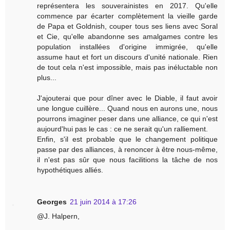
représentera les souverainistes en 2017. Qu'elle
commence par écarter complètement la vieille garde
de Papa et Goldnish, couper tous ses liens avec Soral
et Cie, qu'elle abandonne ses amalgames contre les
population installées d'origine immigrée, qu'elle
assume haut et fort un discours d'unité nationale. Rien
de tout cela n'est impossible, mais pas inéluctable non
plus...
J'ajouterai que pour dîner avec le Diable, il faut avoir
une longue cuillère... Quand nous en aurons une, nous
pourrons imaginer peser dans une alliance, ce qui n'est
aujourd'hui pas le cas : ce ne serait qu'un ralliement.
Enfin, s'il est probable que le changement politique
passe par des alliances, à renoncer à être nous-même,
il n'est pas sûr que nous facilitions la tâche de nos
hypothétiques alliés.
Georges
21 juin 2014 à 17:26
@J. Halpern,