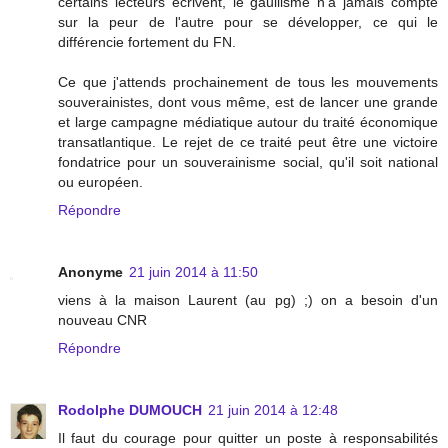
certains lecteurs écrivent, le gaullisme n'a jamais compté
sur la peur de l'autre pour se développer, ce qui le
différencie fortement du FN.
Ce que j'attends prochainement de tous les mouvements
souverainistes, dont vous même, est de lancer une grande
et large campagne médiatique autour du traité économique
transatlantique. Le rejet de ce traité peut être une victoire
fondatrice pour un souverainisme social, qu'il soit national
ou européen.
Répondre
Anonyme
21 juin 2014 à 11:50
viens à la maison Laurent (au pg) ;) on a besoin d'un
nouveau CNR
Répondre
Rodolphe DUMOUCH
21 juin 2014 à 12:48
Il faut du courage pour quitter un poste à responsabilités