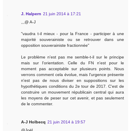
J. Halpern
21 juin 2014 à 17:21
,,,@ A-J
"vaudra t-il mieux - pour la France - participer à une
majorité souverainiste ou se retrouver dans une
opposition souverainiste fractionnée"
Le problème n'est pas me semble-t-il sur le principe
mais sur l'orientation. Celle du FN n'est pour le
moment pas acceptable sur plusieurs points. Nous
verrons comment cela évolue, mais l'urgence présente
n'est pas de nous diviser en suppositions sur les
hypothétiques conditions du 2e tour de 2017. C'est de
construire un mouvement républicain central qui aura
les moyens de peser sur cet avenir, et pas seulement
de le commenter.
A-J Holbecq
21 juin 2014 à 19:57
@Joël