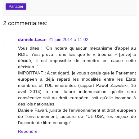
Partager
2 commentaires:
daniele.favari
21 juin 2014 à 11:02
Vous dites : "On notera qu’aucun mécanisme d’appel au
RDIE n’est prévu : une fois que le « tribunal » [privé] a
décidé, il est impossible de remettre en cause cette
décision !"
IMPORTANT : A cet égard, je vous signale que le Parlement
européen a déjà réparti les modalités entre les Etats
membres et l'UE inhérentes (rapport Pawel Zawelski, 16
avril 2014) à une future indemnisation qu'elle sera
consécutive soit au droit européen, soit qu'elle incombe à
des lois nationales.
Danièle Favari, juriste de l'environnement et droit européen
de l'environnement, auteure de "UE-USA, les enjeux de
l'accorde de libre échange"
Répondre