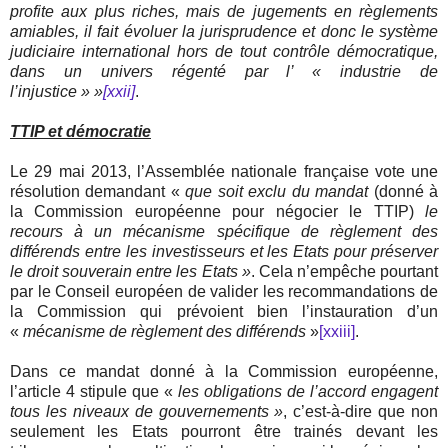
profite aux plus riches, mais de jugements en règlements
amiables, il fait évoluer la jurisprudence et donc le système
judiciaire international hors de tout contrôle démocratique,
dans un univers régenté par l’ « industrie de
l’injustice » »
[xxii]
.
TTIP et démocratie
Le 29 mai 2013, l’Assemblée nationale française vote une
résolution demandant «
que soit exclu du mandat
(donné à
la Commission européenne pour négocier le TTIP)
le
recours à un mécanisme spécifique de règlement des
différends entre les investisseurs et les Etats pour préserver
le droit souverain entre les Etats »
. Cela n’empêche pourtant
par le Conseil européen de valider les recommandations de
la Commission qui prévoient bien l’instauration d’un
«
mécanisme de règlement des différends
»
[xxiii]
.
Dans ce mandat donné à la Commission européenne,
l’article 4 stipule que «
les obligations de l’accord engagent
tous les niveaux de gouvernements »
, c’est-à-dire que non
seulement les Etats pourront être trainés devant les