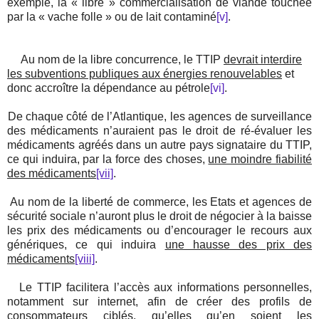
exemple, la « libre » commercialisation de viande touchée
par la « vache folle » ou de lait contaminé
[v]
.
Au nom de la libre concurrence, le TTIP
devrait interdire
les subventions publiques aux énergies renouvelables
et
donc accroître la dépendance au pétrole
[vi]
.
De chaque côté de l’Atlantique, les agences de surveillance
des médicaments n’auraient pas le droit de ré-évaluer les
médicaments agréés dans un autre pays signataire du TTIP,
ce qui induira, par la force des choses,
une moindre fiabilité
des médicaments
[vii]
.
Au nom de la liberté de commerce, les Etats et agences de
sécurité sociale n’auront plus le droit de négocier à la baisse
les prix des médicaments ou d’encourager le recours aux
génériques, ce qui induira
une hausse des prix des
médicaments
[viii]
.
Le TTIP facilitera l’accès aux informations personnelles,
notamment sur internet, afin de créer des profils de
consommateurs ciblés, qu’elles qu’en soient les