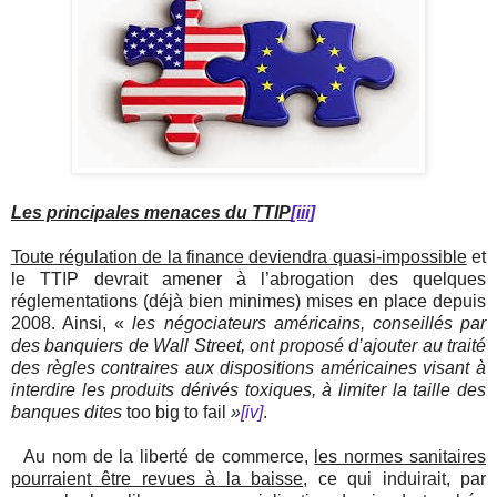
Les principales menaces du TTIP
[iii]
Toute régulation de la finance deviendra quasi-impossible
et
le TTIP devrait amener à l’abrogation des quelques
réglementations (déjà bien minimes) mises en place depuis
2008. Ainsi, «
les négociateurs américains, conseillés par
des banquiers de Wall Street, ont proposé d’ajouter au traité
des règles contraires aux dispositions américaines visant à
interdire les produits dérivés toxiques, à limiter la taille des
banques dites
too big to fail
»
[iv]
.
Au nom de la liberté de commerce,
les normes sanitaires
pourraient être revues à la baisse
, ce qui induirait, par