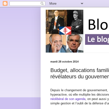
mardi 28 octobre 2014
Budget, allocations famil
révélateurs du gouverne
Depuis le changement de gouvernement, l
hyperactive, où elle multiplie les décisio
néolibéral de son agenda
, on peut aussi y
simple gestion et l’oubli de la défense d’