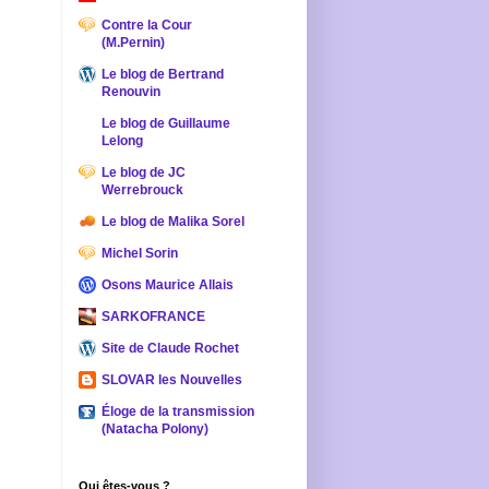
Contre la Cour
(M.Pernin)
Le blog de Bertrand
Renouvin
Le blog de Guillaume
Lelong
Le blog de JC
Werrebrouck
Le blog de Malika Sorel
Michel Sorin
Osons Maurice Allais
SARKOFRANCE
Site de Claude Rochet
SLOVAR les Nouvelles
Éloge de la transmission
(Natacha Polony)
Qui êtes-vous ?