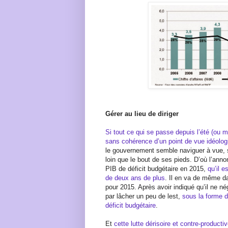
Gérer au lieu de diriger
Si tout ce qui se passe depuis l’été (ou
sans cohérence d’un point de vue idéolog
le gouvernement semble naviguer à vue, 
loin que le bout de ses pieds. D’où l’ann
PIB de déficit budgétaire en 2015,
qu’il e
de deux ans de plus
. Il en va de même dan
pour 2015. Après avoir indiqué qu’il ne né
par lâcher un peu de lest,
sous la forme d
déficit budgétaire
.
Et
cette lutte dérisoire et contre-productiv