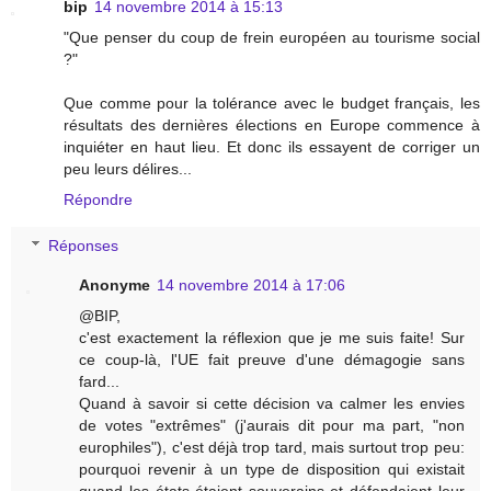
bip
14 novembre 2014 à 15:13
"Que penser du coup de frein européen au tourisme social
?"
Que comme pour la tolérance avec le budget français, les
résultats des dernières élections en Europe commence à
inquiéter en haut lieu. Et donc ils essayent de corriger un
peu leurs délires...
Répondre
Réponses
Anonyme
14 novembre 2014 à 17:06
@BIP,
c'est exactement la réflexion que je me suis faite! Sur
ce coup-là, l'UE fait preuve d'une démagogie sans
fard...
Quand à savoir si cette décision va calmer les envies
de votes "extrêmes" (j'aurais dit pour ma part, "non
europhiles"), c'est déjà trop tard, mais surtout trop peu:
pourquoi revenir à un type de disposition qui existait
quand les états étaient souverains et défendaient leur