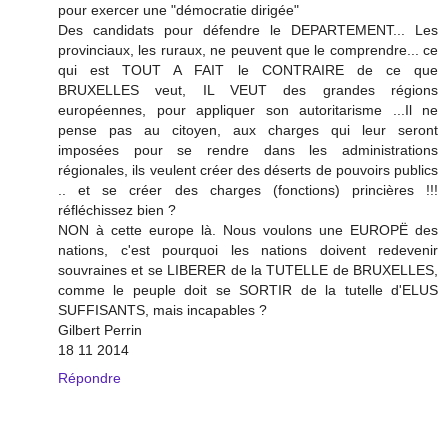
pour exercer une "démocratie dirigée"
Des candidats pour défendre le DEPARTEMENT... Les
provinciaux, les ruraux, ne peuvent que le comprendre... ce
qui est TOUT A FAIT le CONTRAIRE de ce que
BRUXELLES veut, IL VEUT des grandes régions
européennes, pour appliquer son autoritarisme ...Il ne
pense pas au citoyen, aux charges qui leur seront
imposées pour se rendre dans les administrations
régionales, ils veulent créer des déserts de pouvoirs publics
.. et se créer des charges (fonctions) princières !!!
réfléchissez bien ?
NON à cette europe là. Nous voulons une EUROPË des
nations, c'est pourquoi les nations doivent redevenir
souvraines et se LIBERER de la TUTELLE de BRUXELLES,
comme le peuple doit se SORTIR de la tutelle d'ELUS
SUFFISANTS, mais incapables ?
Gilbert Perrin
18 11 2014
Répondre