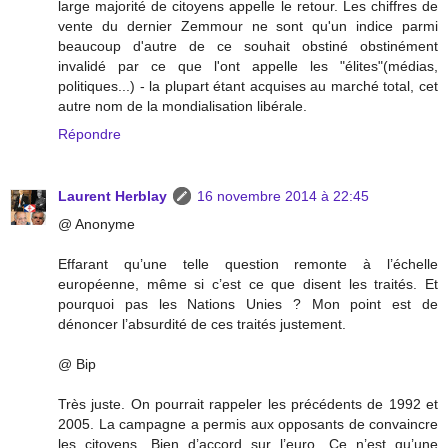
large majorité de citoyens appelle le retour. Les chiffres de
vente du dernier Zemmour ne sont qu'un indice parmi
beaucoup d'autre de ce souhait obstiné obstinément
invalidé par ce que l'ont appelle les "élites"(médias,
politiques...) - la plupart étant acquises au marché total, cet
autre nom de la mondialisation libérale.
Répondre
Laurent Herblay
16 novembre 2014 à 22:45
@ Anonyme
Effarant qu’une telle question remonte à l’échelle
européenne, même si c’est ce que disent les traités. Et
pourquoi pas les Nations Unies ? Mon point est de
dénoncer l’absurdité de ces traités justement.
@ Bip
Très juste. On pourrait rappeler les précédents de 1992 et
2005. La campagne a permis aux opposants de convaincre
les citoyens. Bien d’accord sur l’euro. Ce n’est qu’une