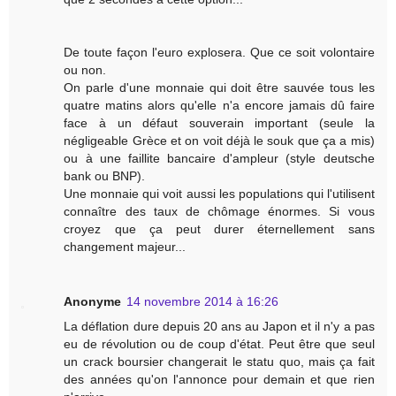
De toute façon l'euro explosera. Que ce soit volontaire
ou non.
On parle d'une monnaie qui doit être sauvée tous les
quatre matins alors qu'elle n'a encore jamais dû faire
face à un défaut souverain important (seule la
négligeable Grèce et on voit déjà le souk que ça a mis)
ou à une faillite bancaire d'ampleur (style deutsche
bank ou BNP).
Une monnaie qui voit aussi les populations qui l'utilisent
connaître des taux de chômage énormes. Si vous
croyez que ça peut durer éternellement sans
changement majeur...
Anonyme
14 novembre 2014 à 16:26
La déflation dure depuis 20 ans au Japon et il n'y a pas
eu de révolution ou de coup d'état. Peut être que seul
un crack boursier changerait le statu quo, mais ça fait
des années qu'on l'annonce pour demain et que rien