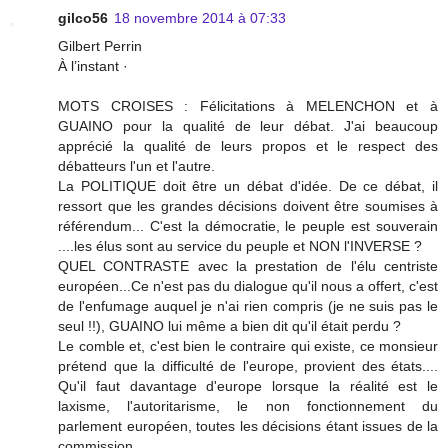
gilco56
18 novembre 2014 à 07:33
Gilbert Perrin
À l’instant ·
MOTS CROISES : Félicitations à MELENCHON et à
GUAINO pour la qualité de leur débat. J'ai beaucoup
apprécié la qualité de leurs propos et le respect des
débatteurs l'un et l'autre.
La POLITIQUE doit être un débat d'idée. De ce débat, il
ressort que les grandes décisions doivent être soumises à
référendum... C'est la démocratie, le peuple est souverain
....les élus sont au service du peuple et NON l'INVERSE ?
QUEL CONTRASTE avec la prestation de l'élu centriste
européen...Ce n'est pas du dialogue qu'il nous a offert, c'est
de l'enfumage auquel je n'ai rien compris (je ne suis pas le
seul !!), GUAINO lui même a bien dit qu'il était perdu ?
Le comble et, c'est bien le contraire qui existe, ce monsieur
prétend que la difficulté de l'europe, provient des états....
Qu'il faut davantage d'europe lorsque la réalité est le
laxisme, l'autoritarisme, le non fonctionnement du
parlement européen, toutes les décisions étant issues de la
commission.