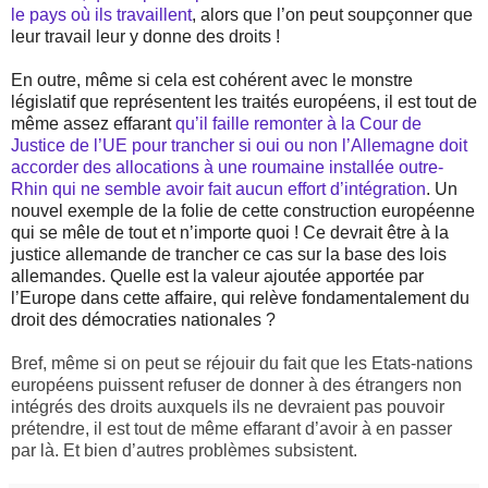
le pays où ils travaillent
, alors que l’on peut soupçonner que
leur travail leur y donne des droits !
En outre, même si cela est cohérent avec le monstre
législatif que représentent les traités européens, il est tout de
même assez effarant
qu’il faille remonter à la Cour de
Justice de l’UE pour trancher si oui ou non l’Allemagne doit
accorder des allocations à une roumaine installée outre-
Rhin qui ne semble avoir fait aucun effort d’intégration
. Un
nouvel exemple de la folie de cette construction européenne
qui se mêle de tout et n’importe quoi ! Ce devrait être à la
justice allemande de trancher ce cas sur la base des lois
allemandes. Quelle est la valeur ajoutée apportée par
l’Europe dans cette affaire, qui relève fondamentalement du
droit des démocraties nationales ?
Bref, même si on peut se réjouir du fait que les Etats-nations
européens puissent refuser de donner à des étrangers non
intégrés des droits auxquels ils ne devraient pas pouvoir
prétendre, il est tout de même effarant d’avoir à en passer
par là. Et bien d’autres problèmes subsistent.