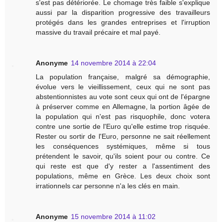
s'est pas détériorée. Le chomage très faible s'explique
aussi par la disparition progressive des travailleurs
protégés dans les grandes entreprises et l'irruption
massive du travail précaire et mal payé.
Anonyme
14 novembre 2014 à 22:04
La population française, malgré sa démographie,
évolue vers le vieillissement, ceux qui ne sont pas
abstentionnistes au vote sont ceux qui ont de l'épargne
à préserver comme en Allemagne, la portion âgée de
la population qui n'est pas risquophile, donc votera
contre une sortie de l'Euro qu'elle estime trop risquée.
Rester ou sortir de l'Euro, personne ne sait réellement
les conséquences systémiques, même si tous
prétendent le savoir, qu'ils soient pour ou contre. Ce
qui reste est que d'y rester a l'assentiment des
populations, même en Grèce. Les deux choix sont
irrationnels car personne n'a les clés en main.
Anonyme
15 novembre 2014 à 11:02