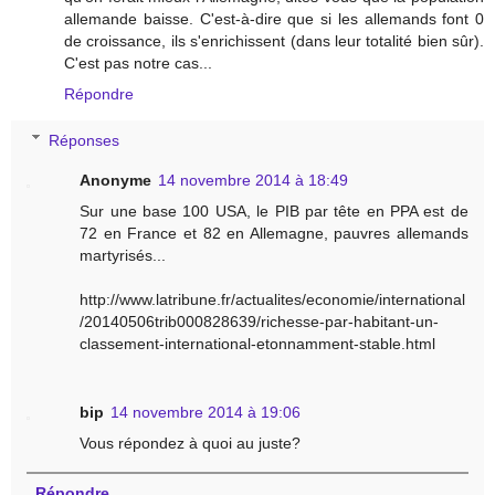
allemande baisse. C'est-à-dire que si les allemands font 0
de croissance, ils s'enrichissent (dans leur totalité bien sûr).
C'est pas notre cas...
Répondre
Réponses
Anonyme
14 novembre 2014 à 18:49
Sur une base 100 USA, le PIB par tête en PPA est de
72 en France et 82 en Allemagne, pauvres allemands
martyrisés...
http://www.latribune.fr/actualites/economie/international
/20140506trib000828639/richesse-par-habitant-un-
classement-international-etonnamment-stable.html
bip
14 novembre 2014 à 19:06
Vous répondez à quoi au juste?
Répondre