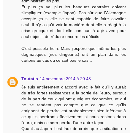
administrent les prix.
Et plus ça va, plus les banques centrales doivent
s'impliquer (exemple Japon). Pas sûr que l'Allemagne
accepte ça si elle se sent capable de faire cavalier
seul. Il n'y a qu'à voir la manière dont elle a réagi à la
crise grecque et dont elle continue à agir avec pour
seul objectif de réduire encore les déficits.
C'est possible hein. Mais j'espère que même les plus
dogmatiques (nos dirigeants) ont un plan dans les
cartons au cas où ce soit pas le cas...
Toutatis
14 novembre 2014 à 20:48
Je suis entièrement d'accord avec le fait qu'il y aurait
de très fortes résistances à la sortie de l'euro, surtout
de la part de ceux qui ont quelques économies, et qui
ne se rendent pas compte que ce que ce qu'ils
craignent de perdre est probablement bien inférieur à
ce qu'ils perdront effectivement si nous restons dans
l'euro, mais ce sera perdu d'une autre façon.
Quant au Japon il est faux de croire que la situation ne