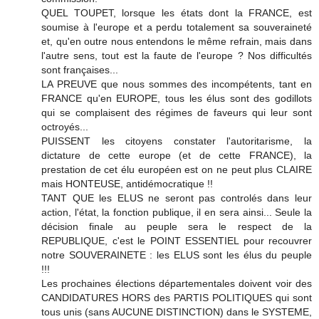
QUEL TOUPET, lorsque les états dont la FRANCE, est
soumise à l'europe et a perdu totalement sa souveraineté
et, qu'en outre nous entendons le même refrain, mais dans
l'autre sens, tout est la faute de l'europe ? Nos difficultés
sont françaises...
LA PREUVE que nous sommes des incompétents, tant en
FRANCE qu'en EUROPE, tous les élus sont des godillots
qui se complaisent des régimes de faveurs qui leur sont
octroyés...
PUISSENT les citoyens constater l'autoritarisme, la
dictature de cette europe (et de cette FRANCE), la
prestation de cet élu européen est on ne peut plus CLAIRE
mais HONTEUSE, antidémocratique !!
TANT QUE les ELUS ne seront pas controlés dans leur
action, l'état, la fonction publique, il en sera ainsi... Seule la
décision finale au peuple sera le respect de la
REPUBLIQUE, c'est le POINT ESSENTIEL pour recouvrer
notre SOUVERAINETE : les ELUS sont les élus du peuple
!!!
Les prochaines élections départementales doivent voir des
CANDIDATURES HORS des PARTIS POLITIQUES qui sont
tous unis (sans AUCUNE DISTINCTION) dans le SYSTEME,