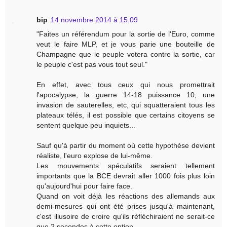
bip
14 novembre 2014 à 15:09
"Faites un référendum pour la sortie de l'Euro, comme
veut le faire MLP, et je vous parie une bouteille de
Champagne que le peuple votera contre la sortie, car
le peuple c'est pas vous tout seul."
En effet, avec tous ceux qui nous promettrait
l'apocalypse, la guerre 14-18 puissance 10, une
invasion de sauterelles, etc, qui squatteraient tous les
plateaux télés, il est possible que certains citoyens se
sentent quelque peu inquiets...
Sauf qu'à partir du moment où cette hypothèse devient
réaliste, l'euro explose de lui-même.
Les mouvements spéculatifs seraient tellement
importants que la BCE devrait aller 1000 fois plus loin
qu'aujourd'hui pour faire face.
Quand on voit déjà les réactions des allemands aux
demi-mesures qui ont été prises jusqu'à maintenant,
c'est illusoire de croire qu'ils réfléchiraient ne serait-ce
que 2 secondes à cette option...