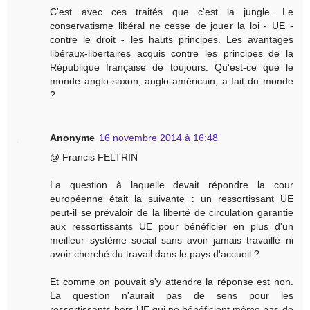
C'est avec ces traités que c'est la jungle. Le
conservatisme libéral ne cesse de jouer la loi - UE -
contre le droit - les hauts principes. Les avantages
libéraux-libertaires acquis contre les principes de la
République française de toujours. Qu'est-ce que le
monde anglo-saxon, anglo-américain, a fait du monde
?
Anonyme
16 novembre 2014 à 16:48
@ Francis FELTRIN
La question à laquelle devait répondre la cour
européenne était la suivante : un ressortissant UE
peut-il se prévaloir de la liberté de circulation garantie
aux ressortissants UE pour bénéficier en plus d'un
meilleur système social sans avoir jamais travaillé ni
avoir cherché du travail dans le pays d'accueil ?
Et comme on pouvait s'y attendre la réponse est non.
La question n'aurait pas de sens pour les
ressortissants hors UE qui ne bénéficient même pas de