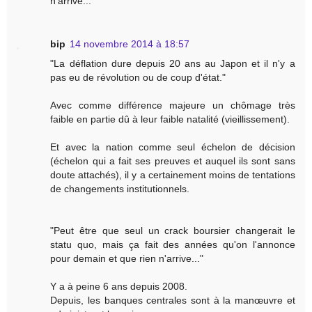
n'arrive...
bip
14 novembre 2014 à 18:57
"La déflation dure depuis 20 ans au Japon et il n'y a
pas eu de révolution ou de coup d'état."
Avec comme différence majeure un chômage très
faible en partie dû à leur faible natalité (vieillissement).
Et avec la nation comme seul échelon de décision
(échelon qui a fait ses preuves et auquel ils sont sans
doute attachés), il y a certainement moins de tentations
de changements institutionnels.
"Peut être que seul un crack boursier changerait le
statu quo, mais ça fait des années qu'on l'annonce
pour demain et que rien n'arrive..."
Y a à peine 6 ans depuis 2008.
Depuis, les banques centrales sont à la manœuvre et