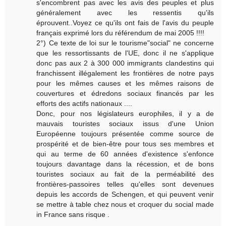
s'encombrent pas avec les avis des peuples et plus
généralement avec les ressentis qu'ils
éprouvent..Voyez ce qu'ils ont fais de l'avis du peuple
français exprimé lors du référendum de mai 2005 !!!!
2°) Ce texte de loi sur le tourisme"social" ne concerne
que les ressortissants de l'UE, donc il ne s'applique
donc pas aux 2 à 300 000 immigrants clandestins qui
franchissent illégalement les frontières de notre pays
pour les mêmes causes et les mêmes raisons de
couvertures et édredons sociaux financés par les
efforts des actifs nationaux ....
Donc, pour nos législateurs europhiles, il y a de
mauvais touristes sociaux issus d'une Union
Européenne toujours présentée comme source de
prospérité et de bien-être pour tous ses membres et
qui au terme de 60 années d'existence s'enfonce
toujours davantage dans la récession, et de bons
touristes sociaux au fait de la perméabilité des
frontières-passoires telles qu'elles sont devenues
depuis les accords de Schengen, et qui peuvent venir
se mettre à table chez nous et croquer du social made
in France sans risque .