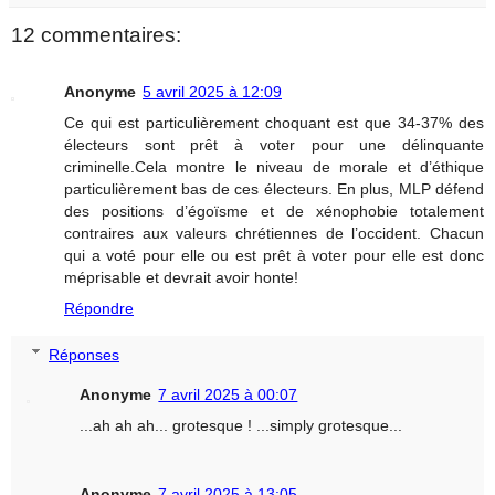
12 commentaires:
Anonyme
5 avril 2025 à 12:09
Ce qui est particulièrement choquant est que 34-37% des
électeurs sont prêt à voter pour une délinquante
criminelle.Cela montre le niveau de morale et d’éthique
particulièrement bas de ces électeurs. En plus, MLP défend
des positions d’égoïsme et de xénophobie totalement
contraires aux valeurs chrétiennes de l’occident. Chacun
qui a voté pour elle ou est prêt à voter pour elle est donc
méprisable et devrait avoir honte!
Répondre
Réponses
Anonyme
7 avril 2025 à 00:07
...ah ah ah... grotesque ! ...simply grotesque...
Anonyme
7 avril 2025 à 13:05