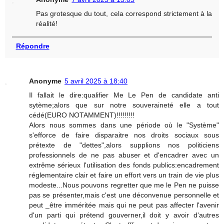
Pas grotesque du tout, cela correspond strictement à la
réalité!
Répondre
Anonyme
5 avril 2025 à 18:40
Il fallait le dire:qualifier Me Le Pen de candidate anti
sytème;alors que sur notre souveraineté elle a tout
cédé(EURO NOTAMMENT)!!!!!!!!!
Alors nous sommes dans une période où le "Système"
s'efforce de faire disparaitre nos droits sociaux sous
prétexte de "dettes",alors supplions nos politiciens
professionnels de ne pas abuser et d'encadrer avec un
extrême sérieux l'utilisation des fonds publics:encadrement
réglementaire clair et faire un effort vers un train de vie plus
modeste...Nous pouvons regretter que me le Pen ne puisse
pas se présenter,mais c'est une déconvenue personnelle et
peut _être imméritée mais qui ne peut pas affecter l'avenir
d'un parti qui prétend gouverner,il doit y avoir d'autres