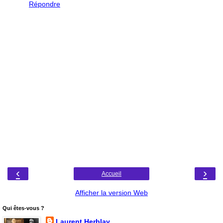
Répondre
‹
›
Accueil
Afficher la version Web
Qui êtes-vous ?
Laurent Herblay