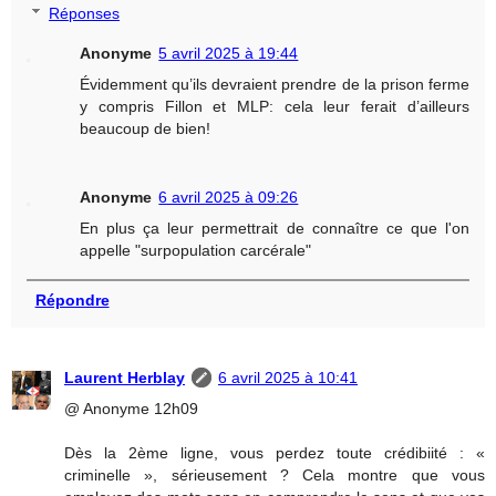
Réponses
Anonyme
5 avril 2025 à 19:44
Évidemment qu’ils devraient prendre de la prison ferme
y compris Fillon et MLP: cela leur ferait d’ailleurs
beaucoup de bien!
Anonyme
6 avril 2025 à 09:26
En plus ça leur permettrait de connaître ce que l'on
appelle "surpopulation carcérale"
Répondre
Laurent Herblay
6 avril 2025 à 10:41
@ Anonyme 12h09
Dès la 2ème ligne, vous perdez toute crédibiité : «
criminelle », sérieusement ? Cela montre que vous