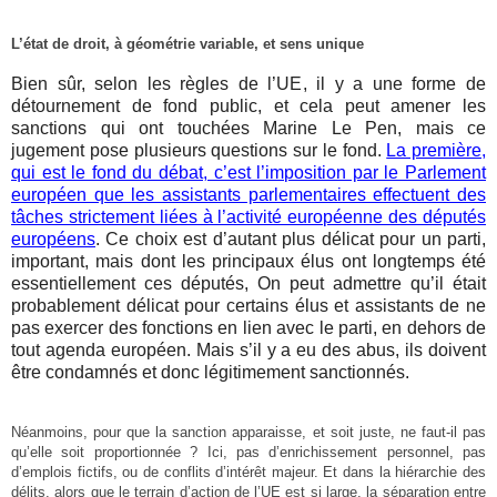
L’état de droit, à géométrie variable, et sens unique
Bien sûr, selon les règles de l’UE, il y a une forme de
détournement de fond public, et cela peut amener les
sanctions qui ont touchées Marine Le Pen, mais ce
jugement pose plusieurs questions sur le fond.
La première,
qui est le fond du débat, c’est l’imposition par le Parlement
européen que les assistants parlementaires effectuent des
tâches strictement liées à l’activité européenne des députés
européens
. Ce choix est d’autant plus délicat pour un parti,
important, mais dont les principaux élus ont longtemps été
essentiellement ces députés, On peut admettre qu’il était
probablement délicat pour certains élus et assistants de ne
pas exercer des fonctions en lien avec le parti, en dehors de
tout agenda européen. Mais s’il y a eu des abus, ils doivent
être condamnés et donc légitimement sanctionnés.
Néanmoins, pour que la sanction apparaisse, et soit juste, ne faut-il pas
qu’elle soit proportionnée ? Ici, pas d’enrichissement personnel, pas
d’emplois fictifs, ou de conflits d’intérêt majeur. Et dans la hiérarchie des
délits, alors que le terrain d’action de l’UE est si large, la séparation entre