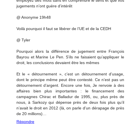
employez des mots sans en comprendre le sens et que vos
jugements n’ont guère d’intérêt
@ Anonyme 19h48
Voilà pourquoi il faut se libérer de l’UE et de la CEDH
@ Tyler
Pourquoi alors la différence de jugement entre François
Bayrou et Marine Le Pen. S’ils ne faisaient qu’appliquer le
droit, les conclusions devaient être les mêmes
Et le « détournement », c’est un détournement d’usage,
dont le principe même peut être contesté. Ce n’est pas un
détournement d’argent. Encore une fois, Je renvoie à des
affaires bien plus importantes : le financement des
campagnes Chirac et Balladur de 1995, ou, plus près de
nous, à Sarkozy qui dépense près de deux fois plus qu’il
n’avait le droit en 2012 (là, on parle d’un dérapage de près
de 20 millions)…
Répondre