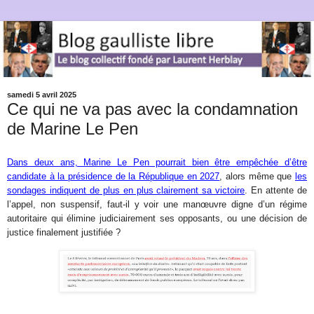
samedi 5 avril 2025
Ce qui ne va pas avec la condamnation
de Marine Le Pen
Dans deux ans, Marine Le Pen pourrait bien être empêchée d’être
candidate à la présidence de la République en 2027
, alors même que
les
sondages indiquent de plus en plus clairement sa victoire
. En attente de
l’appel, non suspensif, faut-il y voir une manœuvre digne d’un régime
autoritaire qui élimine judiciairement ses opposants, ou une décision de
justice finalement justifiée ?