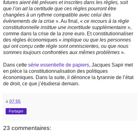
futures aient été prévues et inscrites dans les règles, soit
que l’on ait la certitude que ces règles pourront être
changées à un rythme compatible avec celui des
évènements de la crise
». Au final, «
ce recours à la règle
constitutionnelle institue une incertitude supplémentaire
»,
comme dans la crise de la zone euro. Et constitutionnaliser
des règles économiques «
implique ou que les personnes
qui ont conçu cette règle sont omniscientes, ou que nous
sommes toujours confrontées aux mêmes problèmes
».
Dans cette
série
essentielle
de
papiers
, Jacques Sapir met
en pièce la constitutionnalisation des politiques
économiques. Dans la suite, il dénonce la tyrannie de l’état
de droit, ce que j’étudierai demain.
à
07:55
Partager
23 commentaires: