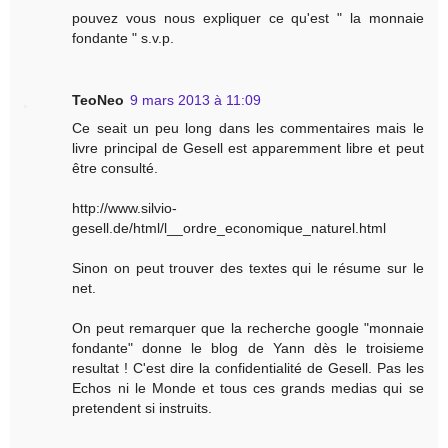
pouvez vous nous expliquer ce qu'est " la monnaie
fondante " s.v.p.
TeoNeo
9 mars 2013 à 11:09
Ce seait un peu long dans les commentaires mais le
livre principal de Gesell est apparemment libre et peut
être consulté.
http://www.silvio-
gesell.de/html/l__ordre_economique_naturel.html
Sinon on peut trouver des textes qui le résume sur le
net.
On peut remarquer que la recherche google "monnaie
fondante" donne le blog de Yann dès le troisieme
resultat ! C'est dire la confidentialité de Gesell. Pas les
Echos ni le Monde et tous ces grands medias qui se
pretendent si instruits.