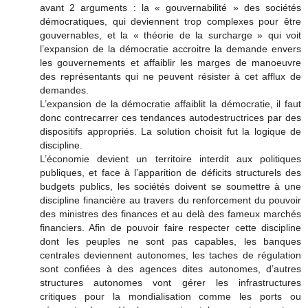
avant 2 arguments : la « gouvernabilité » des sociétés
démocratiques, qui deviennent trop complexes pour être
gouvernables, et la « théorie de la surcharge » qui voit
l’expansion de la démocratie accroitre la demande envers
les gouvernements et affaiblir les marges de manoeuvre
des représentants qui ne peuvent résister à cet afflux de
demandes.
L’expansion de la démocratie affaiblit la démocratie, il faut
donc contrecarrer ces tendances autodestructrices par des
dispositifs appropriés. La solution choisit fut la logique de
discipline.
L’économie devient un territoire interdit aux politiques
publiques, et face à l’apparition de déficits structurels des
budgets publics, les sociétés doivent se soumettre à une
discipline financière au travers du renforcement du pouvoir
des ministres des finances et au delà des fameux marchés
financiers. Afin de pouvoir faire respecter cette discipline
dont les peuples ne sont pas capables, les banques
centrales deviennent autonomes, les taches de régulation
sont confiées à des agences dites autonomes, d’autres
structures autonomes vont gérer les infrastructures
critiques pour la mondialisation comme les ports ou