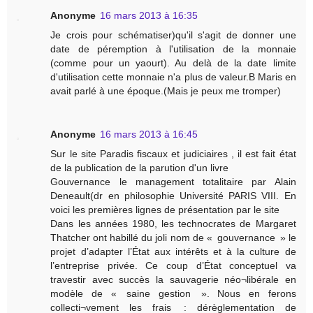
Anonyme
16 mars 2013 à 16:35
Je crois pour schématiser)qu'il s'agit de donner une
date de péremption à l'utilisation de la monnaie
(comme pour un yaourt). Au delà de la date limite
d'utilisation cette monnaie n'a plus de valeur.B Maris en
avait parlé à une époque.(Mais je peux me tromper)
Anonyme
16 mars 2013 à 16:45
Sur le site Paradis fiscaux et judiciaires , il est fait état
de la publication de la parution d'un livre
Gouvernance le management totalitaire par Alain
Deneault(dr en philosophie Université PARIS VIII. En
voici les premières lignes de présentation par le site
Dans les années 1980, les technocrates de Margaret
Thatcher ont habillé du joli nom de « gouvernance » le
projet d’adapter l’État aux intérêts et à la culture de
l’entreprise privée. Ce coup d’État conceptuel va
travestir avec succès la sauvagerie néo¬libérale en
modèle de « saine gestion ». Nous en ferons
collecti¬vement les frais : dérèglementation de