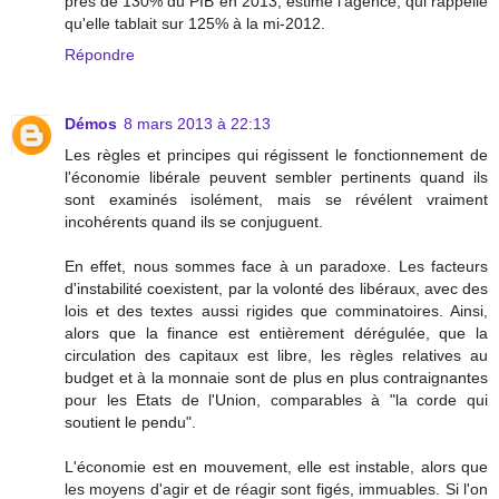
près de 130% du PIB en 2013, estime l'agence, qui rappelle
qu'elle tablait sur 125% à la mi-2012.
Répondre
Démos
8 mars 2013 à 22:13
Les règles et principes qui régissent le fonctionnement de
l'économie libérale peuvent sembler pertinents quand ils
sont examinés isolément, mais se révélent vraiment
incohérents quand ils se conjuguent.
En effet, nous sommes face à un paradoxe. Les facteurs
d'instabilité coexistent, par la volonté des libéraux, avec des
lois et des textes aussi rigides que comminatoires. Ainsi,
alors que la finance est entièrement dérégulée, que la
circulation des capitaux est libre, les règles relatives au
budget et à la monnaie sont de plus en plus contraignantes
pour les Etats de l'Union, comparables à "la corde qui
soutient le pendu".
L'économie est en mouvement, elle est instable, alors que
les moyens d'agir et de réagir sont figés, immuables. Si l'on