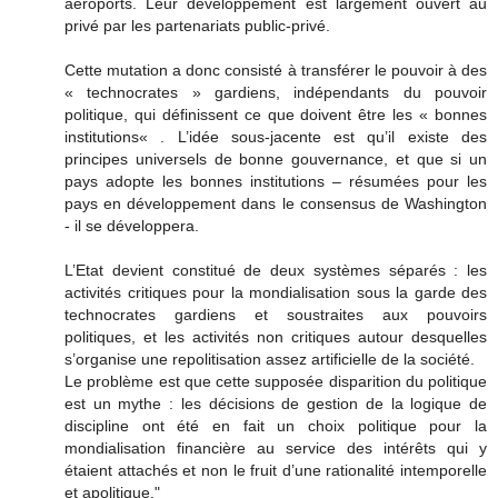
aéroports. Leur développement est largement ouvert au
privé par les partenariats public-privé.
Cette mutation a donc consisté à transférer le pouvoir à des
« technocrates » gardiens, indépendants du pouvoir
politique, qui définissent ce que doivent être les « bonnes
institutions« . L’idée sous-jacente est qu’il existe des
principes universels de bonne gouvernance, et que si un
pays adopte les bonnes institutions – résumées pour les
pays en développement dans le consensus de Washington
- il se développera.
L’Etat devient constitué de deux systèmes séparés : les
activités critiques pour la mondialisation sous la garde des
technocrates gardiens et soustraites aux pouvoirs
politiques, et les activités non critiques autour desquelles
s’organise une repolitisation assez artificielle de la société.
Le problème est que cette supposée disparition du politique
est un mythe : les décisions de gestion de la logique de
discipline ont été en fait un choix politique pour la
mondialisation financière au service des intérêts qui y
étaient attachés et non le fruit d’une rationalité intemporelle
et apolitique."