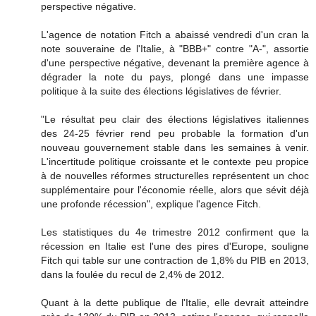
perspective négative.
L'agence de notation Fitch a abaissé vendredi d'un cran la
note souveraine de l'Italie, à "BBB+" contre "A-", assortie
d'une perspective négative, devenant la première agence à
dégrader la note du pays, plongé dans une impasse
politique à la suite des élections législatives de février.
"Le résultat peu clair des élections législatives italiennes
des 24-25 février rend peu probable la formation d'un
nouveau gouvernement stable dans les semaines à venir.
L'incertitude politique croissante et le contexte peu propice
à de nouvelles réformes structurelles représentent un choc
supplémentaire pour l'économie réelle, alors que sévit déjà
une profonde récession", explique l'agence Fitch.
Les statistiques du 4e trimestre 2012 confirment que la
récession en Italie est l'une des pires d'Europe, souligne
Fitch qui table sur une contraction de 1,8% du PIB en 2013,
dans la foulée du recul de 2,4% de 2012.
Quant à la dette publique de l'Italie, elle devrait atteindre