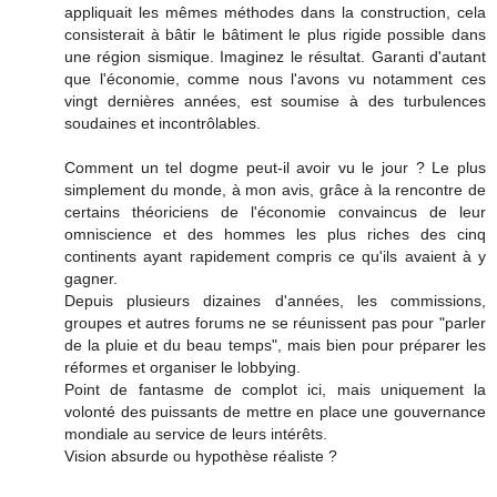
appliquait les mêmes méthodes dans la construction, cela
consisterait à bâtir le bâtiment le plus rigide possible dans
une région sismique. Imaginez le résultat. Garanti d'autant
que l'économie, comme nous l'avons vu notamment ces
vingt dernières années, est soumise à des turbulences
soudaines et incontrôlables.
Comment un tel dogme peut-il avoir vu le jour ? Le plus
simplement du monde, à mon avis, grâce à la rencontre de
certains théoriciens de l'économie convaincus de leur
omniscience et des hommes les plus riches des cinq
continents ayant rapidement compris ce qu'ils avaient à y
gagner.
Depuis plusieurs dizaines d'années, les commissions,
groupes et autres forums ne se réunissent pas pour "parler
de la pluie et du beau temps", mais bien pour préparer les
réformes et organiser le lobbying.
Point de fantasme de complot ici, mais uniquement la
volonté des puissants de mettre en place une gouvernance
mondiale au service de leurs intérêts.
Vision absurde ou hypothèse réaliste ?