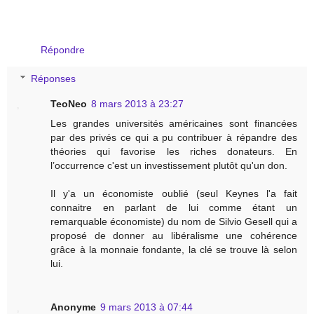
Répondre
Réponses
TeoNeo
8 mars 2013 à 23:27
Les grandes universités américaines sont financées
par des privés ce qui a pu contribuer à répandre des
théories qui favorise les riches donateurs. En
l’occurrence c'est un investissement plutôt qu'un don.
Il y'a un économiste oublié (seul Keynes l'a fait
connaitre en parlant de lui comme étant un
remarquable économiste) du nom de Silvio Gesell qui a
proposé de donner au libéralisme une cohérence
grâce à la monnaie fondante, la clé se trouve là selon
lui.
Anonyme
9 mars 2013 à 07:44