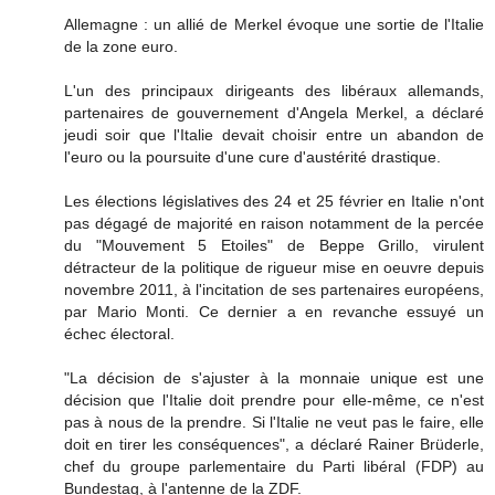
Allemagne : un allié de Merkel évoque une sortie de l'Italie
de la zone euro.
L'un des principaux dirigeants des libéraux allemands,
partenaires de gouvernement d'Angela Merkel, a déclaré
jeudi soir que l'Italie devait choisir entre un abandon de
l'euro ou la poursuite d'une cure d'austérité drastique.
Les élections législatives des 24 et 25 février en Italie n'ont
pas dégagé de majorité en raison notamment de la percée
du "Mouvement 5 Etoiles" de Beppe Grillo, virulent
détracteur de la politique de rigueur mise en oeuvre depuis
novembre 2011, à l'incitation de ses partenaires européens,
par Mario Monti. Ce dernier a en revanche essuyé un
échec électoral.
"La décision de s'ajuster à la monnaie unique est une
décision que l'Italie doit prendre pour elle-même, ce n'est
pas à nous de la prendre. Si l'Italie ne veut pas le faire, elle
doit en tirer les conséquences", a déclaré Rainer Brüderle,
chef du groupe parlementaire du Parti libéral (FDP) au
Bundestag, à l'antenne de la ZDF.