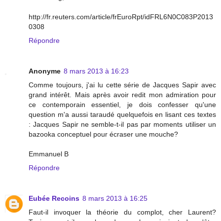
http://fr.reuters.com/article/frEuroRpt/idFRL6N0C083P2013
0308
Répondre
Anonyme
8 mars 2013 à 16:23
Comme toujours, j'ai lu cette série de Jacques Sapir avec
grand intérêt. Mais après avoir redit mon admiration pour
ce contemporain essentiel, je dois confesser qu'une
question m'a aussi taraudé quelquefois en lisant ces textes
: Jacques Sapir ne semble-t-il pas par moments utiliser un
bazooka conceptuel pour écraser une mouche?
Emmanuel B
Répondre
Eubée Recoins
8 mars 2013 à 16:25
Faut-il invoquer la théorie du complot, cher Laurent?