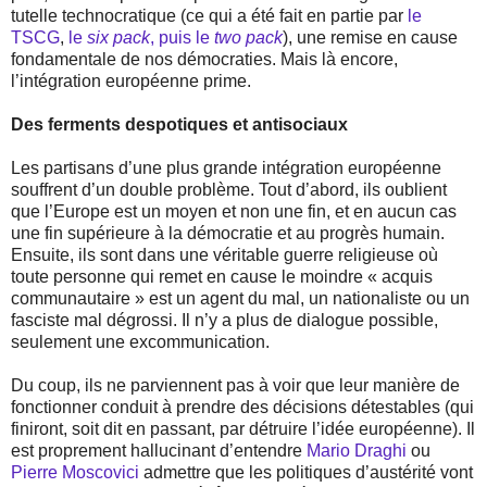
tutelle technocratique (ce qui a été fait en partie par
le
TSCG
,
le
six pack
, puis le
two pack
), une remise en cause
fondamentale de nos démocraties. Mais là encore,
l’intégration européenne prime.
Des ferments despotiques et antisociaux
Les partisans d’une plus grande intégration européenne
souffrent d’un double problème. Tout d’abord, ils oublient
que l’Europe est un moyen et non une fin, et en aucun cas
une fin supérieure à la démocratie et au progrès humain.
Ensuite, ils sont dans une véritable guerre religieuse où
toute personne qui remet en cause le moindre « acquis
communautaire » est un agent du mal, un nationaliste ou un
fasciste mal dégrossi. Il n’y a plus de dialogue possible,
seulement une excommunication.
Du coup, ils ne parviennent pas à voir que leur manière de
fonctionner conduit à prendre des décisions détestables (qui
finiront, soit dit en passant, par détruire l’idée européenne). Il
est proprement hallucinant d’entendre
Mario Draghi
ou
Pierre Moscovici
admettre que les politiques d’austérité vont