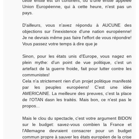
cette entité est un continent, ou d'une entité appelée
Union Européenne, qui à cette heure, n'est pas un
pays.
D'ailleurs, vous n'avez répondu à AUCUNE des
objections sur l'inexistence d'une nation européenne!
Je ne devrais même pas faire l'effort de vous répondre!
Vous passez votre temps à dire que je
Sinon, pour les états unis d'Europe, vous nagez en
plein mythe: d'un point de vue politique, c'est un
artefact de la guerre froide, fait pour lutter contre les
communistes!
Cela n'a strictement rien d'un projet politique manifesté
par les peuples européens! C'est une idée
AMERICAINE. La meilleure des preuves, c'est la place
de l'OTAN dasn les traités. Mais bon, ce n'est pas le
propos...
Mais le clou du spectacle, c'est votre argument BIDON
sur le budget: savez-vous combien la France et
l'Allemagne devraient consacrer pour un budget
commun propre à sauver les états européen de la crise