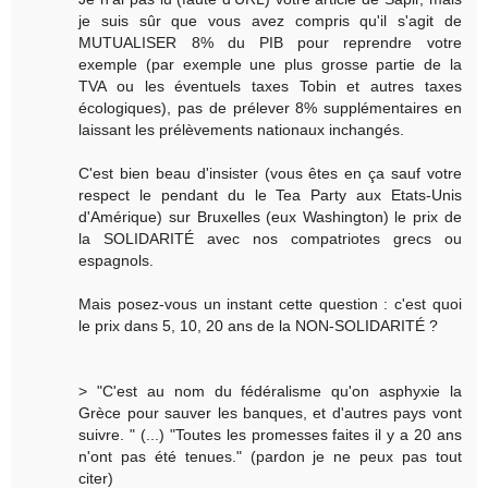
je suis sûr que vous avez compris qu'il s'agit de
MUTUALISER 8% du PIB pour reprendre votre
exemple (par exemple une plus grosse partie de la
TVA ou les éventuels taxes Tobin et autres taxes
écologiques), pas de prélever 8% supplémentaires en
laissant les prélèvements nationaux inchangés.
C'est bien beau d'insister (vous êtes en ça sauf votre
respect le pendant du le Tea Party aux Etats-Unis
d'Amérique) sur Bruxelles (eux Washington) le prix de
la SOLIDARITÉ avec nos compatriotes grecs ou
espagnols.
Mais posez-vous un instant cette question : c'est quoi
le prix dans 5, 10, 20 ans de la NON-SOLIDARITÉ ?
> "C'est au nom du fédéralisme qu'on asphyxie la
Grèce pour sauver les banques, et d'autres pays vont
suivre. " (...) "Toutes les promesses faites il y a 20 ans
n'ont pas été tenues." (pardon je ne peux pas tout
citer)