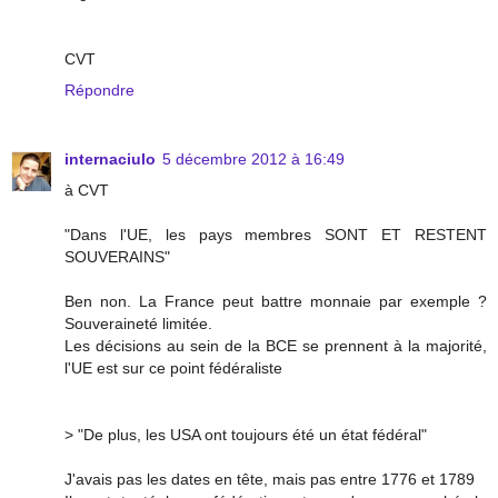
CVT
Répondre
internaciulo
5 décembre 2012 à 16:49
à CVT
"Dans l'UE, les pays membres SONT ET RESTENT
SOUVERAINS"
Ben non. La France peut battre monnaie par exemple ?
Souveraineté limitée.
Les décisions au sein de la BCE se prennent à la majorité,
l'UE est sur ce point fédéraliste
> "De plus, les USA ont toujours été un état fédéral"
J'avais pas les dates en tête, mais pas entre 1776 et 1789