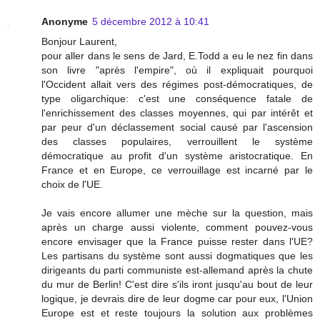
Anonyme
5 décembre 2012 à 10:41
Bonjour Laurent,
pour aller dans le sens de Jard, E.Todd a eu le nez fin dans
son livre "après l'empire", où il expliquait pourquoi
l'Occident allait vers des régimes post-démocratiques, de
type oligarchique: c'est une conséquence fatale de
l'enrichissement des classes moyennes, qui par intérêt et
par peur d'un déclassement social causé par l'ascension
des classes populaires, verrouillent le système
démocratique au profit d'un système aristocratique. En
France et en Europe, ce verrouillage est incarné par le
choix de l'UE.
Je vais encore allumer une mèche sur la question, mais
après un charge aussi violente, comment pouvez-vous
encore envisager que la France puisse rester dans l'UE?
Les partisans du système sont aussi dogmatiques que les
dirigeants du parti communiste est-allemand après la chute
du mur de Berlin! C'est dire s'ils iront jusqu'au bout de leur
logique, je devrais dire de leur dogme car pour eux, l'Union
Europe est et reste toujours la solution aux problèmes