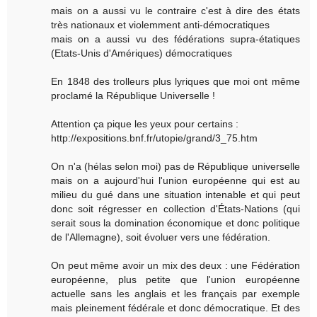
mais on a aussi vu le contraire c'est à dire des états
très nationaux et violemment anti-démocratiques
mais on a aussi vu des fédérations supra-étatiques
(Etats-Unis d'Amériques) démocratiques
En 1848 des trolleurs plus lyriques que moi ont même
proclamé la République Universelle !
Attention ça pique les yeux pour certains :
http://expositions.bnf.fr/utopie/grand/3_75.htm
On n'a (hélas selon moi) pas de République universelle
mais on a aujourd'hui l'union européenne qui est au
milieu du gué dans une situation intenable et qui peut
donc soit régresser en collection d'États-Nations (qui
serait sous la domination économique et donc politique
de l'Allemagne), soit évoluer vers une fédération.
On peut même avoir un mix des deux : une Fédération
européenne, plus petite que l'union européenne
actuelle sans les anglais et les français par exemple
mais pleinement fédérale et donc démocratique. Et des