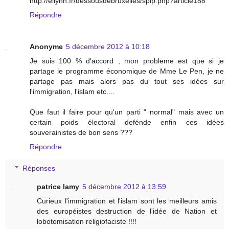
http://ellynn.fr/dessousdebruxelles/spip.php?article188
Répondre
Anonyme
5 décembre 2012 à 10:18
Je suis 100 % d'accord , mon probleme est que si je
partage le programme économique de Mme Le Pen, je ne
partage pas mais alors pas du tout ses idées sur
l'immigration, l'islam etc....
Que faut il faire pour qu'un parti " normal" mais avec un
certain poids électoral defénde enfin ces idées
souverainistes de bon sens ???
Répondre
Réponses
patrice lamy
5 décembre 2012 à 13:59
Curieux l'immigration et l'islam sont les meilleurs amis
des européistes destruction de l'idée de Nation et
lobotomisation religiofaciste !!!!