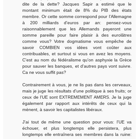
dite de la dette? Jacques Sapir a estimé que le
montant minimum était de 8% du PIB des états
membre. Or cette somme correspond pour l'Allemagne
à 200 milliards d'euros par an: pensez-vous
raisonnablement que les Allemands payeront une
somme pareille pour faire plaisir à des eurolâtres
comme vous? Votre dogmatisme vous empêche de
savoir COMBIEN vos idées vont coûter aux
contribuables, et surtout si vous en avez les moyens.
C'est au nom du fédéralisme qu'on asphyxie la Grèce
pour sauver les banques, et d'autres pays vont suivre.
Ca ne vous suffit pas?
Contrairement à vous, je ne lis pas dans les cerveaux,
mais je juge les résultats d'une politique à ses fruits; or
ceux de l'UE sont EXTREMEMENT AMERS. Je la juge
également par rapport aux intérêts de ceux qui la
mènent, à savoir les capitalistes libéraux.
J'ai tout de même une question pour vous: l'UE va
échouer, et plus longtemps elle persistera, plus
longtemps elle entraînera ses membres dans la ruine: