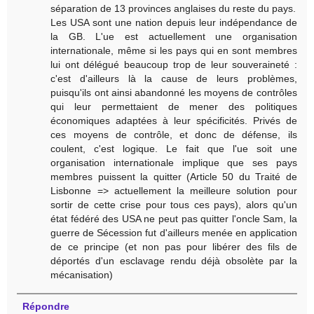
séparation de 13 provinces anglaises du reste du pays.
Les USA sont une nation depuis leur indépendance de
la GB. L'ue est actuellement une organisation
internationale, même si les pays qui en sont membres
lui ont délégué beaucoup trop de leur souveraineté :
c'est d'ailleurs là la cause de leurs problèmes,
puisqu'ils ont ainsi abandonné les moyens de contrôles
qui leur permettaient de mener des politiques
économiques adaptées à leur spécificités. Privés de
ces moyens de contrôle, et donc de défense, ils
coulent, c'est logique. Le fait que l'ue soit une
organisation internationale implique que ses pays
membres puissent la quitter (Article 50 du Traité de
Lisbonne => actuellement la meilleure solution pour
sortir de cette crise pour tous ces pays), alors qu'un
état fédéré des USA ne peut pas quitter l'oncle Sam, la
guerre de Sécession fut d'ailleurs menée en application
de ce principe (et non pas pour libérer des fils de
déportés d'un esclavage rendu déjà obsolète par la
mécanisation)
Répondre