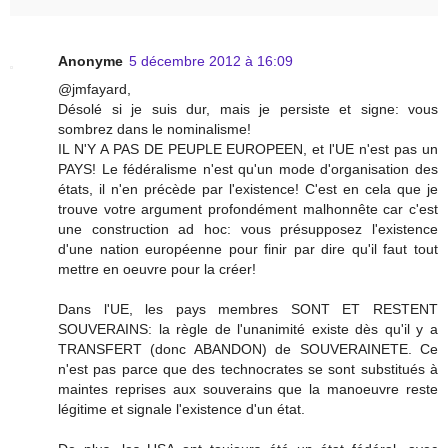
Anonyme
5 décembre 2012 à 16:09
@jmfayard,
Désolé si je suis dur, mais je persiste et signe: vous
sombrez dans le nominalisme!
IL N'Y A PAS DE PEUPLE EUROPEEN, et l'UE n'est pas un
PAYS! Le fédéralisme n'est qu'un mode d'organisation des
états, il n'en précède par l'existence! C'est en cela que je
trouve votre argument profondément malhonnête car c'est
une construction ad hoc: vous présupposez l'existence
d'une nation européenne pour finir par dire qu'il faut tout
mettre en oeuvre pour la créer!
Dans l'UE, les pays membres SONT ET RESTENT
SOUVERAINS: la règle de l'unanimité existe dès qu'il y a
TRANSFERT (donc ABANDON) de SOUVERAINETE. Ce
n'est pas parce que des technocrates se sont substitués à
maintes reprises aux souverains que la manoeuvre reste
légitime et signale l'existence d'un état.