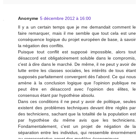
Anonyme
5 décembre 2012 à 16:00
Il y a un certain temps que je me demandait comment le
faire remarquer, mais il me semble que tout cela est une
conséquence logique du projet européen de base, à savoir
la négation des conflits.
Puisque tout conflit est supposé impossible, alors tout
désaccord est obligatoirement soluble dans le compromis,
c'est à dire dans le marché. De même, il ne peut y avoir de
lutte entre les classes sociales, les intérêts de tous étant
supposés parfaitement convergent dès l'abord. Ce qui nous
amène à la conclusion logique que l'opinion publique ne
peut être en désaccord avec l'opinion des élites, le
consensus étant par hypothèse absolu.
Dans ces conditions il ne peut y avoir de politique, seules
existent des problèmes techniques devant être réglés par
des techniciens, sachant que la totalité de la population est
par hypothèse du même avis que les techniciens.
Fondamentalement, c'est un projet de négation de la
séparation entre les individus, qui ressemble énormément
au
representative agent
des modèles économiques.