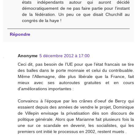
états indépendants autour qui auront décidé
démocratiquement de ne pas faire partie pour l'instant
de la fédération. Un peu ce que disait Churchill au
congrès de la haye !
Répondre
Anonyme
5 décembre 2012 à 17:00
Ceci dit, pas besoin de l'UE pour que l'état francais se tire
des balles dans le porte monnaie et celui du contribuable.
Même l'Allemagne, dite plus libérale que la France, fait
mieux avec ses autoroutes gratuites et en cours
d'améliorations importantes :
Convaincu à l’époque par les crânes d’oeuf de Bercy qui
essaient depuis des années de vendre le projet, Dominique
de Villepin envisage la privatisation dès son discours de
politique générale. Alors que Marianne fait plusieurs fois la
une sur ce scandale en devenir, les socialistes, qui les
premiers ont initié le processus en 2002, restent muets .