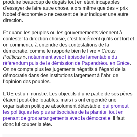
produire beaucoup de dégâts tout en étant incapables
d’essayer de faire autre chose, alors même que des « prix
Nobel d’économie » ne cessent de leur indiquer une autre
direction.
Et quand les peuples ou les gouvernements viennent à
contester la direction choisie, c’est forcément qu’ils ont tort et
on commence à entendre des contestations de la
démocratie, comme le rapporte bien le livre «
Circus
Politicus
»,
notamment avec l’épisode lamentable du
référendum puis de la démission de Papandréou en Grèce
.
On ne compte plus les jugements négatifs à l’égard de la
démocratie dans des institutions largement à l’abri de
l’opinion des peuples.
L’UE est un monstre. Les objectifs d’une partie de ses pères
étaient peut-être louables, mais ils ont engendré une
organisation politique absolument détestable,
qui promeut
les politiques les plus antisociales de la planète, tout en
prenant de gros arrangements avec la démocratie
. Il faut
donc lui couper la tête.