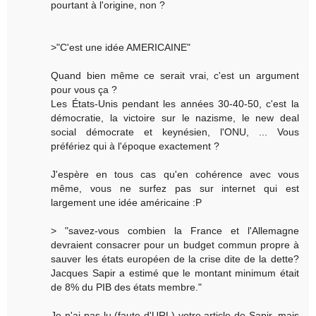
pourtant à l'origine, non ?
>"C'est une idée AMERICAINE"
Quand bien même ce serait vrai, c'est un argument
pour vous ça ?
Les États-Unis pendant les années 30-40-50, c'est la
démocratie, la victoire sur le nazisme, le new deal
social démocrate et keynésien, l'ONU, ... Vous
préfériez qui à l'époque exactement ?
J'espère en tous cas qu'en cohérence avec vous
même, vous ne surfez pas sur internet qui est
largement une idée américaine :P
> "savez-vous combien la France et l'Allemagne
devraient consacrer pour un budget commun propre à
sauver les états européen de la crise dite de la dette?
Jacques Sapir a estimé que le montant minimum était
de 8% du PIB des états membre."
Je n'ai pas lu (faute d'URL) votre article de Sapir, mais