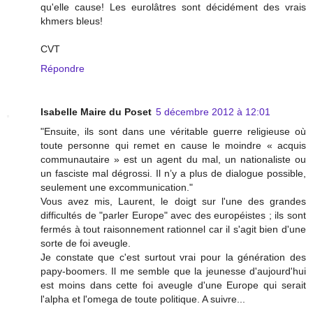
qu'elle cause! Les eurolâtres sont décidément des vrais
khmers bleus!
CVT
Répondre
Isabelle Maire du Poset
5 décembre 2012 à 12:01
"Ensuite, ils sont dans une véritable guerre religieuse où
toute personne qui remet en cause le moindre « acquis
communautaire » est un agent du mal, un nationaliste ou
un fasciste mal dégrossi. Il n’y a plus de dialogue possible,
seulement une excommunication."
Vous avez mis, Laurent, le doigt sur l'une des grandes
difficultés de "parler Europe" avec des européistes ; ils sont
fermés à tout raisonnement rationnel car il s'agit bien d'une
sorte de foi aveugle.
Je constate que c'est surtout vrai pour la génération des
papy-boomers. Il me semble que la jeunesse d'aujourd'hui
est moins dans cette foi aveugle d'une Europe qui serait
l'alpha et l'omega de toute politique. A suivre...