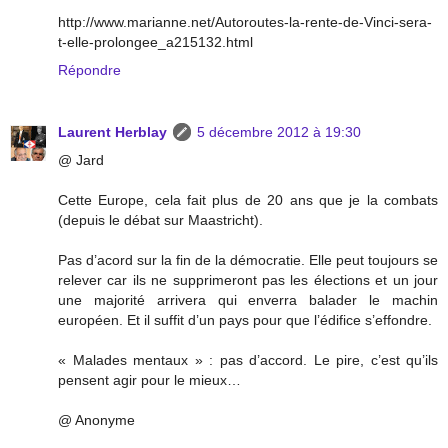
http://www.marianne.net/Autoroutes-la-rente-de-Vinci-sera-
t-elle-prolongee_a215132.html
Répondre
Laurent Herblay
5 décembre 2012 à 19:30
@ Jard
Cette Europe, cela fait plus de 20 ans que je la combats
(depuis le débat sur Maastricht).
Pas d’acord sur la fin de la démocratie. Elle peut toujours se
relever car ils ne supprimeront pas les élections et un jour
une majorité arrivera qui enverra balader le machin
européen. Et il suffit d’un pays pour que l’édifice s’effondre.
« Malades mentaux » : pas d’accord. Le pire, c’est qu’ils
pensent agir pour le mieux…
@ Anonyme