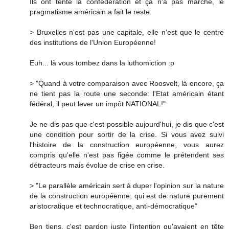
Ils ont tenté la confédération et ça n'a pas marché, le
pragmatisme américain a fait le reste.
> Bruxelles n'est pas une capitale, elle n'est que le centre
des institutions de l'Union Européenne!
Euh... là vous tombez dans la luthomiction :p
> "Quand à votre comparaison avec Roosvelt, là encore, ça
ne tient pas la route une seconde: l'Etat américain étant
fédéral, il peut lever un impôt NATIONAL!"
Je ne dis pas que c'est possible aujourd'hui, je dis que c'est
une condition pour sortir de la crise. Si vous avez suivi
l'histoire de la construction européenne, vous aurez
compris qu'elle n'est pas figée comme le prétendent ses
détracteurs mais évolue de crise en crise.
> "Le parallèle américain sert à duper l'opinion sur la nature
de la construction européenne, qui est de nature purement
aristocratique et technocratique, anti-démocratique"
Ben tiens, c'est pardon juste l'intention qu'avaient en tête