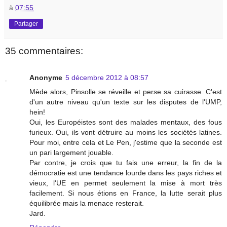
à
07:55
Partager
35 commentaires:
Anonyme
5 décembre 2012 à 08:57
Mède alors, Pinsolle se réveille et perse sa cuirasse. C'est
d'un autre niveau qu'un texte sur les disputes de l'UMP,
hein!
Oui, les Européistes sont des malades mentaux, des fous
furieux. Oui, ils vont détruire au moins les sociétés latines.
Pour moi, entre cela et Le Pen, j'estime que la seconde est
un pari largement jouable.
Par contre, je crois que tu fais une erreur, la fin de la
démocratie est une tendance lourde dans les pays riches et
vieux, l'UE en permet seulement la mise à mort très
facilement. Si nous étions en France, la lutte serait plus
équilibrée mais la menace resterait.
Jard.