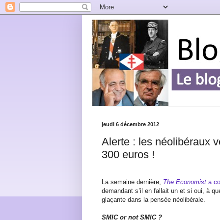
jeudi 6 décembre 2012
Alerte : les néolibéraux 
300 euros !
La semaine dernière,
The Economist
a co
demandant s’il en fallait un et si oui, à qu
glaçante dans la pensée néolibérale.
SMIC or not SMIC ?