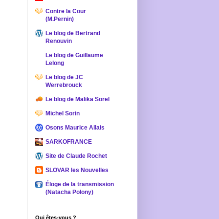
Contre la Cour
(M.Pernin)
Le blog de Bertrand
Renouvin
Le blog de Guillaume
Lelong
Le blog de JC
Werrebrouck
Le blog de Malika Sorel
Michel Sorin
Osons Maurice Allais
SARKOFRANCE
Site de Claude Rochet
SLOVAR les Nouvelles
Éloge de la transmission
(Natacha Polony)
Qui êtes-vous ?