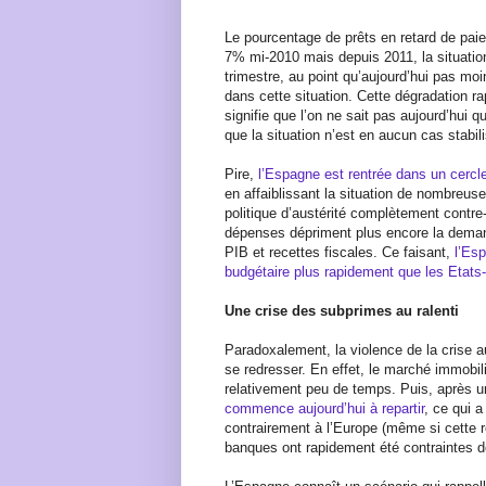
Le pourcentage de prêts en retard de pa
7% mi-2010 mais depuis 2011, la situatio
trimestre, au point qu’aujourd’hui pas mo
dans cette situation. Cette dégradation r
signifie que l’on ne sait pas aujourd’hui 
que la situation n’est en aucun cas stabil
Pire,
l’Espagne est rentrée dans un cercle
en affaiblissant la situation de nombreuse
politique d’austérité complètement contr
dépenses dépriment plus encore la demand
PIB et recettes fiscales. Ce faisant,
l’Esp
budgétaire plus rapidement que les Etats
Une crise des subprimes au ralenti
Paradoxalement, la violence de la crise 
se redresser. En effet, le marché immobili
relativement peu de temps. Puis, après un
commence aujourd’hui à repartir
, ce qui 
contrairement à l’Europe (même si cette re
banques ont rapidement été contraintes de