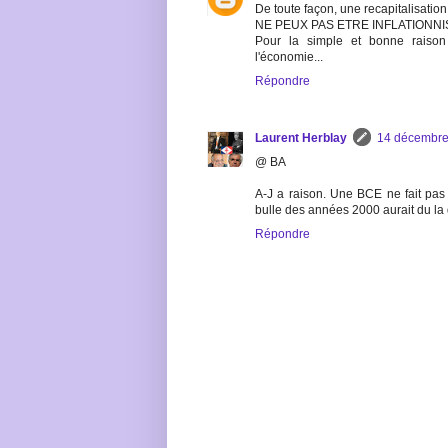
De toute façon, une recapitalisatio
NE PEUX PAS ETRE INFLATIONNI
Pour la simple et bonne raison
l'économie...
Répondre
Laurent Herblay
14 décembre
@ BA
A-J a raison. Une BCE ne fait pas 
bulle des années 2000 aurait du la 
Répondre