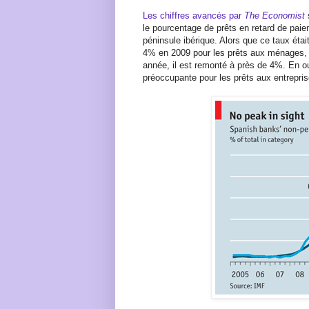
Les chiffres avancés par
The Economist
le pourcentage de prêts en retard de pai
péninsule ibérique. Alors que ce taux était
4% en 2009 pour les prêts aux ménages, 
année, il est remonté à près de 4%. En ou
préoccupante pour les prêts aux entrepris