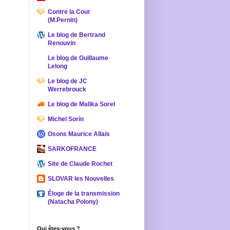
Contre la Cour
(M.Pernin)
Le blog de Bertrand
Renouvin
Le blog de Guillaume
Lelong
Le blog de JC
Werrebrouck
Le blog de Malika Sorel
Michel Sorin
Osons Maurice Allais
SARKOFRANCE
Site de Claude Rochet
SLOVAR les Nouvelles
Éloge de la transmission
(Natacha Polony)
Qui êtes-vous ?