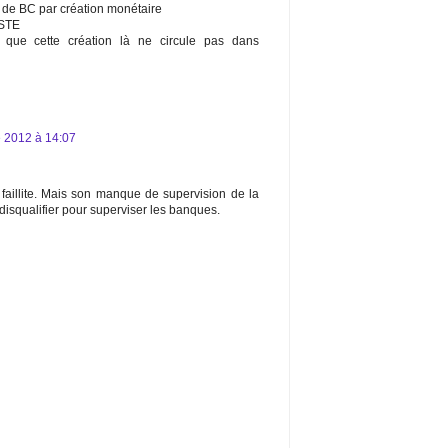
n de BC par création monétaire
STE
 que cette création là ne circule pas dans
 2012 à 14:07
faillite. Mais son manque de supervision de la
disqualifier pour superviser les banques.