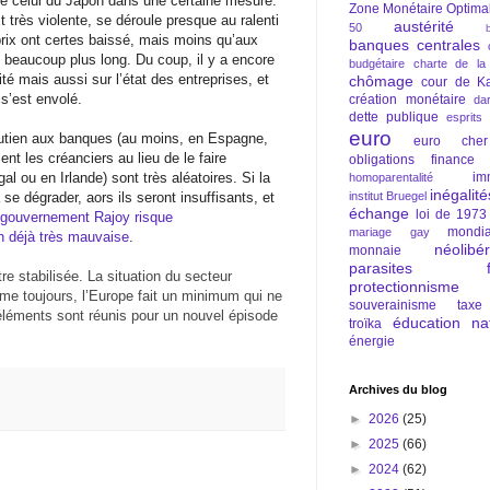
le celui du Japon dans une certaine mesure.
Zone Monétaire Optima
est très violente, se déroule presque au ralenti
austérité
50
 prix ont certes baissé, mais moins qu’aux
banques centrales
 beaucoup plus long. Du coup, il y a encore
budgétaire
charte de la
ité mais aussi sur l’état des entreprises, et
chômage
cour de Ka
s’est envolé.
création monétaire
da
dette publique
esprits
euro
utien aux banques (au moins, en Espagne,
euro cher
nt les créanciers au lieu de le faire
obligations
finance
 ou en Irlande) sont très aléatoires. Si la
im
homoparentalité
inégalité
 se dégrader, aors ils seront insuffisants, et
institut Bruegel
échange
loi de 1973
u gouvernement Rajoy risque
mondia
mariage gay
n déjà très mauvaise
.
néolibé
monnaie
parasites fi
tre stabilisée. La situation du secteur
protectionnisme
e toujours, l’Europe fait un minimum qui ne
souverainisme
taxe
 éléments sont réunis pour un nouvel épisode
éducation nat
troïka
énergie
Archives du blog
►
2026
(25)
►
2025
(66)
►
2024
(62)