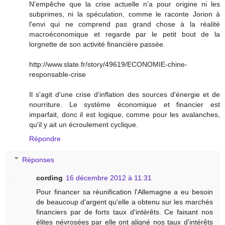
N'empêche que la crise actuelle n'a pour origine ni les
subprimes, ni la spéculation, comme le raconte Jorion à
l'envi qui ne comprend pas grand chose à la réalité
macroéconomique et regarde par le petit bout de la
lorgnette de son activité financière passée.
http://www.slate.fr/story/49619/ECONOMIE-chine-
responsable-crise
Il s'agit d'une crise d'inflation des sources d'énergie et de
nourriture. Le système économique et financier est
imparfait, donc il est logique, comme pour les avalanches,
qu'il y ait un écroulement cyclique.
Répondre
Réponses
cording
16 décembre 2012 à 11:31
Pour financer sa réunification l'Allemagne a eu besoin
de beaucoup d'argent qu'elle a obtenu sur les marchés
financiers par de forts taux d'intérêts. Ce faisant nos
élites névrosées par elle ont aligné nos taux d'intérêts