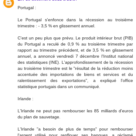
Portugal :
Le Portugal s'enfonce dans la récession au troisième
trimestre : - 3,5 % en glissement annuel.
C'est un peu plus que prévu. Le produit intérieur brut (PIB)
du Portugal a reculé de 0,9 % au troisième trimestre par
rapport au trimestre précédent, et de 3,5 % en glissement
annuel, a annoncé vendredi 7 décembre l'Institut national
des statistiques (INE). L'approfondissement de la récession
au troisième trimestre est le "résultat de la réduction moins
accentuée des importations de biens et services et du
ralentissement des exportations", a expliqué l'office
statistique portugais dans un communiqué.
Irlande :
L'Irlande ne peut pas rembourser les 85 milliards d'euros
du plan de sauvetage.
L'Irlande "a besoin de plus de temps" pour rembourser
l'argent utilisé pour renflouer ses banques, a réclamé