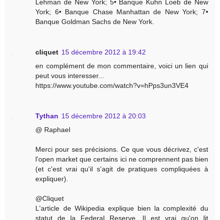
Lehman de New York; 5• Banque Kuhn Loeb de New
York; 6• Banque Chase Manhattan de New York; 7•
Banque Goldman Sachs de New York.
cliquet
15 décembre 2012 à 19:42
en complément de mon commentaire, voici un lien qui
peut vous interesser...
https://www.youtube.com/watch?v=hPps3un3VE4
Tythan
15 décembre 2012 à 20:03
@ Raphael
Merci pour ses précisions. Ce que vous décrivez, c'est
l'open market que certains ici ne comprennent pas bien
(et c'est vrai qu'il s'agit de pratiques compliquées à
expliquer).
@Cliquet
L'article de Wikipedia explique bien la complexité du
statut de la Federal Reserve. Il est vrai qu'on lit