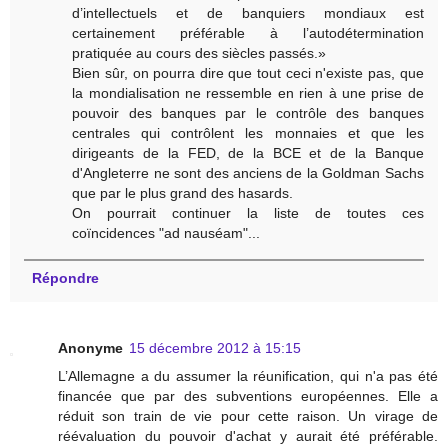
d’intellectuels et de banquiers mondiaux est
certainement préférable à l’autodétermination
pratiquée au cours des siècles passés.»
Bien sûr, on pourra dire que tout ceci n'existe pas, que
la mondialisation ne ressemble en rien à une prise de
pouvoir des banques par le contrôle des banques
centrales qui contrôlent les monnaies et que les
dirigeants de la FED, de la BCE et de la Banque
d'Angleterre ne sont des anciens de la Goldman Sachs
que par le plus grand des hasards.
On pourrait continuer la liste de toutes ces
coïncidences "ad nauséam"...
Répondre
Anonyme
15 décembre 2012 à 15:15
L’Allemagne a du assumer la réunification, qui n'a pas été
financée que par des subventions européennes. Elle a
réduit son train de vie pour cette raison. Un virage de
réévaluation du pouvoir d'achat y aurait été préférable.