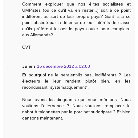
Comment expliquer que nos élites socialistes et
UMPistes (ou ce qu'il va en rester...) soit à ce point
indifférent au sort de leur propre pays? Sont-ils à ce
point obsédé par la défense de leur intérêts de classe
qu'ils préfèrent laisser le pays couler pour complaire
aux Allemands?
CVT
Julien
16 décembre 2012 à 02:08
Et pourquoi ne le seraient-ils pas, indifférents ? Les
électeurs le leur rendent plutôt bien, en les
reconduisant "systématiquement".
Nous avons les dirigeants que nous méritons. Nous
voulions l'alternance ? Nous voulions remplacer le
nabot à talonnettes par le porcinet sudoripare ? Et bien
dansons maintenant.