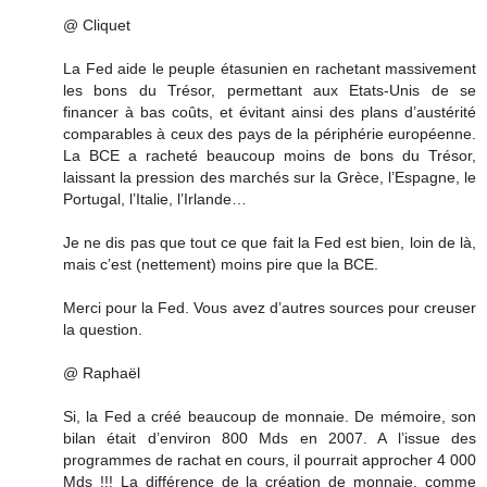
@ Cliquet
La Fed aide le peuple étasunien en rachetant massivement
les bons du Trésor, permettant aux Etats-Unis de se
financer à bas coûts, et évitant ainsi des plans d’austérité
comparables à ceux des pays de la périphérie européenne.
La BCE a racheté beaucoup moins de bons du Trésor,
laissant la pression des marchés sur la Grèce, l’Espagne, le
Portugal, l’Italie, l’Irlande…
Je ne dis pas que tout ce que fait la Fed est bien, loin de là,
mais c’est (nettement) moins pire que la BCE.
Merci pour la Fed. Vous avez d’autres sources pour creuser
la question.
@ Raphaël
Si, la Fed a créé beaucoup de monnaie. De mémoire, son
bilan était d’environ 800 Mds en 2007. A l’issue des
programmes de rachat en cours, il pourrait approcher 4 000
Mds !!! La différence de la création de monnaie, comme