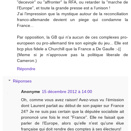
"decevoir" ou "affronter" la RFA, ou retarder la "marche de
l'Europe", et toute la grande presse est a l'unison !
J'ai l'impression que la mystique autour de la reconciliation
franco-allemande devient un piege qui condamne la
France...
Par opposition, la GB qui n'a aucun de ces complexes pro-
europeen ou pro-allemand tire son epingle du jeu... Elle est
bcp plus fidele a Churchill que la France a De Gaulle :-((
(Meme si je n'approuve pas la politique liberale de
Cameron.)
Répondre
Réponses
Anonyme
15 décembre 2012 à 14:00
Oh, comme vous avez raison! Avez-vous vu l'émission
dont Laurent parlait au début de son papier sur France
24? Je ne suis pas certain que la députée socialiste ait
prononcé une fois le mot "France". Elle ne faisait que
parler de l'Europe, alors qu'elle n'est qu'une élue
française qui doit rendre des comptes à ses électeurs!