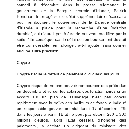
samedi 8 décembre dans la presse allemande le
gouverneur de la Banque centrale d'Irlande, Patrick
Honohan. Interrogé sur le délai supplémentaire nécessaire
pour rembourser, le gouverneur de la Banque centrale
d'Irlande a plaidé pour la recherche d'une "solution
durable", qui n'aurait pas à être de nouveau modifiée par la
suite. "En conséquence, le délai de remboursement devrait
être considérablement allongé", a-t-il ajouté, sans donner
aucune autre précision.
Chypre :
Chypre risque le défaut de paiement d'ici quelques jours.
Chypre risque de ne pas pouvoir rembourser des prêts dus
en décembre et verser les salaires des fonctionnaires si un
accord sur un plan de sauvetage n'est pas conclu
rapidement avec la troïka des bailleurs de fonds, a indiqué
un responsable gouvernemental lundi 17 décembre. "Si
dans les jours à venir, l'Etat ne peut pas obtenir 250 à 300
millions d'euros, alors l'Etat cessera d'honorer des
paiements", a déclaré un dirigeant du ministère des