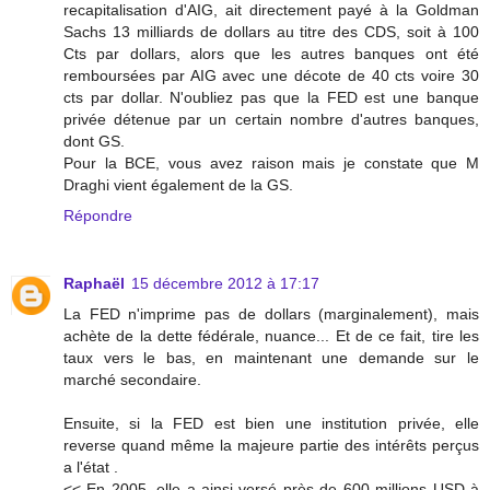
recapitalisation d'AIG, ait directement payé à la Goldman
Sachs 13 milliards de dollars au titre des CDS, soit à 100
Cts par dollars, alors que les autres banques ont été
remboursées par AIG avec une décote de 40 cts voire 30
cts par dollar. N'oubliez pas que la FED est une banque
privée détenue par un certain nombre d'autres banques,
dont GS.
Pour la BCE, vous avez raison mais je constate que M
Draghi vient également de la GS.
Répondre
Raphaël
15 décembre 2012 à 17:17
La FED n'imprime pas de dollars (marginalement), mais
achète de la dette fédérale, nuance... Et de ce fait, tire les
taux vers le bas, en maintenant une demande sur le
marché secondaire.
Ensuite, si la FED est bien une institution privée, elle
reverse quand même la majeure partie des intérêts perçus
a l'état .
<< En 2005, elle a ainsi versé près de 600 millions USD à