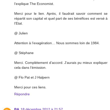
l’explique The Economist.
Merci pour le lien. Après, il faudrait savoir comment se
répartit son capital et quel part de ses bénéfices est versé à
l’Etat.
@ Julien
Attention à l’exagération… Nous sommes loin de 1984.
@ Stéphane
Merci. Complètement d’accord. J’aurais pu mieux expliquer
cela dans l’émission.
@ Flo Pat et J Halpern
Merci pour ces liens.
Répondre
BA
18 décembre 2012 à 21:57