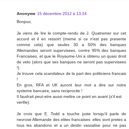
Anonyme
15 décembre 2012 à 13:24
Bonjour,
Je viens de lire le compte-rendu de J. Quatremer sur cet
accord et il en ressort (meme si ce n'est pas presente
comme cela) que seules 30 a 50% des banques
Allemandes seront supervisees, contre 95% des banques
Francaises, et que le Royaume-Uni a obtenu un quasi droit
de veto (alors que ses banques ne seront pas supervisees
!).
Je trouve cela scandaleux de la part des politiciens francais
!
En gros, RFA et UK auront leur mot a dire sur notre
systeme bancaire, sans reciprocite !
Il faudrait peut-etre aussi mettre ce point en avant (s'il est
verifie).
Je crois que E. Todd a touche juste lorsqu'il parle de
nevrose Allemande des elites francaises: elles sont pretes a
tous les abandons et a un destin vassalise pour ne pas