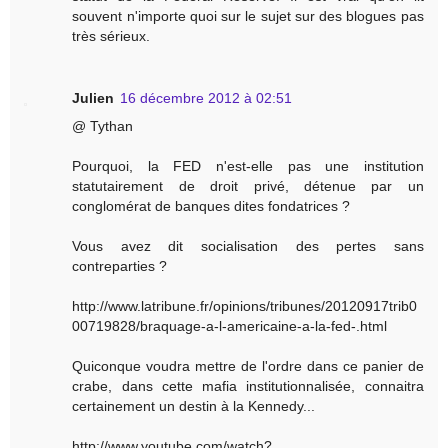
souvent n'importe quoi sur le sujet sur des blogues pas
très sérieux.
Julien
16 décembre 2012 à 02:51
@ Tythan
Pourquoi, la FED n'est-elle pas une institution
statutairement de droit privé, détenue par un
conglomérat de banques dites fondatrices ?
Vous avez dit socialisation des pertes sans
contreparties ?
http://www.latribune.fr/opinions/tribunes/20120917trib0
00719828/braquage-a-l-americaine-a-la-fed-.html
Quiconque voudra mettre de l'ordre dans ce panier de
crabe, dans cette mafia institutionnalisée, connaitra
certainement un destin à la Kennedy...
http://www.youtube.com/watch?