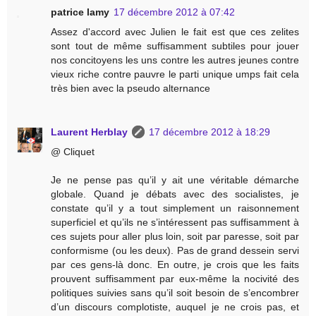
patrice lamy
17 décembre 2012 à 07:42
Assez d'accord avec Julien le fait est que ces zelites
sont tout de même suffisamment subtiles pour jouer
nos concitoyens les uns contre les autres jeunes contre
vieux riche contre pauvre le parti unique umps fait cela
très bien avec la pseudo alternance
Laurent Herblay
17 décembre 2012 à 18:29
@ Cliquet
Je ne pense pas qu’il y ait une véritable démarche
globale. Quand je débats avec des socialistes, je
constate qu’il y a tout simplement un raisonnement
superficiel et qu’ils ne s’intéressent pas suffisamment à
ces sujets pour aller plus loin, soit par paresse, soit par
conformisme (ou les deux). Pas de grand dessein servi
par ces gens-là donc. En outre, je crois que les faits
prouvent suffisamment par eux-même la nocivité des
politiques suivies sans qu’il soit besoin de s’encombrer
d’un discours complotiste, auquel je ne crois pas, et