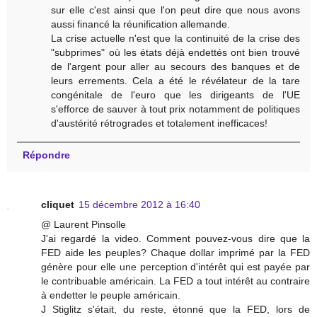
sur elle c'est ainsi que l'on peut dire que nous avons
aussi financé la réunification allemande.
La crise actuelle n'est que la continuité de la crise des
"subprimes" où les états déjà endettés ont bien trouvé
de l'argent pour aller au secours des banques et de
leurs errements. Cela a été le révélateur de la tare
congénitale de l'euro que les dirigeants de l'UE
s'efforce de sauver à tout prix notamment de politiques
d'austérité rétrogrades et totalement inefficaces!
Répondre
cliquet
15 décembre 2012 à 16:40
@ Laurent Pinsolle
J'ai regardé la video. Comment pouvez-vous dire que la
FED aide les peuples? Chaque dollar imprimé par la FED
génère pour elle une perception d'intérêt qui est payée par
le contribuable américain. La FED a tout intérêt au contraire
à endetter le peuple américain.
J Stiglitz s'était, du reste, étonné que la FED, lors de