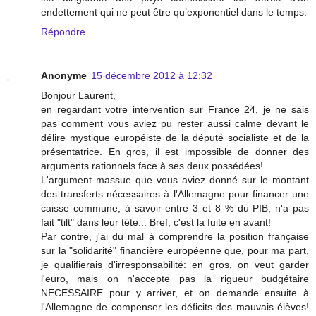
endettement qui ne peut être qu’exponentiel dans le temps.
Répondre
Anonyme
15 décembre 2012 à 12:32
Bonjour Laurent,
en regardant votre intervention sur France 24, je ne sais
pas comment vous aviez pu rester aussi calme devant le
délire mystique européiste de la député socialiste et de la
présentatrice. En gros, il est impossible de donner des
arguments rationnels face à ses deux possédées!
L'argument massue que vous aviez donné sur le montant
des transferts nécessaires à l'Allemagne pour financer une
caisse commune, à savoir entre 3 et 8 % du PIB, n'a pas
fait "tilt" dans leur tête... Bref, c'est la fuite en avant!
Par contre, j'ai du mal à comprendre la position française
sur la "solidarité" financière européenne que, pour ma part,
je qualifierais d'irresponsabilité: en gros, on veut garder
l'euro, mais on n'accepte pas la rigueur budgétaire
NECESSAIRE pour y arriver, et on demande ensuite à
l'Allemagne de compenser les déficits des mauvais élèves!