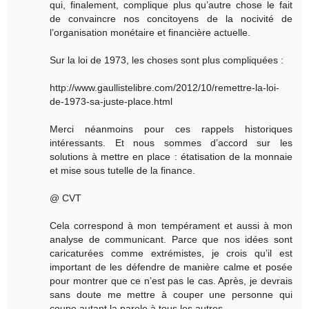
qui, finalement, complique plus qu’autre chose le fait
de convaincre nos concitoyens de la nocivité de
l’organisation monétaire et financière actuelle.
Sur la loi de 1973, les choses sont plus compliquées :
http://www.gaullistelibre.com/2012/10/remettre-la-loi-
de-1973-sa-juste-place.html
Merci néanmoins pour ces rappels historiques
intéressants. Et nous sommes d’accord sur les
solutions à mettre en place : étatisation de la monnaie
et mise sous tutelle de la finance.
@ CVT
Cela correspond à mon tempérament et aussi à mon
analyse de communicant. Parce que nos idées sont
caricaturées comme extrémistes, je crois qu’il est
important de les défendre de manière calme et posée
pour montrer que ce n’est pas le cas. Après, je devrais
sans doute me mettre à couper une personne qui
coupe autant la parole à tous les autres.