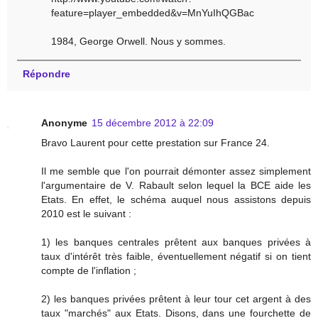
feature=player_embedded&v=MnYuIhQGBac
1984, George Orwell. Nous y sommes.
Répondre
Anonyme
15 décembre 2012 à 22:09
Bravo Laurent pour cette prestation sur France 24.
Il me semble que l'on pourrait démonter assez simplement
l'argumentaire de V. Rabault selon lequel la BCE aide les
Etats. En effet, le schéma auquel nous assistons depuis
2010 est le suivant :
1) les banques centrales prêtent aux banques privées à
taux d'intérêt très faible, éventuellement négatif si on tient
compte de l'inflation ;
2) les banques privées prêtent à leur tour cet argent à des
taux "marchés" aux Etats. Disons, dans une fourchette de