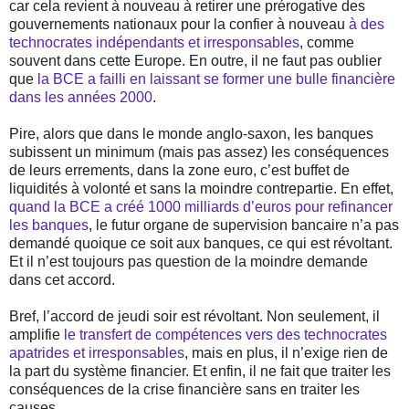
car cela revient à nouveau à retirer une prérogative des
gouvernements nationaux pour la confier à nouveau
à des
technocrates indépendants et irresponsables
, comme
souvent dans cette Europe. En outre, il ne faut pas oublier
que
la BCE a failli en laissant se former une bulle financière
dans les années 2000
.
Pire, alors que dans le monde anglo-saxon, les banques
subissent un minimum (mais pas assez) les conséquences
de leurs errements, dans la zone euro, c’est buffet de
liquidités à volonté et sans la moindre contrepartie. En effet,
quand la BCE a créé 1000 milliards d’euros pour refinancer
les banques
, le futur organe de supervision bancaire n’a pas
demandé quoique ce soit aux banques, ce qui est révoltant.
Et il n’est toujours pas question de la moindre demande
dans cet accord.
Bref, l’accord de jeudi soir est révoltant. Non seulement, il
amplifie
le transfert de compétences vers des technocrates
apatrides et irresponsables
, mais en plus, il n’exige rien de
la part du système financier. Et enfin, il ne fait que traiter les
conséquences de la crise financière sans en traiter les
causes.