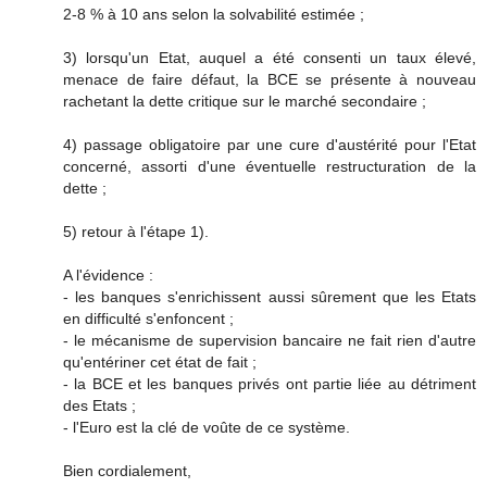
2-8 % à 10 ans selon la solvabilité estimée ;
3) lorsqu'un Etat, auquel a été consenti un taux élevé,
menace de faire défaut, la BCE se présente à nouveau
rachetant la dette critique sur le marché secondaire ;
4) passage obligatoire par une cure d'austérité pour l'Etat
concerné, assorti d'une éventuelle restructuration de la
dette ;
5) retour à l'étape 1).
A l'évidence :
- les banques s'enrichissent aussi sûrement que les Etats
en difficulté s'enfoncent ;
- le mécanisme de supervision bancaire ne fait rien d'autre
qu'entériner cet état de fait ;
- la BCE et les banques privés ont partie liée au détriment
des Etats ;
- l'Euro est la clé de voûte de ce système.
Bien cordialement,