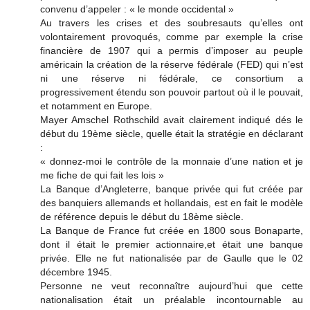
convenu d’appeler : « le monde occidental »
Au travers les crises et des soubresauts qu’elles ont
volontairement provoqués, comme par exemple la crise
financière de 1907 qui a permis d’imposer au peuple
américain la création de la réserve fédérale (FED) qui n’est
ni une réserve ni fédérale, ce consortium a
progressivement étendu son pouvoir partout où il le pouvait,
et notamment en Europe.
Mayer Amschel Rothschild avait clairement indiqué dés le
début du 19ème siècle, quelle était la stratégie en déclarant
:
« donnez-moi le contrôle de la monnaie d’une nation et je
me fiche de qui fait les lois »
La Banque d’Angleterre, banque privée qui fut créée par
des banquiers allemands et hollandais, est en fait le modèle
de référence depuis le début du 18ème siècle.
La Banque de France fut créée en 1800 sous Bonaparte,
dont il était le premier actionnaire,et était une banque
privée. Elle ne fut nationalisée par de Gaulle que le 02
décembre 1945.
Personne ne veut reconnaître aujourd’hui que cette
nationalisation était un préalable incontournable au