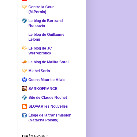
Contre la Cour
(M.Pernin)
Le blog de Bertrand
Renouvin
Le blog de Guillaume
Lelong
Le blog de JC
Werrebrouck
Le blog de Malika Sorel
Michel Sorin
Osons Maurice Allais
SARKOFRANCE
Site de Claude Rochet
SLOVAR les Nouvelles
Éloge de la transmission
(Natacha Polony)
Qui êtes-vous ?