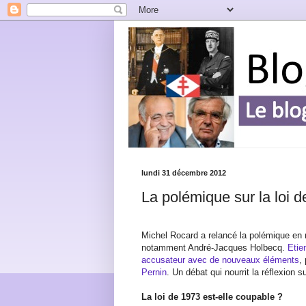
lundi 31 décembre 2012
La polémique sur la loi d
Michel Rocard a relancé la polémique en 
notamment André-Jacques Holbecq.
Etie
accusateur avec de nouveaux éléments
,
Pernin
. Un débat qui nourrit la réflexion s
La loi de 1973 est-elle coupable ?