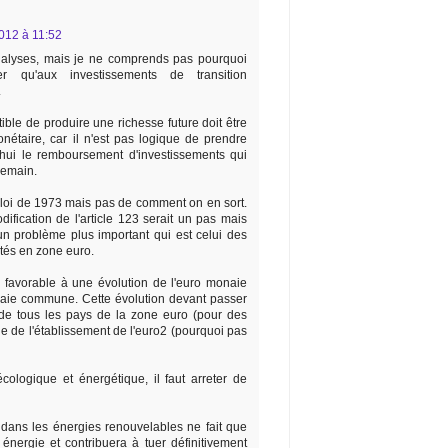
012 à 11:52
alyses, mais je ne comprends pas pourquoi
ter qu'aux investissements de transition
.
ible de produire une richesse future doit être
onétaire, car il n'est pas logique de prendre
'hui le remboursement d'investissements qui
demain.
 loi de 1973 mais pas de comment on en sort.
dification de l'article 123 serait un pas mais
 un problème plus important qui est celui des
tés en zone euro.
s favorable à une évolution de l'euro monaie
ie commune. Cette évolution devant passer
 de tous les pays de la zone euro (pour des
vie de l'établissement de l'euro2 (pourquoi pas
écologique et énergétique, il faut arreter de
dans les énergies renouvelables ne fait que
 énergie et contribuera à tuer définitivement