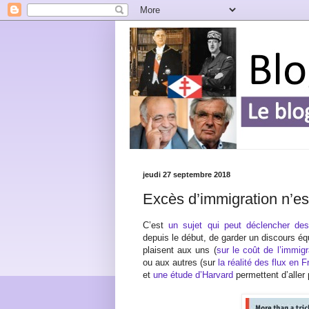
jeudi 27 septembre 2018
Excès d’immigration n’e
C’est
un sujet qui peut déclencher des
depuis le début, de garder un discours équ
plaisent aux uns (
sur le coût de l’immigr
ou aux autres (sur
la réalité des flux en 
et
une étude d’Harvard
permettent d’aller 