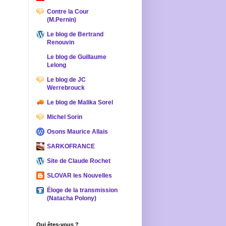
Contre la Cour
(M.Pernin)
Le blog de Bertrand
Renouvin
Le blog de Guillaume
Lelong
Le blog de JC
Werrebrouck
Le blog de Malika Sorel
Michel Sorin
Osons Maurice Allais
SARKOFRANCE
Site de Claude Rochet
SLOVAR les Nouvelles
Éloge de la transmission
(Natacha Polony)
Qui êtes-vous ?