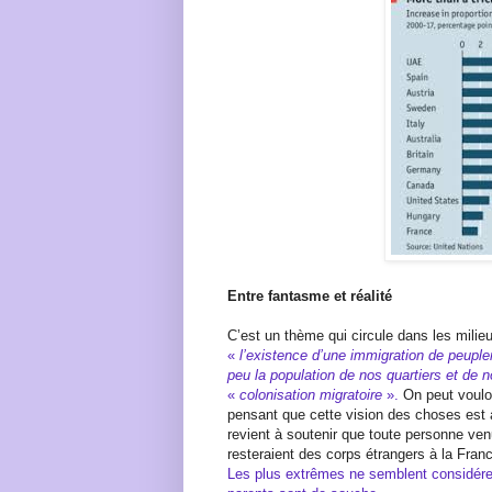
Entre fantasme et réalité
C’est un thème qui circule dans les milie
«
l’existence d’une immigration de peupl
peu la population de nos quartiers et de n
«
colonisation migratoire
».
On peut vouloi
pensant que cette vision des choses est 
revient à soutenir que toute personne ve
resteraient des corps étrangers à la Franc
Les plus extrêmes ne semblent considér