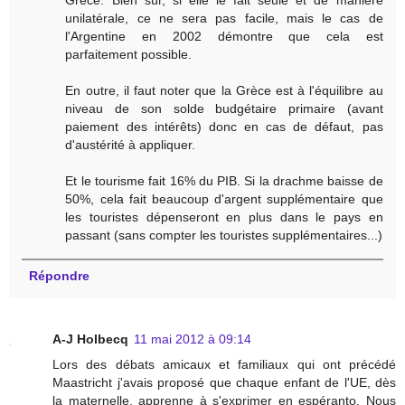
Grèce. Bien sûr, si elle le fait seule et de manière
unilatérale, ce ne sera pas facile, mais le cas de
l'Argentine en 2002 démontre que cela est
parfaitement possible.
En outre, il faut noter que la Grèce est à l'équilibre au
niveau de son solde budgétaire primaire (avant
paiement des intérêts) donc en cas de défaut, pas
d'austérité à appliquer.
Et le tourisme fait 16% du PIB. Si la drachme baisse de
50%, cela fait beaucoup d'argent supplémentaire que
les touristes dépenseront en plus dans le pays en
passant (sans compter les touristes supplémentaires...)
Répondre
A-J Holbecq
11 mai 2012 à 09:14
Lors des débats amicaux et familiaux qui ont précédé
Maastricht j'avais proposé que chaque enfant de l'UE, dès
la maternelle, apprenne à s'exprimer en espéranto. Nous