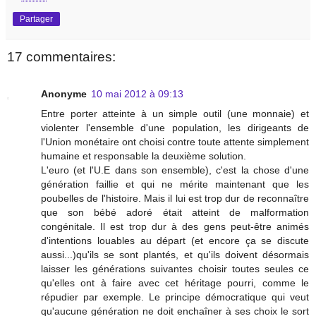
Partager
17 commentaires:
Anonyme
10 mai 2012 à 09:13
Entre porter atteinte à un simple outil (une monnaie) et
violenter l'ensemble d'une population, les dirigeants de
l'Union monétaire ont choisi contre toute attente simplement
humaine et responsable la deuxième solution.
L'euro (et l'U.E dans son ensemble), c'est la chose d'une
génération faillie et qui ne mérite maintenant que les
poubelles de l'histoire. Mais il lui est trop dur de reconnaître
que son bébé adoré était atteint de malformation
congénitale. Il est trop dur à des gens peut-être animés
d'intentions louables au départ (et encore ça se discute
aussi...)qu'ils se sont plantés, et qu'ils doivent désormais
laisser les générations suivantes choisir toutes seules ce
qu'elles ont à faire avec cet héritage pourri, comme le
répudier par exemple. Le principe démocratique qui veut
qu'aucune génération ne doit enchaîner à ses choix le sort