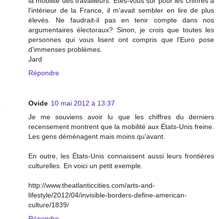
la mobilité des travailleurs. Etes-vous sûr pour les chiffres à
l'intérieur de la France, il m'avait sembler en lire de plus
élevés. Ne faudrait-il pas en tenir compte dans nos
argumentaires électoraux? Sinon, je crois que toutes les
personnes qui vous lisent ont compris que l'Euro pose
d'immenses problèmes.
Jard
Répondre
Ovide
10 mai 2012 à 13:37
Je me souviens avoir lu que les chiffres du derniers
recensement montrent que la mobilité aux États-Unis freine.
Les gens déménagent mais moins qu'avant.
En outre, les États-Unis connaissent aussi leurs frontières
culturelles. En voici un petit exemple.
http://www.theatlanticcities.com/arts-and-
lifestyle/2012/04/invisible-borders-define-american-
culture/1839/
Répondre