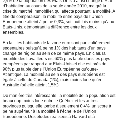
2,4% de la population des Etats-Unis a ainsi changé d’Etat
d’habitation au cours de la seule année 2010, malgré la
crise du marché immobilier, qui affecte pourtant la mobilité. A
titre de comparaison, la mobilité entre pays de l’Union
Européenne atteint à peine 0,3%, soit huit fois moins qu’aux
Etats-Unis, démontrant la différence entre les deux
ensembles.
En fait, les habitants de la zone euro sont particulièrement
sédentaires puisqu’à peine 1% des habitants d’un pays
change de région au sein de ce même pays. En clair, la
mobilité des travailleurs est 60% plus faible dans les pays
européens par rapport aux Etats-Unis et elle est près de
90% plus faible dans l’Union Européenne qu’outre-
Atlantique. La mobilité au sein des pays européens est
égale à celle du Canada (1%), mais moins forte qu’en
Australie (où elle atteint 1,5%).
De manière très intéressante, la mobilité de la population est
beaucoup moins forte entre le Québec et les autres
provinces puisqu’elle tombe à seulement 0,4%, un score à
peine supérieur à la mobilité à l’échelle de l’Union
Européenne. Des études réalisées à Harvard et à