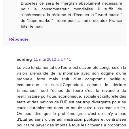
Bruxelles ce sera le merglish absolument nécessaire
pour le consommateur mondialisé il suffit de
s’intéresser a la réclame et d’écouter la " word music "
de "supermarket" ; idem pour la radio écoutez France
Inter le matin
Répondre
cording
11 mai 2012 à 17:41
Le vice fondamental de l'euro est d'avoir été conçu selon la
vision allemande de la monnaie avec son dogme d'une
monnaie forte mais fruit d'un compromis politique,
économique et social.Cependant comme le déclare
Emmanuel Todd l'échec de l'euro c'est la revanche du
réel:l'histoire politique, économique, sociale et culturelle des
états et des nations de l'UE est par trop divergente pour se
couler durablement dans un moule voire un carcan de fer.
On peut dire que le problème grec c'est qu'il n'y a pas
d'Etat au sens d'une administration publique et centralisée
pour faire payer des impôts à tous les citoyens à proportion