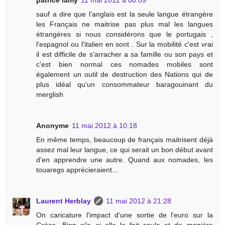
patrice lamy
11 mai 2012 à 08:09
sauf a dire que l'anglais est la seule langue étrangère
les Français ne maitrise pas plus mal les langues
étrangères si nous considérons que le portugais ,
l'espagnol ou l'italien en sont . Sur la mobilité c'est vrai
il est difficile de s'arracher a sa famille ou son pays et
c'est bien normal ces nomades mobiles sont
également un outil de destruction des Nations qui de
plus idéal qu'un consommateur baragouinant du
merglish
Anonyme
11 mai 2012 à 10:18
En même temps, beaucoup de français maitrisent déjà
assez mal leur langue, ce qui serait un bon début avant
d'en apprendre une autre. Quand aux nomades, les
touaregs apprécieraient...
Laurent Herblay
11 mai 2012 à 21:28
On caricature l'impact d'une sortie de l'euro sur la