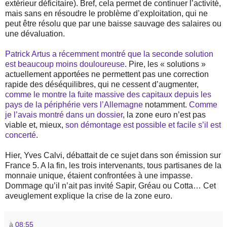
extérieur déficitaire). Bref, cela permet de continuer l’activité,
mais sans en résoudre le problème d’exploitation, qui ne
peut être résolu que par une baisse sauvage des salaires ou
une dévaluation.
Patrick Artus a récemment montré que la seconde solution
est beaucoup moins douloureuse
. Pire, les « solutions »
actuellement apportées ne permettent pas une correction
rapide des déséquilibres, qui ne cessent d’augmenter,
comme le montre la fuite massive des capitaux depuis les
pays de la périphérie vers l’Allemagne
notamment.
Comme
je l’avais montré dans un dossier
, la zone euro n’est pas
viable et, mieux,
son démontage est possible et facile s’il est
concerté
.
Hier, Yves Calvi, débattait de ce sujet dans son émission sur
France 5. A la fin, les trois intervenants, tous partisanes de la
monnaie unique, étaient confrontées à une impasse.
Dommage qu’il n’ait pas invité Sapir, Gréau ou Cotta… Cet
aveuglement explique la crise de la zone euro.
à
08:55