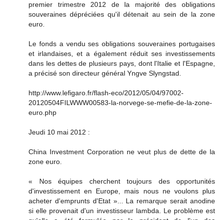
premier trimestre 2012 de la majorité des obligations
souveraines dépréciées qu'il détenait au sein de la zone
euro.
Le fonds a vendu ses obligations souveraines portugaises
et irlandaises, et a également réduit ses investissements
dans les dettes de plusieurs pays, dont l'Italie et l'Espagne,
a précisé son directeur général Yngve Slyngstad.
http://www.lefigaro.fr/flash-eco/2012/05/04/97002-
20120504FILWWW00583-la-norvege-se-mefie-de-la-zone-
euro.php
Jeudi 10 mai 2012 :
China Investment Corporation ne veut plus de dette de la
zone euro.
« Nos équipes cherchent toujours des opportunités
d'investissement en Europe, mais nous ne voulons plus
acheter d'emprunts d'Etat »... La remarque serait anodine
si elle provenait d'un investisseur lambda. Le problème est