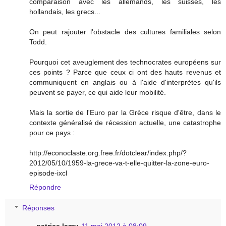
comparaison avec les allemands, les suisses, les
hollandais, les grecs...
On peut rajouter l'obstacle des cultures familiales selon
Todd.
Pourquoi cet aveuglement des technocrates européens sur
ces points ? Parce que ceux ci ont des hauts revenus et
communiquent en anglais ou à l'aide d'interprètes qu'ils
peuvent se payer, ce qui aide leur mobilité.
Mais la sortie de l'Euro par la Grèce risque d'être, dans le
contexte généralisé de récession actuelle, une catastrophe
pour ce pays :
http://econoclaste.org.free.fr/dotclear/index.php/?
2012/05/10/1959-la-grece-va-t-elle-quitter-la-zone-euro-
episode-ixcl
Répondre
Réponses