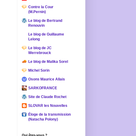
Contre la Cour
(M.Pernin)
Le blog de Bertrand
Renouvin
Le blog de Guillaume
Lelong
Le blog de JC
Werrebrouck
Le blog de Malika Sorel
Michel Sorin
Osons Maurice Allais
SARKOFRANCE
Site de Claude Rochet
SLOVAR les Nouvelles
Éloge de la transmission
(Natacha Polony)
Qui êtes-vous ?