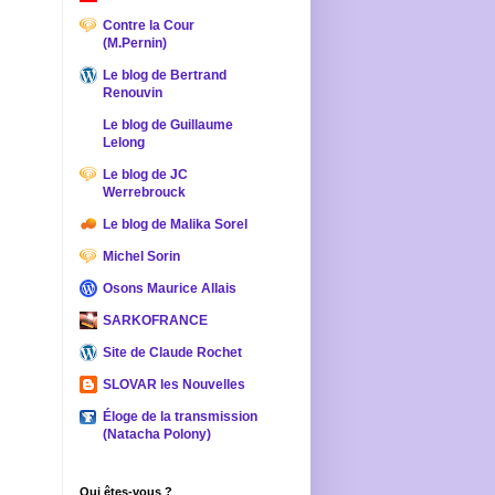
Contre la Cour
(M.Pernin)
Le blog de Bertrand
Renouvin
Le blog de Guillaume
Lelong
Le blog de JC
Werrebrouck
Le blog de Malika Sorel
Michel Sorin
Osons Maurice Allais
SARKOFRANCE
Site de Claude Rochet
SLOVAR les Nouvelles
Éloge de la transmission
(Natacha Polony)
Qui êtes-vous ?