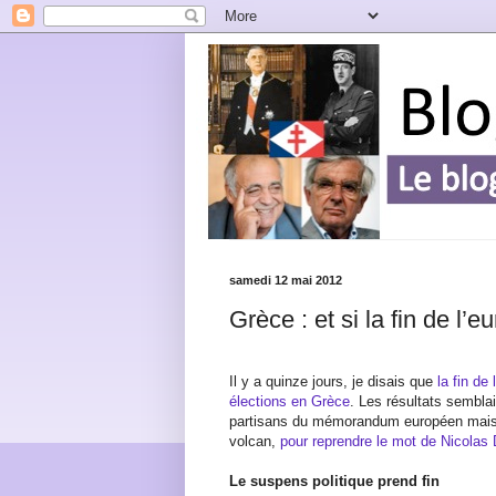
samedi 12 mai 2012
Grèce : et si la fin de l
Il y a quinze jours, je disais que
la fin de
élections en Grèce
. Les résultats sembla
partisans du mémorandum européen mai
volcan,
pour reprendre le mot de Nicolas
Le suspens politique prend fin