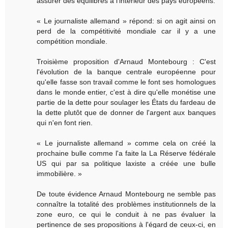
assurer des équilibres à l'intérieur des pays européens.
« Le journaliste allemand » répond: si on agit ainsi on
perd de la compétitivité mondiale car il y a une
compétition mondiale.
Troisième proposition d'Arnaud Montebourg : C'est
l'évolution de la banque centrale européenne pour
qu'elle fasse son travail comme le font ses homologues
dans le monde entier, c'est à dire qu'elle monétise une
partie de la dette pour soulager les États du fardeau de
la dette plutôt que de donner de l'argent aux banques
qui n'en font rien.
« Le journaliste allemand » comme cela on créé la
prochaine bulle comme l'a faite la La Réserve fédérale
US qui par sa politique laxiste a créée une bulle
immobilière. »
De toute évidence Arnaud Montebourg ne semble pas
connaître la totalité des problèmes institutionnels de la
zone euro, ce qui le conduit à ne pas évaluer la
pertinence de ses propositions à l'égard de ceux-ci, en