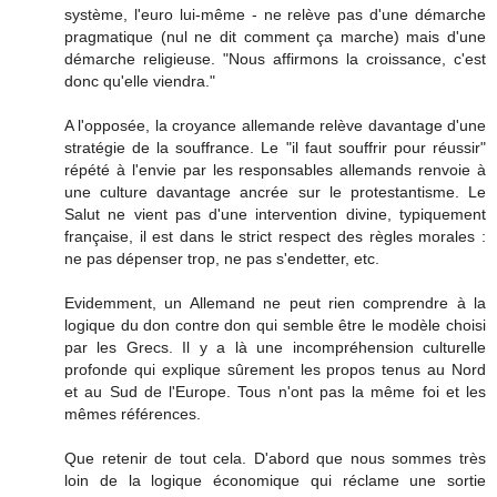
système, l'euro lui-même - ne relève pas d'une démarche
pragmatique (nul ne dit comment ça marche) mais d'une
démarche religieuse. "Nous affirmons la croissance, c'est
donc qu'elle viendra."
A l'opposée, la croyance allemande relève davantage d'une
stratégie de la souffrance. Le "il faut souffrir pour réussir"
répété à l'envie par les responsables allemands renvoie à
une culture davantage ancrée sur le protestantisme. Le
Salut ne vient pas d'une intervention divine, typiquement
française, il est dans le strict respect des règles morales :
ne pas dépenser trop, ne pas s'endetter, etc.
Evidemment, un Allemand ne peut rien comprendre à la
logique du don contre don qui semble être le modèle choisi
par les Grecs. Il y a là une incompréhension culturelle
profonde qui explique sûrement les propos tenus au Nord
et au Sud de l'Europe. Tous n'ont pas la même foi et les
mêmes références.
Que retenir de tout cela. D'abord que nous sommes très
loin de la logique économique qui réclame une sortie