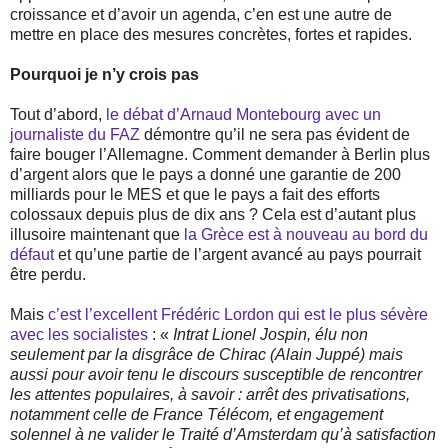
croissance et d’avoir un agenda, c’en est une autre de
mettre en place des mesures concrètes, fortes et rapides.
Pourquoi je n’y crois pas
Tout d’abord,
le débat d’Arnaud Montebourg avec un
journaliste du FAZ
démontre qu’il ne sera pas évident de
faire bouger l’Allemagne. Comment demander à Berlin plus
d’argent alors que le pays a donné une garantie de 200
milliards pour le MES et que le pays a fait des efforts
colossaux depuis plus de dix ans ? Cela est d’autant plus
illusoire maintenant que
la Grèce est à nouveau au bord du
défaut
et qu’une partie de l’argent avancé au pays pourrait
être perdu.
Mais
c’est l’excellent Frédéric Lordon qui est le plus sévère
avec les socialistes
: «
Intrat Lionel Jospin, élu non
seulement par la disgrâce de Chirac (Alain Juppé) mais
aussi pour avoir tenu le discours susceptible de rencontrer
les attentes populaires, à savoir : arrêt des privatisations,
notamment celle de France Télécom, et engagement
solennel à ne valider le Traité d’Amsterdam qu’à satisfaction