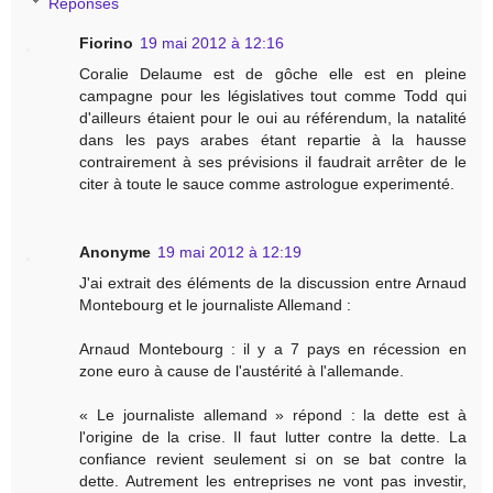
Réponses
Fiorino
19 mai 2012 à 12:16
Coralie Delaume est de gôche elle est en pleine
campagne pour les législatives tout comme Todd qui
d'ailleurs étaient pour le oui au référendum, la natalité
dans les pays arabes étant repartie à la hausse
contrairement à ses prévisions il faudrait arrêter de le
citer à toute le sauce comme astrologue experimenté.
Anonyme
19 mai 2012 à 12:19
J'ai extrait des éléments de la discussion entre Arnaud
Montebourg et le journaliste Allemand :
Arnaud Montebourg : il y a 7 pays en récession en
zone euro à cause de l'austérité à l'allemande.
« Le journaliste allemand » répond : la dette est à
l'origine de la crise. Il faut lutter contre la dette. La
confiance revient seulement si on se bat contre la
dette. Autrement les entreprises ne vont pas investir,