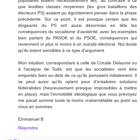
populaires étaient nécessairement liés, au contraire à ce
que lesdites classes moyennes (les gros bataillons des
électeurs PS) avaient pu égoïstement penser dans la phase
précédente. Sur ce point, il est presque certain que les
dirigeants du PS ont aussi désormais en tête les
conséquences du socialisme d'austérité, avec les exemples
bien parlant du PASOK et du PSOE, conséquences qui
reviennent ni plus ni moins à un suicide électoral. Nul doute
qu'ils soient sensibles à ce type d'argument.
Mon intuition, correspondant à celle de Coralie Delaume ou
à l'analyse de Todd, est que les socialistes vont être
emportés bien au-delà de ce qu'ils pensaient initialement. Il
se peut aussi qu'ils optent pour d'irréalistes solutions
fédéralistes (heureusement presque impossibles à mettre
en place), mais l'immobilité idéologique que vous prévoyez
me parait somme toute la moins vraisemblable au point où
nous en sommes.
Emmanuel B
Répondre