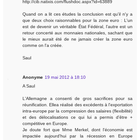
http://cib.natixis.com/flushdoc.aspx?id=63889
Quand on a lit ces études la conclusion est qu'il n'y a
que deux choix raisonnables pour la zone euro : L'un
est de devenir un véritable État Fédéral, l'autre est un
retour concerté aux monnaies nationales, sachant que
le mieux aurait été de ne jamais créer la zone euro
comme on l'a créée.
Saul
Anonyme
19 mai 2012 à 18:10
A Saul
L'Allemagne a consenti de gros sacrifices pour sa
réunification. Ellea réalisé des excédents à l'exportation
intra-europe par la compression des salaires (flexibilité)
et des délocalisations ce qui lui a permis d'être +
compétitive en Europe.
Je doute fort que Mme Merkel, dont l'économie est
impactée aujourd'hui par la récession en Europe