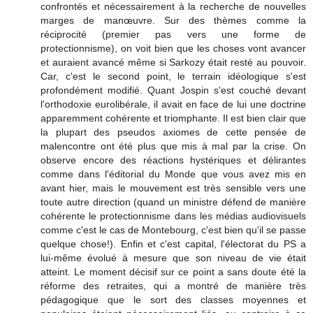
confrontés et nécessairement à la recherche de nouvelles
marges de manœuvre. Sur des thèmes comme la
réciprocité (premier pas vers une forme de
protectionnisme), on voit bien que les choses vont avancer
et auraient avancé même si Sarkozy était resté au pouvoir.
Car, c'est le second point, le terrain idéologique s'est
profondément modifié. Quant Jospin s'est couché devant
l'orthodoxie eurolibérale, il avait en face de lui une doctrine
apparemment cohérente et triomphante. Il est bien clair que
la plupart des pseudos axiomes de cette pensée de
malencontre ont été plus que mis à mal par la crise. On
observe encore des réactions hystériques et délirantes
comme dans l'éditorial du Monde que vous avez mis en
avant hier, mais le mouvement est très sensible vers une
toute autre direction (quand un ministre défend de manière
cohérente le protectionnisme dans les médias audiovisuels
comme c'est le cas de Montebourg, c'est bien qu'il se passe
quelque chose!). Enfin et c'est capital, l'électorat du PS a
lui-même évolué à mesure que son niveau de vie était
atteint. Le moment décisif sur ce point a sans doute été la
réforme des retraites, qui a montré de manière très
pédagogique que le sort des classes moyennes et