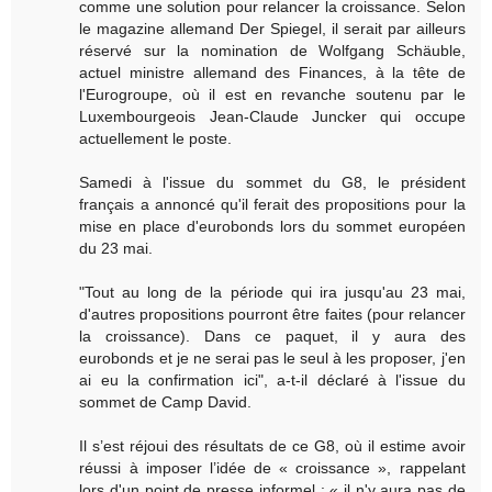
comme une solution pour relancer la croissance. Selon
le magazine allemand Der Spiegel, il serait par ailleurs
réservé sur la nomination de Wolfgang Schäuble,
actuel ministre allemand des Finances, à la tête de
l'Eurogroupe, où il est en revanche soutenu par le
Luxembourgeois Jean-Claude Juncker qui occupe
actuellement le poste.
Samedi à l'issue du sommet du G8, le président
français a annoncé qu'il ferait des propositions pour la
mise en place d'eurobonds lors du sommet européen
du 23 mai.
"Tout au long de la période qui ira jusqu'au 23 mai,
d'autres propositions pourront être faites (pour relancer
la croissance). Dans ce paquet, il y aura des
eurobonds et je ne serai pas le seul à les proposer, j'en
ai eu la confirmation ici", a-t-il déclaré à l'issue du
sommet de Camp David.
Il s’est réjoui des résultats de ce G8, où il estime avoir
réussi à imposer l’idée de « croissance », rappelant
lors d'un point de presse informel : « il n'y aura pas de