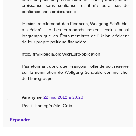
croissance sans confiance, et il n'y aura pas de
confiance sans croissance ».
le ministre allemand des Finances, Wolfgang Schäuble,
a déclaré : « Les eurobonds restent exclus aussi
longtemps que les États membres de l’Union décident
de leur propre politique financière.
http://fr.wikipedia.org/wiki/Euro-obligation
Pas étonnant donc que François Hollande soit réservé
sur la nomination de Wolfgang Schäuble comme chef
de l'Eurogroupe.
Anonyme
22 mai 2012 à 23:23
Rectif. homogénéité. Gaïa
Répondre