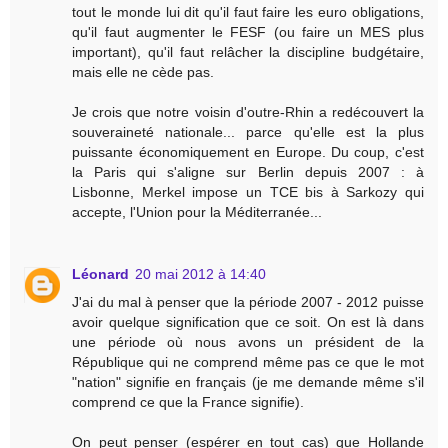
tout le monde lui dit qu'il faut faire les euro obligations,
qu'il faut augmenter le FESF (ou faire un MES plus
important), qu'il faut relâcher la discipline budgétaire,
mais elle ne cède pas.
Je crois que notre voisin d'outre-Rhin a redécouvert la
souveraineté nationale... parce qu'elle est la plus
puissante économiquement en Europe. Du coup, c'est
la Paris qui s'aligne sur Berlin depuis 2007 : à
Lisbonne, Merkel impose un TCE bis à Sarkozy qui
accepte, l'Union pour la Méditerranée...
Léonard
20 mai 2012 à 14:40
J'ai du mal à penser que la période 2007 - 2012 puisse
avoir quelque signification que ce soit. On est là dans
une période où nous avons un président de la
République qui ne comprend même pas ce que le mot
"nation" signifie en français (je me demande même s'il
comprend ce que la France signifie).
On peut penser (espérer en tout cas) que Hollande