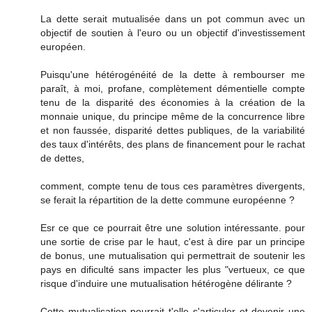
La dette serait mutualisée dans un pot commun avec un
objectif de soutien à l'euro ou un objectif d'investissement
européen.
Puisqu'une hétérogénéité de la dette à rembourser me
paraît, à moi, profane, complètement démentielle compte
tenu de la disparité des économies à la création de la
monnaie unique, du principe même de la concurrence libre
et non faussée, disparité dettes publiques, de la variabilité
des taux d'intérêts, des plans de financement pour le rachat
de dettes,
comment, compte tenu de tous ces paramètres divergents,
se ferait la répartition de la dette commune européenne ?
Esr ce que ce pourrait être une solution intéressante. pour
une sortie de crise par le haut, c'est à dire par un principe
de bonus, une mutualisation qui permettrait de soutenir les
pays en dificulté sans impacter les plus "vertueux, ce que
risque d'induire une mutualisation hétérogène délirante ?
Cette mutualisation pourrait t'elle s'articuler et devenir une