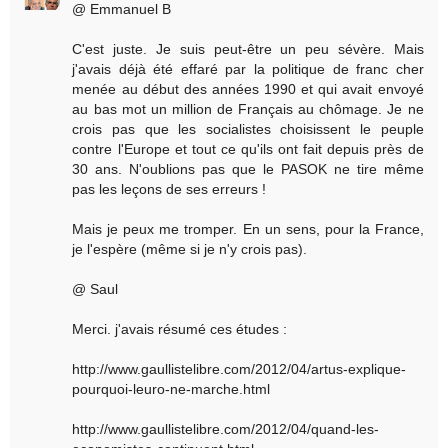
@ Emmanuel B
C'est juste. Je suis peut-être un peu sévère. Mais
j'avais déjà été effaré par la politique de franc cher
menée au début des années 1990 et qui avait envoyé
au bas mot un million de Français au chômage. Je ne
crois pas que les socialistes choisissent le peuple
contre l'Europe et tout ce qu'ils ont fait depuis près de
30 ans. N'oublions pas que le PASOK ne tire même
pas les leçons de ses erreurs !
Mais je peux me tromper. En un sens, pour la France,
je l'espère (même si je n'y crois pas).
@ Saul
Merci. j'avais résumé ces études :
http://www.gaullistelibre.com/2012/04/artus-explique-
pourquoi-leuro-ne-marche.html
http://www.gaullistelibre.com/2012/04/quand-les-