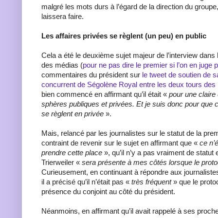
malgré les mots durs à l’égard de la direction du group
laissera faire.
Les affaires privées se règlent (un peu) en public
Cela a été le deuxième sujet majeur de l’interview dan
des médias (
pour ne pas dire le premier si l’on en juge pa
commentaires du président sur
le tweet de soutien de
concurrent de Ségolène Royal entre les deux tours des l
bien commencé en affirmant qu’il était «
pour une claire 
sphères publiques et privées. Et je suis donc pour que c
se règlent en privée
».
Mais, relancé par les journalistes sur le statut de la pre
contraint de revenir sur le sujet en affirmant que «
ce n’é
prendre cette place
», qu’il n’y a pas vraiment de statut 
Trierweiler «
sera présente à mes côtés lorsque le proto
Curieusement, en continuant à répondre aux journalistes 
il a précisé qu’il n’était pas «
très fréquent
» que le proto
présence du conjoint au côté du président.
Néanmoins, en affirmant qu’il avait rappelé à ses proche