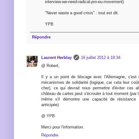
interview-we-need-radical-pro-eu-movement)
"Never waste a good crisis" : tout est dit.
YPB
Répondre
Laurent Herblay
16 juillet 2012 à 18:34
@ Robert,
Il y a un point de blocage avec l'Allemagne, c'est
mécanismes de solidarité (logique, car cela leur coût
cher), ce qui devrait nous permettre d'éviter ces a
château de cartes peut s'écrouler à tout moment (par la
même s'il démontre une capacité de résistance tr
anticipée).
@ YPB
Merci pour l'information.
Répondre