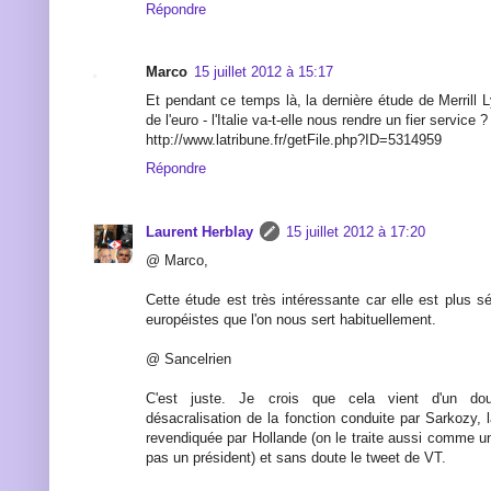
Répondre
Marco
15 juillet 2012 à 15:17
Et pendant ce temps là, la dernière étude de Merrill
de l'euro - l'Italie va-t-elle nous rendre un fier service ?
http://www.latribune.fr/getFile.php?ID=5314959
Répondre
Laurent Herblay
15 juillet 2012 à 17:20
@ Marco,
Cette étude est très intéressante car elle est plus sé
européistes que l'on nous sert habituellement.
@ Sancelrien
C'est juste. Je crois que cela vient d'un d
désacralisation de la fonction conduite par Sarkozy, 
revendiquée par Hollande (on le traite aussi comme u
pas un président) et sans doute le tweet de VT.