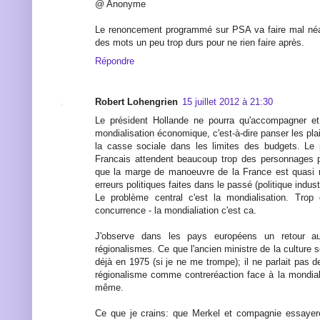
@ Anonyme
Le renoncement programmé sur PSA va faire mal néan
des mots un peu trop durs pour ne rien faire après.
Répondre
Robert Lohengrien
15 juillet 2012 à 21:30
Le président Hollande ne pourra qu'accompagner et 
mondialisation économique, c'est-à-dire panser les plai
la casse sociale dans les limites des budgets. Le 
Francais attendent beaucoup trop des personnages po
que la marge de manoeuvre de la France est quasi n
erreurs politiques faites dans le passé (politique indus
Le problème central c'est la mondialisation. Trop
concurrence - la mondialiation c'est ca.
J'observe dans les pays européens un retour au
régionalismes. Ce que l'ancien ministre de la culture 
déjà en 1975 (si je ne me trompe); il ne parlait pas 
régionalisme comme contreréaction face à la mondiali
même.
Ce que je crains: que Merkel et compagnie essayer