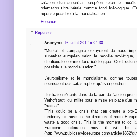
création d'un superétat européen selon le modèle
orientation ultralibérale comme fond idéologique. C
réponse possible à la mondialisation.
Répondre
Réponses
Anonyme
16 juillet 2012 à 04:38
"Merkel et compagnie essayeront de nous impos
superétat européen selon le modèle soviétique, 
ultralibérale comme fond idéologique. C'est selon
possible à la mondialisation."
L'européisme et le mondialisme, comme toutes
nourrissent des catastrophes qu'ils engendrent.
Illustration récente dans de la part de l'ancien prem
Verhofstadt, qui milite pour la mise en place d'un
"radical" :
"This could be a crisis that can create a pro-
tendency to move in the direction of more Europe
waste a good crisis. This is the moment to do it.
European federation now, it will be 
(http://www.publicserviceeurope.com/article/1852/gu