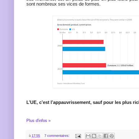
sont nombreux ses vices de formes.
L’UE, c’est l’appauvrissement, sauf pour les plus ri
Plus d'infos »
à
17:55
7 commentaires: