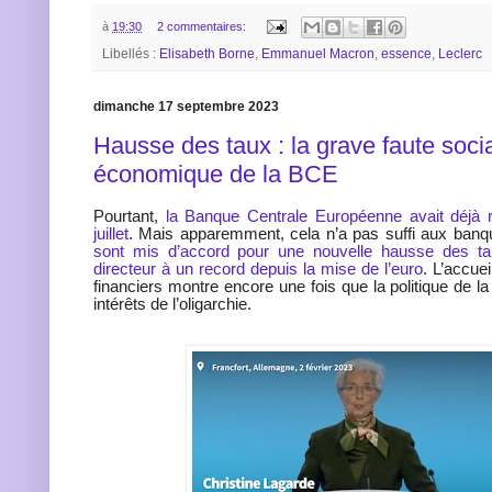
à
19:30
2 commentaires:
Libellés :
Elisabeth Borne
,
Emmanuel Macron
,
essence
,
Leclerc
dimanche 17 septembre 2023
Hausse des taux : la grave faute socia
économique de la BCE
Pourtant,
la Banque Centrale Européenne avait déjà 
juillet
. Mais apparemment, cela n’a pas suffi aux banq
sont mis d’accord pour une nouvelle hausse des tau
directeur à un record depuis la mise de l’euro
. L’accue
financiers montre encore une fois que la politique de l
intérêts de l’oligarchie.