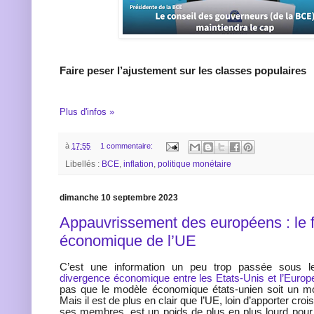
Faire peser l’ajustement sur les classes populaires
Plus d'infos »
à
17:55
1 commentaire:
Libellés :
BCE
,
inflation
,
politique monétaire
dimanche 10 septembre 2023
Appauvrissement des européens : le 
économique de l’UE
C’est une information un peu trop passée sous 
divergence économique entre les Etats-Unis et l’Europ
pas que le modèle économique états-unien soit un mod
Mais il est de plus en clair que l’UE, loin d’apporter cro
ses membres, est un poids de plus en plus lourd pour