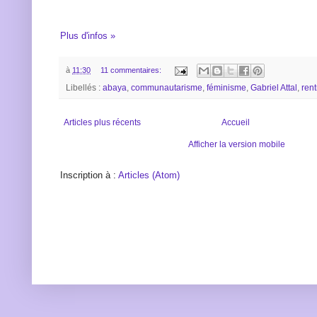
Plus d'infos »
à
11:30
11 commentaires:
Libellés :
abaya
,
communautarisme
,
féminisme
,
Gabriel Attal
,
ren
Articles plus récents
Accueil
Afficher la version mobile
Inscription à :
Articles (Atom)