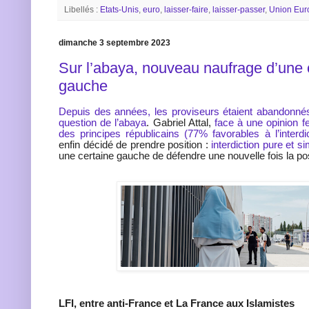
Libellés :
Etats-Unis
,
euro
,
laisser-faire
,
laisser-passer
,
Union Eu
dimanche 3 septembre 2023
Sur l’abaya, nouveau naufrage d’une 
gauche
Depuis des années, les proviseurs étaient abandonnés 
question de l’abaya
. Gabriel Attal,
face à une opinion 
des principes républicains (77% favorables à l’interdi
enfin décidé de prendre position :
interdiction pure et s
une certaine gauche de défendre une nouvelle fois la pos
LFI, entre anti-France et La France aux Islamistes