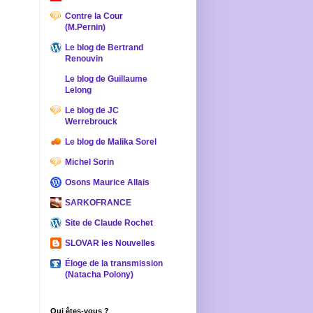
Contre la Cour
(M.Pernin)
Le blog de Bertrand
Renouvin
Le blog de Guillaume
Lelong
Le blog de JC
Werrebrouck
Le blog de Malika Sorel
Michel Sorin
Osons Maurice Allais
SARKOFRANCE
Site de Claude Rochet
SLOVAR les Nouvelles
Éloge de la transmission
(Natacha Polony)
Qui êtes-vous ?