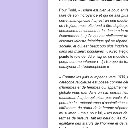
Pour Todd, «
l’islam est bien le bouc émi
faire de son incroyance et qui ne sait plus s
cette islamophobie (…) est un peu modéré
de l’Eglise, mais elle tend à être dopée p
dominantes anxieuses et les lance à la re
évidemment (…) Ce qui est réellement trou
discours laïciste frénétique qui se répand
sociale, et qui est beaucoup plus inquiéta
dans les milieux populaires
». Avec Pegida
pointe le rôle de l’Allemagne, ce modèle 
perçu comme inférieur
(…)
l’Europe de tra
catalyseur de l’islamophobie
».
«
Comme les juifs européens vers 1930, 
catégorie religieuse est posée comme 
d’hommes et de femmes qui appartiennent 
globale vous met dans un sac portant l’
musulman (…) le repli n’est pas voulu, i
perturbe les mécanismes d’assimilation
»
différentes du statut de la femme sépare
musulman »
mais pour lui,
« les beurs des
termes de mœurs, fait les neuf ou les di
égalitaire des statuts de l’homme et de 