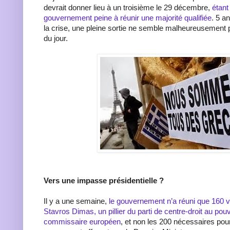
devrait donner lieu à un troisième le 29 décembre,
étant
gouvernement peine à réunir une majorité qualifiée
. 5 a
la crise, une pleine sortie ne semble malheureusement p
du jour.
Vers une impasse présidentielle ?
Il y a une semaine,
le gouvernement n’a réuni que 160 v
Stavros Dimas, un pillier du parti de centre-droit au pouv
commissaire européen
, et non les 200 nécessaires pour 