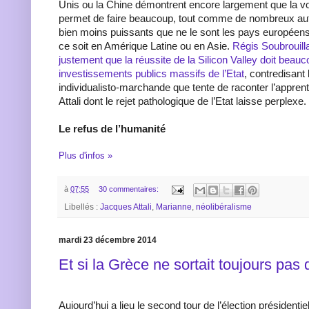
Unis ou la Chine démontrent encore largement que la vo
permet de faire beaucoup, tout comme de nombreux au
bien moins puissants que ne le sont les pays européens
ce soit en Amérique Latine ou en Asie.
Régis Soubrouilla
justement que la réussite de la Silicon Valley doit beau
investissements publics massifs de l’Etat
, contredisant 
individualisto-marchande que tente de raconter l’appren
Attali dont le rejet pathologique de l’Etat laisse perplexe.
Le refus de l’humanité
Plus d'infos »
à
07:55
30 commentaires:
Libellés :
Jacques Attali
,
Marianne
,
néolibéralisme
mardi 23 décembre 2014
Et si la Grèce ne sortait toujours pas
Aujourd’hui a lieu le second tour de l’élection présidentie