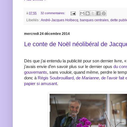
à
07:55
32 commentaires:
Libellés :
André-Jacques Holbecq
,
banques centrales
,
dette publ
mercredi 24 décembre 2014
Le conte de Noël néolibéral de Jacque
Dès que j’ai entendu la publicité pour son dernier livre, 
j’avais envie d’en savoir plus sur le dernier opus
du cons
gouvernants
, sans vouloir, quand même, perdre le temps
donc à
Régis Soubrouillard, de
Marianne
, de l’avoir fait
papier si amusant
.