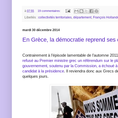
à
07:55
19 commentaires:
Libellés :
collectivités territoriales
,
département
,
François Holland
mardi 30 décembre 2014
En Grèce, la démocratie reprend ses 
Contrairement à l’épisode lamentable de l’automne 201
refusé au Premier ministre grec un référendum sur le pla
gouvernement, soutenu par la Commission, a échoué à f
candidat à la présidence
. Il reviendra donc aux Grecs d
quelques jours.