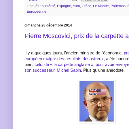
Libellés :
austérité
,
Espagne
,
euro
,
Grèce
,
Le Monde
,
Podemos
,
S
Européenne
dimanche 28 décembre 2014
Pierre Moscovici, prix de la carpette 
Il y a quelques jours, l’ancien ministre de l’économie,
pr
européen malgré des résultats désastreux
, a été honoré
bien,
celui de « la carpette anglaise », pour avoir envoyé
son successeur, Michel Sapin
. Plus qu’une anecdote.