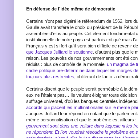
En défense de l’idée même de démocratie
Certains n’ont pas digéré le référendum de 1962, lors du
Gaulle avait transféré le choix du président de la Répub
assemblée d’élus au peuple. Cet élément fondamental de
institutionnelle de notre pays est parfois critiqué mais l
Français y est si fort qu’il sera bien difficile de revenir 
que Jacques Julliard le soutienne
, d’autant plus que le 
raison. Les pouvoirs de nos gouvernements ont été co
réduits : plus de contrôle de la monnaie,
un magma de tra
cadre politique pré-déterminé dans lequel les marges 
toujours plus restreintes
, oblitérant de facto la démocrati
Certains disent que le peuple serait perméable à la dé
eux ne l’étaient pas… Ils veulent éloigner toute décision
suffrage universel, d’où les banques centrales indépen
accords qui placent les multinationales sur le même pla
Jacques Julliard leur répond en notant que le parlementa
même personnalisation et que le problème est ailleurs :
gouvernent sont dans une voiture dans laquelle ni les frei
ne répondent. Et l’on voudrait résoudre le problème en s