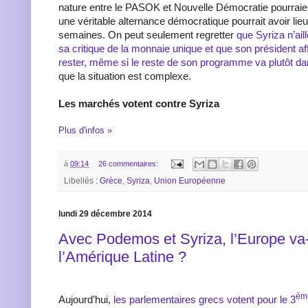
nature entre le PASOK et Nouvelle Démocratie pourraie
une véritable alternance démocratique pourrait avoir li
semaines. On peut seulement regretter
que Syriza n’ail
sa critique de la monnaie unique et que son président af
rester, même si le reste de son programme va plutôt da
que la situation est complexe.
Les marchés votent contre Syriza
Plus d'infos »
à
09:14
26 commentaires:
Libellés :
Grèce
,
Syriza
,
Union Européenne
lundi 29 décembre 2014
Avec Podemos et Syriza, l’Europe va-t
l’Amérique Latine ?
èm
Aujourd’hui,
les parlementaires grecs votent pour le 3