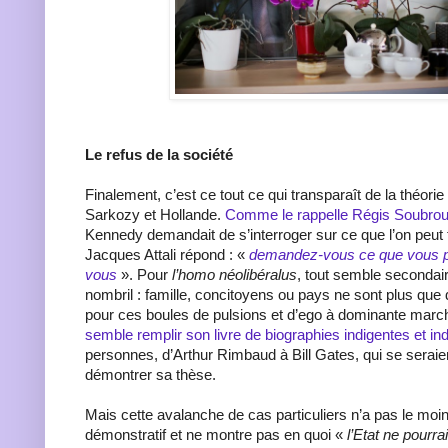
Le refus de la société
Finalement, c’est ce tout ce qui transparaît de la théorie
Sarkozy et Hollande.
Comme le rappelle Régis Soubroui
Kennedy demandait de s’interroger sur ce que l’on peut 
Jacques Attali répond : «
demandez-vous ce que vous p
vous
». Pour
l’homo néolibéralus
, tout semble secondair
nombril : famille, concitoyens ou pays ne sont plus que d
pour ces boules de pulsions et d’ego à dominante mar
semble remplir son livre de biographies indigentes et in
personnes, d’Arthur Rimbaud à Bill Gates, qui se serai
démontrer sa thèse.
Mais cette avalanche de cas particuliers n’a pas le moin
démonstratif et ne montre pas en quoi «
l’Etat ne pourra