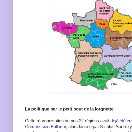
La politique par le petit bout de la lorgnette
Cette réorganisation de nos 22 régions
avait déjà été e
Commission Balladur
, alors lancée par Nicolas Sarko