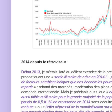
2014 depuis le rétroviseur
Début 2013
, je m’étais livré au délicat exercice de la pr
pronostiquant une «
sortie illusoire de crise en 2014 (…
de facteurs semblant indiquer que nos économies pourr
repartir
» : rebond des marchés, modération des plans d’
demande internationale. Mais je précisais aussi que «
c
aussi faible qu’illusoire pour la grande majorité de la pop
parlais de 0,5 à 1% de croissance en 2014
sans occulte
rechute
» ou «
l’effet dépressif de la mondialisation sur 
et le pouvoir d’achat dans les pays dits développés, ni l