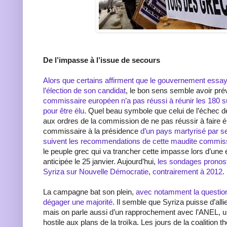
De l’impasse à l’issue de secours
Alors que certains affirment que le gouvernement essay
l’élection de son candidat
, le bon sens semble avoir pré
commissaire européen n’a pas réussi à réunir les 180 
pour être élu
. Quel beau symbole que celui de l’échec 
aux ordres de la commission de ne pas réussir à faire é
commissaire à la présidence
d’un pays martyrisé par se
suivent les recommendations de cette maudite commis
le peuple grec qui va trancher cette impasse lors d’une é
anticipée le 25 janvier. Aujourd’hui,
les sondages pronosti
Syriza sur Nouvelle Démocratie
,
contrairement à 2012
.
La campagne bat son plein,
avec notamment la question
dégager une majorité
. Il semble que Syriza puisse d’all
mais on parle aussi d’un rapprochement avec l’ANEL, un 
hostile aux plans de la troïka. Les jours de la coalition 