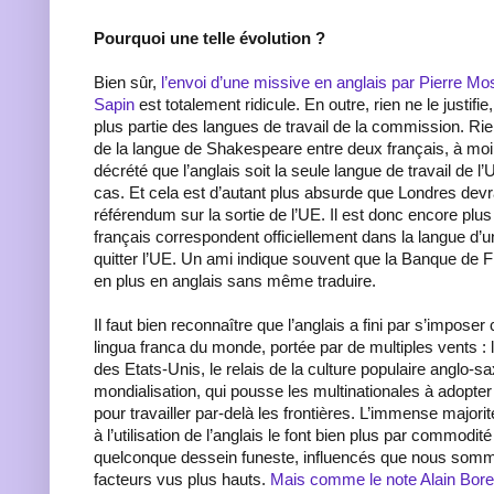
Pourquoi une telle évolution ?
Bien sûr,
l’envoi d’une missive en anglais par Pierre Mo
Sapin
est totalement ridicule. En outre, rien ne le justifie
plus partie des langues de travail de la commission. Rien 
de la langue de Shakespeare entre deux français, à moin
décrété que l’anglais soit la seule langue de travail de l’
cas. Et cela est d’autant plus absurde que Londres devr
référendum sur la sortie de l’UE. Il est donc encore plus
français correspondent officiellement dans la langue d’u
quitter l’UE. Un ami indique souvent que la Banque de F
en plus en anglais sans même traduire.
Il faut bien reconnaître que l’anglais a fini par s’impos
lingua franca du monde, portée par de multiples vents :
des Etats-Unis, le relais de la culture populaire anglo-
mondialisation, qui pousse les multinationales à adopter 
pour travailler par-delà les frontières. L’immense majori
à l’utilisation de l’anglais le font bien plus par commodit
quelconque dessein funeste, influencés que nous somme
facteurs vus plus hauts.
Mais comme le note Alain Bore