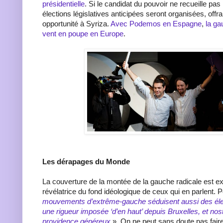
présidentielle
. Si le candidat du pouvoir ne recueille pas
élections législatives anticipées seront organisées, offr
opportunité à Syriza.
Avec Podemos en Espagne
,
la ga
vent en poupe en Europe
.
Les dérapages du Monde
La couverture de la montée de la gauche radicale est 
révélatrice du fond idéologique de ceux qui en parlent. 
mouvements d’extrême-gauche séduisent aussi des éle
une rigueur imposée ‘d’en haut’ depuis Bruxelles, et nos
providence généreux
». On ne peut sans doute pas fair