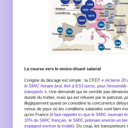
La course vers le moins-disant salarial
L’origine du blocage est simple : la CFDT «
réclame 20 
le SMIC horaire brut, fixé à 9,53 euros, pour l’ensemble
transports
». Une demande qui ne semble pas déraisonn
dureté du métier, mais qui est refusée par le patronat, 
illogiquement quand on considère la concurrence déloya
venus de pays où les conditions salariales sont bien m
qu’en France (
il faut rappeler ici que le SMIC roumain é
10% du SMIC français, le SMIC polonais environ un tier
espagnol environ la moitié
). Du coup, les transporteurs 