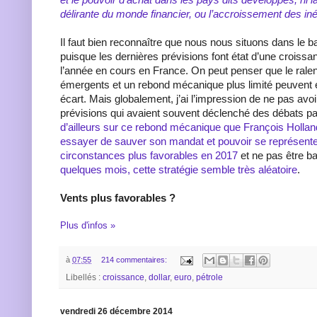
délirante du monde financier, ou l’accroissement des iné
Il faut bien reconnaître que nous nous situons dans le b
puisque les dernières prévisions font état d’une croiss
l’année en cours en France. On peut penser que le ral
émergents et un rebond mécanique plus limité peuvent e
écart. Mais globalement, j’ai l’impression de ne pas avoi
prévisions qui avaient souvent déclenché des débats p
d’ailleurs sur ce rebond mécanique que François Hollan
essayer de sauver son mandat et pouvoir se représent
circonstances plus favorables en 2017
et ne pas être b
quelques mois, cette stratégie semble très aléatoire
.
Vents plus favorables ?
Plus d'infos »
à
07:55
214 commentaires:
Libellés :
croissance
,
dollar
,
euro
,
pétrole
vendredi 26 décembre 2014