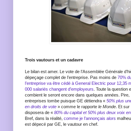
Trois vautours et un cadavre
Le bilan est amer. Le vote de l’Assemblée Générale d’hi
dépeçage complet de l’entreprise. Pas moins de
70% du 
l’entreprise va être cédé à General Electric pour 12,35 m
000 salariés changent d’employeurs
. Toute la question 
combient le seront encore dans quelques années. Pire, l
entreprises tombe puisque GE détiendra «
50% plus une 
en droits de vote
» comme le rapporte
le Monde
. Et sur
disposera de «
80% du capital et 50% plus deux voix en
Bref, dans la réalité,
comme je l’annonçais alors
malheu
est dépecé par GE, le vautour en chef.