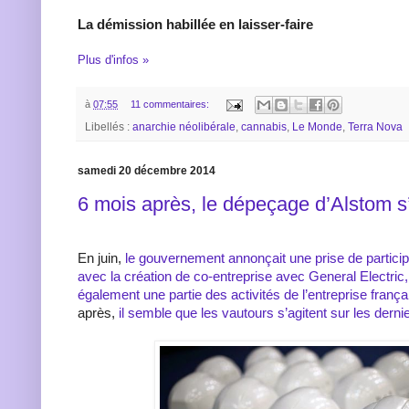
La démission habillée en laisser-faire
Plus d'infos »
à
07:55
11 commentaires:
Libellés :
anarchie néolibérale
,
cannabis
,
Le Monde
,
Terra Nova
samedi 20 décembre 2014
6 mois après, le dépeçage d’Alstom s
En juin,
le gouvernement annonçait une prise de partici
avec la création de co-entreprise avec General Electric,
également une partie des activités de l’entreprise frança
après,
il semble que les vautours s’agitent sur les dern