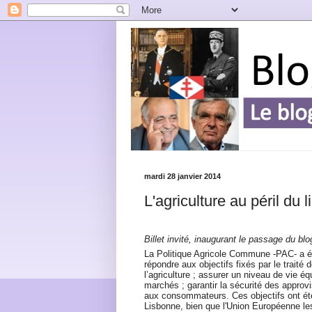
mardi 28 janvier 2014
L'agriculture au péril du 
Billet invité, inaugurant le passage du bl
La Politique Agricole Commune -PAC- a é
répondre aux objectifs fixés par le traité 
l’agriculture ; assurer un niveau de vie équ
marchés ; garantir la sécurité des approv
aux consommateurs. Ces objectifs ont été 
Lisbonne, bien que l'Union Européenne l