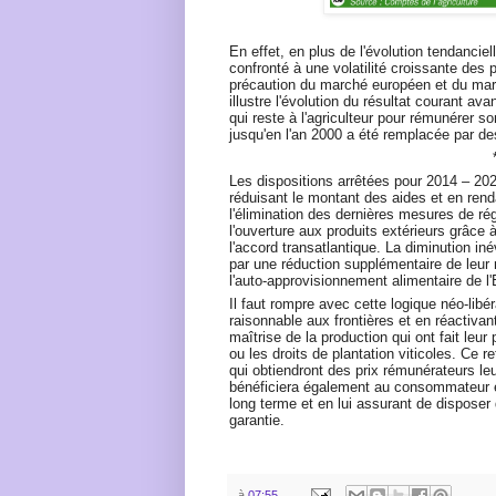
En effet, en plus de l'évolution tendanciel
confronté à une volatilité croissante des p
précaution du marché européen et du mar
illustre l'évolution du résultat courant a
qui reste à l'agriculteur pour rémunérer son
jusqu'en l'an 2000 a été remplacée par de
Les dispositions arrêtées pour 2014 – 202
réduisant le montant des aides et en renda
l'élimination des dernières mesures de ré
l'ouverture aux produits extérieurs grâce 
l'accord transatlantique. La diminution in
par une réduction supplémentaire de leur
l'auto-approvisionnement alimentaire de l
Il faut rompre avec cette logique néo-libé
raisonnable aux frontières et en réactivan
maîtrise de la production qui ont fait leur
ou les droits de plantation viticoles. Ce 
qui obtiendront des prix rémunérateurs leur
bénéficiera également au consommateur 
long terme et en lui assurant de disposer 
garantie.
à
07:55