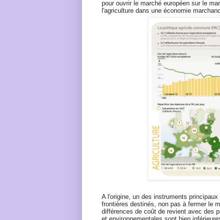
pour ouvrir le marché européen sur le marc
l'agriculture dans une économie marchand
A l'origine, un des instruments principau
frontières destinés, non pas à fermer le
différences de coût de revient avec des p
et environnementales sont bien inférieure