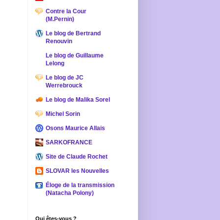
Contre la Cour
(M.Pernin)
Le blog de Bertrand
Renouvin
Le blog de Guillaume
Lelong
Le blog de JC
Werrebrouck
Le blog de Malika Sorel
Michel Sorin
Osons Maurice Allais
SARKOFRANCE
Site de Claude Rochet
SLOVAR les Nouvelles
Éloge de la transmission
(Natacha Polony)
Qui êtes-vous ?