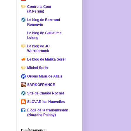
Contre la Cour
(M.Pernin)
Le blog de Bertrand
Renouvin
Le blog de Guillaume
Lelong
Le blog de JC
Werrebrouck
Le blog de Malika Sorel
Michel Sorin
Osons Maurice Allais
SARKOFRANCE
Site de Claude Rochet
SLOVAR les Nouvelles
Éloge de la transmission
(Natacha Polony)
Qui êtes-vous ?