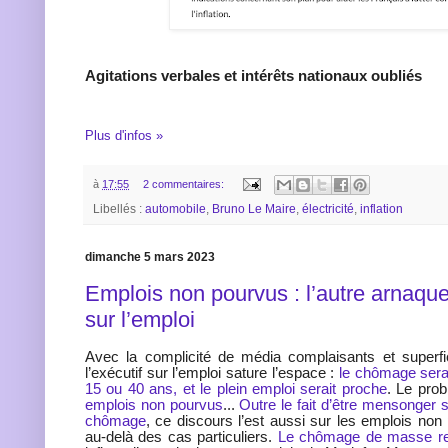
Agitations verbales et intérêts nationaux oubliés
Plus d'infos »
à
17:55
2 commentaires:
Libellés :
automobile
,
Bruno Le Maire
,
électricité
,
inflation
dimanche 5 mars 2023
Emplois non pourvus : l’autre arnaqu
sur l’emploi
Avec la complicité de média complaisants et superfic
l’exécutif sur l’emploi sature l’espace :
le chômage sera
15 ou 40 ans, et le plein emploi serait proche
. Le prob
emplois non pourvus
...
Outre le fait d’être mensonger s
chômage
, ce discours l’est aussi sur les emplois non
au-delà des cas particuliers.
Le chômage de masse res