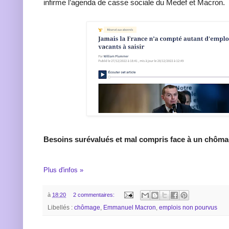
infirme l’agenda de casse sociale du Medef et Macron.
Besoins surévalués et mal compris face à un chôm
Plus d'infos »
à
18:20
2 commentaires:
Libellés :
chômage
,
Emmanuel Macron
,
emplois non pourvus