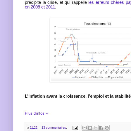
précipité la crise, et qui rappelle
les erreurs chères p
en 2008 et 2011
.
L’inflation avant la croissance, l’emploi et la stabili
Plus d'infos »
à
11:22
13 commentaires: