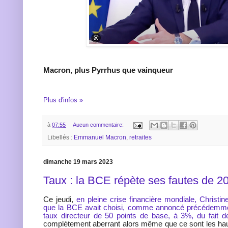
Macron, plus Pyrrhus que vainqueur
Plus d'infos »
à
07:55
Aucun commentaire:
Libellés :
Emmanuel Macron
,
retraites
dimanche 19 mars 2023
Taux : la BCE répète ses fautes de 2
Ce jeudi,
en pleine crise financière mondiale, Christ
que la BCE avait choisi, comme annoncé précédemme
taux directeur de 50 points de base, à 3%, du fait de l
complètement aberrant alors même que ce sont les hau