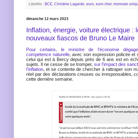
Libellés :
BCE
,
Christine Lagarde
,
euro
,
euro cher
,
monnaie uniq
dimanche 12 mars 2023
Inflation, énergie, voiture électrique : 
nouveaux fiascos de Bruno Le Maire
Pour certains, le ministre de l’économie dégag
compétence naturelle
, avec son expression policée et s
celui qui est à Bercy depuis près de 6 ans est en éch
sujets. Il ne cesse de se tromper,
sur l’impact des sanct
l’inflation
, et se contente de chercher à rattraper son m
réel par des déclarations creuses ou irresponsables, 
cette dernière semaine.