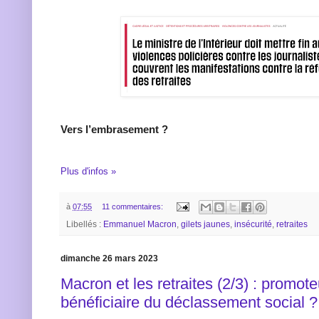
Vers l’embrasement ?
Plus d'infos »
à
07:55
11 commentaires:
Libellés :
Emmanuel Macron
,
gilets jaunes
,
insécurité
,
retraites
dimanche 26 mars 2023
Macron et les retraites (2/3) : promote
bénéficiaire du déclassement social ?