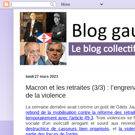
lundi 27 mars 2023
Macron et les retraites (3/3) : l’engre
de la violence
La semaine dernière avait comme un goût de Gilets J
rebond de la mobilisation contre la réforme des retrai
temporairement avec l’article 49-3
. Trois violences se f
sociale d’un exécutif arrogant et sourd aux revend
destructrice de casseurs bien organisés
, et
la viol
partie des forces de l’ordre
.