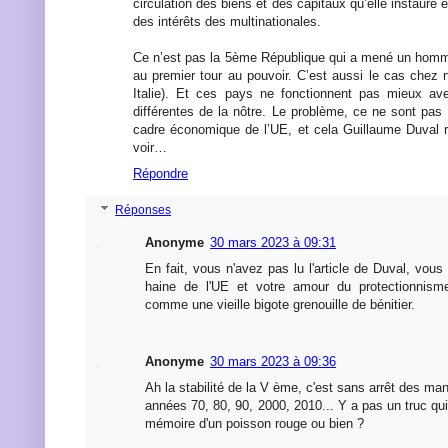
circulation des biens et des capitaux qu’elle instaure 
des intérêts des multinationales.
Ce n’est pas la 5ème République qui a mené un hom
au premier tour au pouvoir. C’est aussi le cas chez 
Italie). Et ces pays ne fonctionnent pas mieux ave
différentes de la nôtre. Le problème, ce ne sont pas l
cadre économique de l’UE, et cela Guillaume Duval 
voir…
Répondre
Réponses
Anonyme
30 mars 2023 à 09:31
En fait, vous n'avez pas lu l'article de Duval, vous
haine de l'UE et votre amour du protectionnisme
comme une vieille bigote grenouille de bénitier.
Anonyme
30 mars 2023 à 09:36
Ah la stabilité de la V ème, c'est sans arrêt des man
années 70, 80, 90, 2000, 2010... Y a pas un truc qu
mémoire d'un poisson rouge ou bien ?