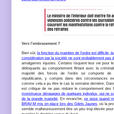
Vers l’embrasement ?
Bien sûr,
la fonction du maintien de l’ordre est difficile, 
considération par la société ne sont probablement pas à
amalgames injustes. Certains risquent leur vie pour l
délinquants au comportement flirtant avec la crimina
majorité des forces de l’ordre se comporte de 
républicaine, y compris dans des circonstances ext
comme cela a pu être le cas la semaine dernière. Dans
est critique de ne pas réduire le comportement des 
monstrueux dérapages de quelques individus, qui ne so
de la grande majorité
. En revanche,
se pose quand m
BRAV-M mis en place lors des Gilets Jaunes
, où la pr
semble malheureusement être un peu trop élevée pour 
manière la doctrine venue du haut.