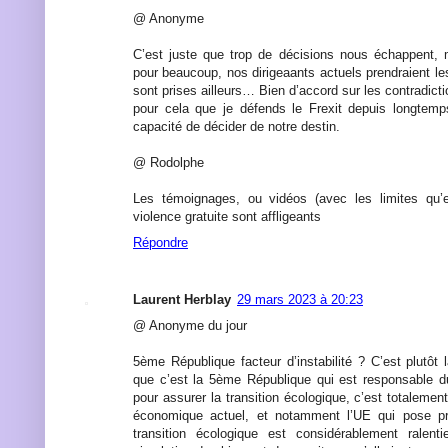
@ Anonyme
C’est juste que trop de décisions nous échappent,
pour beaucoup, nos dirigeaants actuels prendraient l
sont prises ailleurs… Bien d’accord sur les contradic
pour cela que je défends le Frexit depuis longtemp
capacité de décider de notre destin.
@ Rodolphe
Les témoignages, ou vidéos (avec les limites qu’e
violence gratuite sont affligeants
Répondre
Laurent Herblay
29 mars 2023 à 20:23
@ Anonyme du jour
5ème République facteur d’instabilité ? C’est plutôt l
que c’est la 5ème République qui est responsable d
pour assurer la transition écologique, c’est totalement
économique actuel, et notamment l’UE qui pose pr
transition écologique est considérablement ralenti