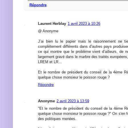
Répondre
Laurent Herblay
1 avril 2023 à 10:26
@ Anonyme
J’ai bien lu le papier mais le raisonnement ne t
complètement différents dans d’autres pays produise
ce qui montre que le problème vient d’ailleurs, de 
largement gravé dans le marbre des traités européens
LREM et LR…
Et le nombre de président du conseil de la 4ème Ré
quelque chose monsieur le poisson rouge ?
Répondre
Anonyme
2 avril 2023 à 13:59
"Et le nombre de président du conseil de la 4ème Ré
quelque chose monsieur le poisson rouge ?" On s'en fou
des politiques menées.