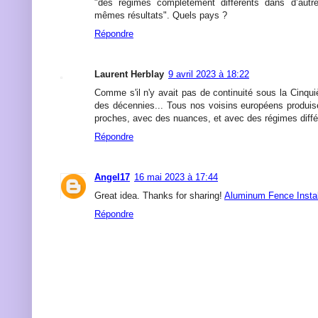
"des régimes complètement différents dans d’autr
mêmes résultats". Quels pays ?
Répondre
Laurent Herblay
9 avril 2023 à 18:22
Comme s'il n'y avait pas de continuité sous la Cinqu
des décennies... Tous nos voisins européens produis
proches, avec des nuances, et avec des régimes diffé
Répondre
Angel17
16 mai 2023 à 17:44
Great idea. Thanks for sharing!
Aluminum Fence Install
Répondre