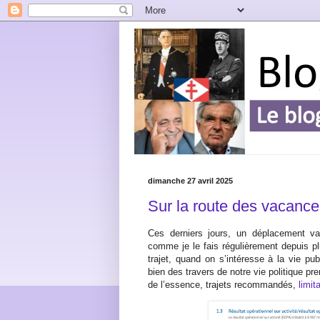
dimanche 27 avril 2025
Sur la route des vacances
Ces derniers jours, un déplacement va
comme je le fais régulièrement depuis p
trajet, quand on s’intéresse à la vie pu
bien des travers de notre vie politique pre
de l’essence, trajets recommandés,
limit