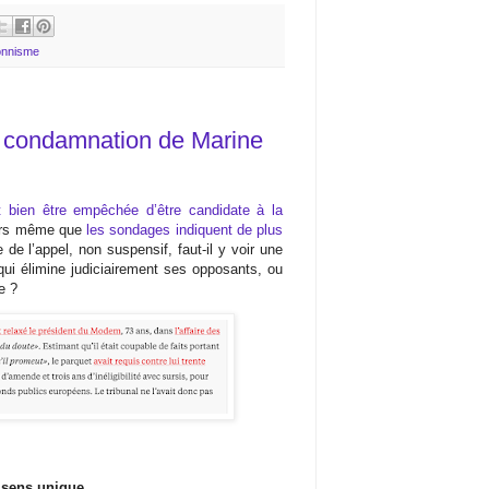
ionnisme
a condamnation de Marine
 bien être empêchée d’être candidate à la
ors même que
les sondages indiquent de plus
e de l’appel, non suspensif, faut-il y voir une
ui élimine judiciairement ses opposants, ou
e ?
t sens unique