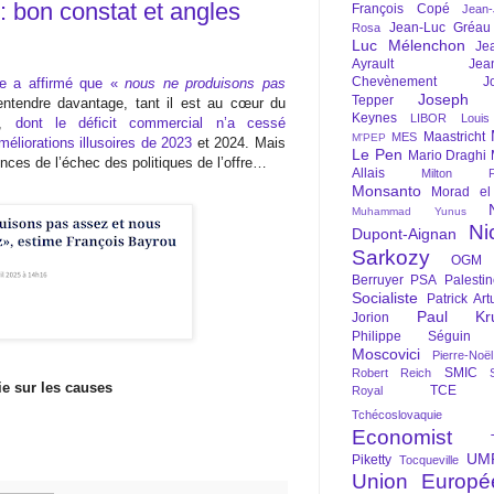
: bon constat et angles
François Copé
Jean
Jean-Luc Gréau
Rosa
Luc Mélenchon
Je
Ayrault
Jea
Chevènement
J
re a affirmé que «
nous ne produisons pas
Joseph St
Tepper
entendre davantage, tant il est au cœur du
Keynes
LIBOR
Louis
s,
dont le déficit commercial n’a cessé
Maastricht
MES
M'PEP
méliorations illusoires de 2023
et 2024. Mais
Le Pen
Mario Draghi
nces de l’échec des politiques de l’offre…
Allais
Milton Fr
Monsanto
Morad el
Muhammad Yunus
Ni
Dupont-Aignan
Sarkozy
OGM
Berruyer
PSA
Palesti
Socialiste
Patrick Art
Paul Kr
Jorion
Philippe Séguin
Moscovici
Pierre-Noë
SMIC
Robert Reich
e sur les causes
TCE
Royal
Tchécoslovaquie
Economist
UM
Piketty
Tocqueville
Union Europé