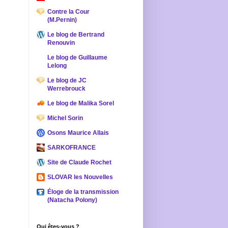
Contre la Cour
(M.Pernin)
Le blog de Bertrand
Renouvin
Le blog de Guillaume
Lelong
Le blog de JC
Werrebrouck
Le blog de Malika Sorel
Michel Sorin
Osons Maurice Allais
SARKOFRANCE
Site de Claude Rochet
SLOVAR les Nouvelles
Éloge de la transmission
(Natacha Polony)
Qui êtes-vous ?