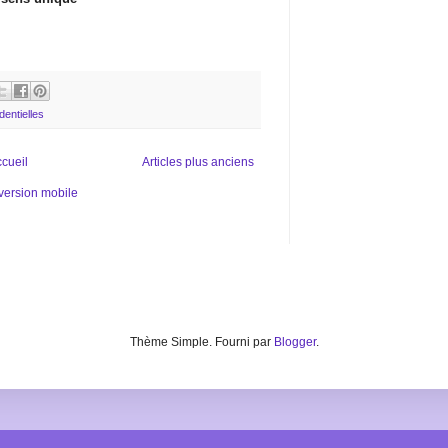
dentielles
cueil
Articles plus anciens
 version mobile
Thème Simple. Fourni par
Blogger
.