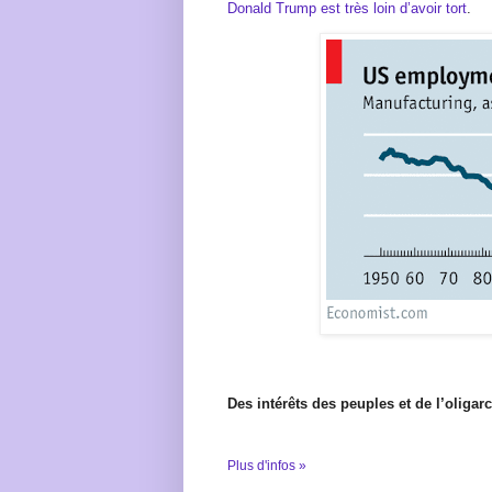
Donald Trump est très loin d’avoir tort
.
Des intérêts des peuples et de l’oligar
Plus d'infos »