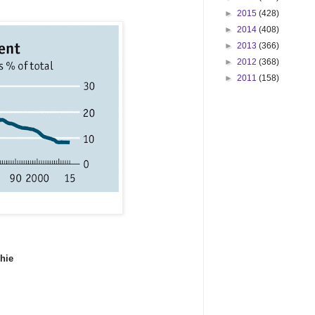
►
2015
(428)
►
2014
(408)
►
2013
(366)
►
2012
(368)
►
2011
(158)
chie