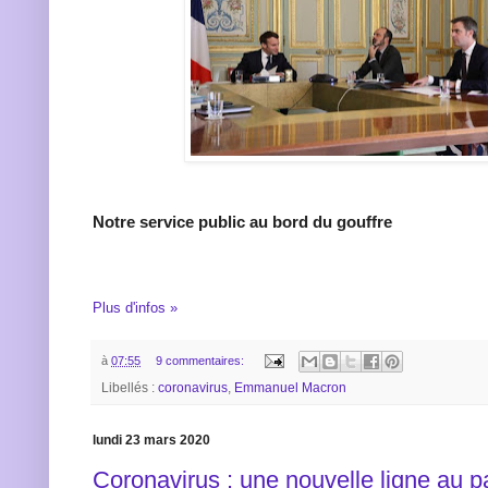
Notre service public au bord du gouffre
Plus d'infos »
à
07:55
9 commentaires:
Libellés :
coronavirus
,
Emmanuel Macron
lundi 23 mars 2020
Coronavirus : une nouvelle ligne au p