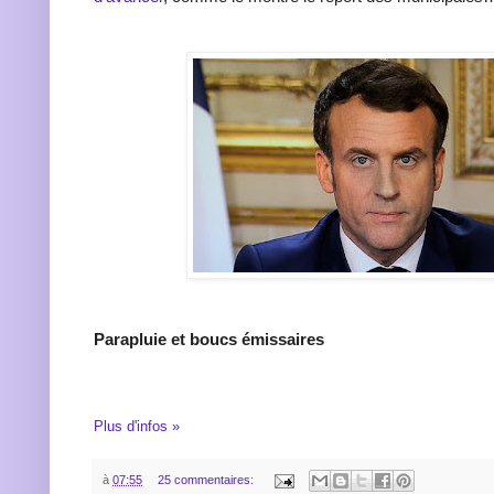
Parapluie et boucs émissaires
Plus d'infos »
à
07:55
25 commentaires: