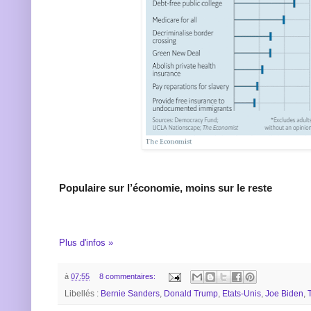
Populaire sur l’économie, moins sur le reste
Plus d'infos »
à
07:55
8 commentaires:
Libellés :
Bernie Sanders
,
Donald Trump
,
Etats-Unis
,
Joe Biden
,