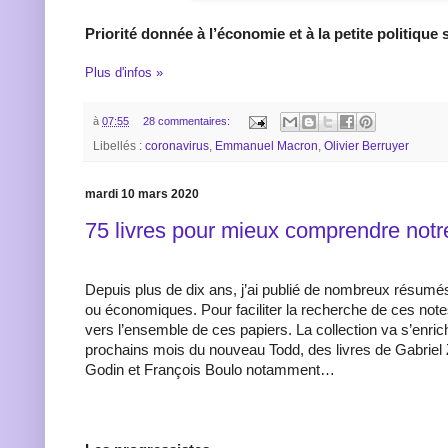
Priorité donnée à l’économie et à la petite politique 
Plus d'infos »
à
07:55
28 commentaires:
Libellés :
coronavirus
,
Emmanuel Macron
,
Olivier Berruyer
mardi 10 mars 2020
75 livres pour mieux comprendre not
Depuis plus de dix ans, j’ai publié de nombreux résumés
ou économiques
. Pour faciliter la recherche de ces note
vers l’ensemble de ces papiers. La collection va s’enric
prochains mois du nouveau Todd, des livres de Gabrie
Godin et François Boulo notamment…