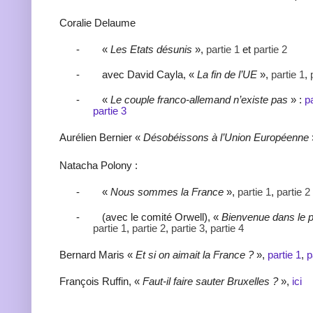
Coralie Delaume
-
«
Les Etats désunis
»,
partie 1
et
partie 2
-
avec David Cayla, «
La fin de l’UE
»,
partie 1
,
-
«
Le couple franco-allemand n’existe pas
» :
pa
partie 3
Aurélien Bernier «
Désobéissons à l’Union Européenne
Natacha Polony :
-
«
Nous sommes la France
»,
partie 1
,
partie 2
-
(avec le comité Orwell), «
Bienvenue dans le 
partie 1
,
partie 2
,
partie 3
,
partie 4
Bernard Maris «
Et si on aimait la France ?
»,
partie 1
,
p
François Ruffin, «
Faut-il faire sauter Bruxelles ?
»,
ici