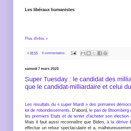
Les libéraux humanistes
Plus d'infos »
à
08:55
9 commentaires:
samedi 7 mars 2020
Super Tuesday : le candidat des millia
que le candidat-milliardaire et celui d
Les résultats du « super Mardi » des primaires démocr
lot de rebondissements
. D’abord,
le pari de Bloomberg 
les premiers Etats et de tenter d’acheter son élection
Mais il faut aussi reconnaître que Biden,
à la dérive 
effectue un retour spectaculaire et a, malheureuseme