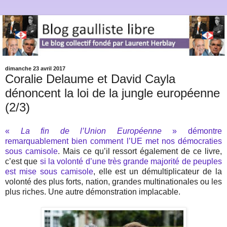
dimanche 23 avril 2017
Coralie Delaume et David Cayla
dénoncent la loi de la jungle européenne
(2/3)
«
La fin de l’Union Européenne
» démontre
remarquablement bien comment l’UE met nos démocraties
sous camisole
. Mais ce qu’il ressort également de ce livre,
c’est que
si la volonté d’une très grande majorité de peuples
est mise sous camisole
, elle est un démultiplicateur de la
volonté des plus forts, nation, grandes multinationales ou les
plus riches. Une autre démonstration implacable.