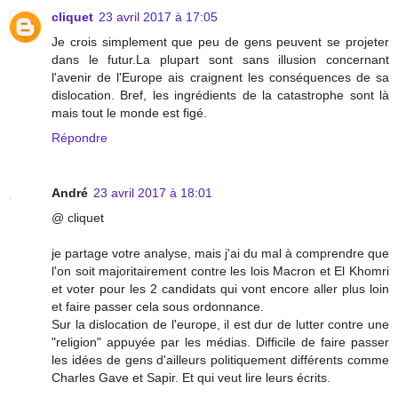
cliquet
23 avril 2017 à 17:05
Je crois simplement que peu de gens peuvent se projeter
dans le futur.La plupart sont sans illusion concernant
l'avenir de l'Europe ais craignent les conséquences de sa
dislocation. Bref, les ingrédients de la catastrophe sont là
mais tout le monde est figé.
Répondre
André
23 avril 2017 à 18:01
@ cliquet
je partage votre analyse, mais j'ai du mal à comprendre que
l'on soit majoritairement contre les lois Macron et El Khomri
et voter pour les 2 candidats qui vont encore aller plus loin
et faire passer cela sous ordonnance.
Sur la dislocation de l'europe, il est dur de lutter contre une
"religion" appuyée par les médias. Difficile de faire passer
les idées de gens d'ailleurs politiquement différents comme
Charles Gave et Sapir. Et qui veut lire leurs écrits.